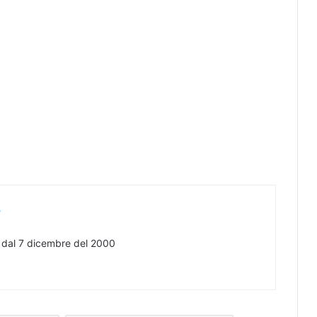
s
e dal 7 dicembre del 2000