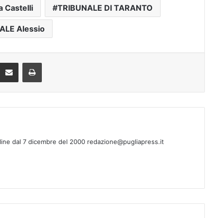
a Castelli
TRIBUNALE DI TARANTO
ALE Alessio
Condividi via mail
Stampa
line dal 7 dicembre del 2000 redazione@pugliapress.it