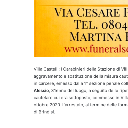
Villa Castelli: I Carabinieri della Stazione di 
aggravamento e sostituzione della misura cautel
in carcere, emesso dalla 1^ sezione penale coll
Alessio
, 31enne del luogo, a seguito delle ripe
cautelare cui era sottoposto, commesse in Vill
ottobre 2020. L’arrestato, al termine delle forma
di Brindisi.