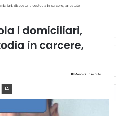
domiciliari, disposta la custodia in carcere, arrestato
ola i domiciliari,
odia in carcere,
Meno di un minuto
a mail
Stampa