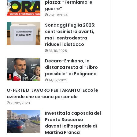
piazza: “Fermiamo le
guerre”
26/10/2024
Sondaggi Puglia 2025:
centrosinistra avanti,
ma il centrodestra
riduce il distacco
31/10/2025
Decaro-Emiliano, la
distanza resta al “Libro
possibile” di Polignano
14/07/2025
OFFERTE DI LAVORO PER TARANTO: Ecco le
aziende che cercano personale
20/02/2023
Investita la caposala del
Pronto Soccorso
davanti all’ospedale di
Martina Franca