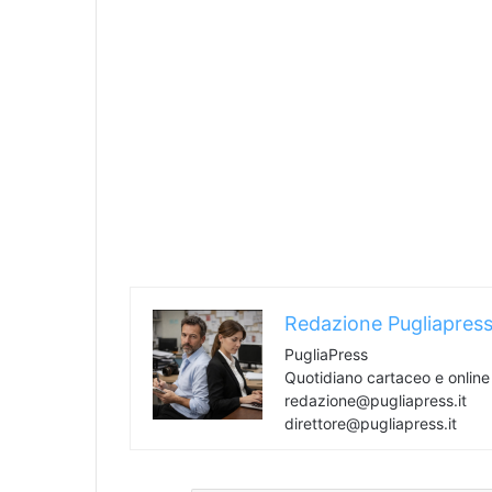
Redazione Pugliapres
PugliaPress
Quotidiano cartaceo e onlin
redazione@pugliapress.it
direttore@pugliapress.it