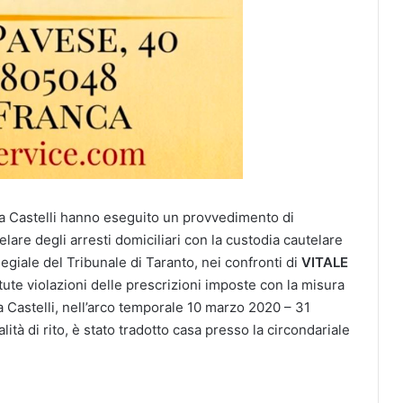
Villa Castelli hanno eseguito un provvedimento di
are degli arresti domiciliari con la custodia cautelare
egiale del Tribunale di Taranto, nei confronti di
VITALE
tute violazioni delle prescrizioni imposte con la misura
a Castelli, nell’arco temporale 10 marzo 2020 – 31
lità di rito, è stato tradotto casa presso la circondariale