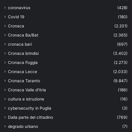
coronavirus
(428)
Covid 19
(180)
Cronaca
(2.201)
Cronaca Ba/Bat
(2.365)
cronaca bari
(697)
Cronaca brindisi
(3.402)
Cronaca Foggia
(2.273)
Cronaca Lecce
(2.033)
Cronaca Taranto
(9.847)
Cronaca Valle d'Itria
(186)
cultura e istruzione
(16)
cybersecurity in Puglia
(3)
Dalla parte del cittadino
(769)
degrado urbano
(7)