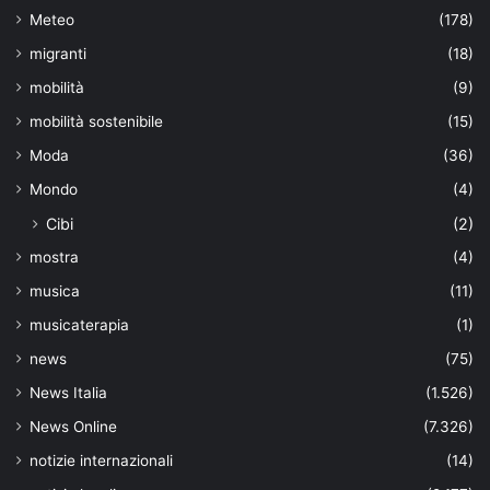
Meteo
(178)
migranti
(18)
mobilità
(9)
mobilità sostenibile
(15)
Moda
(36)
Mondo
(4)
Cibi
(2)
mostra
(4)
musica
(11)
musicaterapia
(1)
news
(75)
News Italia
(1.526)
News Online
(7.326)
notizie internazionali
(14)