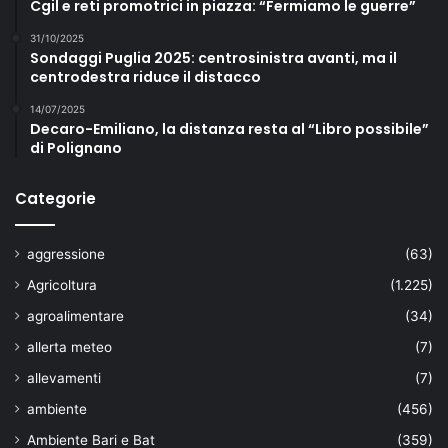
Cgil e reti promotrici in piazza: “Fermiamo le guerre”
31/10/2025
Sondaggi Puglia 2025: centrosinistra avanti, ma il
centrodestra riduce il distacco
14/07/2025
Decaro-Emiliano, la distanza resta al “Libro possibile”
di Polignano
Categorie
aggressione
(63)
Agricoltura
(1.225)
agroalimentare
(34)
allerta meteo
(7)
allevamenti
(7)
ambiente
(456)
Ambiente Bari e Bat
(359)