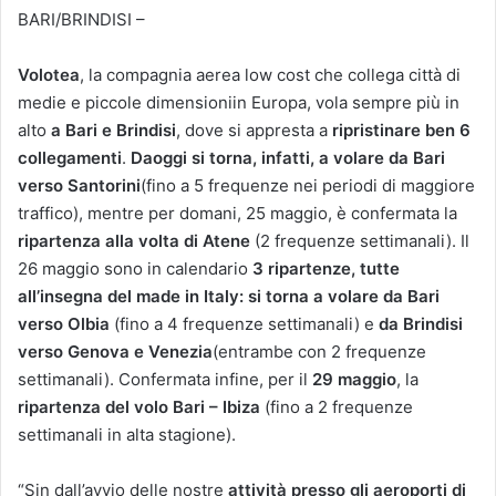
BARI/BRINDISI –
Volotea
, la compagnia aerea low cost che collega città di
medie e piccole dimensioniin Europa, vola sempre più in
alto
a Bari e Brindisi
, dove si appresta a
ripristinare ben 6
collegamenti
.
Daoggi si torna, infatti, a volare da Bari
verso Santorini
(fino a 5 frequenze nei periodi di maggiore
traffico), mentre per domani, 25 maggio, è confermata la
ripartenza alla volta di Atene
(2 frequenze settimanali). Il
26 maggio sono in calendario
3 ripartenze, tutte
all’insegna del made in Italy: si torna a volare da Bari
verso Olbia
(fino a 4 frequenze settimanali) e
da Brindisi
verso Genova e Venezia
(entrambe con 2 frequenze
settimanali). Confermata infine, per il
29 maggio
, la
ripartenza del volo Bari – Ibiza
(fino a 2 frequenze
settimanali in alta stagione).
“Sin dall’avvio delle nostre
attività presso gli aeroporti di