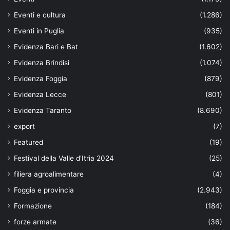
Eventi e cultura
(1.286)
Eventi in Puglia
(935)
Evidenza Bari e Bat
(1.602)
Evidenza Brindisi
(1.074)
Evidenza Foggia
(879)
Evidenza Lecce
(801)
Evidenza Taranto
(8.690)
export
(7)
Featured
(19)
Festival della Valle d'Itria 2024
(25)
filiera agroalimentare
(4)
Foggia e provincia
(2.943)
Formazione
(184)
forze armate
(36)