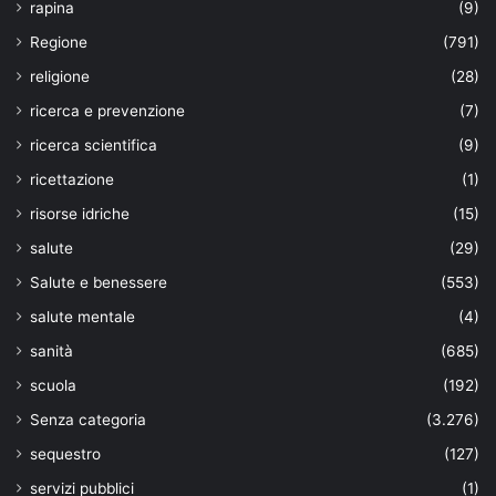
rapina
(9)
Regione
(791)
religione
(28)
ricerca e prevenzione
(7)
ricerca scientifica
(9)
ricettazione
(1)
risorse idriche
(15)
salute
(29)
Salute e benessere
(553)
salute mentale
(4)
sanità
(685)
scuola
(192)
Senza categoria
(3.276)
sequestro
(127)
servizi pubblici
(1)