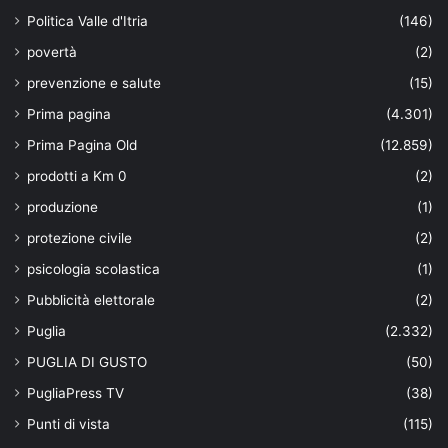
Politica Valle d'Itria
(146)
povertà
(2)
prevenzione e salute
(15)
Prima pagina
(4.301)
Prima Pagina Old
(12.859)
prodotti a Km 0
(2)
produzione
(1)
protezione civile
(2)
psicologia scolastica
(1)
Pubblicità elettorale
(2)
Puglia
(2.332)
PUGLIA DI GUSTO
(50)
PugliaPress TV
(38)
Punti di vista
(115)