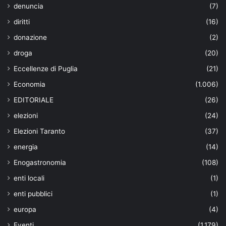
denuncia
(7)
diritti
(16)
donazione
(2)
droga
(20)
Eccellenze di Puglia
(21)
Economia
(1.006)
EDITORIALE
(26)
elezioni
(24)
Elezioni Taranto
(37)
energia
(14)
Enogastronomia
(108)
enti locali
(1)
enti pubblici
(1)
europa
(4)
Eventi
(1.179)