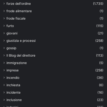
forze dell'ordine
(1.735)
frode alimentare
(1)
frode fiscale
(1)
furto
(115)
giovani
(21)
giustizia e processi
(258)
gossip
(1)
Il Blog del direttore
(113)
immigrazione
(5)
imprese
(258)
incendio
(36)
inchiesta
(6)
incidente
(16)
inclusione
(23)