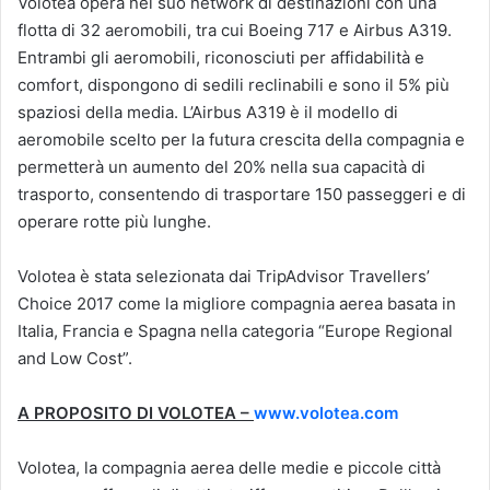
Volotea opera nel suo network di destinazioni con una
flotta di 32 aeromobili, tra cui Boeing 717 e Airbus A319.
Entrambi gli aeromobili, riconosciuti per affidabilità e
comfort, dispongono di sedili reclinabili e sono il 5% più
spaziosi della media. L’Airbus A319 è il modello di
aeromobile scelto per la futura crescita della compagnia e
permetterà un aumento del 20% nella sua capacità di
trasporto, consentendo di trasportare 150 passeggeri e di
operare rotte più lunghe.
Volotea è stata selezionata dai TripAdvisor Travellers’
Choice 2017 come la migliore compagnia aerea basata in
Italia, Francia e Spagna nella categoria “Europe Regional
and Low Cost”.
A PROPOSITO DI VOLOTEA –
www.volotea.com
Volotea, la compagnia aerea delle medie e piccole città