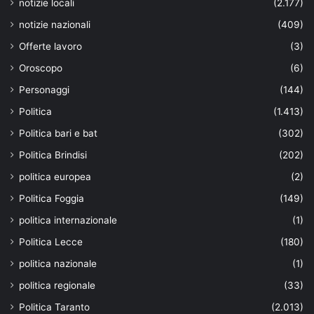
notizie locali
(2.177)
notizie nazionali
(409)
Offerte lavoro
(3)
Oroscopo
(6)
Personaggi
(144)
Politica
(1.413)
Politica bari e bat
(302)
Politica Brindisi
(202)
politica europea
(2)
Politica Foggia
(149)
politica internazionale
(1)
Politica Lecce
(180)
politica nazionale
(1)
politica regionale
(33)
Politica Taranto
(2.013)