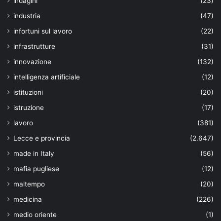
indagini
(23)
industria
(47)
infortuni sul lavoro
(22)
infrastrutture
(31)
innovazione
(132)
intelligenza artificiale
(12)
istituzioni
(20)
istruzione
(17)
lavoro
(381)
Lecce e provincia
(2.647)
made in Italy
(56)
mafia pugliese
(12)
maltempo
(20)
medicina
(226)
medio oriente
(1)