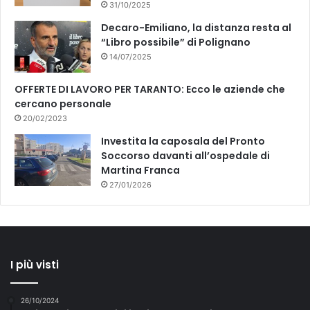
31/10/2025
Decaro-Emiliano, la distanza resta al
“Libro possibile” di Polignano
14/07/2025
OFFERTE DI LAVORO PER TARANTO: Ecco le aziende che
cercano personale
20/02/2023
Investita la caposala del Pronto
Soccorso davanti all’ospedale di
Martina Franca
27/01/2026
I più visti
26/10/2024