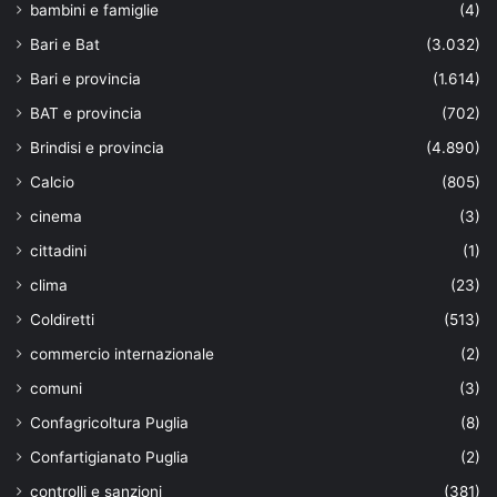
bambini e famiglie
(4)
Bari e Bat
(3.032)
Bari e provincia
(1.614)
BAT e provincia
(702)
Brindisi e provincia
(4.890)
Calcio
(805)
cinema
(3)
cittadini
(1)
clima
(23)
Coldiretti
(513)
commercio internazionale
(2)
comuni
(3)
Confagricoltura Puglia
(8)
Confartigianato Puglia
(2)
controlli e sanzioni
(381)