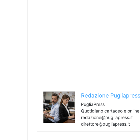
Redazione Pugliapres
PugliaPress
Quotidiano cartaceo e onlin
redazione@pugliapress.it
direttore@pugliapress.it