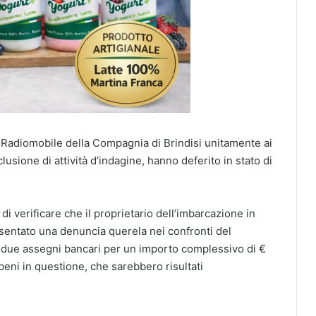
 Radiomobile della Compagnia di Brindisi unitamente ai
clusione di attività d’indagine, hanno deferito in stato di
 verificare che il proprietario dell’imbarcazione in
entato una denuncia querela nei confronti del
 due assegni bancari per un importo complessivo di €
beni in questione, che sarebbero risultati