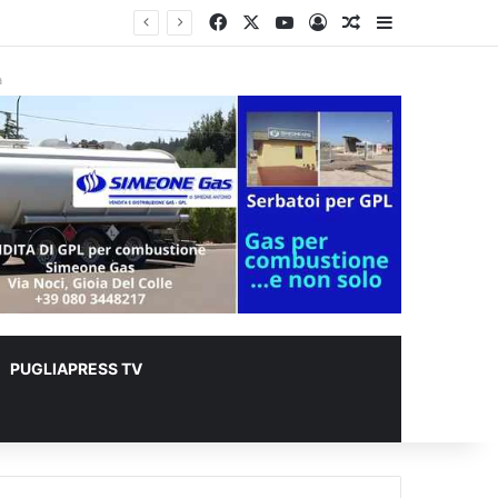
Facebook
X
You Tube
Accedi
Un articolo a c
Barra lateral
à
PUGLIAPRESS TV