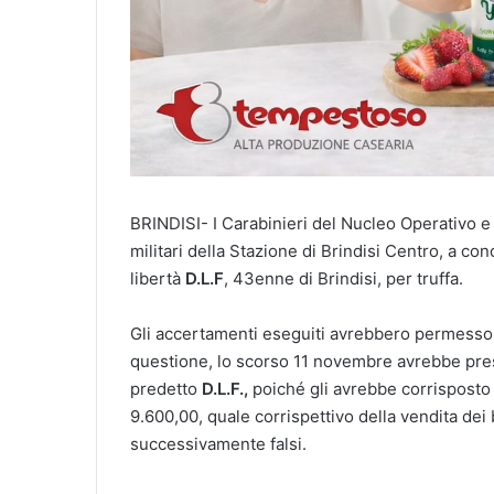
BRINDISI- I Carabinieri del Nucleo Operativo e
militari della Stazione di Brindisi Centro, a con
libertà
D.L.F
, 43enne di Brindisi, per truffa.
Gli accertamenti eseguiti avrebbero permesso di
questione, lo scorso 11 novembre avrebbe pres
predetto
D.L.F.,
poiché gli avrebbe corrisposto
9.600,00, quale corrispettivo della vendita dei 
successivamente falsi.