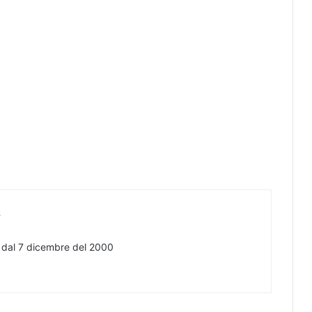
s
e dal 7 dicembre del 2000