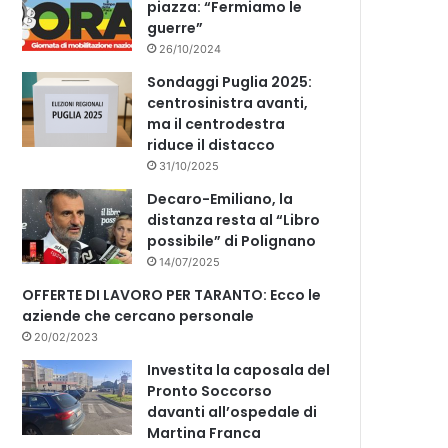
piazza: “Fermiamo le
guerre”
26/10/2024
Sondaggi Puglia 2025:
centrosinistra avanti,
ma il centrodestra
riduce il distacco
31/10/2025
Decaro-Emiliano, la
distanza resta al “Libro
possibile” di Polignano
14/07/2025
OFFERTE DI LAVORO PER TARANTO: Ecco le
aziende che cercano personale
20/02/2023
Investita la caposala del
Pronto Soccorso
davanti all’ospedale di
Martina Franca