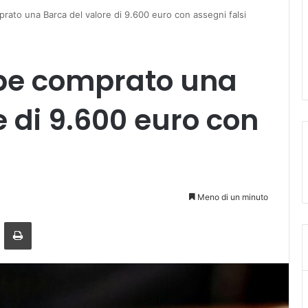
prato una Barca del valore di 9.600 euro con assegni falsi
bbe comprato una
e di 9.600 euro con
Meno di un minuto
a mail
Stampa