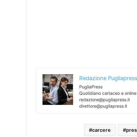
Redazione Pugliapres
PugliaPress
Quotidiano cartaceo e onlin
redazione@pugliapress.it
direttore@pugliapress.it
carcere
pres