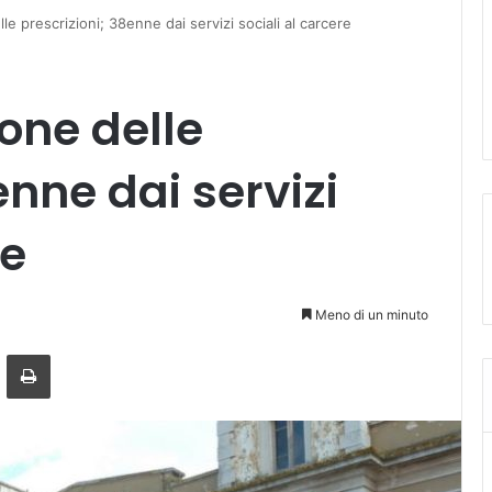
lle prescrizioni; 38enne dai servizi sociali al carcere
ione delle
enne dai servizi
re
Meno di un minuto
a mail
Stampa