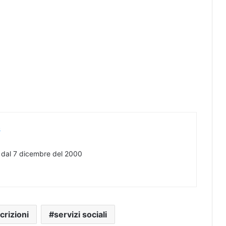
s
e dal 7 dicembre del 2000
crizioni
servizi sociali