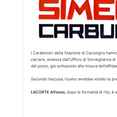
I Carabinieri della Stazione di Carovigno hann
carcere, emessa dall’Ufficio di Sorveglianza di
del posto, già sottoposto alla misura dell’affida
Secondo l’accusa, l’uomo avrebbe violato le pr
LACORTE Alfonso
, dopo le formalità di rito, è