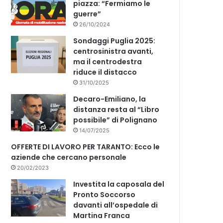
piazza: “Fermiamo le
guerre”
26/10/2024
Sondaggi Puglia 2025:
centrosinistra avanti,
ma il centrodestra
riduce il distacco
31/10/2025
Decaro-Emiliano, la
distanza resta al “Libro
possibile” di Polignano
14/07/2025
OFFERTE DI LAVORO PER TARANTO: Ecco le
aziende che cercano personale
20/02/2023
Investita la caposala del
Pronto Soccorso
davanti all’ospedale di
Martina Franca