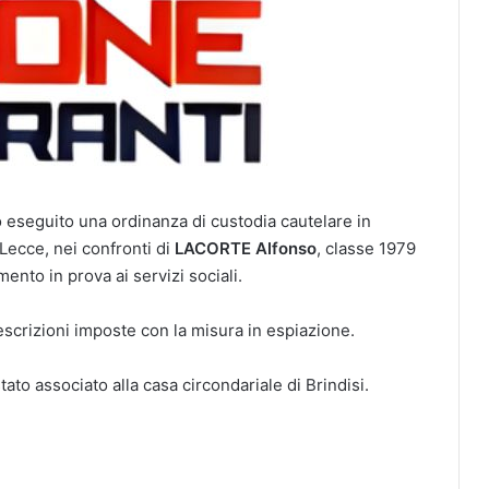
o eseguito una ordinanza di custodia cautelare in
 Lecce, nei confronti di
LACORTE Alfonso
, classe 1979
mento in prova ai servizi sociali.
escrizioni imposte con la misura in espiazione.
 stato associato alla casa circondariale di Brindisi.