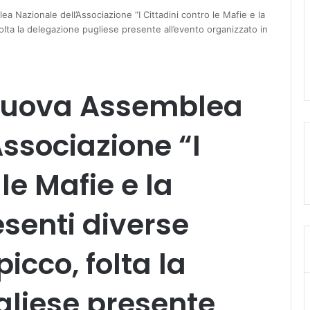
 Nazionale dell’Associazione “I Cittadini contro le Mafie e la
folta la delegazione pugliese presente all’evento organizzato in
nuova Assemblea
Associazione “I
le Mafie e la
esenti diverse
icco, folta la
gliese presente