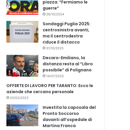
piazza: “Fermiamo le
guerre”
26/10/2024
Sondaggi Puglia 2025:
centrosinistra avanti,
ma il centrodestra
riduce il distacco
31/10/2025
Decaro-Emiliano, la
distanza resta al “Libro
possibile” di Polignano
14/07/2025
OFFERTE DI LAVORO PER TARANTO: Ecco le
aziende che cercano personale
20/02/2023
Investita la caposala del
Pronto Soccorso
davanti all’ospedale di
Martina Franca