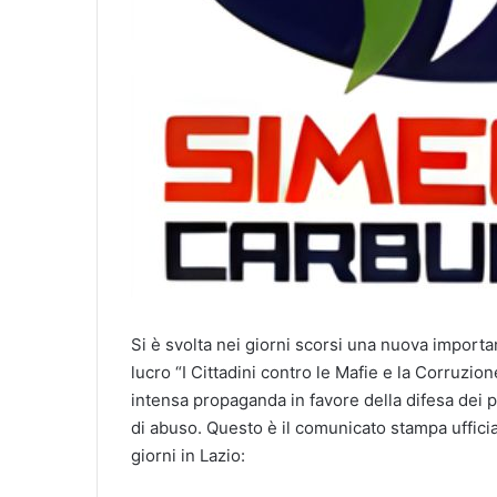
Si è svolta nei giorni scorsi una nuova import
lucro “I Cittadini contro le Mafie e la Corruzione
intensa propaganda in favore della difesa dei pr
di abuso. Questo è il comunicato stampa ufficial
giorni in Lazio: