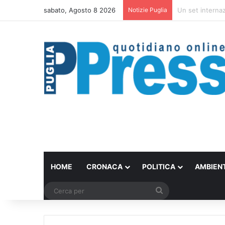
sabato, Agosto 8 2026
Notizie Puglia
Ombrelloni lasci
HOME
CRONACA
POLITICA
AMBIEN
Cerca
per