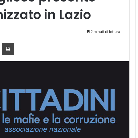
izzato in Lazio
2 minuti di lettura
a mail
Stampa