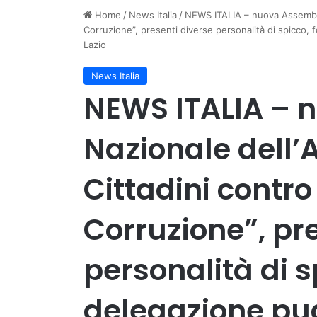
Home
/
News Italia
/
NEWS ITALIA – nuova Assemblea
Corruzione”, presenti diverse personalità di spicco, 
Lazio
News Italia
NEWS ITALIA – 
Nazionale dell’
Cittadini contro 
Corruzione”, pr
personalità di sp
delegazione pu