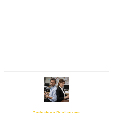
Redazione Pugliapress