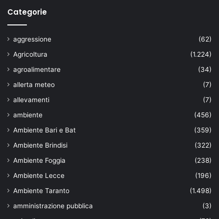
Categorie
aggressione
(62)
Agricoltura
(1.224)
agroalimentare
(34)
allerta meteo
(7)
allevamenti
(7)
ambiente
(456)
Ambiente Bari e Bat
(359)
Ambiente Brindisi
(322)
Ambiente Foggia
(238)
Ambiente Lecce
(196)
Ambiente Taranto
(1.498)
amministrazione pubblica
(3)