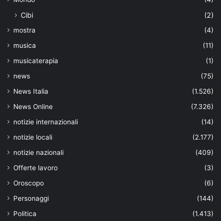
Cibi
(2)
mostra
(4)
musica
(11)
musicaterapia
(1)
news
(75)
News Italia
(1.526)
News Online
(7.326)
notizie internazionali
(14)
notizie locali
(2.177)
notizie nazionali
(409)
Offerte lavoro
(3)
Oroscopo
(6)
Personaggi
(144)
Politica
(1.413)