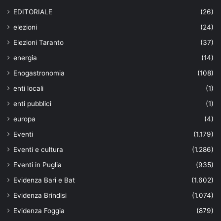
EDITORIALE
(26)
elezioni
(24)
Elezioni Taranto
(37)
energia
(14)
Enogastronomia
(108)
enti locali
(1)
enti pubblici
(1)
europa
(4)
Eventi
(1.179)
Eventi e cultura
(1.286)
Eventi in Puglia
(935)
Evidenza Bari e Bat
(1.602)
Evidenza Brindisi
(1.074)
Evidenza Foggia
(879)