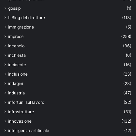
gossip
(1)
Il Blog del direttore
(113)
immigrazione
(5)
imprese
(258)
incendio
(36)
inchiesta
(6)
incidente
(16)
inclusione
(23)
indagini
(23)
industria
(47)
infortuni sul lavoro
(22)
infrastrutture
(31)
innovazione
(132)
intelligenza artificiale
(12)