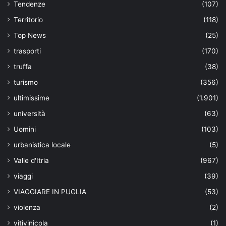
Tendenze
(107)
Territorio
(118)
Top News
(25)
trasporti
(170)
truffa
(38)
turismo
(356)
ultimissime
(1.901)
università
(63)
Uomini
(103)
urbanistica locale
(5)
Valle d'Itria
(967)
viaggi
(39)
VIAGGIARE IN PUGLIA
(53)
violenza
(2)
vitivinicola
(1)