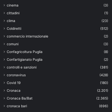
cinema
(3)
cittadini
(1)
clima
(23)
Coldiretti
(512)
commercio internazionale
(2)
comuni
(3)
Confagricoltura Puglia
(8)
Confartigianato Puglia
(2)
controlli e sanzioni
(381)
coronavirus
(428)
Covid 19
(180)
Cronaca
(2.201)
Cronaca Ba/Bat
(2.365)
cronaca bari
(696)