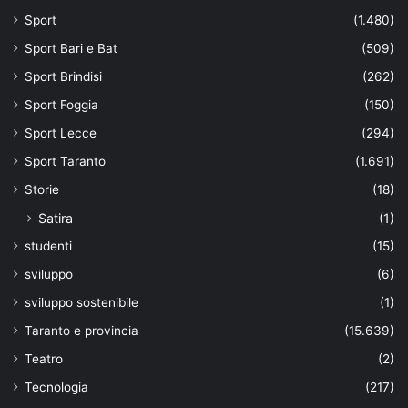
Sport
(1.480)
Sport Bari e Bat
(509)
Sport Brindisi
(262)
Sport Foggia
(150)
Sport Lecce
(294)
Sport Taranto
(1.691)
Storie
(18)
Satira
(1)
studenti
(15)
sviluppo
(6)
sviluppo sostenibile
(1)
Taranto e provincia
(15.639)
Teatro
(2)
Tecnologia
(217)