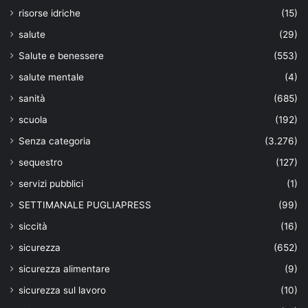
risorse idriche
(15)
salute
(29)
Salute e benessere
(553)
salute mentale
(4)
sanità
(685)
scuola
(192)
Senza categoria
(3.276)
sequestro
(127)
servizi pubblici
(1)
SETTIMANALE PUGLIAPRESS
(99)
siccità
(16)
sicurezza
(652)
sicurezza alimentare
(9)
sicurezza sul lavoro
(10)