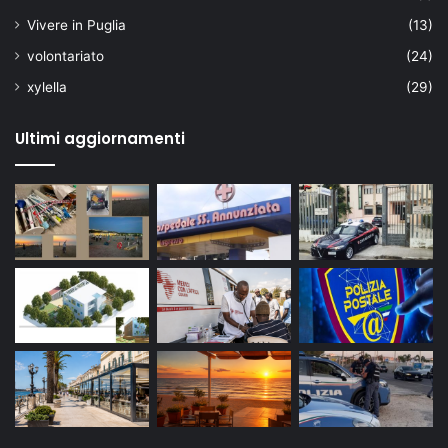
Vivere in Puglia
(13)
volontariato
(24)
xylella
(29)
Ultimi aggiornamenti