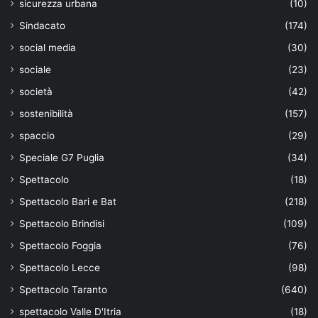
sicurezza urbana
(10)
Sindacato
(174)
social media
(30)
sociale
(23)
società
(42)
sostenibilità
(157)
spaccio
(29)
Speciale G7 Puglia
(34)
Spettacolo
(18)
Spettacolo Bari e Bat
(218)
Spettacolo Brindisi
(109)
Spettacolo Foggia
(76)
Spettacolo Lecce
(98)
Spettacolo Taranto
(640)
spettacolo Valle D'Itria
(18)