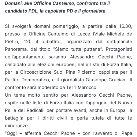
Domani, alle Officine Cantelmo, confronto tra il
candidato PDL, la capolista PD e il giornalista
Si svolgerà domani pomeriggio, a partire dalle 16.30,
presso le Officine Cantelmo di Lecce (Viale Michele de
Pietro, 12), il dibattito, organizzato dal settimanale
Panorama, dal titolo “Siamo tutte puttane”. Protagonisti
dell’appuntamento saranno Alessandro Cecchi Paone,
candidato alle elezioni europee, nelle liste di Forza Italia,
per la Circoscrizione Sud, Pina Picierno, capolista per il
Partito Democratico, e il giornalista Giuseppe Cruciani. Il
confronto sarà moderato da Terri Marocco.
Un tema molto sentito per Alessandro Cecchi Paone,
ospite nelle liste di Forza Italia con l’appoggio del Nuovo
Psi e dei Radicali, per portare avanti, anche in Europa, la
battaglia per i diritti civili e perla tutela di tutte le
minoranze.
“Oggi – afferma Cecchi Paone – con l’avvento di Papa