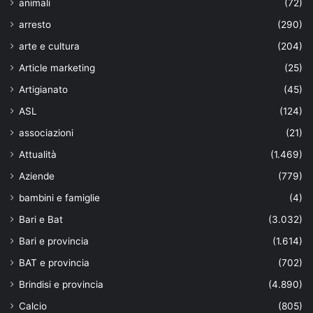
animali
(72)
arresto
(290)
arte e cultura
(204)
Article marketing
(25)
Artigianato
(45)
ASL
(124)
associazioni
(21)
Attualità
(1.469)
Aziende
(779)
bambini e famiglie
(4)
Bari e Bat
(3.032)
Bari e provincia
(1.614)
BAT e provincia
(702)
Brindisi e provincia
(4.890)
Calcio
(805)