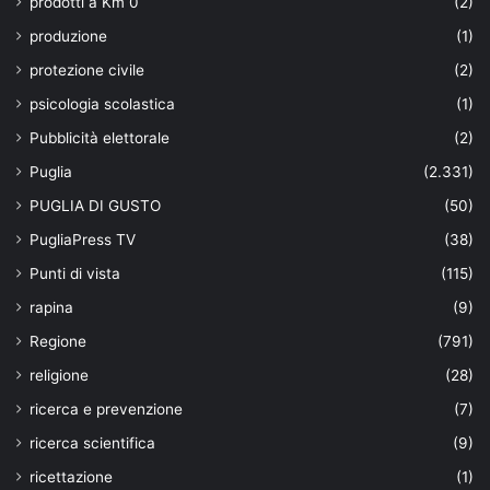
prodotti a Km 0
(2)
produzione
(1)
protezione civile
(2)
psicologia scolastica
(1)
Pubblicità elettorale
(2)
Puglia
(2.331)
PUGLIA DI GUSTO
(50)
PugliaPress TV
(38)
Punti di vista
(115)
rapina
(9)
Regione
(791)
religione
(28)
ricerca e prevenzione
(7)
ricerca scientifica
(9)
ricettazione
(1)