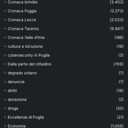
Cronaca brindisi
(3.402)
Cronaca Foggia
(2.273)
Cronaca Lecce
(2.033)
Cronaca Taranto
(9.847)
Cronaca Valle d'Itria
(186)
cultura e istruzione
(16)
cybersecurity in Puglia
(3)
Dalla parte del cittadino
(769)
degrado urbano
(7)
denuncia
(7)
diritti
(16)
donazione
(2)
droga
(20)
Eccellenze di Puglia
(21)
Economia
(1.006)