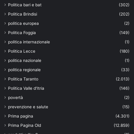
Politica bari e bat
(302)
Politica Brindisi
(202)
politica europea
(2)
Politica Foggia
(149)
politica internazionale
(1)
Politica Lecce
(180)
politica nazionale
(1)
politica regionale
(33)
Politica Taranto
(2.013)
Politica Valle d'Itria
(146)
povertà
(2)
prevenzione e salute
(15)
Prima pagina
(4.301)
Prima Pagina Old
(12.859)