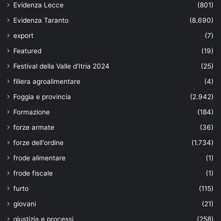
Evidenza Lecce
(801)
Evidenza Taranto
(8.690)
export
(7)
Featured
(19)
Festival della Valle d'Itria 2024
(25)
filiera agroalimentare
(4)
Foggia e provincia
(2.942)
Formazione
(184)
forze armate
(36)
forze dell'ordine
(1.734)
frode alimentare
(1)
frode fiscale
(1)
furto
(115)
giovani
(21)
giustizia e processi
(258)