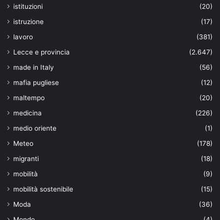
istituzioni
(20)
istruzione
(17)
lavoro
(381)
Lecce e provincia
(2.647)
made in Italy
(56)
mafia pugliese
(12)
maltempo
(20)
medicina
(226)
medio oriente
(1)
Meteo
(178)
migranti
(18)
mobilità
(9)
mobilità sostenibile
(15)
Moda
(36)
Mondo
(4)