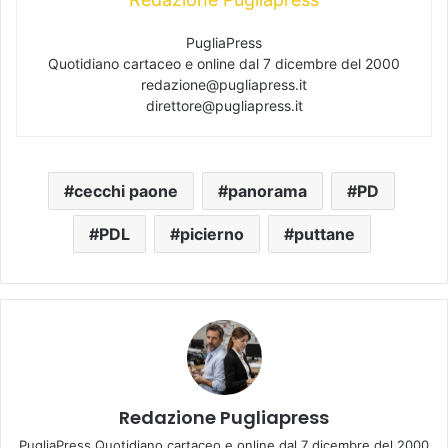
PugliaPress
Quotidiano cartaceo e online dal 7 dicembre del 2000
redazione@pugliapress.it
direttore@pugliapress.it
cecchi paone
panorama
PD
PDL
picierno
puttane
Redazione Pugliapress
PugliaPress Quotidiano cartaceo e online dal 7 dicembre del 2000