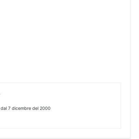
s
e dal 7 dicembre del 2000