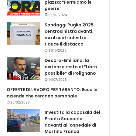
piazza: “Fermiamo le
guerre”
26/10/2024
Sondaggi Puglia 2025:
centrosinistra avanti,
ma il centrodestra
riduce il distacco
31/10/2025
Decaro-Emiliano, la
distanza resta al “Libro
possibile” di Polignano
14/07/2025
OFFERTE DI LAVORO PER TARANTO: Ecco le
aziende che cercano personale
20/02/2023
Investita la caposala del
Pronto Soccorso
davanti all’ospedale di
Martina Franca