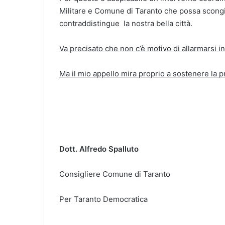
Militare e Comune di Taranto che possa scongi
contraddistingue la nostra bella città.
Va precisato che non c’è motivo di allarmarsi i
Ma il mio appello mira proprio a sostenere la pri
Dott. Alfredo Spalluto
Consigliere Comune di Taranto
Per Taranto Democratica