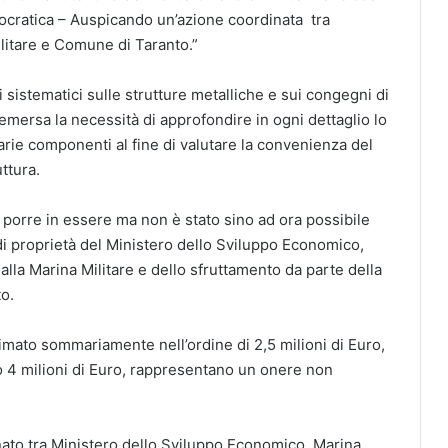
cratica – Auspicando un’azione coordinata tra
litare e Comune di Taranto.”
li sistematici sulle strutture metalliche e sui congegni di
ersa la necessità di approfondire in ogni dettaglio lo
varie componenti al fine di valutare la convenienza del
ttura.
a porre in essere ma non è stato sino ad ora possibile
 di proprietà del Ministero dello Sviluppo Economico,
lla Marina Militare e dello sfruttamento da parte della
o.
stimato sommariamente nell’ordine di 2,5 milioni di Euro,
o 4 milioni di Euro, rappresentano un onere non
nato tra Ministero dello Sviluppo Economico, Marina