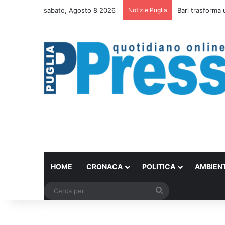
sabato, Agosto 8 2026
Notizie Puglia
Bari trasforma 
HOME
CRONACA
POLITICA
AMBIEN
Cerca
per