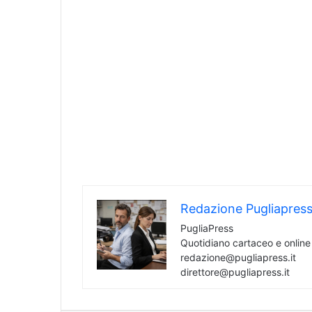
Redazione Pugliapres
PugliaPress
Quotidiano cartaceo e onlin
redazione@pugliapress.it
direttore@pugliapress.it