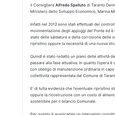
il Consigliere
Alfredo Spalluto
di Taranto Demo
Ministero dello Sviluppo Economico, Marina Mi
Infatti nel 2012 sono stati effettuati dei control
movimentazione degli appoggi del Ponte ed è em
stato delle saldature e della corrosione delle 
ripristino oppure la necessità di una nuova stru
Quindi è stato redatto un piano delle attività d
passare alla fase attuativa. In quanto l’opera è
con obbligo di manutenzione ordinaria in capo a
collettività rappresentata dal Comune di Tarant
E’ di tutta evidenza che l’eventuale ripristino 
oppure la ricostruzione con un costo di almen
sostenibile per il bilancio Comunale.
Per questo è auspicabile un intervento coordi