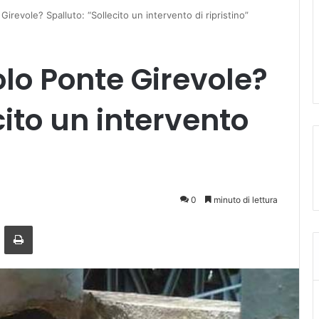
Girevole? Spalluto: “Sollecito un intervento di ripristino”
olo Ponte Girevole?
cito un intervento
0
minuto di lettura
a mail
Stampa