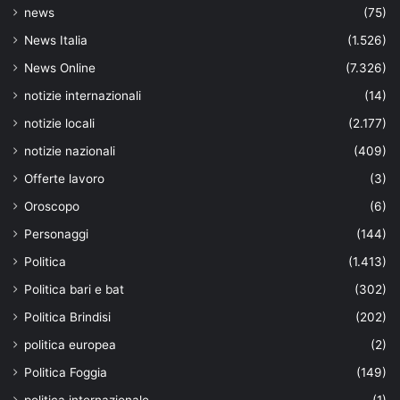
news
(75)
News Italia
(1.526)
News Online
(7.326)
notizie internazionali
(14)
notizie locali
(2.177)
notizie nazionali
(409)
Offerte lavoro
(3)
Oroscopo
(6)
Personaggi
(144)
Politica
(1.413)
Politica bari e bat
(302)
Politica Brindisi
(202)
politica europea
(2)
Politica Foggia
(149)
politica internazionale
(1)