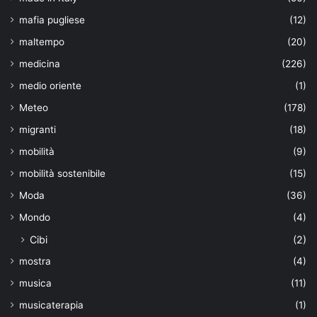
mafia pugliese
(12)
maltempo
(20)
medicina
(226)
medio oriente
(1)
Meteo
(178)
migranti
(18)
mobilità
(9)
mobilità sostenibile
(15)
Moda
(36)
Mondo
(4)
Cibi
(2)
mostra
(4)
musica
(11)
musicaterapia
(1)