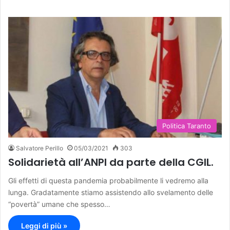
Politica Taranto
Salvatore Perillo
05/03/2021
303
Solidarietà all’ANPI da parte della CGIL.
Gli effetti di questa pandemia probabilmente li vedremo alla
lunga. Gradatamente stiamo assistendo allo svelamento delle
“povertà” umane che spesso…
Leggi di più »