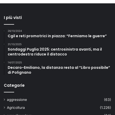
I più visti
26/10/2024
Cgil e reti promotrici in piazza: “Fermiamo le guerre”
31/10/2025
Sondaggi Puglia 2025: centrosinistra avanti, ma il
centrodestra riduce il distacco
14/07/2025
Decaro-Emiliano, la distanza resta al “Libro possibile”
di Polignano
Categorie
aggressione
(63)
Agricoltura
(1.226)