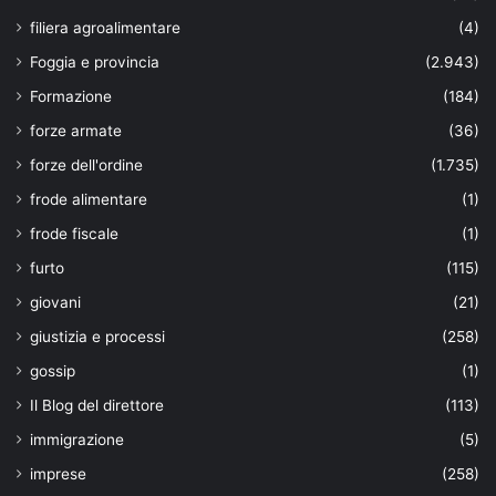
filiera agroalimentare
(4)
Foggia e provincia
(2.943)
Formazione
(184)
forze armate
(36)
forze dell'ordine
(1.735)
frode alimentare
(1)
frode fiscale
(1)
furto
(115)
giovani
(21)
giustizia e processi
(258)
gossip
(1)
Il Blog del direttore
(113)
immigrazione
(5)
imprese
(258)