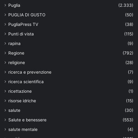
Puglia
(2.333)
PUGLIA DI GUSTO
(50)
PugliaPress TV
(38)
Punti di vista
(115)
rapina
(9)
Regione
(792)
religione
(28)
ricerca e prevenzione
(7)
ricerca scientifica
(9)
ricettazione
(1)
risorse idriche
(15)
salute
(30)
Salute e benessere
(553)
salute mentale
(4)