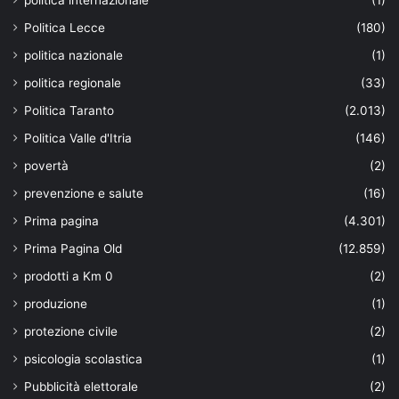
Politica Lecce
(180)
politica nazionale
(1)
politica regionale
(33)
Politica Taranto
(2.013)
Politica Valle d'Itria
(146)
povertà
(2)
prevenzione e salute
(16)
Prima pagina
(4.301)
Prima Pagina Old
(12.859)
prodotti a Km 0
(2)
produzione
(1)
protezione civile
(2)
psicologia scolastica
(1)
Pubblicità elettorale
(2)