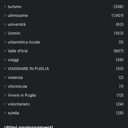
turismo
(356)
ultimissime
(1.901)
università
(63)
Uomini
(103)
urbanistica locale
(5)
Valle d'Itria
(967)
viaggi
(39)
VIAGGIARE IN PUGLIA
(53)
violenza
(2)
vitivinicola
(1)
Vivere in Puglia
(13)
volontariato
(24)
xylella
(29)
Ultimi aggiornamenti