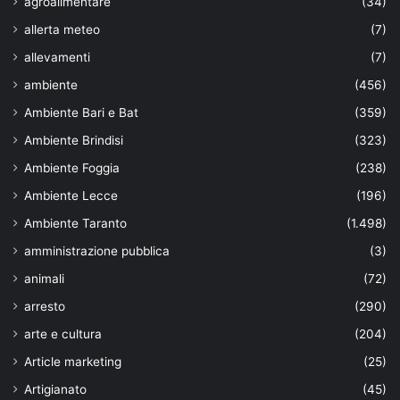
agroalimentare
(34)
allerta meteo
(7)
allevamenti
(7)
ambiente
(456)
Ambiente Bari e Bat
(359)
Ambiente Brindisi
(323)
Ambiente Foggia
(238)
Ambiente Lecce
(196)
Ambiente Taranto
(1.498)
amministrazione pubblica
(3)
animali
(72)
arresto
(290)
arte e cultura
(204)
Article marketing
(25)
Artigianato
(45)