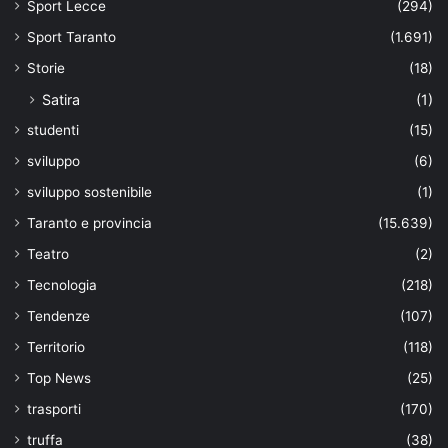
Sport Lecce
(294)
Sport Taranto
(1.691)
Storie
(18)
Satira
(1)
studenti
(15)
sviluppo
(6)
sviluppo sostenibile
(1)
Taranto e provincia
(15.639)
Teatro
(2)
Tecnologia
(218)
Tendenze
(107)
Territorio
(118)
Top News
(25)
trasporti
(170)
truffa
(38)