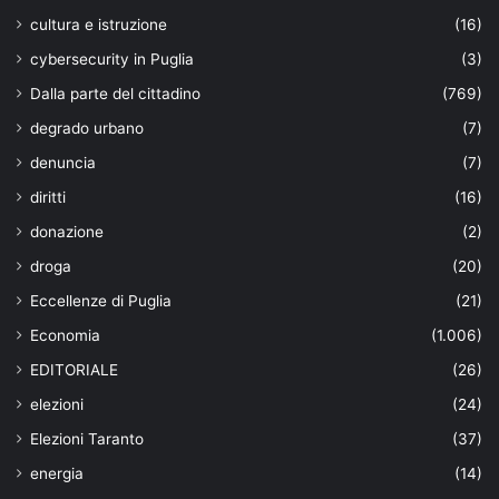
cultura e istruzione
(16)
cybersecurity in Puglia
(3)
Dalla parte del cittadino
(769)
degrado urbano
(7)
denuncia
(7)
diritti
(16)
donazione
(2)
droga
(20)
Eccellenze di Puglia
(21)
Economia
(1.006)
EDITORIALE
(26)
elezioni
(24)
Elezioni Taranto
(37)
energia
(14)