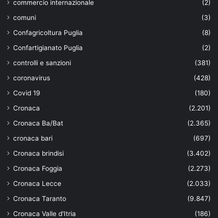
commercio internazionale
(2)
comuni
(3)
Confagricoltura Puglia
(8)
Confartigianato Puglia
(2)
controlli e sanzioni
(381)
coronavirus
(428)
Covid 19
(180)
Cronaca
(2.201)
Cronaca Ba/Bat
(2.365)
cronaca bari
(697)
Cronaca brindisi
(3.402)
Cronaca Foggia
(2.273)
Cronaca Lecce
(2.033)
Cronaca Taranto
(9.847)
Cronaca Valle d'Itria
(186)