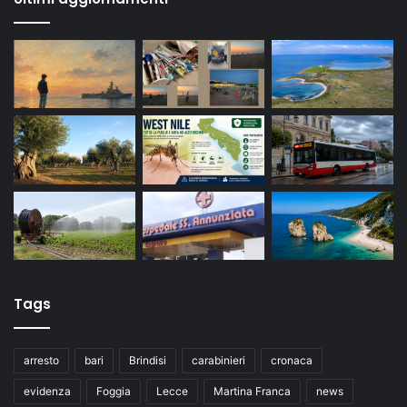
Tags
arresto
bari
Brindisi
carabinieri
cronaca
evidenza
Foggia
Lecce
Martina Franca
news