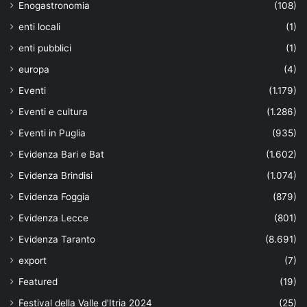
Enogastronomia
(108)
enti locali
(1)
enti pubblici
(1)
europa
(4)
Eventi
(1.179)
Eventi e cultura
(1.286)
Eventi in Puglia
(935)
Evidenza Bari e Bat
(1.602)
Evidenza Brindisi
(1.074)
Evidenza Foggia
(879)
Evidenza Lecce
(801)
Evidenza Taranto
(8.691)
export
(7)
Featured
(19)
Festival della Valle d'Itria 2024
(25)