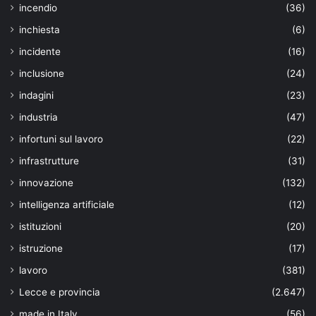
incendio
(36)
inchiesta
(6)
incidente
(16)
inclusione
(24)
indagini
(23)
industria
(47)
infortuni sul lavoro
(22)
infrastrutture
(31)
innovazione
(132)
intelligenza artificiale
(12)
istituzioni
(20)
istruzione
(17)
lavoro
(381)
Lecce e provincia
(2.647)
made in Italy
(56)