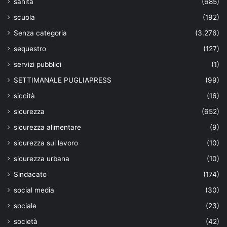
sanità
(685)
scuola
(192)
Senza categoria
(3.276)
sequestro
(127)
servizi pubblici
(1)
SETTIMANALE PUGLIAPRESS
(99)
siccità
(16)
sicurezza
(652)
sicurezza alimentare
(9)
sicurezza sul lavoro
(10)
sicurezza urbana
(10)
Sindacato
(174)
social media
(30)
sociale
(23)
società
(42)