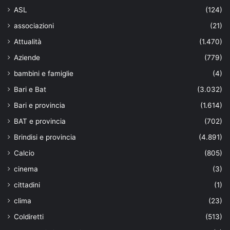
ASL
(124)
associazioni
(21)
Attualità
(1.470)
Aziende
(779)
bambini e famiglie
(4)
Bari e Bat
(3.032)
Bari e provincia
(1.614)
BAT e provincia
(702)
Brindisi e provincia
(4.891)
Calcio
(805)
cinema
(3)
cittadini
(1)
clima
(23)
Coldiretti
(513)