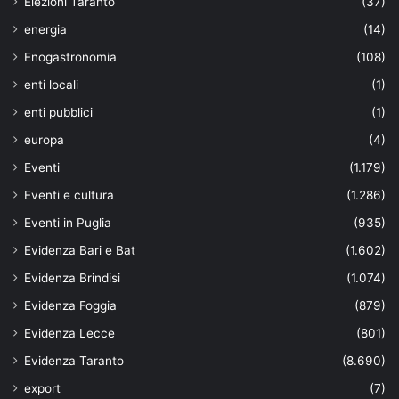
Elezioni Taranto
(37)
energia
(14)
Enogastronomia
(108)
enti locali
(1)
enti pubblici
(1)
europa
(4)
Eventi
(1.179)
Eventi e cultura
(1.286)
Eventi in Puglia
(935)
Evidenza Bari e Bat
(1.602)
Evidenza Brindisi
(1.074)
Evidenza Foggia
(879)
Evidenza Lecce
(801)
Evidenza Taranto
(8.690)
export
(7)