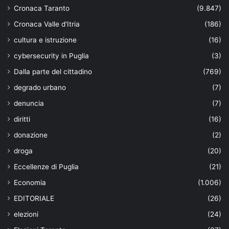
Cronaca Taranto
(9.847)
Cronaca Valle d'Itria
(186)
cultura e istruzione
(16)
cybersecurity in Puglia
(3)
Dalla parte del cittadino
(769)
degrado urbano
(7)
denuncia
(7)
diritti
(16)
donazione
(2)
droga
(20)
Eccellenze di Puglia
(21)
Economia
(1.006)
EDITORIALE
(26)
elezioni
(24)