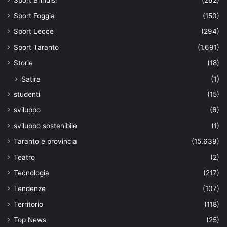
Sport Foggia
(150)
Sport Lecce
(294)
Sport Taranto
(1.691)
Storie
(18)
Satira
(1)
studenti
(15)
sviluppo
(6)
sviluppo sostenibile
(1)
Taranto e provincia
(15.639)
Teatro
(2)
Tecnologia
(217)
Tendenze
(107)
Territorio
(118)
Top News
(25)