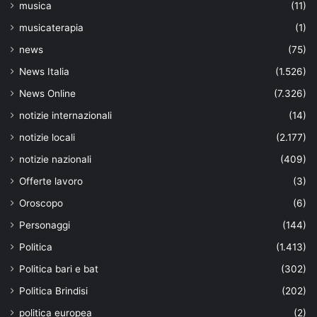
musica
(11)
musicaterapia
(1)
news
(75)
News Italia
(1.526)
News Online
(7.326)
notizie internazionali
(14)
notizie locali
(2.177)
notizie nazionali
(409)
Offerte lavoro
(3)
Oroscopo
(6)
Personaggi
(144)
Politica
(1.413)
Politica bari e bat
(302)
Politica Brindisi
(202)
politica europea
(2)