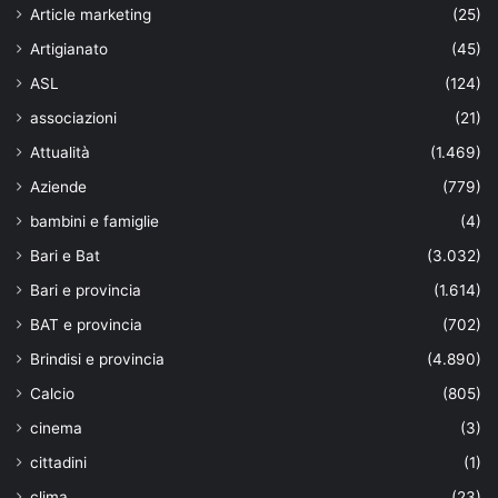
Article marketing
(25)
Artigianato
(45)
ASL
(124)
associazioni
(21)
Attualità
(1.469)
Aziende
(779)
bambini e famiglie
(4)
Bari e Bat
(3.032)
Bari e provincia
(1.614)
BAT e provincia
(702)
Brindisi e provincia
(4.890)
Calcio
(805)
cinema
(3)
cittadini
(1)
clima
(23)