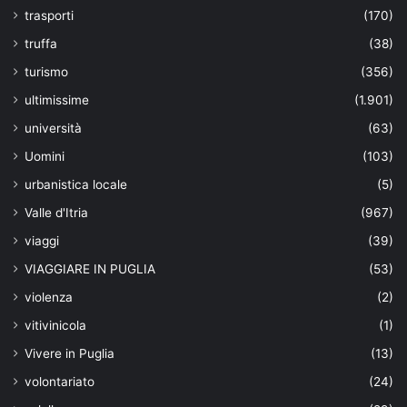
trasporti
(170)
truffa
(38)
turismo
(356)
ultimissime
(1.901)
università
(63)
Uomini
(103)
urbanistica locale
(5)
Valle d'Itria
(967)
viaggi
(39)
VIAGGIARE IN PUGLIA
(53)
violenza
(2)
vitivinicola
(1)
Vivere in Puglia
(13)
volontariato
(24)