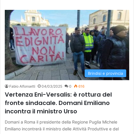
Brindisi e provincia
Fabio Alfonsetti
04/03/2025
0
616
Vertenza Eni-Versalis: è rottura del
fronte sindacale. Domani Emiliano
incontra il ministro Urso
Domani a Roma il presidente della Regione Puglia Michele
Emiliano incontrerà il ministro delle Attività Produttive e del