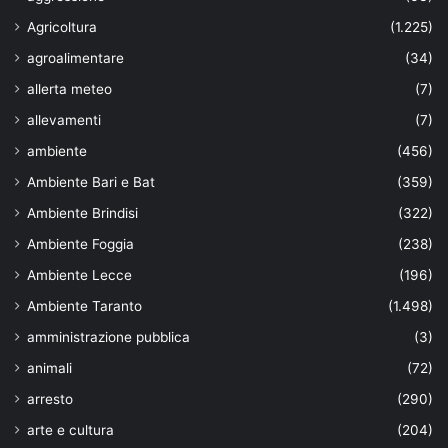
Agricoltura
(1.225)
agroalimentare
(34)
allerta meteo
(7)
allevamenti
(7)
ambiente
(456)
Ambiente Bari e Bat
(359)
Ambiente Brindisi
(322)
Ambiente Foggia
(238)
Ambiente Lecce
(196)
Ambiente Taranto
(1.498)
amministrazione pubblica
(3)
animali
(72)
arresto
(290)
arte e cultura
(204)