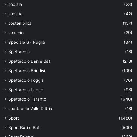
sociale
(23)
società
(42)
sostenibilità
(157)
spaccio
(29)
Speciale G7 Puglia
(34)
Spettacolo
(18)
Spettacolo Bari e Bat
(218)
Spettacolo Brindisi
(109)
Spettacolo Foggia
(76)
Spettacolo Lecce
(98)
Spettacolo Taranto
(640)
spettacolo Valle D'Itria
(18)
Sport
(1.480)
Sport Bari e Bat
(509)
Sport Brindisi
(262)