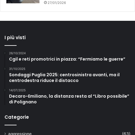
27/01/2026
I più visti
26/10/2024
Cgil e reti promotrici in piazza: “Fermiamo le guerre”
31/10/2025
Sondaggi Puglia 2025: centrosinistra avanti, ma il
centrodestra riduce il distacco
14/07/2025
Decaro-Emiliano, la distanza resta al “Libro possibile”
di Polignano
Categorie
aggressione
(63)