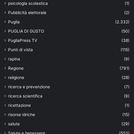
psicologia scolastica
(1)
Pubblicità elettorale
(2)
Puglia
(2.332)
PUGLIA DI GUSTO
(50)
PugliaPress TV
(38)
Punti di vista
(115)
rapina
(9)
Regione
(791)
religione
(28)
ricerca e prevenzione
(7)
ricerca scientifica
(9)
ricettazione
(1)
risorse idriche
(15)
salute
(29)
Salute e benessere
(553)