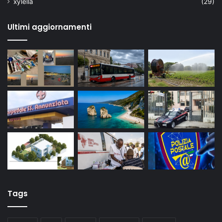
xylella
(29)
Ultimi aggiornamenti
Tags