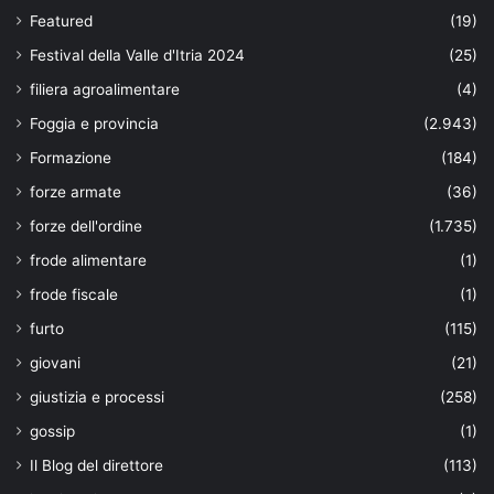
Featured
(19)
Festival della Valle d'Itria 2024
(25)
filiera agroalimentare
(4)
Foggia e provincia
(2.943)
Formazione
(184)
forze armate
(36)
forze dell'ordine
(1.735)
frode alimentare
(1)
frode fiscale
(1)
furto
(115)
giovani
(21)
giustizia e processi
(258)
gossip
(1)
Il Blog del direttore
(113)