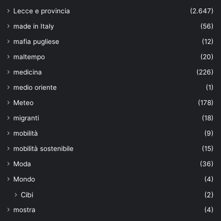
Lecce e provincia
(2.647)
made in Italy
(56)
mafia pugliese
(12)
maltempo
(20)
medicina
(226)
medio oriente
(1)
Meteo
(178)
migranti
(18)
mobilità
(9)
mobilità sostenibile
(15)
Moda
(36)
Mondo
(4)
Cibi
(2)
mostra
(4)