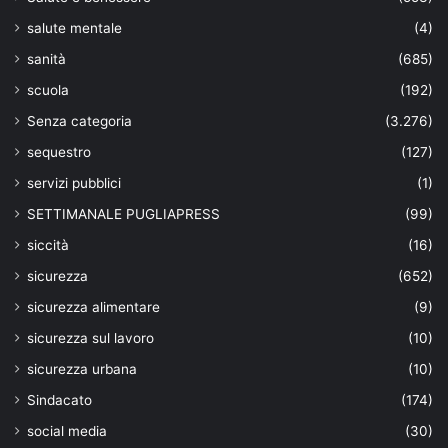
salute mentale
(4)
sanità
(685)
scuola
(192)
Senza categoria
(3.276)
sequestro
(127)
servizi pubblici
(1)
SETTIMANALE PUGLIAPRESS
(99)
siccità
(16)
sicurezza
(652)
sicurezza alimentare
(9)
sicurezza sul lavoro
(10)
sicurezza urbana
(10)
Sindacato
(174)
social media
(30)