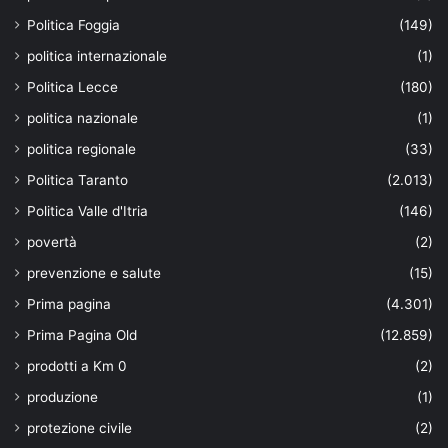
Politica Foggia
(149)
politica internazionale
(1)
Politica Lecce
(180)
politica nazionale
(1)
politica regionale
(33)
Politica Taranto
(2.013)
Politica Valle d'Itria
(146)
povertà
(2)
prevenzione e salute
(15)
Prima pagina
(4.301)
Prima Pagina Old
(12.859)
prodotti a Km 0
(2)
produzione
(1)
protezione civile
(2)