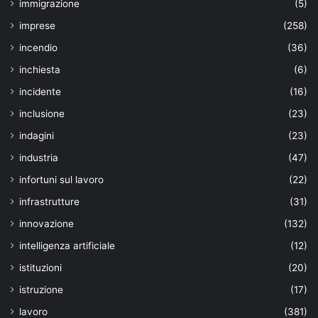
immigrazione
(5)
imprese
(258)
incendio
(36)
inchiesta
(6)
incidente
(16)
inclusione
(23)
indagini
(23)
industria
(47)
infortuni sul lavoro
(22)
infrastrutture
(31)
innovazione
(132)
intelligenza artificiale
(12)
istituzioni
(20)
istruzione
(17)
lavoro
(381)