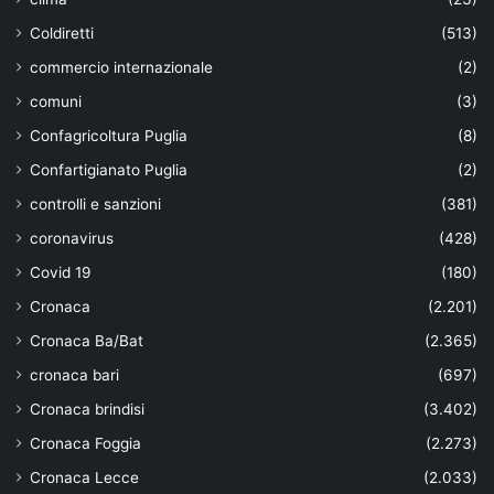
Coldiretti
(513)
commercio internazionale
(2)
comuni
(3)
Confagricoltura Puglia
(8)
Confartigianato Puglia
(2)
controlli e sanzioni
(381)
coronavirus
(428)
Covid 19
(180)
Cronaca
(2.201)
Cronaca Ba/Bat
(2.365)
cronaca bari
(697)
Cronaca brindisi
(3.402)
Cronaca Foggia
(2.273)
Cronaca Lecce
(2.033)