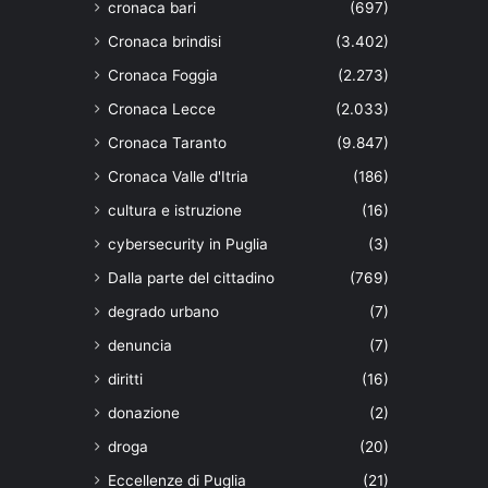
cronaca bari
(697)
Cronaca brindisi
(3.402)
Cronaca Foggia
(2.273)
Cronaca Lecce
(2.033)
Cronaca Taranto
(9.847)
Cronaca Valle d'Itria
(186)
cultura e istruzione
(16)
cybersecurity in Puglia
(3)
Dalla parte del cittadino
(769)
degrado urbano
(7)
denuncia
(7)
diritti
(16)
donazione
(2)
droga
(20)
Eccellenze di Puglia
(21)