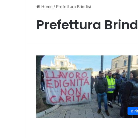
Home
/
Prefettura Brindisi
Prefettura Brind
dirit