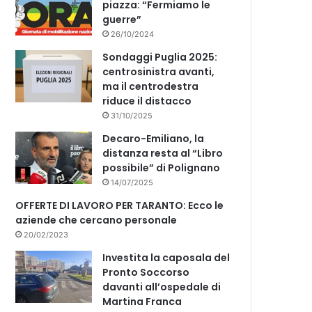
piazza: “Fermiamo le
guerre”
26/10/2024
Sondaggi Puglia 2025:
centrosinistra avanti,
ma il centrodestra
riduce il distacco
31/10/2025
Decaro-Emiliano, la
distanza resta al “Libro
possibile” di Polignano
14/07/2025
OFFERTE DI LAVORO PER TARANTO: Ecco le
aziende che cercano personale
20/02/2023
Investita la caposala del
Pronto Soccorso
davanti all’ospedale di
Martina Franca