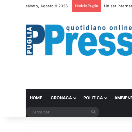
sabato, Agosto 8 2026
Notizie Puglia
Un set internazi
HOME
CRONACA
POLITICA
AMBIEN
Cerca
per