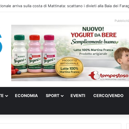
onale arriva sulla costa di Mattinata: scattano i divieti alla Baia dei Farag
Pubblicit
TE
ECONOMIA
SPORT
EVENTI
CERCO/VENDO