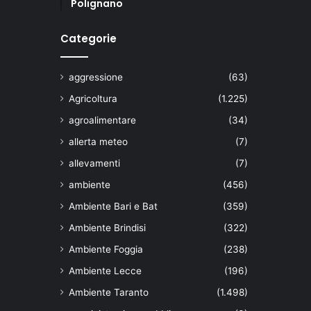
Polignano
Categorie
aggressione
(63)
Agricoltura
(1.225)
agroalimentare
(34)
allerta meteo
(7)
allevamenti
(7)
ambiente
(456)
Ambiente Bari e Bat
(359)
Ambiente Brindisi
(322)
Ambiente Foggia
(238)
Ambiente Lecce
(196)
Ambiente Taranto
(1.498)