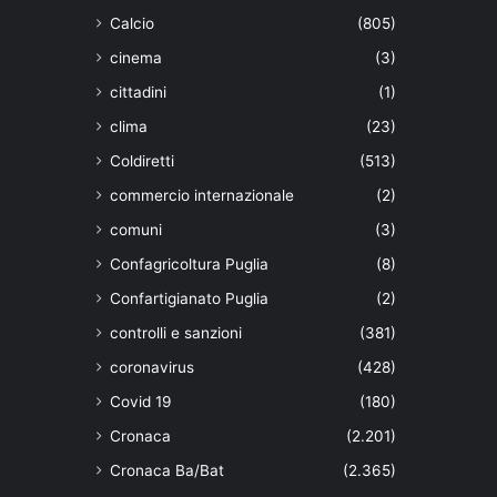
Calcio
(805)
cinema
(3)
cittadini
(1)
clima
(23)
Coldiretti
(513)
commercio internazionale
(2)
comuni
(3)
Confagricoltura Puglia
(8)
Confartigianato Puglia
(2)
controlli e sanzioni
(381)
coronavirus
(428)
Covid 19
(180)
Cronaca
(2.201)
Cronaca Ba/Bat
(2.365)