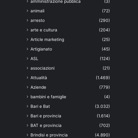
amministrazione pubblica
(3)
animali
(72)
arresto
(290)
arte e cultura
(204)
Article marketing
(25)
Artigianato
(45)
ASL
(124)
associazioni
(21)
Attualità
(1.469)
Aziende
(779)
bambini e famiglie
(4)
Bari e Bat
(3.032)
Bari e provincia
(1.614)
BAT e provincia
(702)
Brindisi e provincia
(4.890)