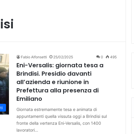
isi
Fabio Alfonsetti
25/02/2025
0
495
Eni-Versalis: giornata tesa a
Brindisi. Presidio davanti
all’azienda e riunione in
Prefettura alla presenza di
Emiliano
ti
Giornata estremamente tesa e animata di
appuntamenti quella vissuta oggi a Brindisi sul
fronte della vertenza Eni-Versalis, con 1400
lavoratori…