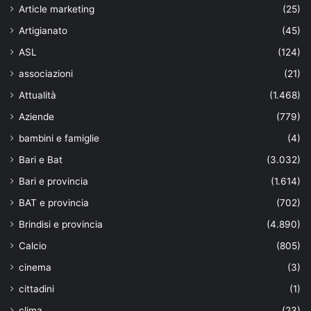
Article marketing
(25)
Artigianato
(45)
ASL
(124)
associazioni
(21)
Attualità
(1.468)
Aziende
(779)
bambini e famiglie
(4)
Bari e Bat
(3.032)
Bari e provincia
(1.614)
BAT e provincia
(702)
Brindisi e provincia
(4.890)
Calcio
(805)
cinema
(3)
cittadini
(1)
clima
(23)