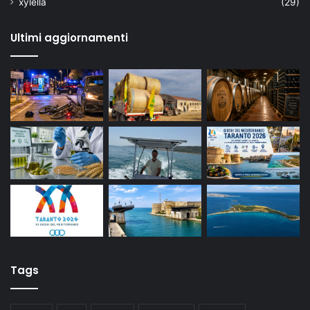
xylella
(29)
Ultimi aggiornamenti
Tags