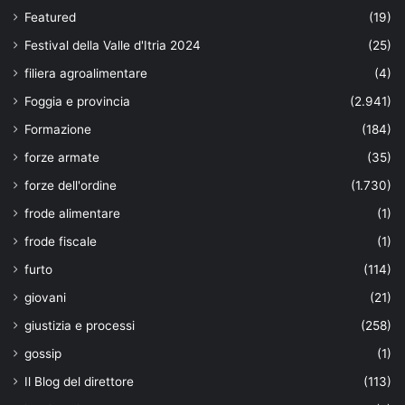
Featured
(19)
Festival della Valle d'Itria 2024
(25)
filiera agroalimentare
(4)
Foggia e provincia
(2.941)
Formazione
(184)
forze armate
(35)
forze dell'ordine
(1.730)
frode alimentare
(1)
frode fiscale
(1)
furto
(114)
giovani
(21)
giustizia e processi
(258)
gossip
(1)
Il Blog del direttore
(113)