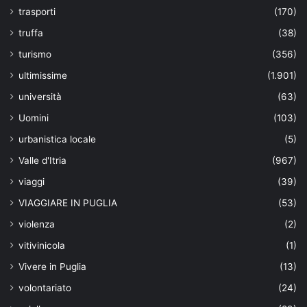
trasporti
(170)
truffa
(38)
turismo
(356)
ultimissime
(1.901)
università
(63)
Uomini
(103)
urbanistica locale
(5)
Valle d'Itria
(967)
viaggi
(39)
VIAGGIARE IN PUGLIA
(53)
violenza
(2)
vitivinicola
(1)
Vivere in Puglia
(13)
volontariato
(24)