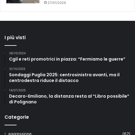
27/01/2026
I più visti
26/10/2024
Cgil e reti promotrici in piazza: “Fermiamo le guerre”
31/10/2025
Sondaggi Puglia 2025: centrosinistra avanti, ma il
centrodestra riduce il distacco
14/07/2025
Decaro-Emiliano, la distanza resta al “Libro possibile”
di Polignano
Categorie
aggressione
(62)