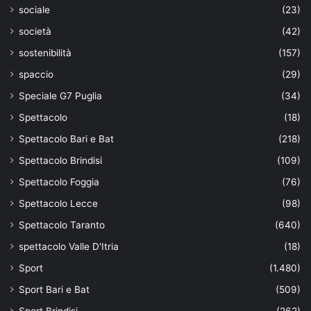
sociale
(23)
società
(42)
sostenibilità
(157)
spaccio
(29)
Speciale G7 Puglia
(34)
Spettacolo
(18)
Spettacolo Bari e Bat
(218)
Spettacolo Brindisi
(109)
Spettacolo Foggia
(76)
Spettacolo Lecce
(98)
Spettacolo Taranto
(640)
spettacolo Valle D'Itria
(18)
Sport
(1.480)
Sport Bari e Bat
(509)
Sport Brindisi
(262)