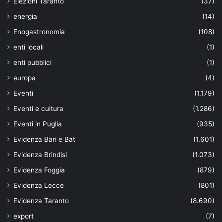
Elezioni Taranto
(37)
energia
(14)
Enogastronomia
(108)
enti locali
(1)
enti pubblici
(1)
europa
(4)
Eventi
(1.179)
Eventi e cultura
(1.286)
Eventi in Puglia
(935)
Evidenza Bari e Bat
(1.601)
Evidenza Brindisi
(1.073)
Evidenza Foggia
(879)
Evidenza Lecce
(801)
Evidenza Taranto
(8.690)
export
(7)