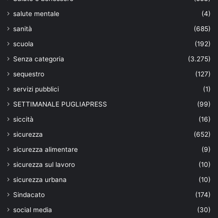
salute mentale
(4)
sanità
(685)
scuola
(192)
Senza categoria
(3.275)
sequestro
(127)
servizi pubblici
(1)
SETTIMANALE PUGLIAPRESS
(99)
siccità
(16)
sicurezza
(652)
sicurezza alimentare
(9)
sicurezza sul lavoro
(10)
sicurezza urbana
(10)
Sindacato
(174)
social media
(30)