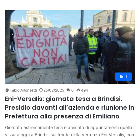
diritti
Fabio Alfonsetti
25/02/2025
0
494
Eni-Versalis: giornata tesa a Brindisi.
Presidio davanti all’azienda e riunione in
Prefettura alla presenza di Emiliano
Giornata estremamente tesa e animata di appuntamenti quella
vissuta oggi a Brindisi sul fronte della vertenza Eni-Versalis, con