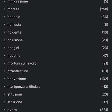
immigrazione
(5)
imprese
(258)
incendio
(36)
inchiesta
(6)
incidente
(16)
inclusione
(23)
indagini
(23)
industria
(47)
infortuni sul lavoro
(21)
infrastrutture
(31)
innovazione
(132)
intelligenza artificiale
(12)
istituzioni
(20)
istruzione
(17)
lavoro
(381)