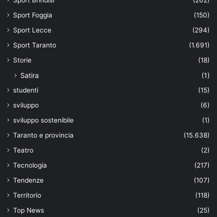
Sport Foggia
(150)
Sport Lecce
(294)
Sport Taranto
(1.691)
Storie
(18)
Satira
(1)
studenti
(15)
sviluppo
(6)
sviluppo sostenibile
(1)
Taranto e provincia
(15.638)
Teatro
(2)
Tecnologia
(217)
Tendenze
(107)
Territorio
(118)
Top News
(25)