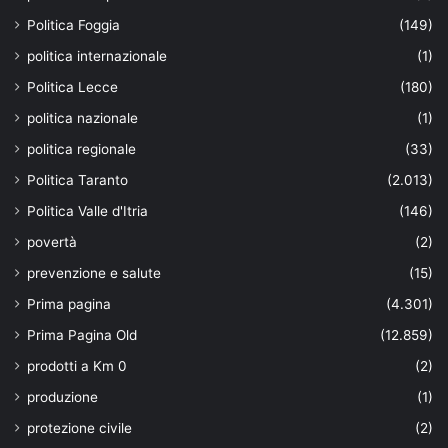
Politica Foggia
(149)
politica internazionale
(1)
Politica Lecce
(180)
politica nazionale
(1)
politica regionale
(33)
Politica Taranto
(2.013)
Politica Valle d'Itria
(146)
povertà
(2)
prevenzione e salute
(15)
Prima pagina
(4.301)
Prima Pagina Old
(12.859)
prodotti a Km 0
(2)
produzione
(1)
protezione civile
(2)