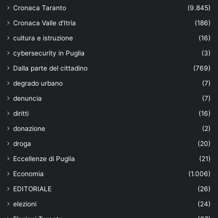
Cronaca Taranto
(9.845)
Cronaca Valle d'Itria
(186)
cultura e istruzione
(16)
cybersecurity in Puglia
(3)
Dalla parte del cittadino
(769)
degrado urbano
(7)
denuncia
(7)
diritti
(16)
donazione
(2)
droga
(20)
Eccellenze di Puglia
(21)
Economia
(1.006)
EDITORIALE
(26)
elezioni
(24)