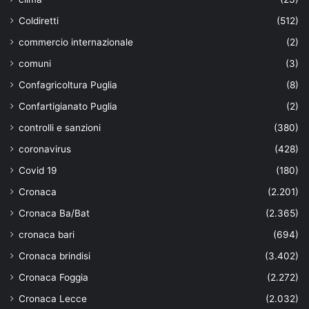
Coldiretti
(512)
commercio internazionale
(2)
comuni
(3)
Confagricoltura Puglia
(8)
Confartigianato Puglia
(2)
controlli e sanzioni
(380)
coronavirus
(428)
Covid 19
(180)
Cronaca
(2.201)
Cronaca Ba/Bat
(2.365)
cronaca bari
(694)
Cronaca brindisi
(3.402)
Cronaca Foggia
(2.272)
Cronaca Lecce
(2.032)