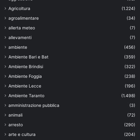
Agricoltura
(1.224)
agroalimentare
(34)
allerta meteo
(7)
allevamenti
(7)
ambiente
(456)
Ambiente Bari e Bat
(359)
Ambiente Brindisi
(322)
Ambiente Foggia
(238)
Ambiente Lecce
(196)
Ambiente Taranto
(1.498)
amministrazione pubblica
(3)
animali
(72)
arresto
(290)
arte e cultura
(204)