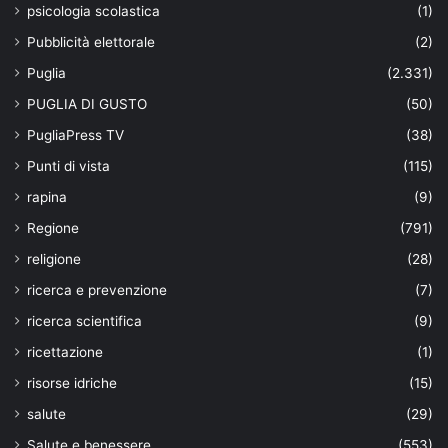
psicologia scolastica
(1)
Pubblicità elettorale
(2)
Puglia
(2.331)
PUGLIA DI GUSTO
(50)
PugliaPress TV
(38)
Punti di vista
(115)
rapina
(9)
Regione
(791)
religione
(28)
ricerca e prevenzione
(7)
ricerca scientifica
(9)
ricettazione
(1)
risorse idriche
(15)
salute
(29)
Salute e benessere
(553)