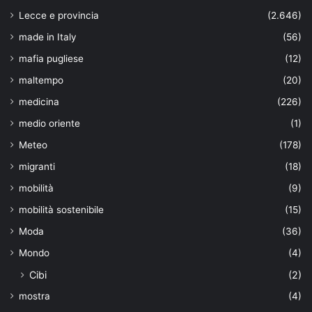
Lecce e provincia
(2.646)
made in Italy
(56)
mafia pugliese
(12)
maltempo
(20)
medicina
(226)
medio oriente
(1)
Meteo
(178)
migranti
(18)
mobilità
(9)
mobilità sostenibile
(15)
Moda
(36)
Mondo
(4)
Cibi
(2)
mostra
(4)