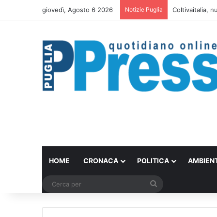
giovedì, Agosto 6 2026
Notizie Puglia
Coltivaitalia, n
HOME
CRONACA
POLITICA
AMBIEN
Cerca
per