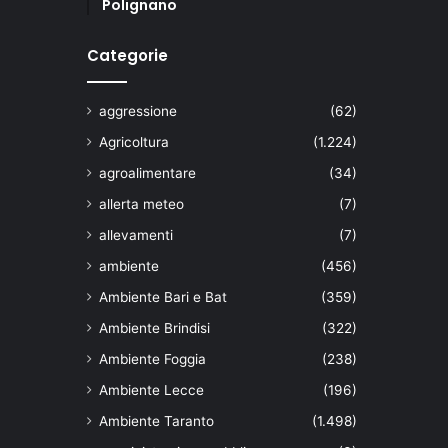
Polignano
Categorie
aggressione
(62)
Agricoltura
(1.224)
agroalimentare
(34)
allerta meteo
(7)
allevamenti
(7)
ambiente
(456)
Ambiente Bari e Bat
(359)
Ambiente Brindisi
(322)
Ambiente Foggia
(238)
Ambiente Lecce
(196)
Ambiente Taranto
(1.498)