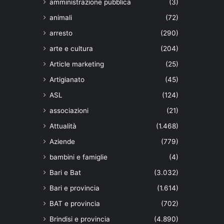
amministrazione pubblica
(3)
animali
(72)
arresto
(290)
arte e cultura
(204)
Article marketing
(25)
Artigianato
(45)
ASL
(124)
associazioni
(21)
Attualità
(1.468)
Aziende
(779)
bambini e famiglie
(4)
Bari e Bat
(3.032)
Bari e provincia
(1.614)
BAT e provincia
(702)
Brindisi e provincia
(4.890)