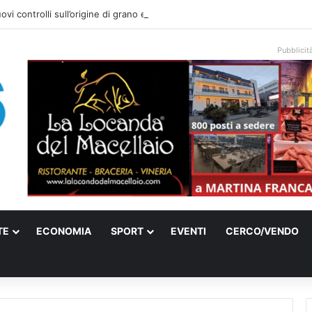
uovi controlli sull’origine di grano e olio: Coldiretti Puglia esulta
Pubblicit
TE
ECONOMIA
SPORT
EVENTI
CERCO/VENDO