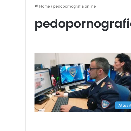
Home
/
pedopornografia online
pedopornografi
Attuali