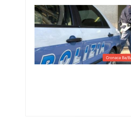
Cronaca Ba/B