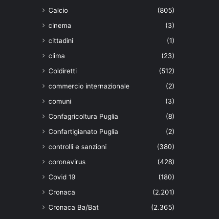
Calcio
(805)
cinema
(3)
cittadini
(1)
clima
(23)
Coldiretti
(512)
commercio internazionale
(2)
comuni
(3)
Confagricoltura Puglia
(8)
Confartigianato Puglia
(2)
controlli e sanzioni
(380)
coronavirus
(428)
Covid 19
(180)
Cronaca
(2.201)
Cronaca Ba/Bat
(2.365)