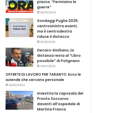
piazza: “Fermiamo le
guerre”
26/10/2024
Sondaggi Puglia 2025:
centrosinistra avanti,
ma il centrodestra
riduce il distacco
31/10/2025
Decaro-Emiliano, la
distanza resta al “Libro
possibile” di Polignano
14/07/2025
OFFERTE DI LAVORO PER TARANTO: Ecco le
aziende che cercano personale
20/02/2023
Investita la caposala del
Pronto Soccorso
davanti all’ospedale di
Martina Franca