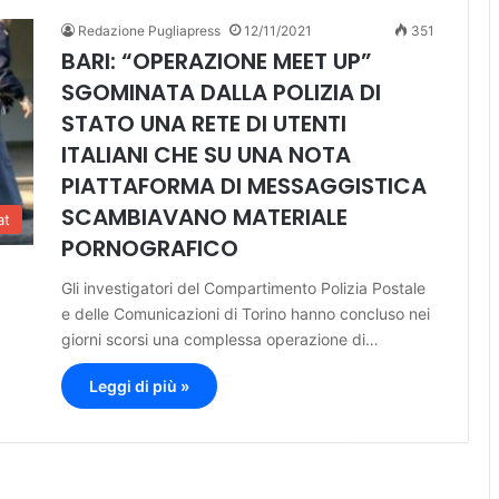
Redazione Pugliapress
12/11/2021
351
BARI: “OPERAZIONE MEET UP”
SGOMINATA DALLA POLIZIA DI
STATO UNA RETE DI UTENTI
ITALIANI CHE SU UNA NOTA
PIATTAFORMA DI MESSAGGISTICA
SCAMBIAVANO MATERIALE
at
PORNOGRAFICO
Gli investigatori del Compartimento Polizia Postale
e delle Comunicazioni di Torino hanno concluso nei
giorni scorsi una complessa operazione di…
Leggi di più »