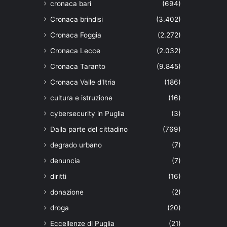
cronaca bari
(694)
Cronaca brindisi
(3.402)
Cronaca Foggia
(2.272)
Cronaca Lecce
(2.032)
Cronaca Taranto
(9.845)
Cronaca Valle d'Itria
(186)
cultura e istruzione
(16)
cybersecurity in Puglia
(3)
Dalla parte del cittadino
(769)
degrado urbano
(7)
denuncia
(7)
diritti
(16)
donazione
(2)
droga
(20)
Eccellenze di Puglia
(21)