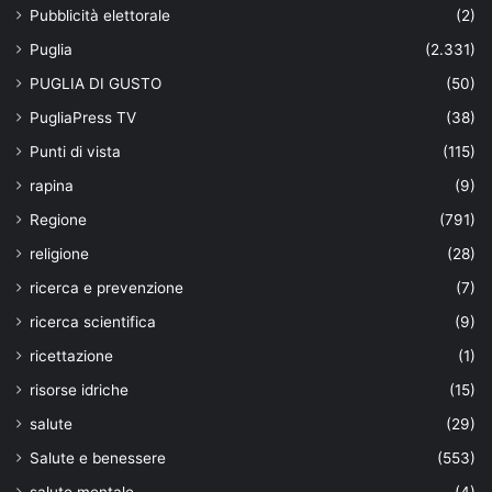
Pubblicità elettorale
(2)
Puglia
(2.331)
PUGLIA DI GUSTO
(50)
PugliaPress TV
(38)
Punti di vista
(115)
rapina
(9)
Regione
(791)
religione
(28)
ricerca e prevenzione
(7)
ricerca scientifica
(9)
ricettazione
(1)
risorse idriche
(15)
salute
(29)
Salute e benessere
(553)
salute mentale
(4)