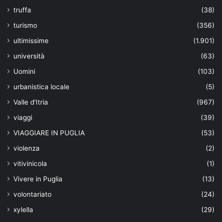
truffa
(38)
turismo
(356)
ultimissime
(1.901)
università
(63)
Uomini
(103)
urbanistica locale
(5)
Valle d'Itria
(967)
viaggi
(39)
VIAGGIARE IN PUGLIA
(53)
violenza
(2)
vitivinicola
(1)
Vivere in Puglia
(13)
volontariato
(24)
xylella
(29)