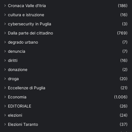
Cronaca Valle d'Itria
(186)
cultura e istruzione
(16)
cybersecurity in Puglia
(3)
Dalla parte del cittadino
(769)
degrado urbano
(7)
denuncia
(7)
diritti
(16)
donazione
(2)
droga
(20)
Eccellenze di Puglia
(21)
Economia
(1.006)
EDITORIALE
(26)
elezioni
(24)
Elezioni Taranto
(37)