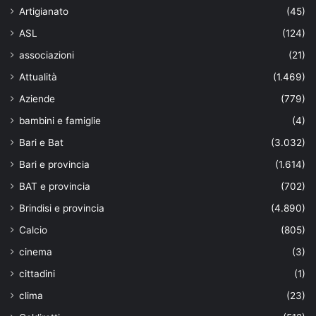
Artigianato
(45)
ASL
(124)
associazioni
(21)
Attualità
(1.469)
Aziende
(779)
bambini e famiglie
(4)
Bari e Bat
(3.032)
Bari e provincia
(1.614)
BAT e provincia
(702)
Brindisi e provincia
(4.890)
Calcio
(805)
cinema
(3)
cittadini
(1)
clima
(23)