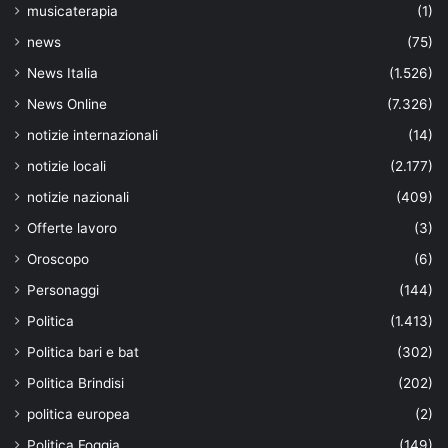
musicaterapia
(1)
news
(75)
News Italia
(1.526)
News Online
(7.326)
notizie internazionali
(14)
notizie locali
(2.177)
notizie nazionali
(409)
Offerte lavoro
(3)
Oroscopo
(6)
Personaggi
(144)
Politica
(1.413)
Politica bari e bat
(302)
Politica Brindisi
(202)
politica europea
(2)
Politica Foggia
(149)