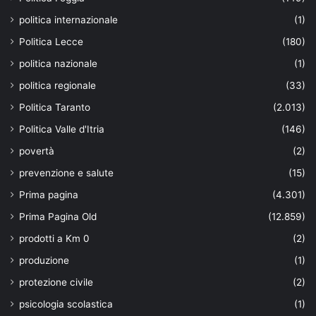
politica internazionale
(1)
Politica Lecce
(180)
politica nazionale
(1)
politica regionale
(33)
Politica Taranto
(2.013)
Politica Valle d'Itria
(146)
povertà
(2)
prevenzione e salute
(15)
Prima pagina
(4.301)
Prima Pagina Old
(12.859)
prodotti a Km 0
(2)
produzione
(1)
protezione civile
(2)
psicologia scolastica
(1)