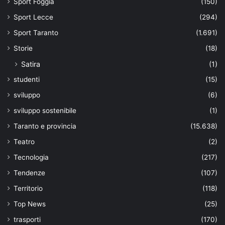
Sport Foggia
(150)
Sport Lecce
(294)
Sport Taranto
(1.691)
Storie
(18)
Satira
(1)
studenti
(15)
sviluppo
(6)
sviluppo sostenibile
(1)
Taranto e provincia
(15.638)
Teatro
(2)
Tecnologia
(217)
Tendenze
(107)
Territorio
(118)
Top News
(25)
trasporti
(170)