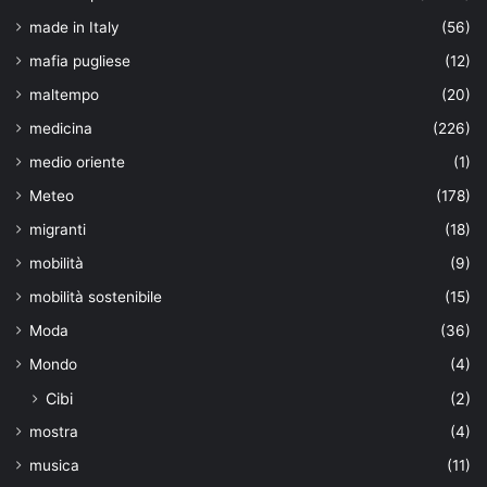
made in Italy
(56)
mafia pugliese
(12)
maltempo
(20)
medicina
(226)
medio oriente
(1)
Meteo
(178)
migranti
(18)
mobilità
(9)
mobilità sostenibile
(15)
Moda
(36)
Mondo
(4)
Cibi
(2)
mostra
(4)
musica
(11)