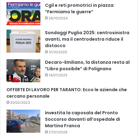
k
Cgil e reti promotrici in piazza:
“Fermiamo le guerre”
26/10/2024
Sondaggi Puglia 2025: centrosinistra
avanti, ma il centrodestra riduce il
distacco
31/10/2025
Decaro-Emiliano, la distanza resta al
“Libro possibile” di Polignano
14/07/2025
OFFERTE DI LAVORO PER TARANTO: Ecco le aziende che
cercano personale
20/02/2023
Investita la caposala del Pronto
Soccorso davanti all’ospedale di
Martina Franca
27/01/2026