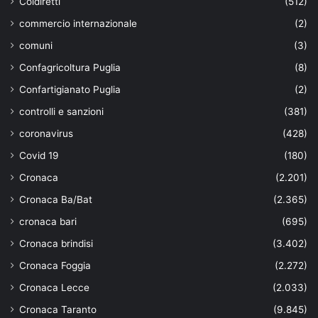
Coldiretti
(512)
commercio internazionale
(2)
comuni
(3)
Confagricoltura Puglia
(8)
Confartigianato Puglia
(2)
controlli e sanzioni
(381)
coronavirus
(428)
Covid 19
(180)
Cronaca
(2.201)
Cronaca Ba/Bat
(2.365)
cronaca bari
(695)
Cronaca brindisi
(3.402)
Cronaca Foggia
(2.272)
Cronaca Lecce
(2.033)
Cronaca Taranto
(9.845)