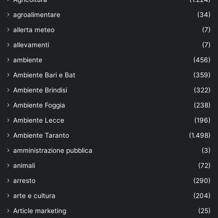
agroalimentare
(34)
allerta meteo
(7)
allevamenti
(7)
ambiente
(456)
Ambiente Bari e Bat
(359)
Ambiente Brindisi
(322)
Ambiente Foggia
(238)
Ambiente Lecce
(196)
Ambiente Taranto
(1.498)
amministrazione pubblica
(3)
animali
(72)
arresto
(290)
arte e cultura
(204)
Article marketing
(25)