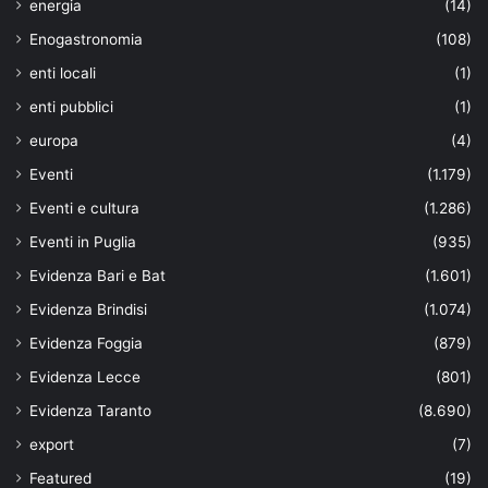
energia
(14)
Enogastronomia
(108)
enti locali
(1)
enti pubblici
(1)
europa
(4)
Eventi
(1.179)
Eventi e cultura
(1.286)
Eventi in Puglia
(935)
Evidenza Bari e Bat
(1.601)
Evidenza Brindisi
(1.074)
Evidenza Foggia
(879)
Evidenza Lecce
(801)
Evidenza Taranto
(8.690)
export
(7)
Featured
(19)