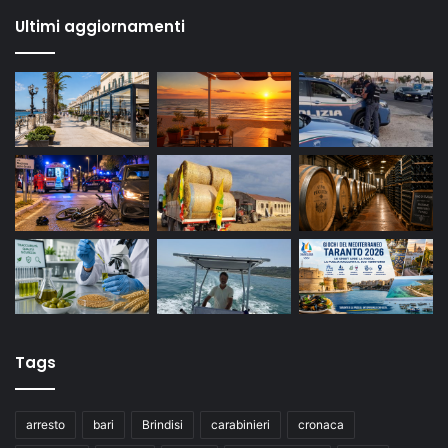
Ultimi aggiornamenti
Tags
arresto
bari
Brindisi
carabinieri
cronaca