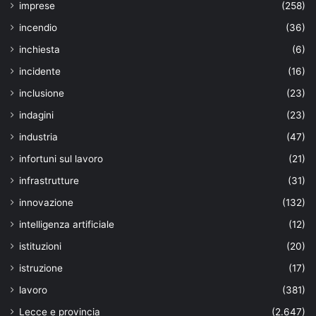
imprese
(258)
incendio
(36)
inchiesta
(6)
incidente
(16)
inclusione
(23)
indagini
(23)
industria
(47)
infortuni sul lavoro
(21)
infrastrutture
(31)
innovazione
(132)
intelligenza artificiale
(12)
istituzioni
(20)
istruzione
(17)
lavoro
(381)
Lecce e provincia
(2.647)