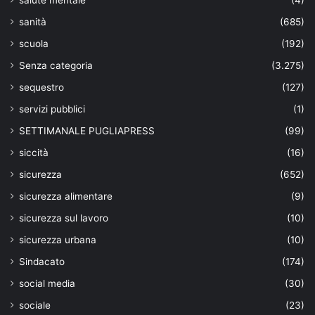
sanità
(685)
scuola
(192)
Senza categoria
(3.275)
sequestro
(127)
servizi pubblici
(1)
SETTIMANALE PUGLIAPRESS
(99)
siccità
(16)
sicurezza
(652)
sicurezza alimentare
(9)
sicurezza sul lavoro
(10)
sicurezza urbana
(10)
Sindacato
(174)
social media
(30)
sociale
(23)