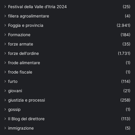
Festival della Valle d'Itria 2024
(25)
filiera agroalimentare
(4)
Foggia e provincia
(2.941)
Formazione
(184)
forze armate
(35)
forze dell'ordine
(1.731)
frode alimentare
(1)
frode fiscale
(1)
furto
(114)
giovani
(21)
giustizia e processi
(258)
gossip
(1)
Il Blog del direttore
(113)
immigrazione
(5)