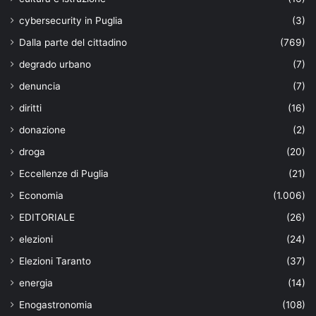
cybersecurity in Puglia
(3)
Dalla parte del cittadino
(769)
degrado urbano
(7)
denuncia
(7)
diritti
(16)
donazione
(2)
droga
(20)
Eccellenze di Puglia
(21)
Economia
(1.006)
EDITORIALE
(26)
elezioni
(24)
Elezioni Taranto
(37)
energia
(14)
Enogastronomia
(108)