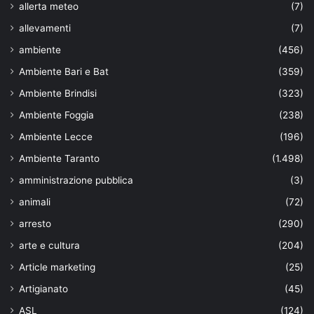
allerta meteo
(7)
allevamenti
(7)
ambiente
(456)
Ambiente Bari e Bat
(359)
Ambiente Brindisi
(323)
Ambiente Foggia
(238)
Ambiente Lecce
(196)
Ambiente Taranto
(1.498)
amministrazione pubblica
(3)
animali
(72)
arresto
(290)
arte e cultura
(204)
Article marketing
(25)
Artigianato
(45)
ASL
(124)