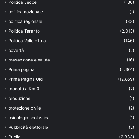
Politica Lecce
(180)
politica nazionale
(1)
politica regionale
(33)
Politica Taranto
(2.013)
Politica Valle d'Itria
(146)
povertà
(2)
prevenzione e salute
(16)
Prima pagina
(4.301)
Prima Pagina Old
(12.859)
prodotti a Km 0
(2)
produzione
(1)
protezione civile
(2)
psicologia scolastica
(1)
Pubblicità elettorale
(2)
Puglia
(2.333)