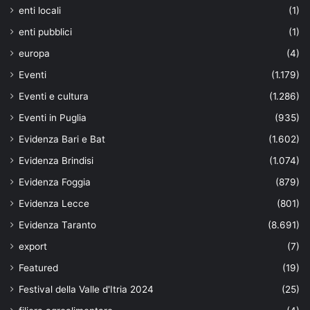
enti locali
(1)
enti pubblici
(1)
europa
(4)
Eventi
(1.179)
Eventi e cultura
(1.286)
Eventi in Puglia
(935)
Evidenza Bari e Bat
(1.602)
Evidenza Brindisi
(1.074)
Evidenza Foggia
(879)
Evidenza Lecce
(801)
Evidenza Taranto
(8.691)
export
(7)
Featured
(19)
Festival della Valle d'Itria 2024
(25)