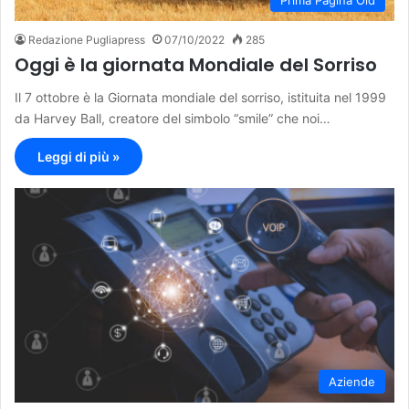
Prima Pagina Old
Redazione Pugliapress
07/10/2022
285
Oggi è la giornata Mondiale del Sorriso
Il 7 ottobre è la Giornata mondiale del sorriso, istituita nel 1999
da Harvey Ball, creatore del simbolo “smile” che noi…
Leggi di più »
Aziende