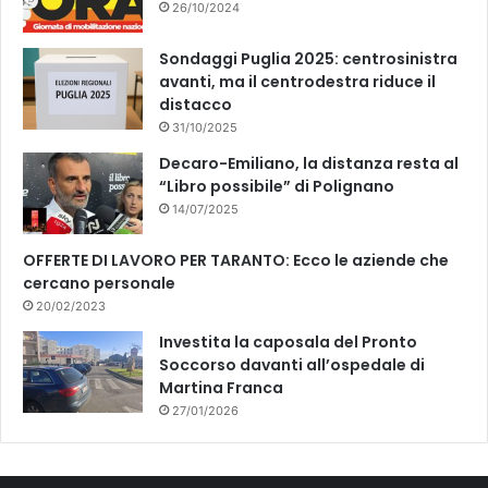
26/10/2024
Sondaggi Puglia 2025: centrosinistra
avanti, ma il centrodestra riduce il
distacco
31/10/2025
Decaro-Emiliano, la distanza resta al
“Libro possibile” di Polignano
14/07/2025
OFFERTE DI LAVORO PER TARANTO: Ecco le aziende che
cercano personale
20/02/2023
Investita la caposala del Pronto
Soccorso davanti all’ospedale di
Martina Franca
27/01/2026