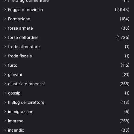
filiera agroalimentare
(4)
Foggia e provincia
(2.943)
Formazione
(184)
forze armate
(36)
forze dell'ordine
(1.735)
frode alimentare
(1)
frode fiscale
(1)
furto
(115)
giovani
(21)
giustizia e processi
(258)
gossip
(1)
Il Blog del direttore
(113)
immigrazione
(5)
imprese
(258)
incendio
(36)