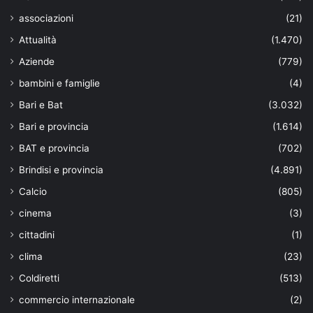
associazioni
(21)
Attualità
(1.470)
Aziende
(779)
bambini e famiglie
(4)
Bari e Bat
(3.032)
Bari e provincia
(1.614)
BAT e provincia
(702)
Brindisi e provincia
(4.891)
Calcio
(805)
cinema
(3)
cittadini
(1)
clima
(23)
Coldiretti
(513)
commercio internazionale
(2)