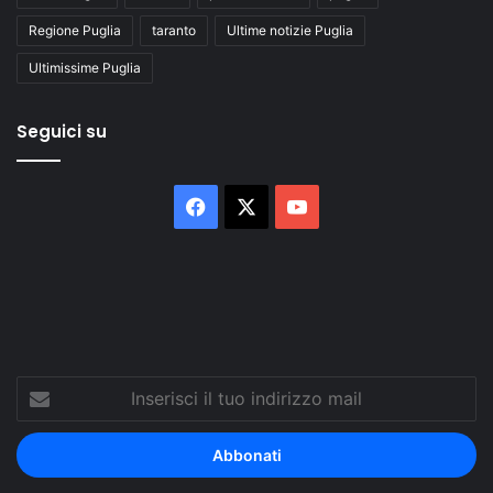
Regione Puglia
taranto
Ultime notizie Puglia
Ultimissime Puglia
Seguici su
Facebook
X
You
Tube
Inserisci
il
tuo
indirizzo
mail