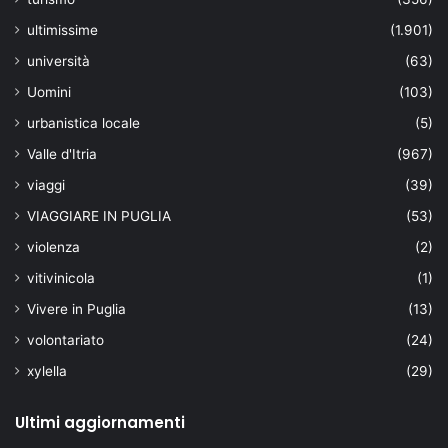
ultimissime
(1.901)
università
(63)
Uomini
(103)
urbanistica locale
(5)
Valle d'Itria
(967)
viaggi
(39)
VIAGGIARE IN PUGLIA
(53)
violenza
(2)
vitivinicola
(1)
Vivere in Puglia
(13)
volontariato
(24)
xylella
(29)
Ultimi aggiornamenti