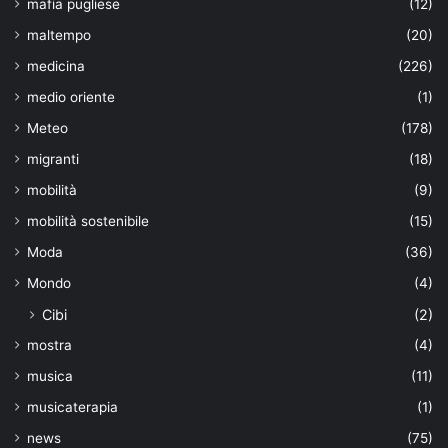
mafia pugliese
(12)
maltempo
(20)
medicina
(226)
medio oriente
(1)
Meteo
(178)
migranti
(18)
mobilità
(9)
mobilità sostenibile
(15)
Moda
(36)
Mondo
(4)
Cibi
(2)
mostra
(4)
musica
(11)
musicaterapia
(1)
news
(75)