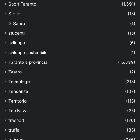
Sport Taranto
(1.691)
Storie
(18)
Satira
(1)
studenti
(15)
sviluppo
(6)
sviluppo sostenibile
(1)
Taranto e provincia
(15.639)
Teatro
(2)
Tecnologia
(218)
Tendenze
(107)
Territorio
(118)
Top News
(25)
trasporti
(170)
truffa
(38)
turismo
(356)