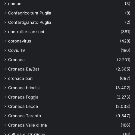
comuni
(3)
Confagricoltura Puglia
(8)
Confartigianato Puglia
(2)
controlli e sanzioni
(381)
coronavirus
(428)
Covid 19
(180)
Cronaca
(2.201)
Cronaca Ba/Bat
(2.365)
cronaca bari
(697)
Cronaca brindisi
(3.402)
Cronaca Foggia
(2.273)
Cronaca Lecce
(2.033)
Cronaca Taranto
(9.847)
Cronaca Valle d'Itria
(186)
cultura e istruzione
(16)