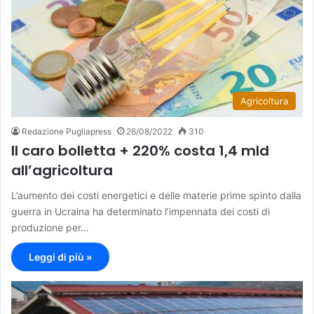
Agricoltura
Redazione Pugliapress
26/08/2022
310
Il caro bolletta + 220% costa 1,4 mld
all’agricoltura
L’aumento dei costi energetici e delle materie prime spinto dalla
guerra in Ucraina ha determinato l’impennata dei costi di
produzione per…
Leggi di più »