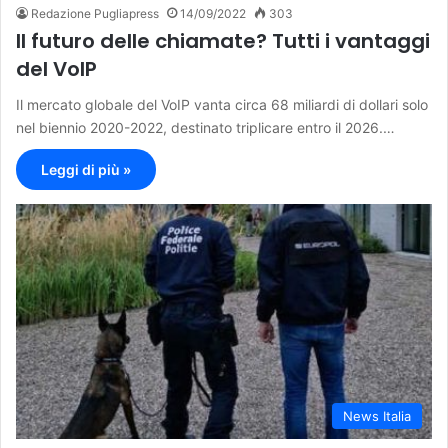
Redazione Pugliapress
14/09/2022
303
Il futuro delle chiamate? Tutti i vantaggi
del VoIP
Il mercato globale del VoIP vanta circa 68 miliardi di dollari solo
nel biennio 2020-2022, destinato triplicare entro il 2026.…
Leggi di più »
News Italia