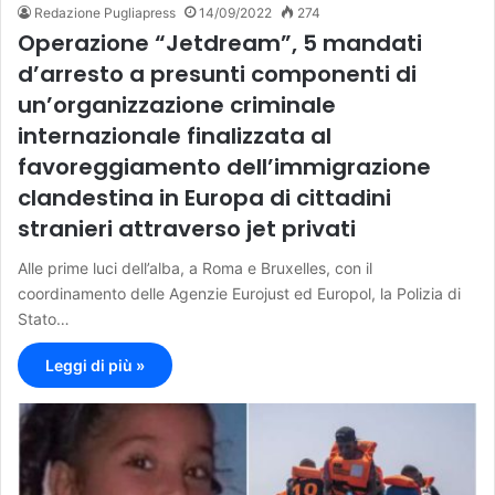
Redazione Pugliapress
14/09/2022
274
Operazione “Jetdream”, 5 mandati
d’arresto a presunti componenti di
un’organizzazione criminale
internazionale finalizzata al
favoreggiamento dell’immigrazione
clandestina in Europa di cittadini
stranieri attraverso jet privati
Alle prime luci dell’alba, a Roma e Bruxelles, con il
coordinamento delle Agenzie Eurojust ed Europol, la Polizia di
Stato…
Leggi di più »