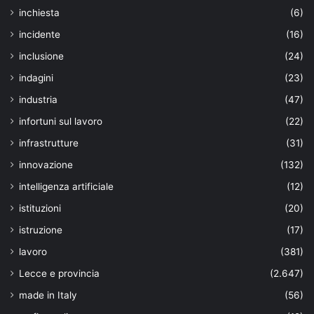
inchiesta
(6)
incidente
(16)
inclusione
(24)
indagini
(23)
industria
(47)
infortuni sul lavoro
(22)
infrastrutture
(31)
innovazione
(132)
intelligenza artificiale
(12)
istituzioni
(20)
istruzione
(17)
lavoro
(381)
Lecce e provincia
(2.647)
made in Italy
(56)