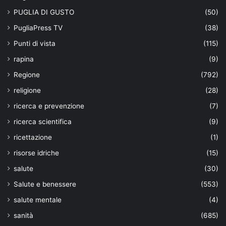
PUGLIA DI GUSTO
(50)
PugliaPress TV
(38)
Punti di vista
(115)
rapina
(9)
Regione
(792)
religione
(28)
ricerca e prevenzione
(7)
ricerca scientifica
(9)
ricettazione
(1)
risorse idriche
(15)
salute
(30)
Salute e benessere
(553)
salute mentale
(4)
sanità
(685)