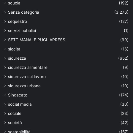
scuola
(192)
Senza categoria
(3.276)
sequestro
(127)
servizi pubblici
(1)
SETTIMANALE PUGLIAPRESS
(99)
siccità
(16)
sicurezza
(652)
sicurezza alimentare
(9)
sicurezza sul lavoro
(10)
sicurezza urbana
(10)
Sindacato
(174)
social media
(30)
sociale
(23)
società
(42)
sostenibilità
(157)