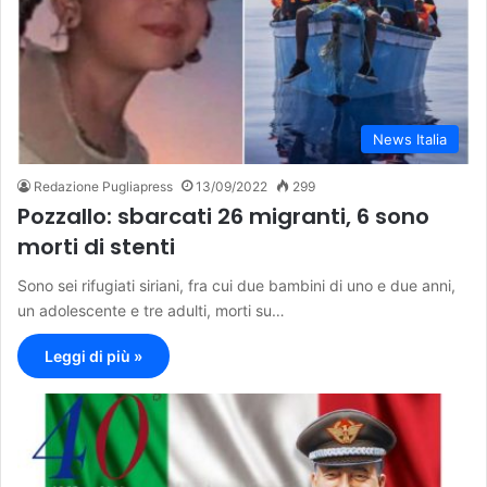
News Italia
Redazione Pugliapress
13/09/2022
299
Pozzallo: sbarcati 26 migranti, 6 sono
morti di stenti
Sono sei rifugiati siriani, fra cui due bambini di uno e due anni,
un adolescente e tre adulti, morti su…
Leggi di più »