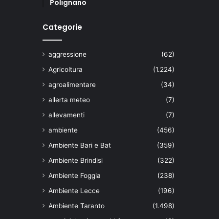
Polignano
Categorie
aggressione
(62)
Agricoltura
(1.224)
agroalimentare
(34)
allerta meteo
(7)
allevamenti
(7)
ambiente
(456)
Ambiente Bari e Bat
(359)
Ambiente Brindisi
(322)
Ambiente Foggia
(238)
Ambiente Lecce
(196)
Ambiente Taranto
(1.498)