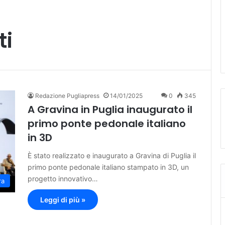
ti
Redazione Pugliapress
14/01/2025
0
345
A Gravina in Puglia inaugurato il
primo ponte pedonale italiano
in 3D
È stato realizzato e inaugurato a Gravina di Puglia il
primo ponte pedonale italiano stampato in 3D, un
progetto innovativo…
ra
Leggi di più »