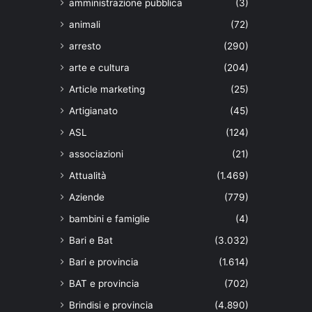
amministrazione pubblica
(3)
animali
(72)
arresto
(290)
arte e cultura
(204)
Article marketing
(25)
Artigianato
(45)
ASL
(124)
associazioni
(21)
Attualità
(1.469)
Aziende
(779)
bambini e famiglie
(4)
Bari e Bat
(3.032)
Bari e provincia
(1.614)
BAT e provincia
(702)
Brindisi e provincia
(4.890)