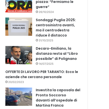
piazza: “Fermiamo le
guerre”
26/10/2024
Sondaggi Puglia 2025:
centrosinistra avanti,
ma il centrodestra
riduce il distacco
31/10/2025
Decaro-Emiliano, la
distanza resta al “Libro
possibile” di Polignano
14/07/2025
OFFERTE DI LAVORO PER TARANTO: Ecco le
aziende che cercano personale
20/02/2023
Investita la caposala del
Pronto Soccorso
davanti all’ospedale di
Martina Franca