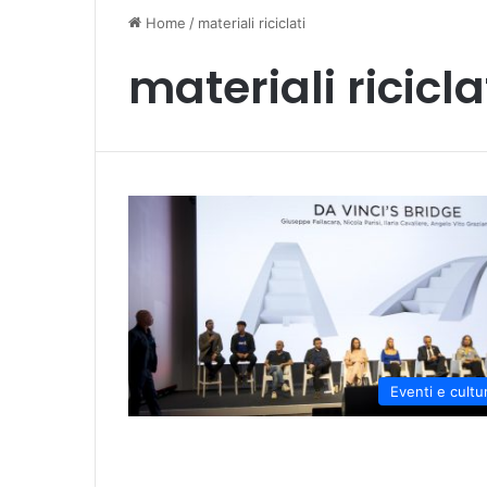
Home
/
materiali riciclati
materiali ricicla
Eventi e cultu