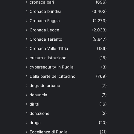
cronaca bari
(696)
Cronaca brindisi
(3.402)
Cronaca Foggia
(2.273)
Cronaca Lecce
(2.033)
Cronaca Taranto
(9.847)
Cronaca Valle d'Itria
(186)
cultura e istruzione
(16)
cybersecurity in Puglia
(3)
Dalla parte del cittadino
(769)
degrado urbano
(7)
denuncia
(7)
diritti
(16)
donazione
(2)
droga
(20)
Eccellenze di Puglia
(21)