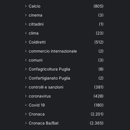
Calcio
(805)
cinema
(3)
cittadini
(1)
clima
(23)
Coldiretti
(512)
commercio internazionale
(2)
comuni
(3)
Confagricoltura Puglia
(8)
Confartigianato Puglia
(2)
controlli e sanzioni
(381)
coronavirus
(428)
Covid 19
(180)
Cronaca
(2.201)
Cronaca Ba/Bat
(2.365)