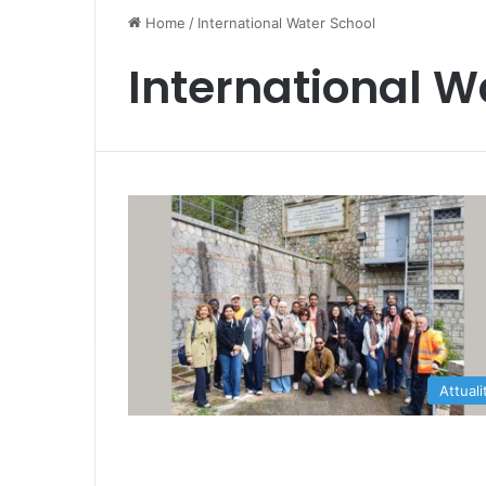
Home
/
International Water School
International W
Attuali