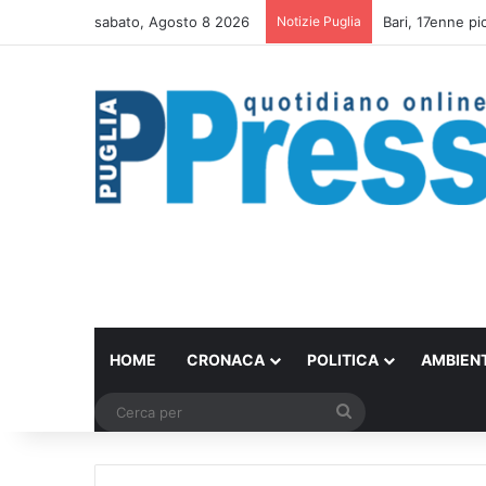
sabato, Agosto 8 2026
Notizie Puglia
Un set internazi
HOME
CRONACA
POLITICA
AMBIEN
Cerca
per