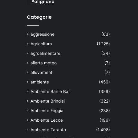
Polignano
Categorie
aggressione
(63)
Agricoltura
(1.225)
agroalimentare
(34)
allerta meteo
(7)
allevamenti
(7)
ambiente
(456)
Ambiente Bari e Bat
(359)
Ambiente Brindisi
(322)
Ambiente Foggia
(238)
Ambiente Lecce
(196)
Ambiente Taranto
(1.498)