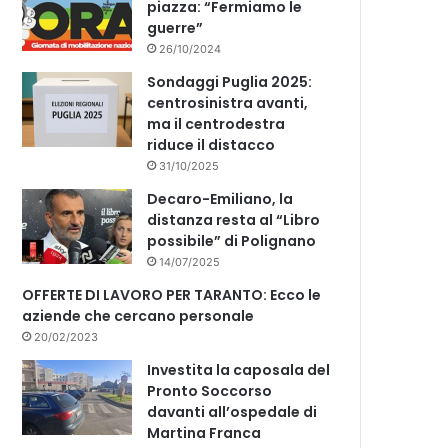
piazza: “Fermiamo le
guerre”
26/10/2024
Sondaggi Puglia 2025:
centrosinistra avanti,
ma il centrodestra
riduce il distacco
31/10/2025
Decaro-Emiliano, la
distanza resta al “Libro
possibile” di Polignano
14/07/2025
OFFERTE DI LAVORO PER TARANTO: Ecco le
aziende che cercano personale
20/02/2023
Investita la caposala del
Pronto Soccorso
davanti all’ospedale di
Martina Franca