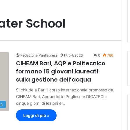
ater School
Redazione Pugliapress
17/04/2026
0
786
CIHEAM Bari, AQP e Politecnico
formano 15 giovani laureati
sulla gestione dell’acqua
Si chiude a Bari il corso internazionale promosso da
CIHEAM Bari, Acquedotto Pugliese e DICATECh:
cinque giorni di lezioni e…
tà
Leggi di più »