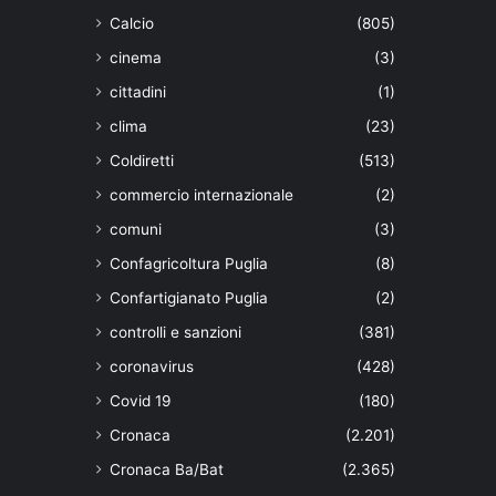
Calcio
(805)
cinema
(3)
cittadini
(1)
clima
(23)
Coldiretti
(513)
commercio internazionale
(2)
comuni
(3)
Confagricoltura Puglia
(8)
Confartigianato Puglia
(2)
controlli e sanzioni
(381)
coronavirus
(428)
Covid 19
(180)
Cronaca
(2.201)
Cronaca Ba/Bat
(2.365)