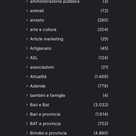
amministrazione pubblica
(3)
animali
(72)
arresto
(290)
arte e cultura
(204)
Article marketing
(25)
Artigianato
(45)
ASL
(124)
associazioni
(21)
Attualità
(1.469)
Aziende
(779)
bambini e famiglie
(4)
Bari e Bat
(3.032)
Bari e provincia
(1.614)
BAT e provincia
(702)
Brindisi e provincia
(4.890)