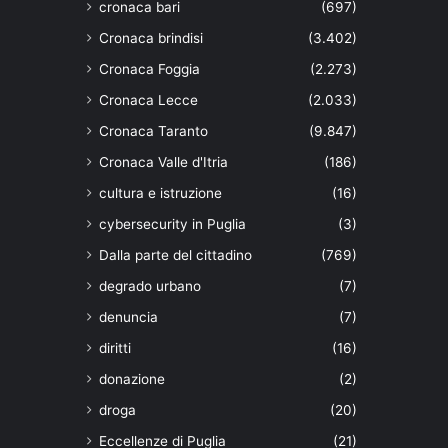
cronaca bari
(697)
Cronaca brindisi
(3.402)
Cronaca Foggia
(2.273)
Cronaca Lecce
(2.033)
Cronaca Taranto
(9.847)
Cronaca Valle d'Itria
(186)
cultura e istruzione
(16)
cybersecurity in Puglia
(3)
Dalla parte del cittadino
(769)
degrado urbano
(7)
denuncia
(7)
diritti
(16)
donazione
(2)
droga
(20)
Eccellenze di Puglia
(21)