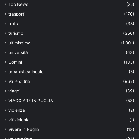
Top News
(25)
trasporti
(170)
truffa
(38)
turismo
(356)
ultimissime
(1.901)
università
(63)
Uomini
(103)
urbanistica locale
(5)
Valle d'Itria
(967)
viaggi
(39)
VIAGGIARE IN PUGLIA
(53)
violenza
(2)
vitivinicola
(1)
Vivere in Puglia
(13)