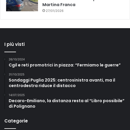
Martina Franca
27/01/2026
I più visti
26/10/2024
Cgil e reti promotrici in piazza: “Fermiamo le guerre”
31/10/2025
Sondaggi Puglia 2025: centrosinistra avanti, ma il
centrodestra riduce il distacco
14/07/2025
Decaro-Emiliano, la distanza resta al “Libro possibile”
di Polignano
Categorie