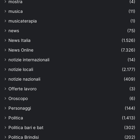
mostra
(4)
musica
(11)
musicaterapia
(1)
news
(75)
News Italia
(1.526)
News Online
(7.326)
notizie internazionali
(14)
notizie locali
(2.177)
notizie nazionali
(409)
Offerte lavoro
(3)
Oroscopo
(6)
Personaggi
(144)
Politica
(1.413)
Politica bari e bat
(302)
Politica Brindisi
(202)