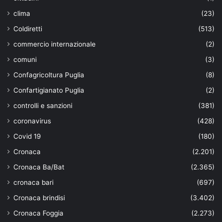
clima
(23)
Coldiretti
(513)
commercio internazionale
(2)
comuni
(3)
Confagricoltura Puglia
(8)
Confartigianato Puglia
(2)
controlli e sanzioni
(381)
coronavirus
(428)
Covid 19
(180)
Cronaca
(2.201)
Cronaca Ba/Bat
(2.365)
cronaca bari
(697)
Cronaca brindisi
(3.402)
Cronaca Foggia
(2.273)