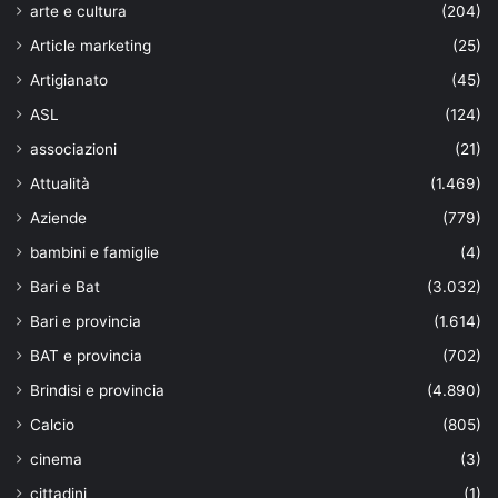
arte e cultura
(204)
Article marketing
(25)
Artigianato
(45)
ASL
(124)
associazioni
(21)
Attualità
(1.469)
Aziende
(779)
bambini e famiglie
(4)
Bari e Bat
(3.032)
Bari e provincia
(1.614)
BAT e provincia
(702)
Brindisi e provincia
(4.890)
Calcio
(805)
cinema
(3)
cittadini
(1)