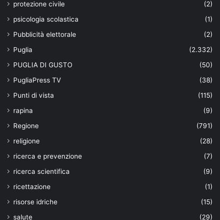
protezione civile
(2)
psicologia scolastica
(1)
Pubblicità elettorale
(2)
Puglia
(2.332)
PUGLIA DI GUSTO
(50)
PugliaPress TV
(38)
Punti di vista
(115)
rapina
(9)
Regione
(791)
religione
(28)
ricerca e prevenzione
(7)
ricerca scientifica
(9)
ricettazione
(1)
risorse idriche
(15)
salute
(29)