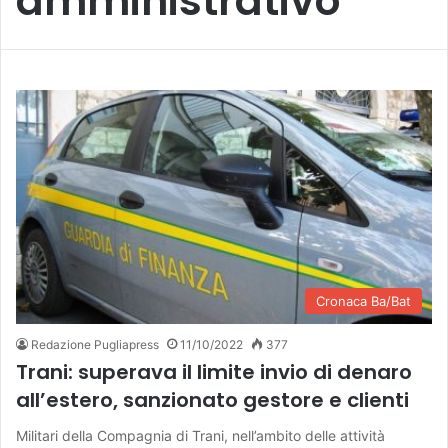
amministrativo
Cronaca Ba/Bat
Redazione Pugliapress
11/10/2022
377
Trani: superava il limite invio di denaro
all’estero, sanzionato gestore e clienti
Militari della Compagnia di Trani, nell’ambito delle attività