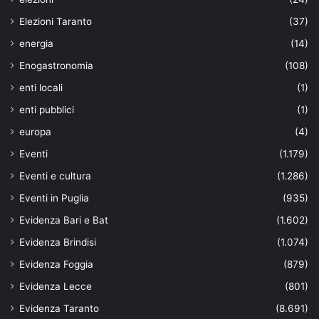
Elezioni Taranto
(37)
energia
(14)
Enogastronomia
(108)
enti locali
(1)
enti pubblici
(1)
europa
(4)
Eventi
(1.179)
Eventi e cultura
(1.286)
Eventi in Puglia
(935)
Evidenza Bari e Bat
(1.602)
Evidenza Brindisi
(1.074)
Evidenza Foggia
(879)
Evidenza Lecce
(801)
Evidenza Taranto
(8.691)