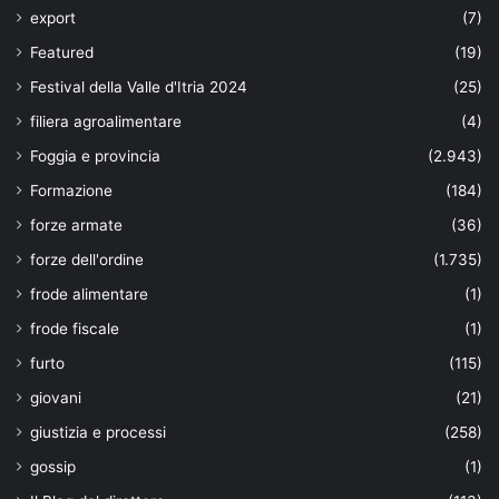
export
(7)
Featured
(19)
Festival della Valle d'Itria 2024
(25)
filiera agroalimentare
(4)
Foggia e provincia
(2.943)
Formazione
(184)
forze armate
(36)
forze dell'ordine
(1.735)
frode alimentare
(1)
frode fiscale
(1)
furto
(115)
giovani
(21)
giustizia e processi
(258)
gossip
(1)