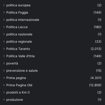
politica europea
(2)
Politica Foggia
(149)
politica internazionale
(1)
Politica Lecce
(180)
politica nazionale
(1)
politica regionale
(33)
Politica Taranto
(2.013)
Politica Valle d'Itria
(146)
povertà
(2)
prevenzione e salute
(15)
Prima pagina
(4.301)
Prima Pagina Old
(12.859)
prodotti a Km 0
(2)
produzione
(1)