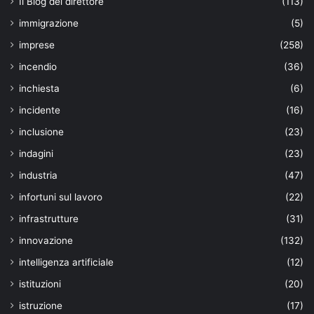
Il Blog del direttore
(113)
immigrazione
(5)
imprese
(258)
incendio
(36)
inchiesta
(6)
incidente
(16)
inclusione
(23)
indagini
(23)
industria
(47)
infortuni sul lavoro
(22)
infrastrutture
(31)
innovazione
(132)
intelligenza artificiale
(12)
istituzioni
(20)
istruzione
(17)