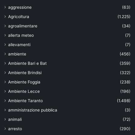
aggressione
(63)
Agricoltura
(1.225)
agroalimentare
(34)
allerta meteo
(7)
allevamenti
(7)
ambiente
(456)
Ambiente Bari e Bat
(359)
Ambiente Brindisi
(322)
Ambiente Foggia
(238)
Ambiente Lecce
(196)
Ambiente Taranto
(1.498)
amministrazione pubblica
(3)
animali
(72)
arresto
(290)