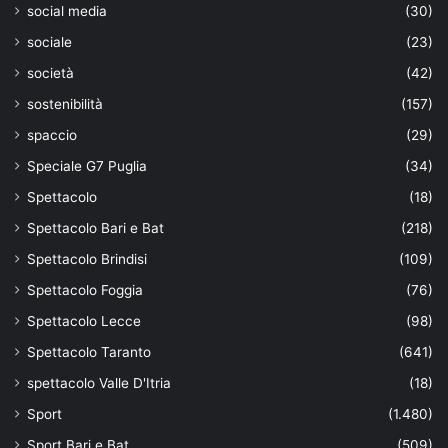
social media
(30)
sociale
(23)
società
(42)
sostenibilità
(157)
spaccio
(29)
Speciale G7 Puglia
(34)
Spettacolo
(18)
Spettacolo Bari e Bat
(218)
Spettacolo Brindisi
(109)
Spettacolo Foggia
(76)
Spettacolo Lecce
(98)
Spettacolo Taranto
(641)
spettacolo Valle D'Itria
(18)
Sport
(1.480)
Sport Bari e Bat
(509)