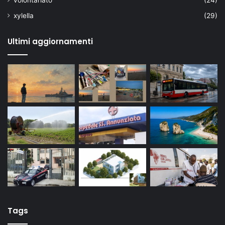
volontariato
(24)
xylella
(29)
Ultimi aggiornamenti
Tags