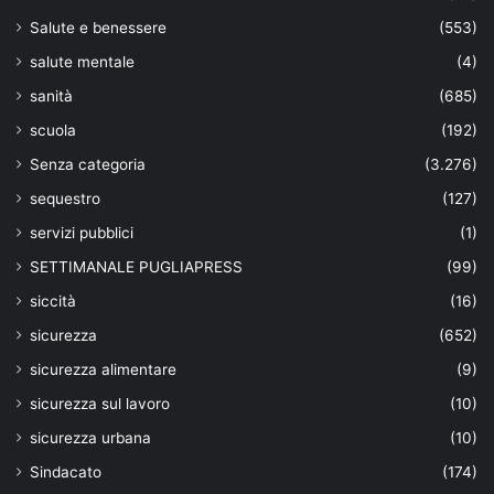
Salute e benessere
(553)
salute mentale
(4)
sanità
(685)
scuola
(192)
Senza categoria
(3.276)
sequestro
(127)
servizi pubblici
(1)
SETTIMANALE PUGLIAPRESS
(99)
siccità
(16)
sicurezza
(652)
sicurezza alimentare
(9)
sicurezza sul lavoro
(10)
sicurezza urbana
(10)
Sindacato
(174)