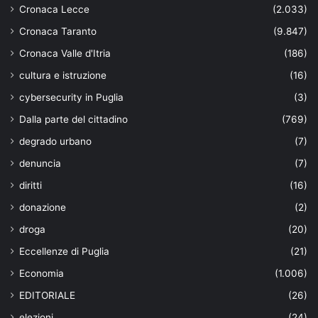
Cronaca Lecce
(2.033)
Cronaca Taranto
(9.847)
Cronaca Valle d'Itria
(186)
cultura e istruzione
(16)
cybersecurity in Puglia
(3)
Dalla parte del cittadino
(769)
degrado urbano
(7)
denuncia
(7)
diritti
(16)
donazione
(2)
droga
(20)
Eccellenze di Puglia
(21)
Economia
(1.006)
EDITORIALE
(26)
elezioni
(24)