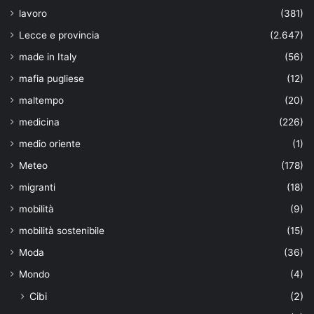
lavoro
(381)
Lecce e provincia
(2.647)
made in Italy
(56)
mafia pugliese
(12)
maltempo
(20)
medicina
(226)
medio oriente
(1)
Meteo
(178)
migranti
(18)
mobilità
(9)
mobilità sostenibile
(15)
Moda
(36)
Mondo
(4)
Cibi
(2)