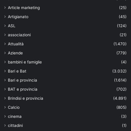
Article marketing
(25)
Artigianato
(45)
ASL
(124)
associazioni
(21)
Attualità
(1.470)
Aziende
(779)
bambini e famiglie
(4)
Bari e Bat
(3.032)
Bari e provincia
(1.614)
BAT e provincia
(702)
Brindisi e provincia
(4.891)
Calcio
(805)
cinema
(3)
cittadini
(1)