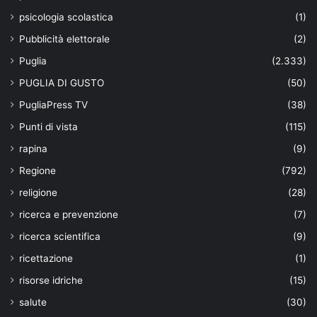
psicologia scolastica
(1)
Pubblicità elettorale
(2)
Puglia
(2.333)
PUGLIA DI GUSTO
(50)
PugliaPress TV
(38)
Punti di vista
(115)
rapina
(9)
Regione
(792)
religione
(28)
ricerca e prevenzione
(7)
ricerca scientifica
(9)
ricettazione
(1)
risorse idriche
(15)
salute
(30)