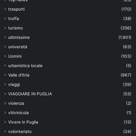
trasporti
(170)
truffa
(38)
turismo
(356)
ultimissime
(1.901)
università
(63)
Uomini
(103)
urbanistica locale
(5)
Valle d'Itria
(967)
viaggi
(39)
VIAGGIARE IN PUGLIA
(53)
violenza
(2)
vitivinicola
(1)
Vivere in Puglia
(13)
volontariato
(24)