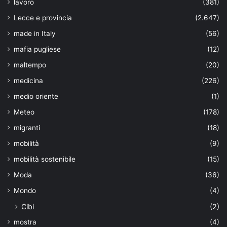
lavoro
(381)
Lecce e provincia
(2.647)
made in Italy
(56)
mafia pugliese
(12)
maltempo
(20)
medicina
(226)
medio oriente
(1)
Meteo
(178)
migranti
(18)
mobilità
(9)
mobilità sostenibile
(15)
Moda
(36)
Mondo
(4)
Cibi
(2)
mostra
(4)