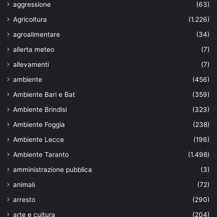
aggressione
(63)
Agricoltura
(1.226)
agroalimentare
(34)
allerta meteo
(7)
allevamenti
(7)
ambiente
(456)
Ambiente Bari e Bat
(359)
Ambiente Brindisi
(323)
Ambiente Foggia
(238)
Ambiente Lecce
(196)
Ambiente Taranto
(1.498)
amministrazione pubblica
(3)
animali
(72)
arresto
(290)
arte e cultura
(204)