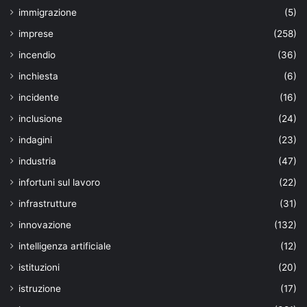
immigrazione
(5)
imprese
(258)
incendio
(36)
inchiesta
(6)
incidente
(16)
inclusione
(24)
indagini
(23)
industria
(47)
infortuni sul lavoro
(22)
infrastrutture
(31)
innovazione
(132)
intelligenza artificiale
(12)
istituzioni
(20)
istruzione
(17)