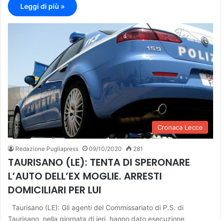
Leggi di più »
Cronaca Lecce
Redazione Pugliapress
09/10/2020
281
TAURISANO (LE): TENTA DI SPERONARE
L’AUTO DELL’EX MOGLIE. ARRESTI
DOMICILIARI PER LUI
Taurisano (LE): Gli agenti del Commissariato di P.S. di
Taurisano, nella giornata di ieri, hanno dato esecuzione