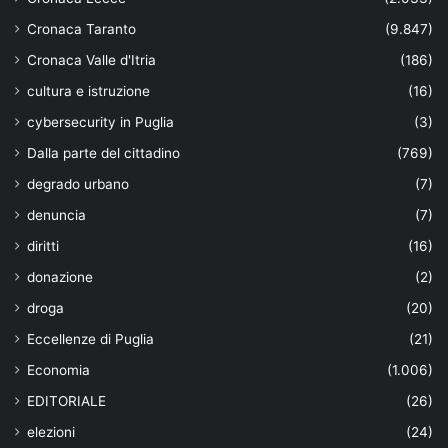
Cronaca Taranto
(9.847)
Cronaca Valle d'Itria
(186)
cultura e istruzione
(16)
cybersecurity in Puglia
(3)
Dalla parte del cittadino
(769)
degrado urbano
(7)
denuncia
(7)
diritti
(16)
donazione
(2)
droga
(20)
Eccellenze di Puglia
(21)
Economia
(1.006)
EDITORIALE
(26)
elezioni
(24)