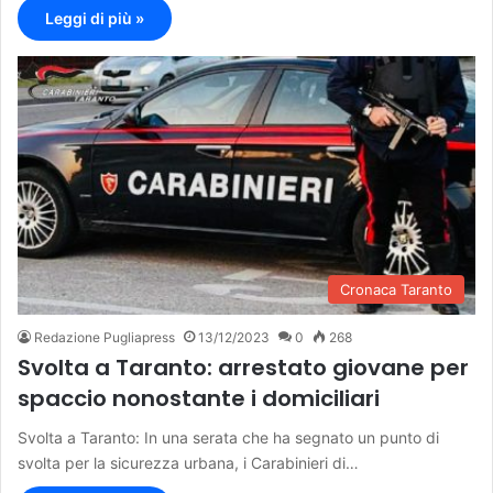
Leggi di più »
Cronaca Taranto
Redazione Pugliapress
13/12/2023
0
268
Svolta a Taranto: arrestato giovane per
spaccio nonostante i domiciliari
Svolta a Taranto: In una serata che ha segnato un punto di
svolta per la sicurezza urbana, i Carabinieri di…