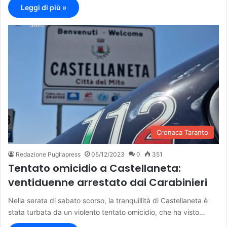
Leggi di più »
Cronaca Taranto
Redazione Pugliapress
05/12/2023
0
351
Tentato omicidio a Castellaneta:
ventiduenne arrestato dai Carabinieri
Nella serata di sabato scorso, la tranquillità di Castellaneta è
stata turbata da un violento tentato omicidio, che ha visto…