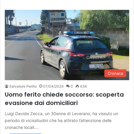
Cronaca
Salvatore Perillo
07/04/2024
0
436
Uomo ferito chiede soccorso: scoperta
evasione dai domiciliari
Luigi Davide Zecca, un 30enne di Leverano, ha vissuto un
periodo di vicissitudini che ha attirato l’attenzione delle
cronache locali.…