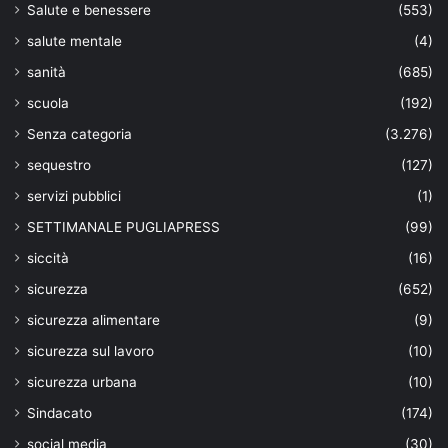
Salute e benessere
(553)
salute mentale
(4)
sanità
(685)
scuola
(192)
Senza categoria
(3.276)
sequestro
(127)
servizi pubblici
(1)
SETTIMANALE PUGLIAPRESS
(99)
siccità
(16)
sicurezza
(652)
sicurezza alimentare
(9)
sicurezza sul lavoro
(10)
sicurezza urbana
(10)
Sindacato
(174)
social media
(30)