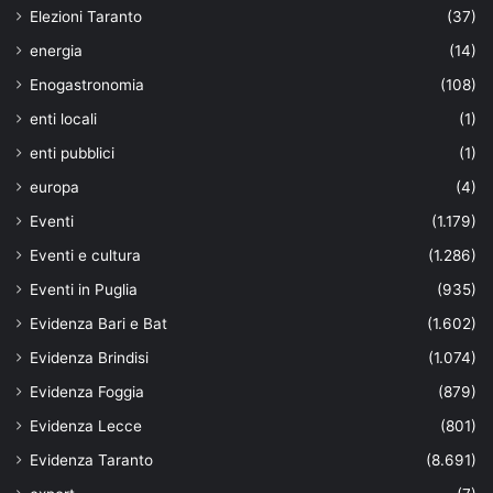
Elezioni Taranto
(37)
energia
(14)
Enogastronomia
(108)
enti locali
(1)
enti pubblici
(1)
europa
(4)
Eventi
(1.179)
Eventi e cultura
(1.286)
Eventi in Puglia
(935)
Evidenza Bari e Bat
(1.602)
Evidenza Brindisi
(1.074)
Evidenza Foggia
(879)
Evidenza Lecce
(801)
Evidenza Taranto
(8.691)