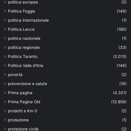
politica europea
(2)
Politica Foggia
(149)
politica internazionale
(1)
Politica Lecce
(180)
politica nazionale
(1)
politica regionale
(33)
Politica Taranto
(2.013)
Politica Valle d'Itria
(146)
povertà
(2)
prevenzione e salute
(16)
Prima pagina
(4.301)
Prima Pagina Old
(12.859)
prodotti a Km 0
(2)
produzione
(1)
protezione civile
(2)