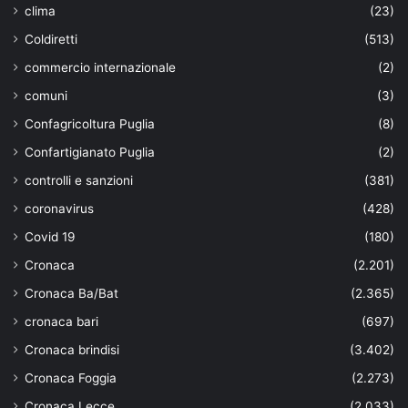
clima
(23)
Coldiretti
(513)
commercio internazionale
(2)
comuni
(3)
Confagricoltura Puglia
(8)
Confartigianato Puglia
(2)
controlli e sanzioni
(381)
coronavirus
(428)
Covid 19
(180)
Cronaca
(2.201)
Cronaca Ba/Bat
(2.365)
cronaca bari
(697)
Cronaca brindisi
(3.402)
Cronaca Foggia
(2.273)
Cronaca Lecce
(2.033)