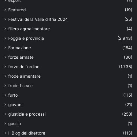
export
(7)
Featured
(19)
Festival della Valle d'Itria 2024
(25)
filiera agroalimentare
(4)
Foggia e provincia
(2.943)
Formazione
(184)
forze armate
(36)
forze dell'ordine
(1.735)
frode alimentare
(1)
frode fiscale
(1)
furto
(115)
giovani
(21)
giustizia e processi
(258)
gossip
(1)
Il Blog del direttore
(113)