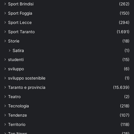
Sport Brindisi
(262)
Sport Foggia
(150)
Sport Lecce
(294)
Sport Taranto
(1.691)
Storie
(18)
Satira
(1)
studenti
(15)
sviluppo
(6)
sviluppo sostenibile
(1)
Taranto e provincia
(15.639)
Teatro
(2)
Tecnologia
(218)
Tendenze
(107)
Territorio
(118)
Top News
(25)