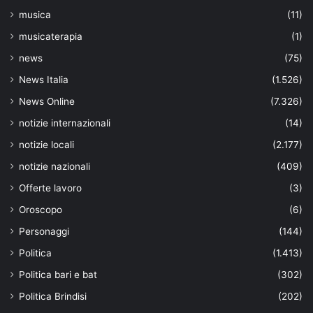
musica
(11)
musicaterapia
(1)
news
(75)
News Italia
(1.526)
News Online
(7.326)
notizie internazionali
(14)
notizie locali
(2.177)
notizie nazionali
(409)
Offerte lavoro
(3)
Oroscopo
(6)
Personaggi
(144)
Politica
(1.413)
Politica bari e bat
(302)
Politica Brindisi
(202)