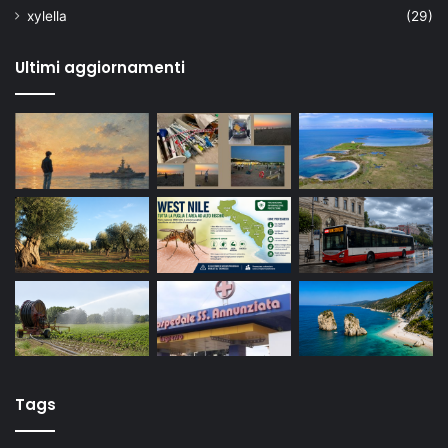
xylella
(29)
Ultimi aggiornamenti
Tags