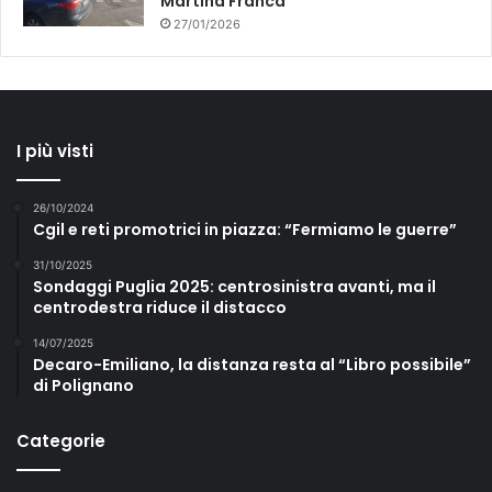
Martina Franca
27/01/2026
I più visti
26/10/2024
Cgil e reti promotrici in piazza: “Fermiamo le guerre”
31/10/2025
Sondaggi Puglia 2025: centrosinistra avanti, ma il
centrodestra riduce il distacco
14/07/2025
Decaro-Emiliano, la distanza resta al “Libro possibile”
di Polignano
Categorie