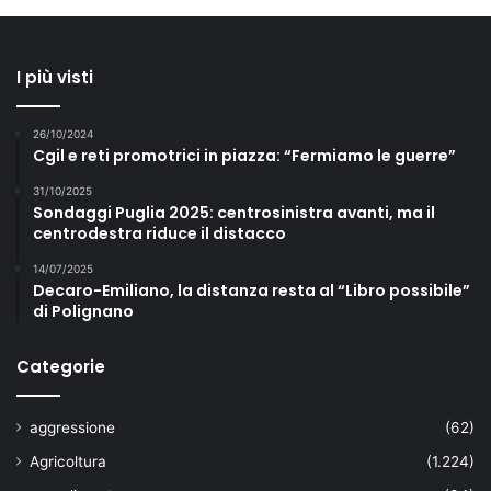
I più visti
26/10/2024
Cgil e reti promotrici in piazza: “Fermiamo le guerre”
31/10/2025
Sondaggi Puglia 2025: centrosinistra avanti, ma il
centrodestra riduce il distacco
14/07/2025
Decaro-Emiliano, la distanza resta al “Libro possibile”
di Polignano
Categorie
aggressione
(62)
Agricoltura
(1.224)