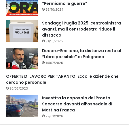
“Fermiamo le guerre”
26/10/2024
Sondaggi Puglia 2025: centrosinistra
avanti, ma il centrodestra riduce il
distacco
31/10/2025
Decaro-Emiliano, la distanza resta al
“Libro possibile” di Polignano
14/07/2025
OFFERTE DI LAVORO PER TARANTO: Ecco le aziende che
cercano personale
20/02/2023
Investita la caposala del Pronto
Soccorso davanti all’ospedale di
Martina Franca
27/01/2026