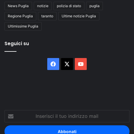
News Puglia
notizie
polizia di stato
puglia
Regione Puglia
taranto
Ultime notizie Puglia
Ultimissime Puglia
Seguici su
Facebook
X
You
Tube
Inserisci
il
tuo
indirizzo