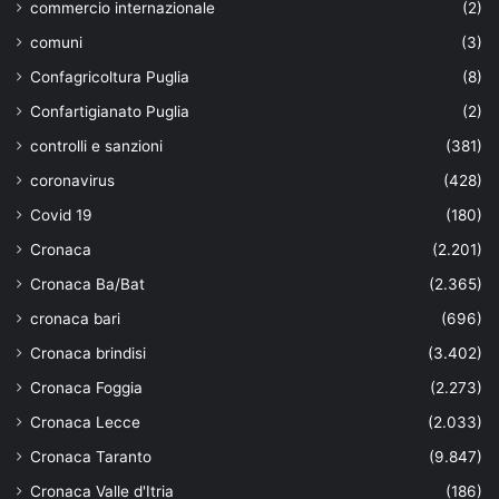
commercio internazionale
(2)
comuni
(3)
Confagricoltura Puglia
(8)
Confartigianato Puglia
(2)
controlli e sanzioni
(381)
coronavirus
(428)
Covid 19
(180)
Cronaca
(2.201)
Cronaca Ba/Bat
(2.365)
cronaca bari
(696)
Cronaca brindisi
(3.402)
Cronaca Foggia
(2.273)
Cronaca Lecce
(2.033)
Cronaca Taranto
(9.847)
Cronaca Valle d'Itria
(186)