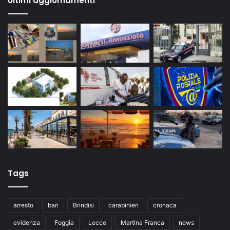
Ultimi aggiornamenti
Tags
arresto
bari
Brindisi
carabinieri
cronaca
evidenza
Foggia
Lecce
Martina Franca
news