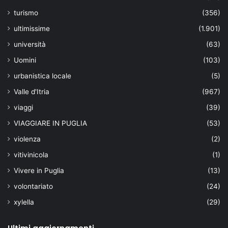
turismo
(356)
ultimissime
(1.901)
università
(63)
Uomini
(103)
urbanistica locale
(5)
Valle d'Itria
(967)
viaggi
(39)
VIAGGIARE IN PUGLIA
(53)
violenza
(2)
vitivinicola
(1)
Vivere in Puglia
(13)
volontariato
(24)
xylella
(29)