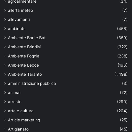
agroalimentare
(34)
allerta meteo
(7)
allevamenti
(7)
ambiente
(456)
Ambiente Bari e Bat
(359)
Ambiente Brindisi
(322)
Ambiente Foggia
(238)
Ambiente Lecce
(196)
Ambiente Taranto
(1.498)
amministrazione pubblica
(3)
animali
(72)
arresto
(290)
arte e cultura
(204)
Article marketing
(25)
Artigianato
(45)