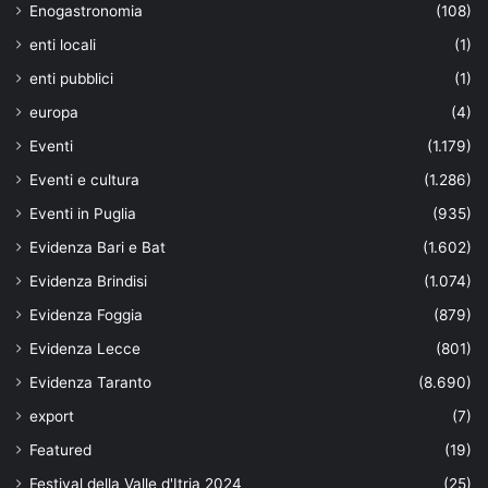
Enogastronomia
(108)
enti locali
(1)
enti pubblici
(1)
europa
(4)
Eventi
(1.179)
Eventi e cultura
(1.286)
Eventi in Puglia
(935)
Evidenza Bari e Bat
(1.602)
Evidenza Brindisi
(1.074)
Evidenza Foggia
(879)
Evidenza Lecce
(801)
Evidenza Taranto
(8.690)
export
(7)
Featured
(19)
Festival della Valle d'Itria 2024
(25)