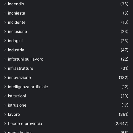
incendio
(36)
inchiesta
(6)
incidente
(16)
inclusione
(23)
indagini
(23)
industria
(47)
infortuni sul lavoro
(22)
infrastrutture
(31)
innovazione
(132)
intelligenza artificiale
(12)
istituzioni
(20)
istruzione
(17)
lavoro
(381)
Lecce e provincia
(2.647)
made in Italy
(56)