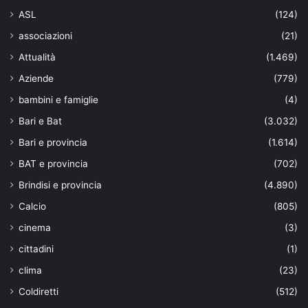
ASL
(124)
associazioni
(21)
Attualità
(1.469)
Aziende
(779)
bambini e famiglie
(4)
Bari e Bat
(3.032)
Bari e provincia
(1.614)
BAT e provincia
(702)
Brindisi e provincia
(4.890)
Calcio
(805)
cinema
(3)
cittadini
(1)
clima
(23)
Coldiretti
(512)