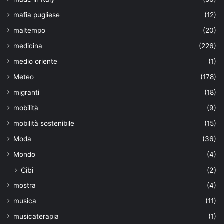
mafia pugliese
(12)
maltempo
(20)
medicina
(226)
medio oriente
(1)
Meteo
(178)
migranti
(18)
mobilità
(9)
mobilità sostenibile
(15)
Moda
(36)
Mondo
(4)
Cibi
(2)
mostra
(4)
musica
(11)
musicaterapia
(1)