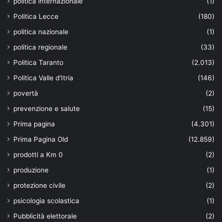
politica internazionale
(1)
Politica Lecce
(180)
politica nazionale
(1)
politica regionale
(33)
Politica Taranto
(2.013)
Politica Valle d'Itria
(146)
povertà
(2)
prevenzione e salute
(15)
Prima pagina
(4.301)
Prima Pagina Old
(12.859)
prodotti a Km 0
(2)
produzione
(1)
protezione civile
(2)
psicologia scolastica
(1)
Pubblicità elettorale
(2)