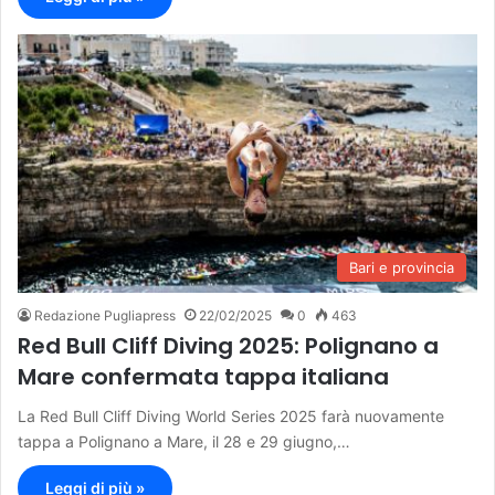
Bari e provincia
Redazione Pugliapress
22/02/2025
0
463
Red Bull Cliff Diving 2025: Polignano a
Mare confermata tappa italiana
La Red Bull Cliff Diving World Series 2025 farà nuovamente
tappa a Polignano a Mare, il 28 e 29 giugno,…
Leggi di più »