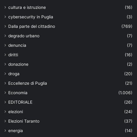
cultura e istruzione
(16)
cybersecurity in Puglia
(3)
Dalla parte del cittadino
(769)
degrado urbano
(7)
denuncia
(7)
diritti
(16)
donazione
(2)
droga
(20)
Eccellenze di Puglia
(21)
Economia
(1.006)
EDITORIALE
(26)
elezioni
(24)
Elezioni Taranto
(37)
energia
(14)