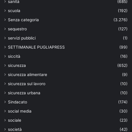
sanità
(685)
scuola
(192)
Senza categoria
(3.276)
sequestro
(127)
servizi pubblici
(1)
SETTIMANALE PUGLIAPRESS
(99)
siccità
(16)
sicurezza
(652)
sicurezza alimentare
(9)
sicurezza sul lavoro
(10)
sicurezza urbana
(10)
Sindacato
(174)
social media
(30)
sociale
(23)
società
(42)