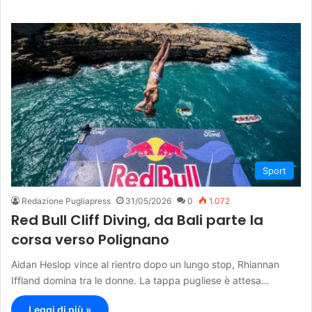
Sport
Redazione Pugliapress
31/05/2026
0
1.072
Red Bull Cliff Diving, da Bali parte la
corsa verso Polignano
Aidan Heslop vince al rientro dopo un lungo stop, Rhiannan
Iffland domina tra le donne. La tappa pugliese è attesa…
Leggi di più »