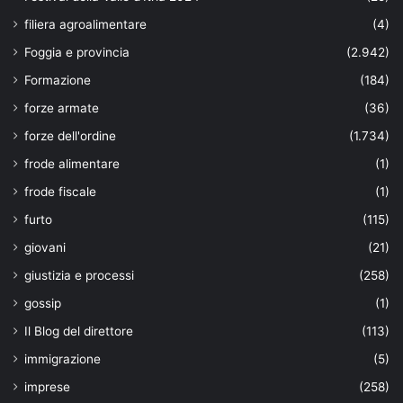
filiera agroalimentare
(4)
Foggia e provincia
(2.942)
Formazione
(184)
forze armate
(36)
forze dell'ordine
(1.734)
frode alimentare
(1)
frode fiscale
(1)
furto
(115)
giovani
(21)
giustizia e processi
(258)
gossip
(1)
Il Blog del direttore
(113)
immigrazione
(5)
imprese
(258)