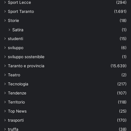
Sport Lecce
(294)
Sport Taranto
(1.691)
Storie
(18)
Satira
(1)
studenti
(15)
sviluppo
(6)
sviluppo sostenibile
(1)
Taranto e provincia
(15.639)
Teatro
(2)
Tecnologia
(217)
Tendenze
(107)
Territorio
(118)
Top News
(25)
trasporti
(170)
truffa
(38)