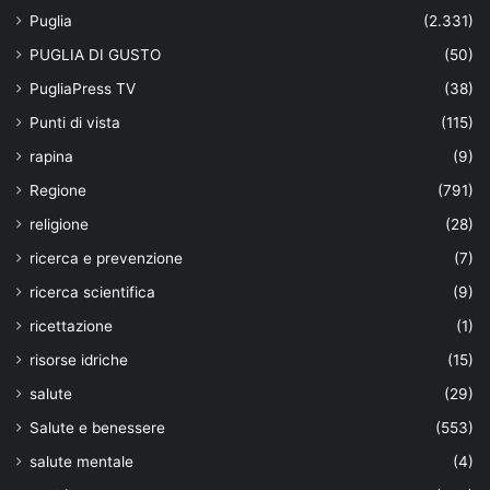
Puglia
(2.331)
PUGLIA DI GUSTO
(50)
PugliaPress TV
(38)
Punti di vista
(115)
rapina
(9)
Regione
(791)
religione
(28)
ricerca e prevenzione
(7)
ricerca scientifica
(9)
ricettazione
(1)
risorse idriche
(15)
salute
(29)
Salute e benessere
(553)
salute mentale
(4)