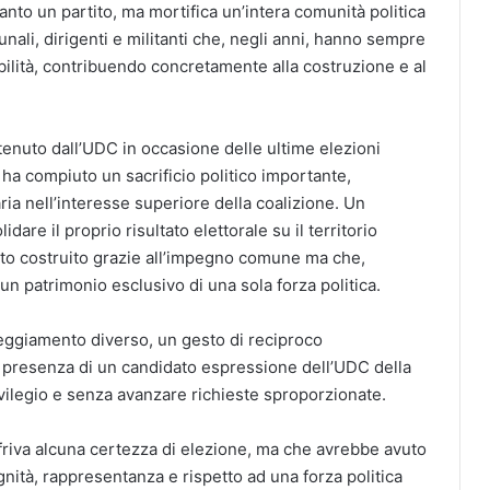
anto un partito, ma mortifica un’intera comunità politica
unali, dirigenti e militanti che, negli anni, hanno sempre
abilità, contribuendo concretamente alla costruzione e al
enuto dall’UDC in occasione delle ultime elezioni
o ha compiuto un sacrificio politico importante,
ia nell’interesse superiore della coalizione. Un
dare il proprio risultato elettorale su il territorio
to costruito grazie all’impegno comune ma che,
 patrimonio esclusivo di una sola forza politica.
eggiamento diverso, un gesto di reciproco
la presenza di un candidato espressione dell’UDC della
vilegio e senza avanzare richieste sproporzionate.
ffriva alcuna certezza di elezione, ma che avrebbe avuto
ignità, rappresentanza e rispetto ad una forza politica