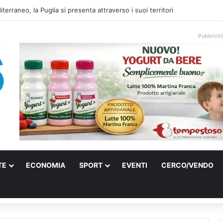
terraneo, la Puglia si presenta attraverso i suoi territori
Pubblicit
TE
ECONOMIA
SPORT
EVENTI
CERCO/VENDO