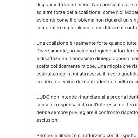
disponibilità viene meno. Non possiamo fare a
ad altre forze della coalizione, come Noi Mode
evidente come il problema non riguardi un sing
comprimere il pluralismo e mortificare il contri
Una coalizione è realmente forte quando tutte
Diversamente, prevalgono logiche autoreferenz
e disaffezione. L’ennesimo diniego opposto se
scelta politicamente miope. Una miopia che ris
costruito negli anni attraverso il lavoro quotid
credere nei valori del centrodestra e nella nece
L’UDC non intende rinunciare alla propria iden
senso di responsabilità nell’interesse del territ
debba sempre privilegiare il confronto rispetto 
esclusioni.
Perché le alleanze si rafforzano con il rispetto 