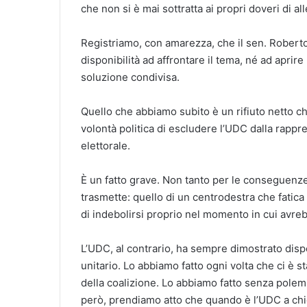
che non si è mai sottratta ai propri doveri di a
Registriamo, con amarezza, che il sen. Robert
disponibilità ad affrontare il tema, né ad apri
soluzione condivisa.
Quello che abbiamo subito è un rifiuto netto ch
volontà politica di escludere l’UDC dalla rapp
elettorale.
È un fatto grave. Non tanto per le conseguenz
trasmette: quello di un centrodestra che fatica
di indebolirsi proprio nel momento in cui avr
L’UDC, al contrario, ha sempre dimostrato dispon
unitario. Lo abbiamo fatto ogni volta che ci è s
della coalizione. Lo abbiamo fatto senza pole
però, prendiamo atto che quando è l’UDC a chi