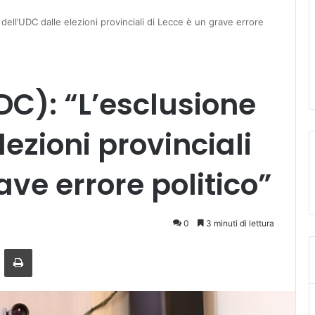
dell’UDC dalle elezioni provinciali di Lecce è un grave errore
DC): “L’esclusione
lezioni provinciali
ave errore politico”
0
3 minuti di lettura
ger
ndividi via mail
Stampa