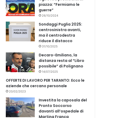
piazza: “Fermiamo le
guerre”
26/10/2024
Sondaggi Puglia 2025:
centrosinistra avanti,
ma il centrodestra
riduce il distacco
31/10/2025
Decaro-Emiliano, la
distanza resta al “Libro
possibile” di Polignano
14/07/2025
OFFERTE DI LAVORO PER TARANTO: Ecco le
aziende che cercano personale
20/02/2023
Investita la caposala del
Pronto Soccorso
davanti all’ospedale di
Martina Franca