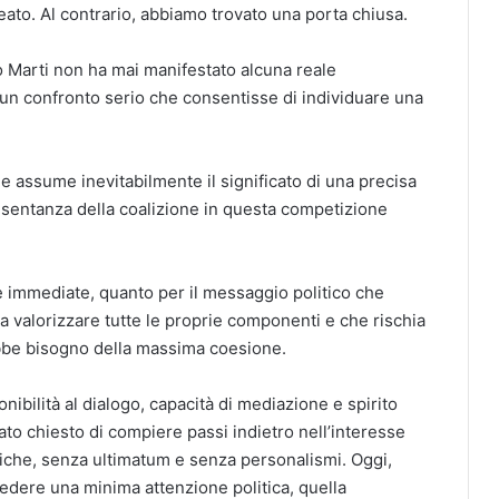
lleato. Al contrario, abbiamo trovato una porta chiusa.
o Marti non ha mai manifestato alcuna reale
re un confronto serio che consentisse di individuare una
e assume inevitabilmente il significato di una precisa
resentanza della coalizione in questa competizione
e immediate, quanto per il messaggio politico che
 a valorizzare tutte le proprie componenti e che rischia
ebbe bisogno della massima coesione.
ibilità al dialogo, capacità di mediazione e spirito
tato chiesto di compiere passi indietro nell’interesse
miche, senza ultimatum e senza personalismi. Oggi,
edere una minima attenzione politica, quella