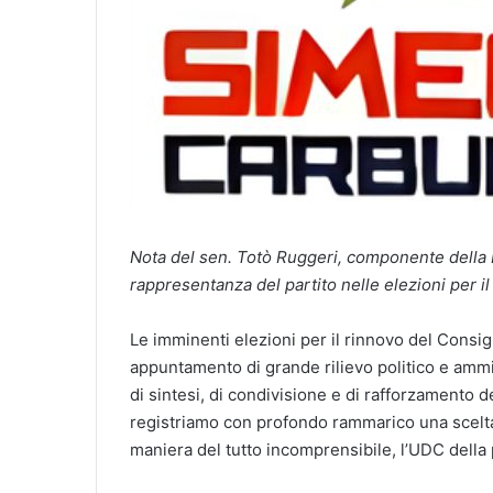
Nota del sen. Totò Ruggeri, componente della
rappresentanza del partito nelle elezioni per il
Le imminenti elezioni per il rinnovo del Consi
appuntamento di grande rilievo politico e amm
di sintesi, di condivisione e di rafforzamento de
registriamo con profondo rammarico una scelta 
maniera del tutto incomprensibile, l’UDC della 