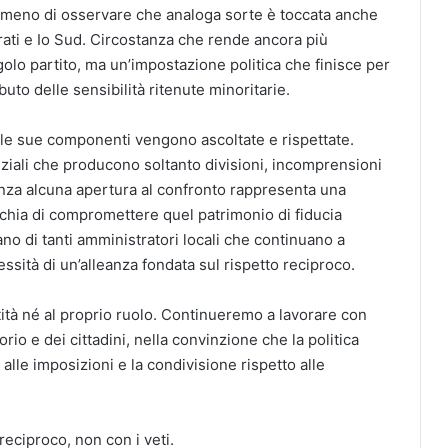
 meno di osservare che analoga sorte è toccata anche
rati e Io Sud. Circostanza che rende ancora più
olo partito, ma un’impostazione politica che finisce per
buto delle sensibilità ritenute minoritarie.
 le sue componenti vengono ascoltate e rispettate.
iali che producono soltanto divisioni, incomprensioni
nza alcuna apertura al confronto rappresenta una
chia di compromettere quel patrimonio di fiducia
iano di tanti amministratori locali che continuano a
ssità di un’alleanza fondata sul rispetto reciproco.
tità né al proprio ruolo. Continueremo a lavorare con
orio e dei cittadini, nella convinzione che la politica
alle imposizioni e la condivisione rispetto alle
reciproco, non con i veti.