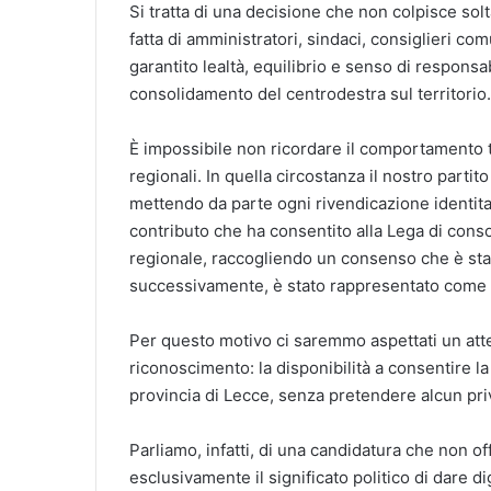
Si tratta di una decisione che non colpisce solt
fatta di amministratori, sindaci, consiglieri com
garantito lealtà, equilibrio e senso di respons
consolidamento del centrodestra sul territorio.
È impossibile non ricordare il comportamento t
regionali. In quella circostanza il nostro partit
mettendo da parte ogni rivendicazione identitar
contributo che ha consentito alla Lega di consoli
regionale, raccogliendo un consenso che è sta
successivamente, è stato rappresentato come un
Per questo motivo ci saremmo aspettati un att
riconoscimento: la disponibilità a consentire 
provincia di Lecce, senza pretendere alcun pri
Parliamo, infatti, di una candidatura che non o
esclusivamente il significato politico di dare d