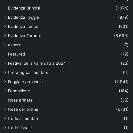
Evidenza Brindisi
(1.074)
Evidenza Foggia
(879)
Evidenza Lecce
(801)
Evidenza Taranto
(8.690)
export
(7)
Featured
(19)
Festival della Valle d'Itria 2024
(25)
filiera agroalimentare
(4)
Foggia e provincia
(2.941)
Formazione
(184)
forze armate
(35)
forze dell'ordine
(1.731)
frode alimentare
(1)
frode fiscale
(1)