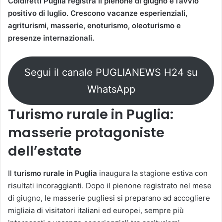
Coldiretti Puglia registra il pienone di giugno e l’avvio
positivo di luglio. Crescono vacanze esperienziali,
agriturismi, masserie, enoturismo, oleoturismo e
presenze internazionali.
Segui il canale PUGLIANEWS H24 su
WhatsApp
Turismo rurale in Puglia:
masserie protagoniste
dell’estate
Il
turismo rurale in Puglia
inaugura la stagione estiva con
risultati incoraggianti. Dopo il pienone registrato nel mese
di giugno, le masserie pugliesi si preparano ad accogliere
migliaia di visitatori italiani ed europei, sempre più