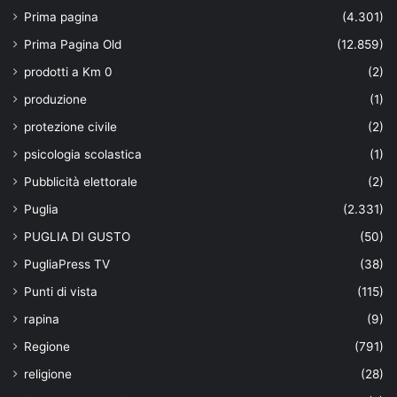
Prima pagina
(4.301)
Prima Pagina Old
(12.859)
prodotti a Km 0
(2)
produzione
(1)
protezione civile
(2)
psicologia scolastica
(1)
Pubblicità elettorale
(2)
Puglia
(2.331)
PUGLIA DI GUSTO
(50)
PugliaPress TV
(38)
Punti di vista
(115)
rapina
(9)
Regione
(791)
religione
(28)