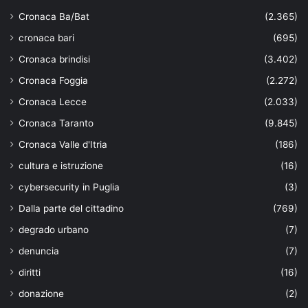
Cronaca Ba/Bat
(2.365)
cronaca bari
(695)
Cronaca brindisi
(3.402)
Cronaca Foggia
(2.272)
Cronaca Lecce
(2.033)
Cronaca Taranto
(9.845)
Cronaca Valle d'Itria
(186)
cultura e istruzione
(16)
cybersecurity in Puglia
(3)
Dalla parte del cittadino
(769)
degrado urbano
(7)
denuncia
(7)
diritti
(16)
donazione
(2)