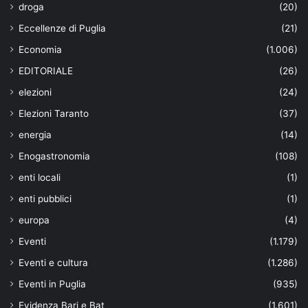
droga
(20)
Eccellenze di Puglia
(21)
Economia
(1.006)
EDITORIALE
(26)
elezioni
(24)
Elezioni Taranto
(37)
energia
(14)
Enogastronomia
(108)
enti locali
(1)
enti pubblici
(1)
europa
(4)
Eventi
(1.179)
Eventi e cultura
(1.286)
Eventi in Puglia
(935)
Evidenza Bari e Bat
(1.601)