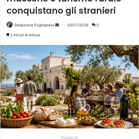
conquistano gli stranieri
Invia
Redazione Pugliapress
05/07/2026
0
un'email
2 minuti di lettura
Pubblicità