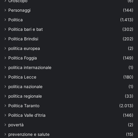
Oroscopo
(6)
Personaggi
(144)
Politica
(1.413)
Politica bari e bat
(302)
Politica Brindisi
(202)
politica europea
(2)
Politica Foggia
(149)
politica internazionale
(1)
Politica Lecce
(180)
politica nazionale
(1)
politica regionale
(33)
Politica Taranto
(2.013)
Politica Valle d'Itria
(146)
povertà
(2)
prevenzione e salute
(15)