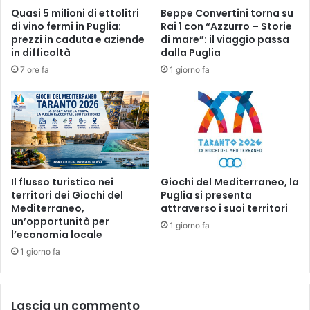
Quasi 5 milioni di ettolitri
Beppe Convertini torna su
di vino fermi in Puglia:
Rai 1 con “Azzurro – Storie
prezzi in caduta e aziende
di mare”: il viaggio passa
in difficoltà
dalla Puglia
7 ore fa
1 giorno fa
Il flusso turistico nei
Giochi del Mediterraneo, la
territori dei Giochi del
Puglia si presenta
Mediterraneo,
attraverso i suoi territori
un’opportunità per
1 giorno fa
l’economia locale
1 giorno fa
Lascia un commento