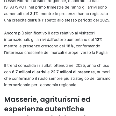
l’Osservatorio Turistico Regionale, elaborato su dati
ISTAT/SPOT, nel primo trimestre dell’anno gli arrivi sono
aumentati del
3,1%
, mentre le presenze hanno registrato
una crescita dell’
8%
rispetto allo stesso periodo del 2025.
Ancora più significativo il dato relativo ai visitatori
internazionali: gli arrivi dall’estero aumentano del
12%
,
mentre le presenze crescono del
18%
, confermando
l’interesse crescente dei mercati europei verso la Puglia.
Il trend consolida i risultati ottenuti nel 2025, anno chiuso
con
6,7 milioni di arrivi
e
22,7 milioni di presenze
, numeri
che confermano il ruolo sempre più strategico del turismo
internazionale per l’economia regionale.
Masserie, agriturismi ed
esperienze autentiche