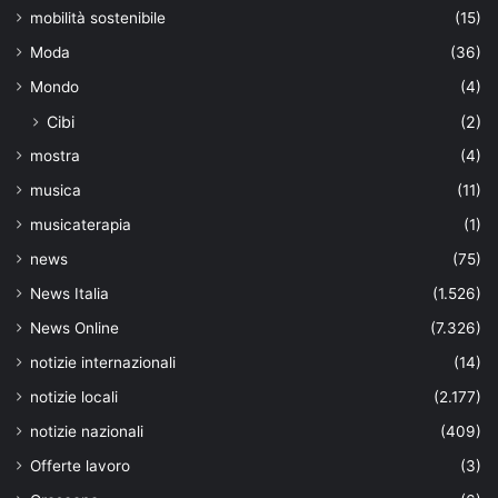
mobilità sostenibile
(15)
Moda
(36)
Mondo
(4)
Cibi
(2)
mostra
(4)
musica
(11)
musicaterapia
(1)
news
(75)
News Italia
(1.526)
News Online
(7.326)
notizie internazionali
(14)
notizie locali
(2.177)
notizie nazionali
(409)
Offerte lavoro
(3)