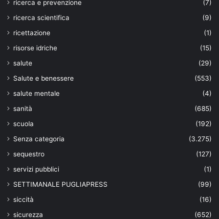
ricerca e prevenzione
(7)
ricerca scientifica
(9)
ricettazione
(1)
risorse idriche
(15)
salute
(29)
Salute e benessere
(553)
salute mentale
(4)
sanità
(685)
scuola
(192)
Senza categoria
(3.275)
sequestro
(127)
servizi pubblici
(1)
SETTIMANALE PUGLIAPRESS
(99)
siccità
(16)
sicurezza
(652)