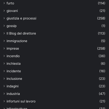
furto
(114)
giovani
(21)
giustizia e processi
(258)
gossip
(1)
Il Blog del direttore
(113)
immigrazione
(5)
imprese
(258)
incendio
(36)
inchiesta
(6)
incidente
(16)
inclusione
(23)
indagini
(23)
industria
(47)
infortuni sul lavoro
(21)
infrastrutture
(31)