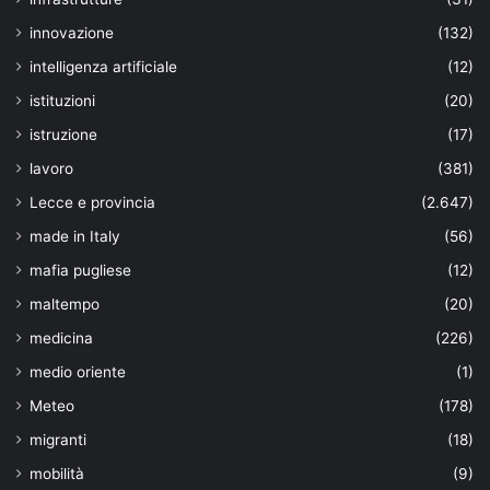
innovazione
(132)
intelligenza artificiale
(12)
istituzioni
(20)
istruzione
(17)
lavoro
(381)
Lecce e provincia
(2.647)
made in Italy
(56)
mafia pugliese
(12)
maltempo
(20)
medicina
(226)
medio oriente
(1)
Meteo
(178)
migranti
(18)
mobilità
(9)