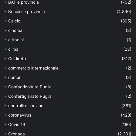
BAT e provincia
(702)
Brindisi e provincia
(4.890)
Calcio
(805)
cinema
(3)
cittadini
(1)
clima
(23)
Coldiretti
(512)
commercio internazionale
(2)
comuni
(3)
Confagricoltura Puglia
(8)
Confartigianato Puglia
(2)
controlli e sanzioni
(381)
coronavirus
(428)
Covid 19
(180)
Cronaca
(2.201)