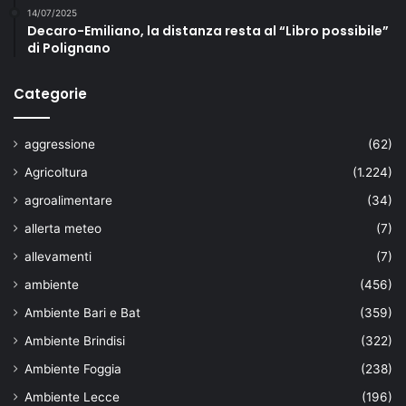
14/07/2025
Decaro-Emiliano, la distanza resta al “Libro possibile”
di Polignano
Categorie
aggressione
(62)
Agricoltura
(1.224)
agroalimentare
(34)
allerta meteo
(7)
allevamenti
(7)
ambiente
(456)
Ambiente Bari e Bat
(359)
Ambiente Brindisi
(322)
Ambiente Foggia
(238)
Ambiente Lecce
(196)