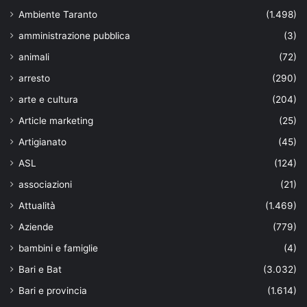
Ambiente Taranto
(1.498)
amministrazione pubblica
(3)
animali
(72)
arresto
(290)
arte e cultura
(204)
Article marketing
(25)
Artigianato
(45)
ASL
(124)
associazioni
(21)
Attualità
(1.469)
Aziende
(779)
bambini e famiglie
(4)
Bari e Bat
(3.032)
Bari e provincia
(1.614)