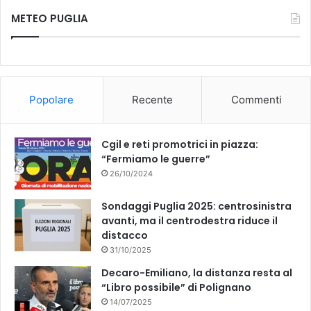
METEO PUGLIA
Popolare
Recente
Commenti
Cgil e reti promotrici in piazza:
“Fermiamo le guerre”
26/10/2024
Sondaggi Puglia 2025: centrosinistra
avanti, ma il centrodestra riduce il
distacco
31/10/2025
Decaro-Emiliano, la distanza resta al
“Libro possibile” di Polignano
14/07/2025