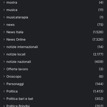
mostra
(4)
musica
(11)
musicaterapia
(1)
news
(75)
News Italia
(1.526)
News Online
(7.326)
notizie internazionali
(14)
notizie locali
(2.177)
notizie nazionali
(409)
Offerte lavoro
(3)
Oroscopo
(6)
Personaggi
(144)
Politica
(1.413)
Politica bari e bat
(302)
Politica Brindisi
(202)