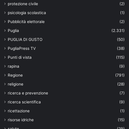
protezione civile
(2)
psicologia scolastica
(1)
Pubblicità elettorale
(2)
Puglia
(2.331)
PUGLIA DI GUSTO
(50)
PugliaPress TV
(38)
Punti di vista
(115)
rapina
(9)
Regione
(791)
religione
(28)
ricerca e prevenzione
(7)
ricerca scientifica
(9)
ricettazione
(1)
risorse idriche
(15)
salute
(29)