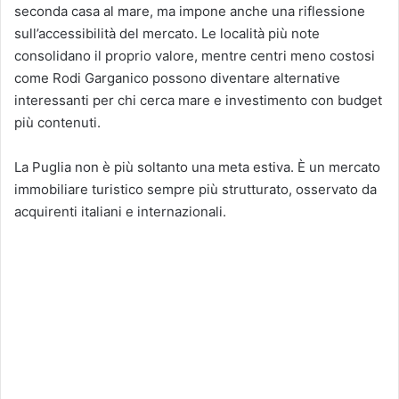
seconda casa al mare, ma impone anche una riflessione
sull’accessibilità del mercato. Le località più note
consolidano il proprio valore, mentre centri meno costosi
come Rodi Garganico possono diventare alternative
interessanti per chi cerca mare e investimento con budget
più contenuti.
La Puglia non è più soltanto una meta estiva. È un mercato
immobiliare turistico sempre più strutturato, osservato da
acquirenti italiani e internazionali.