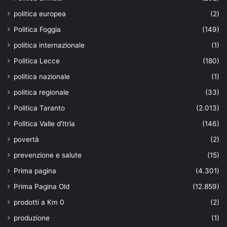
politica europea
(2)
Politica Foggia
(149)
politica internazionale
(1)
Politica Lecce
(180)
politica nazionale
(1)
politica regionale
(33)
Politica Taranto
(2.013)
Politica Valle d'Itria
(146)
povertà
(2)
prevenzione e salute
(15)
Prima pagina
(4.301)
Prima Pagina Old
(12.859)
prodotti a Km 0
(2)
produzione
(1)