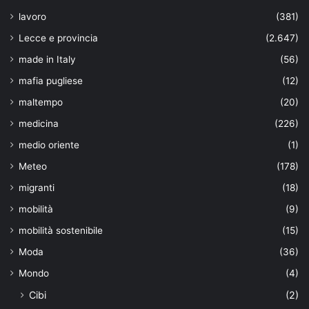
lavoro
(381)
Lecce e provincia
(2.647)
made in Italy
(56)
mafia pugliese
(12)
maltempo
(20)
medicina
(226)
medio oriente
(1)
Meteo
(178)
migranti
(18)
mobilità
(9)
mobilità sostenibile
(15)
Moda
(36)
Mondo
(4)
Cibi
(2)