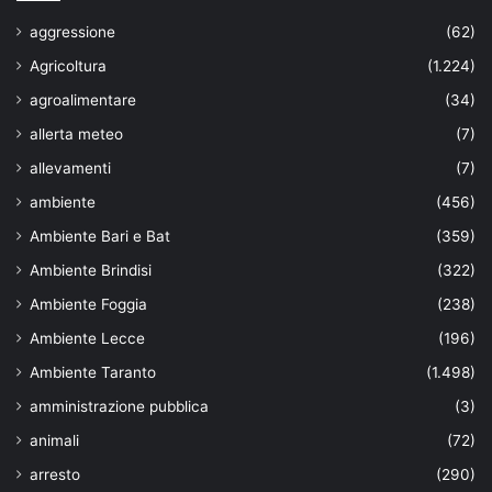
aggressione
(62)
Agricoltura
(1.224)
agroalimentare
(34)
allerta meteo
(7)
allevamenti
(7)
ambiente
(456)
Ambiente Bari e Bat
(359)
Ambiente Brindisi
(322)
Ambiente Foggia
(238)
Ambiente Lecce
(196)
Ambiente Taranto
(1.498)
amministrazione pubblica
(3)
animali
(72)
arresto
(290)