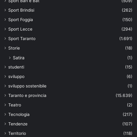
Sport Bari e Bat
(509)
Sport Brindisi
(262)
Sport Foggia
(150)
Sport Lecce
(294)
Sport Taranto
(1.691)
Storie
(18)
Satira
(1)
studenti
(15)
sviluppo
(6)
sviluppo sostenibile
(1)
Taranto e provincia
(15.639)
Teatro
(2)
Tecnologia
(217)
Tendenze
(107)
Territorio
(118)