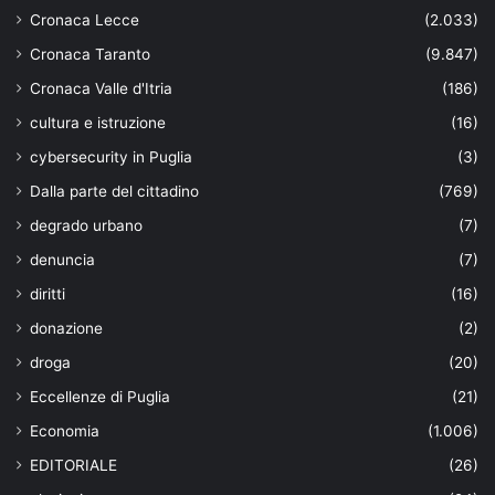
Cronaca Lecce
(2.033)
Cronaca Taranto
(9.847)
Cronaca Valle d'Itria
(186)
cultura e istruzione
(16)
cybersecurity in Puglia
(3)
Dalla parte del cittadino
(769)
degrado urbano
(7)
denuncia
(7)
diritti
(16)
donazione
(2)
droga
(20)
Eccellenze di Puglia
(21)
Economia
(1.006)
EDITORIALE
(26)