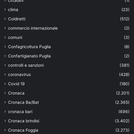
cittadini
(1)
clima
(23)
Coldiretti
(512)
commercio internazionale
(2)
comuni
(3)
Confagricoltura Puglia
(8)
Confartigianato Puglia
(2)
controlli e sanzioni
(381)
coronavirus
(428)
Covid 19
(180)
Cronaca
(2.201)
Cronaca Ba/Bat
(2.365)
cronaca bari
(696)
Cronaca brindisi
(3.402)
Cronaca Foggia
(2.273)