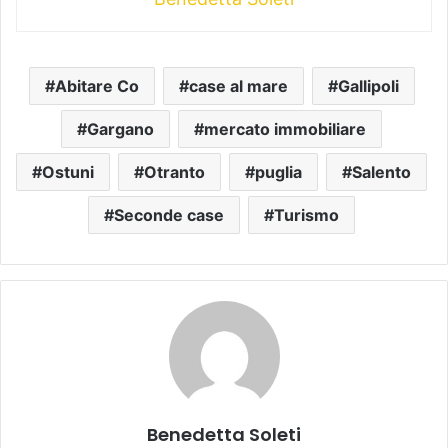
Abitare Co
case al mare
Gallipoli
Gargano
mercato immobiliare
Ostuni
Otranto
puglia
Salento
Seconde case
Turismo
Benedetta Soleti