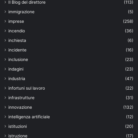
Il Blog del direttore
(113)
immigrazione
(5)
imprese
(258)
incendio
(36)
inchiesta
(6)
incidente
(16)
inclusione
(23)
indagini
(23)
industria
(47)
infortuni sul lavoro
(22)
infrastrutture
(31)
innovazione
(132)
intelligenza artificiale
(12)
istituzioni
(20)
istruzione
(17)