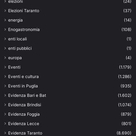
elezioni
(24)
Elezioni Taranto
(37)
energia
(14)
Enogastronomia
(108)
enti locali
(1)
enti pubblici
(1)
europa
(4)
Eventi
(1.179)
Eventi e cultura
(1.286)
Eventi in Puglia
(935)
Evidenza Bari e Bat
(1.602)
Evidenza Brindisi
(1.074)
Evidenza Foggia
(879)
Evidenza Lecce
(801)
Evidenza Taranto
(8.690)