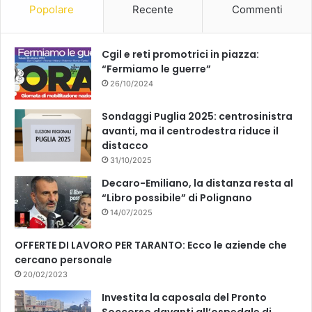
Popolare
Recente
Commenti
Cgil e reti promotrici in piazza:
“Fermiamo le guerre”
26/10/2024
Sondaggi Puglia 2025: centrosinistra
avanti, ma il centrodestra riduce il
distacco
31/10/2025
Decaro-Emiliano, la distanza resta al
“Libro possibile” di Polignano
14/07/2025
OFFERTE DI LAVORO PER TARANTO: Ecco le aziende che
cercano personale
20/02/2023
Investita la caposala del Pronto