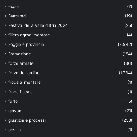
export
(7)
Featured
(19)
Festival della Valle d'Itria 2024
(25)
filiera agroalimentare
(4)
Foggia e provincia
(2.942)
Formazione
(184)
forze armate
(36)
forze dell'ordine
(1.734)
frode alimentare
(1)
frode fiscale
(1)
furto
(115)
giovani
(21)
giustizia e processi
(258)
gossip
(1)