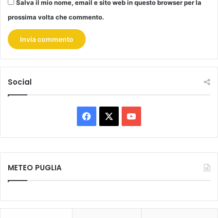
Salva il mio nome, email e sito web in questo browser per la
prossima volta che commento.
Social
Facebook
X
You
Tube
METEO PUGLIA