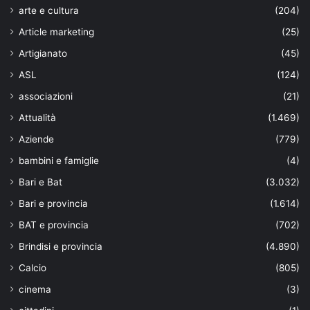
arte e cultura
(204)
Article marketing
(25)
Artigianato
(45)
ASL
(124)
associazioni
(21)
Attualità
(1.469)
Aziende
(779)
bambini e famiglie
(4)
Bari e Bat
(3.032)
Bari e provincia
(1.614)
BAT e provincia
(702)
Brindisi e provincia
(4.890)
Calcio
(805)
cinema
(3)