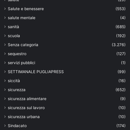
Salute e benessere
(553)
salute mentale
(4)
sanità
(685)
scuola
(192)
Senza categoria
(3.276)
sequestro
(127)
servizi pubblici
(1)
SETTIMANALE PUGLIAPRESS
(99)
siccità
(16)
sicurezza
(652)
sicurezza alimentare
(9)
sicurezza sul lavoro
(10)
sicurezza urbana
(10)
Sindacato
(174)