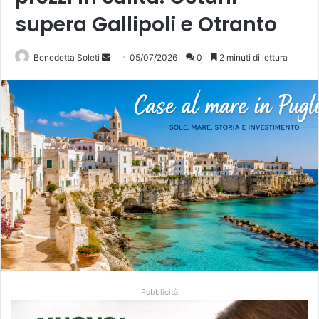
supera Gallipoli e Otranto
Invia
Benedetta Soleti
05/07/2026
0
2 minuti di lettura
un'email
Pubblicità