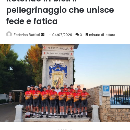
pellegrinaggio che unisce
fede e fatica
Invia
Federica Battisti
04/07/2026
0
minuto di lettura
un'email