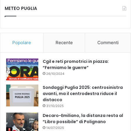
METEO PUGLIA
Popolare
Recente
Commenti
Cgil e reti promotrici in piazza:
“Fermiamo le guerre”
26/10/2024
Sondaggi Puglia 2025: centrosinistra
avanti, ma il centrodestra riduce il
distacco
31/10/2025
Decaro-Emiliano, la distanza resta al
“Libro possibile” di Polignano
14/07/2025