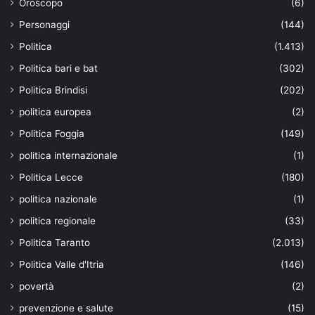
Oroscopo
(6)
Personaggi
(144)
Politica
(1.413)
Politica bari e bat
(302)
Politica Brindisi
(202)
politica europea
(2)
Politica Foggia
(149)
politica internazionale
(1)
Politica Lecce
(180)
politica nazionale
(1)
politica regionale
(33)
Politica Taranto
(2.013)
Politica Valle d'Itria
(146)
povertà
(2)
prevenzione e salute
(15)