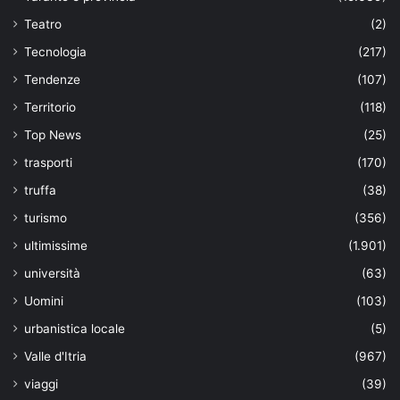
Teatro
(2)
Tecnologia
(217)
Tendenze
(107)
Territorio
(118)
Top News
(25)
trasporti
(170)
truffa
(38)
turismo
(356)
ultimissime
(1.901)
università
(63)
Uomini
(103)
urbanistica locale
(5)
Valle d'Itria
(967)
viaggi
(39)