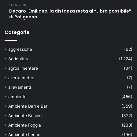
14/07/2025
Decaro-Emiliano, la distanza resta al “Libro possibile”
di Polignano
Categorie
aggressione
(62)
Agricoltura
(1.224)
agroalimentare
(34)
allerta meteo
(7)
allevamenti
(7)
ambiente
(456)
Ambiente Bari e Bat
(359)
Ambiente Brindisi
(322)
Ambiente Foggia
(238)
Ambiente Lecce
(196)