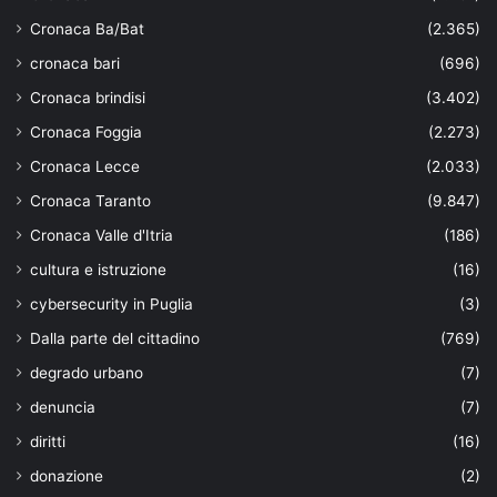
Cronaca Ba/Bat
(2.365)
cronaca bari
(696)
Cronaca brindisi
(3.402)
Cronaca Foggia
(2.273)
Cronaca Lecce
(2.033)
Cronaca Taranto
(9.847)
Cronaca Valle d'Itria
(186)
cultura e istruzione
(16)
cybersecurity in Puglia
(3)
Dalla parte del cittadino
(769)
degrado urbano
(7)
denuncia
(7)
diritti
(16)
donazione
(2)