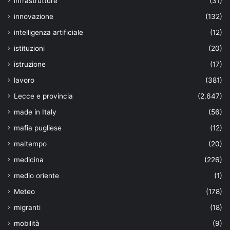
infrastrutture
(31)
innovazione
(132)
intelligenza artificiale
(12)
istituzioni
(20)
istruzione
(17)
lavoro
(381)
Lecce e provincia
(2.647)
made in Italy
(56)
mafia pugliese
(12)
maltempo
(20)
medicina
(226)
medio oriente
(1)
Meteo
(178)
migranti
(18)
mobilità
(9)