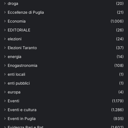
droga
(20)
Eccellenze di Puglia
(21)
Economia
(1.006)
EDITORIALE
(26)
elezioni
(24)
Elezioni Taranto
(37)
energia
(14)
Enogastronomia
(108)
enti locali
(1)
enti pubblici
(1)
europa
(4)
Eventi
(1.179)
Eventi e cultura
(1.286)
Eventi in Puglia
(935)
Evidenza Bari e Bat
(1.602)