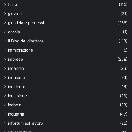
furto
(115)
giovani
(21)
giustizia e processi
(258)
gossip
(1)
Il Blog del direttore
(113)
immigrazione
(5)
imprese
(258)
incendio
(36)
inchiesta
(6)
incidente
(16)
inclusione
(23)
indagini
(23)
industria
(47)
infortuni sul lavoro
(22)