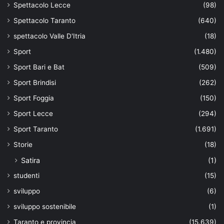
Spettacolo Lecce
(98)
Spettacolo Taranto
(640)
spettacolo Valle D'Itria
(18)
Sport
(1.480)
Sport Bari e Bat
(509)
Sport Brindisi
(262)
Sport Foggia
(150)
Sport Lecce
(294)
Sport Taranto
(1.691)
Storie
(18)
Satira
(1)
studenti
(15)
sviluppo
(6)
sviluppo sostenibile
(1)
Taranto e provincia
(15.639)