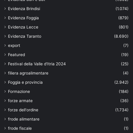
Evidenza Brindisi
(1.074)
Evidenza Foggia
(879)
Evidenza Lecce
(801)
Evidenza Taranto
(8.690)
export
(7)
Featured
(19)
Festival della Valle d'Itria 2024
(25)
filiera agroalimentare
(4)
Foggia e provincia
(2.942)
Formazione
(184)
forze armate
(36)
forze dell'ordine
(1.734)
frode alimentare
(1)
frode fiscale
(1)