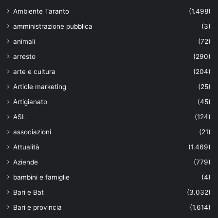
Ambiente Taranto
(1.498)
amministrazione pubblica
(3)
animali
(72)
arresto
(290)
arte e cultura
(204)
Article marketing
(25)
Artigianato
(45)
ASL
(124)
associazioni
(21)
Attualità
(1.469)
Aziende
(779)
bambini e famiglie
(4)
Bari e Bat
(3.032)
Bari e provincia
(1.614)