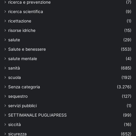
ricerca e prevenzione
(7)
ricerca scientifica
(9)
ricettazione
(1)
risorse idriche
(15)
salute
(29)
Salute e benessere
(553)
salute mentale
(4)
sanità
(685)
scuola
(192)
Senza categoria
(3.276)
sequestro
(127)
servizi pubblici
(1)
SETTIMANALE PUGLIAPRESS
(99)
siccità
(16)
sicurezza
(652)