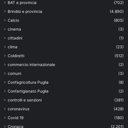
BAT e provincia
(702)
Brindisi e provincia
(4.890)
Calcio
(805)
cinema
(3)
cittadini
(1)
clima
(23)
Coldiretti
(512)
commercio internazionale
(2)
comuni
(3)
Confagricoltura Puglia
(8)
Confartigianato Puglia
(2)
controlli e sanzioni
(381)
coronavirus
(428)
Covid 19
(180)
Cronaca
(2.201)