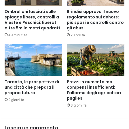
Ombrelloni lasciati sulle
Brindisi approva il nuovo
spiagge libere, controlli a
regolamento sui dehors:
Vieste e Peschici: liberati
più spazi e controlli contro
oltre 5mila metri quadrati
gli abusi
49 minuti fa
20 ore fa
Taranto, le prospettive di
Prezzi in aumento ma
una città che prepara il
compensi insufficienti:
proprio futuro
l’allarme degli agricoltori
pugliesi
2 giorni fa
3 giorni fa
Lascia un commento