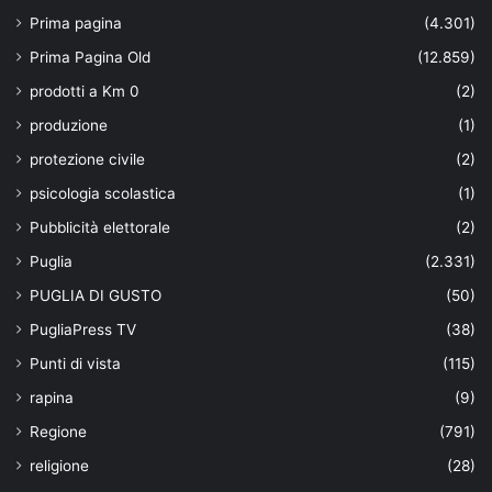
Prima pagina
(4.301)
Prima Pagina Old
(12.859)
prodotti a Km 0
(2)
produzione
(1)
protezione civile
(2)
psicologia scolastica
(1)
Pubblicità elettorale
(2)
Puglia
(2.331)
PUGLIA DI GUSTO
(50)
PugliaPress TV
(38)
Punti di vista
(115)
rapina
(9)
Regione
(791)
religione
(28)