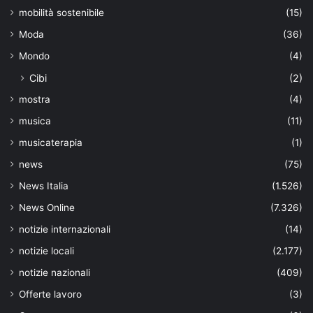
mobilità sostenibile
(15)
Moda
(36)
Mondo
(4)
Cibi
(2)
mostra
(4)
musica
(11)
musicaterapia
(1)
news
(75)
News Italia
(1.526)
News Online
(7.326)
notizie internazionali
(14)
notizie locali
(2.177)
notizie nazionali
(409)
Offerte lavoro
(3)