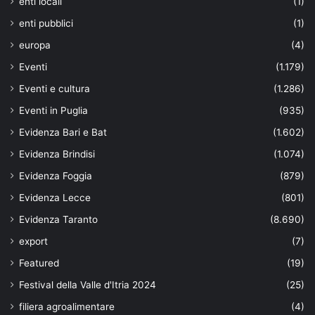
enti locali
(1)
enti pubblici
(1)
europa
(4)
Eventi
(1.179)
Eventi e cultura
(1.286)
Eventi in Puglia
(935)
Evidenza Bari e Bat
(1.602)
Evidenza Brindisi
(1.074)
Evidenza Foggia
(879)
Evidenza Lecce
(801)
Evidenza Taranto
(8.690)
export
(7)
Featured
(19)
Festival della Valle d'Itria 2024
(25)
filiera agroalimentare
(4)