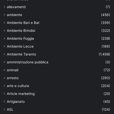
allevamenti
(7)
ambiente
(456)
Ambiente Bari e Bat
(359)
Ambiente Brindisi
(322)
Ambiente Foggia
(238)
Ambiente Lecce
(196)
Ambiente Taranto
(1.498)
amministrazione pubblica
(3)
animali
(72)
arresto
(290)
arte e cultura
(204)
Article marketing
(25)
Artigianato
(45)
ASL
(124)