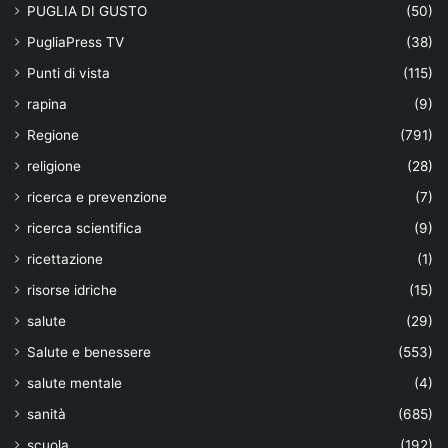
PUGLIA DI GUSTO
(50)
PugliaPress TV
(38)
Punti di vista
(115)
rapina
(9)
Regione
(791)
religione
(28)
ricerca e prevenzione
(7)
ricerca scientifica
(9)
ricettazione
(1)
risorse idriche
(15)
salute
(29)
Salute e benessere
(553)
salute mentale
(4)
sanità
(685)
scuola
(192)