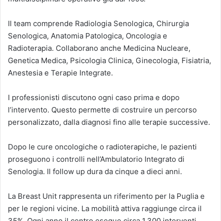
Il team comprende Radiologia Senologica, Chirurgia
Senologica, Anatomia Patologica, Oncologia e
Radioterapia. Collaborano anche Medicina Nucleare,
Genetica Medica, Psicologia Clinica, Ginecologia, Fisiatria,
Anestesia e Terapie Integrate.
I professionisti discutono ogni caso prima e dopo
l’intervento. Questo permette di costruire un percorso
personalizzato, dalla diagnosi fino alle terapie successive.
Dopo le cure oncologiche o radioterapiche, le pazienti
proseguono i controlli nell’Ambulatorio Integrato di
Senologia. Il follow up dura da cinque a dieci anni.
La Breast Unit rappresenta un riferimento per la Puglia e
per le regioni vicine. La mobilità attiva raggiunge circa il
35%. Ogni anno il centro esegue circa 1.300 interventi