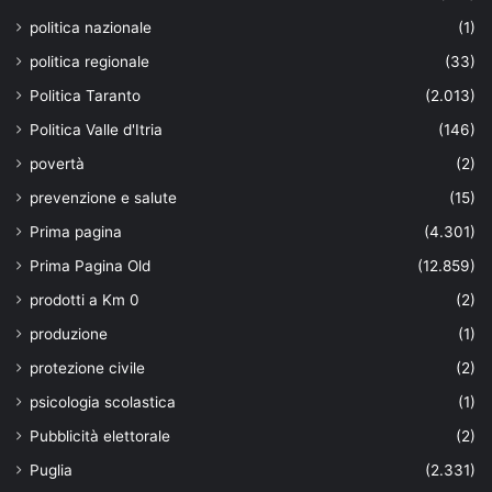
politica nazionale
(1)
politica regionale
(33)
Politica Taranto
(2.013)
Politica Valle d'Itria
(146)
povertà
(2)
prevenzione e salute
(15)
Prima pagina
(4.301)
Prima Pagina Old
(12.859)
prodotti a Km 0
(2)
produzione
(1)
protezione civile
(2)
psicologia scolastica
(1)
Pubblicità elettorale
(2)
Puglia
(2.331)