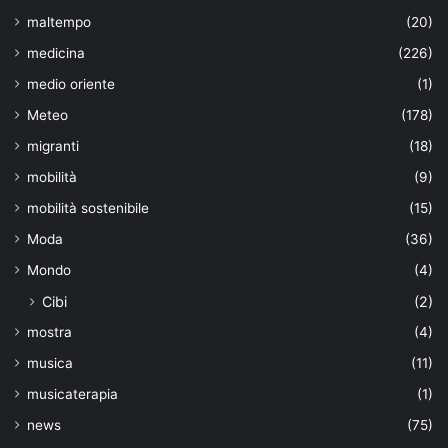
maltempo
(20)
medicina
(226)
medio oriente
(1)
Meteo
(178)
migranti
(18)
mobilità
(9)
mobilità sostenibile
(15)
Moda
(36)
Mondo
(4)
Cibi
(2)
mostra
(4)
musica
(11)
musicaterapia
(1)
news
(75)