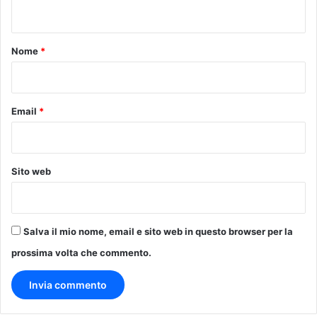
n
t
o
Nome
*
*
Email
*
Sito web
Salva il mio nome, email e sito web in questo browser per la
prossima volta che commento.