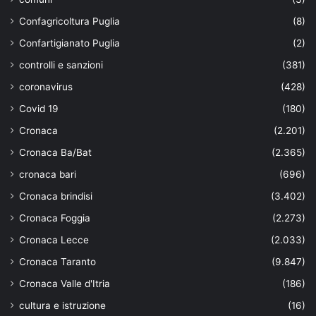
Confagricoltura Puglia
(8)
Confartigianato Puglia
(2)
controlli e sanzioni
(381)
coronavirus
(428)
Covid 19
(180)
Cronaca
(2.201)
Cronaca Ba/Bat
(2.365)
cronaca bari
(696)
Cronaca brindisi
(3.402)
Cronaca Foggia
(2.273)
Cronaca Lecce
(2.033)
Cronaca Taranto
(9.847)
Cronaca Valle d'Itria
(186)
cultura e istruzione
(16)