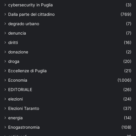
cybersecurity in Puglia
(3)
Dalla parte del cittadino
(769)
degrado urbano
(7)
denuncia
(7)
diritti
(16)
donazione
(2)
droga
(20)
Eccellenze di Puglia
(21)
Economia
(1.006)
EDITORIALE
(26)
elezioni
(24)
Elezioni Taranto
(37)
energia
(14)
Enogastronomia
(108)