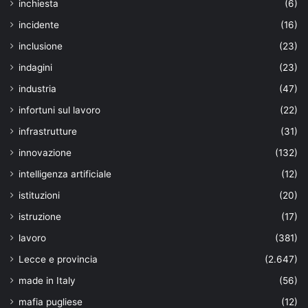
inchiesta
(6)
incidente
(16)
inclusione
(23)
indagini
(23)
industria
(47)
infortuni sul lavoro
(22)
infrastrutture
(31)
innovazione
(132)
intelligenza artificiale
(12)
istituzioni
(20)
istruzione
(17)
lavoro
(381)
Lecce e provincia
(2.647)
made in Italy
(56)
mafia pugliese
(12)