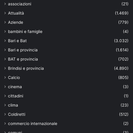
associazioni
(21)
Attualità
(1.469)
Aziende
(779)
bambini e famiglie
(4)
Bari e Bat
(3.032)
Bari e provincia
(1.614)
BAT e provincia
(702)
Brindisi e provincia
(4.890)
Calcio
(805)
cinema
(3)
cittadini
(1)
clima
(23)
Coldiretti
(512)
commercio internazionale
(2)
comuni
(3)