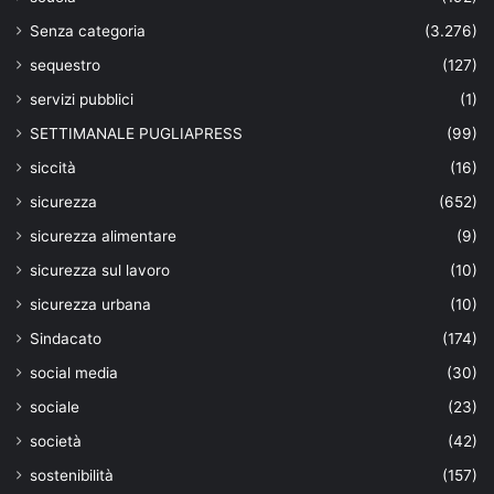
Senza categoria
(3.276)
sequestro
(127)
servizi pubblici
(1)
SETTIMANALE PUGLIAPRESS
(99)
siccità
(16)
sicurezza
(652)
sicurezza alimentare
(9)
sicurezza sul lavoro
(10)
sicurezza urbana
(10)
Sindacato
(174)
social media
(30)
sociale
(23)
società
(42)
sostenibilità
(157)