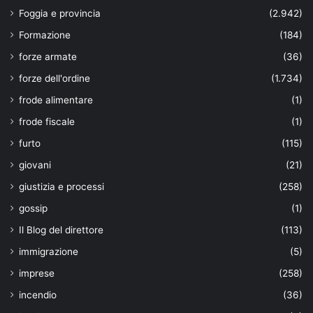
Foggia e provincia
(2.942)
Formazione
(184)
forze armate
(36)
forze dell'ordine
(1.734)
frode alimentare
(1)
frode fiscale
(1)
furto
(115)
giovani
(21)
giustizia e processi
(258)
gossip
(1)
Il Blog del direttore
(113)
immigrazione
(5)
imprese
(258)
incendio
(36)