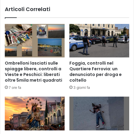
Articoli Correlati
Ombrelloni lasciati sulle
Foggia, controlli nel
spiagge libere, controlli a
Quartiere Ferrovia: un
Vieste e Peschici: liberati
denunciato per droga e
oltre 5mila metri quadrati
coltello
7 ore fa
3 giorni fa