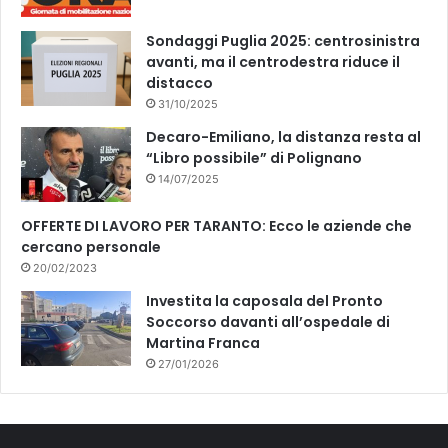
Sondaggi Puglia 2025: centrosinistra
avanti, ma il centrodestra riduce il
distacco
31/10/2025
Decaro-Emiliano, la distanza resta al
“Libro possibile” di Polignano
14/07/2025
OFFERTE DI LAVORO PER TARANTO: Ecco le aziende che
cercano personale
20/02/2023
Investita la caposala del Pronto
Soccorso davanti all’ospedale di
Martina Franca
27/01/2026