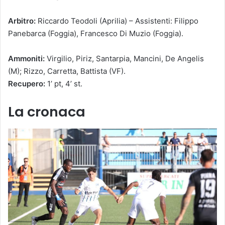
Arbitro:
Riccardo Teodoli (Aprilia) – Assistenti: Filippo
Panebarca (Foggia), Francesco Di Muzio (Foggia).
Ammoniti:
Virgilio, Piriz, Santarpia, Mancini, De Angelis
(M); Rizzo, Carretta, Battista (VF).
Recupero:
1’ pt, 4’ st.
La cronaca