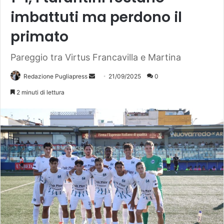
imbattuti ma perdono il
primato
Pareggio tra Virtus Francavilla e Martina
Invia
Redazione Pugliapress
21/09/2025
0
un'email
2 minuti di lettura