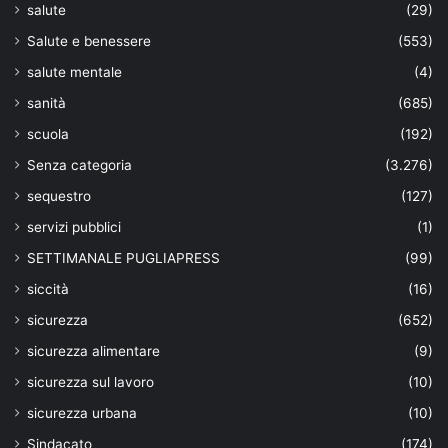
salute
(29)
Salute e benessere
(553)
salute mentale
(4)
sanità
(685)
scuola
(192)
Senza categoria
(3.276)
sequestro
(127)
servizi pubblici
(1)
SETTIMANALE PUGLIAPRESS
(99)
siccità
(16)
sicurezza
(652)
sicurezza alimentare
(9)
sicurezza sul lavoro
(10)
sicurezza urbana
(10)
Sindacato
(174)