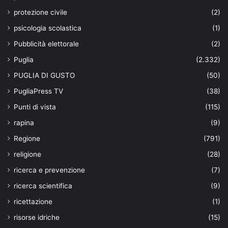
protezione civile
(2)
psicologia scolastica
(1)
Pubblicità elettorale
(2)
Puglia
(2.332)
PUGLIA DI GUSTO
(50)
PugliaPress TV
(38)
Punti di vista
(115)
rapina
(9)
Regione
(791)
religione
(28)
ricerca e prevenzione
(7)
ricerca scientifica
(9)
ricettazione
(1)
risorse idriche
(15)