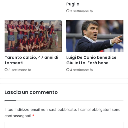
Puglia
3 settimane fa
Taranto calcio, 47 anni di
Luigi De Canio benedice
tormenti
Giuliatto: Farà bene
3 settimane fa
4 settimane fa
Lascia un commento
Il tuo indirizzo email non sarà pubblicato.
I campi obbligatori sono
contrassegnati
*
C