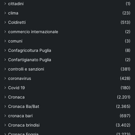
cittadini
(1)
clima
(23)
Coldiretti
(513)
commercio internazionale
(2)
comuni
(3)
Confagricoltura Puglia
(8)
Confartigianato Puglia
(2)
controlli e sanzioni
(381)
coronavirus
(428)
Covid 19
(180)
Cronaca
(2.201)
Cronaca Ba/Bat
(2.365)
cronaca bari
(697)
Cronaca brindisi
(3.402)
Cronaca Foggia
(2.273)