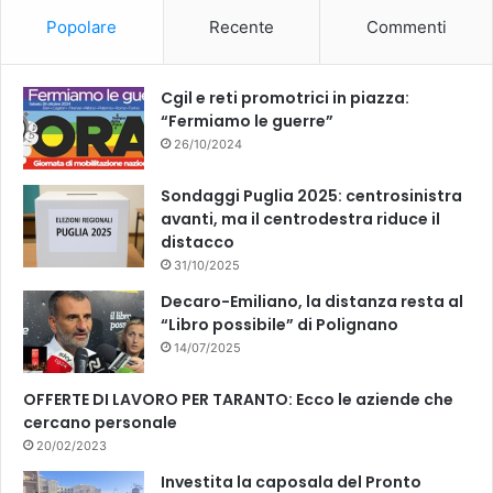
Popolare
Recente
Commenti
Cgil e reti promotrici in piazza:
“Fermiamo le guerre”
26/10/2024
Sondaggi Puglia 2025: centrosinistra
avanti, ma il centrodestra riduce il
distacco
31/10/2025
Decaro-Emiliano, la distanza resta al
“Libro possibile” di Polignano
14/07/2025
OFFERTE DI LAVORO PER TARANTO: Ecco le aziende che
cercano personale
20/02/2023
Investita la caposala del Pronto