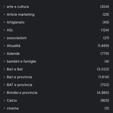
arte e cultura
(204)
Article marketing
(25)
Artigianato
(45)
ASL
(124)
associazioni
(21)
Attualità
(1.469)
Aziende
(779)
bambini e famiglie
(4)
Bari e Bat
(3.032)
Bari e provincia
(1.614)
BAT e provincia
(702)
Brindisi e provincia
(4.890)
Calcio
(805)
cinema
(3)