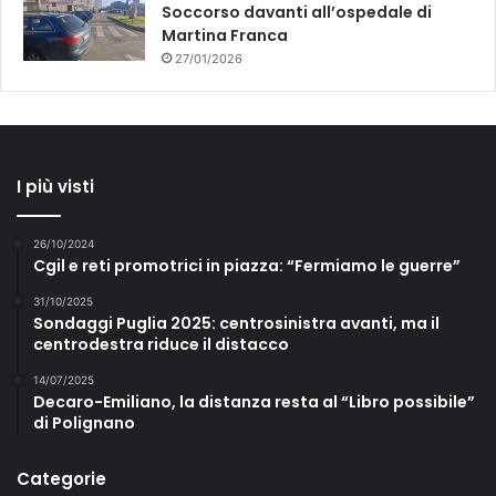
Soccorso davanti all’ospedale di
Martina Franca
27/01/2026
I più visti
26/10/2024
Cgil e reti promotrici in piazza: “Fermiamo le guerre”
31/10/2025
Sondaggi Puglia 2025: centrosinistra avanti, ma il
centrodestra riduce il distacco
14/07/2025
Decaro-Emiliano, la distanza resta al “Libro possibile”
di Polignano
Categorie