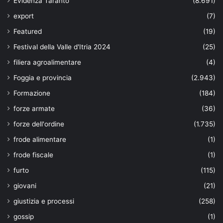
Evidenza Taranto
(8.691)
export
(7)
Featured
(19)
Festival della Valle d'Itria 2024
(25)
filiera agroalimentare
(4)
Foggia e provincia
(2.943)
Formazione
(184)
forze armate
(36)
forze dell'ordine
(1.735)
frode alimentare
(1)
frode fiscale
(1)
furto
(115)
giovani
(21)
giustizia e processi
(258)
gossip
(1)