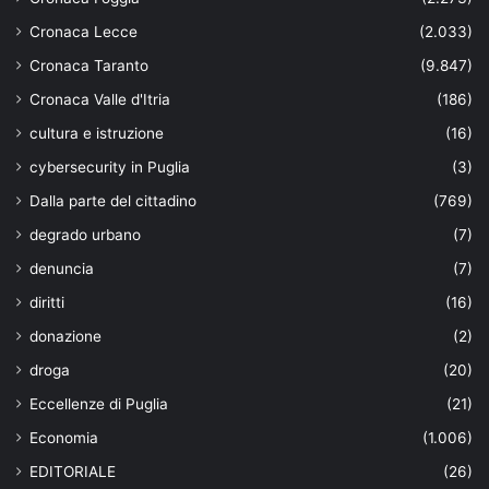
Cronaca Lecce
(2.033)
Cronaca Taranto
(9.847)
Cronaca Valle d'Itria
(186)
cultura e istruzione
(16)
cybersecurity in Puglia
(3)
Dalla parte del cittadino
(769)
degrado urbano
(7)
denuncia
(7)
diritti
(16)
donazione
(2)
droga
(20)
Eccellenze di Puglia
(21)
Economia
(1.006)
EDITORIALE
(26)