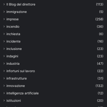
Il Blog del direttore
(113)
immigrazione
(5)
imprese
(258)
incendio
(36)
inchiesta
(6)
incidente
(16)
inclusione
(23)
indagini
(23)
industria
(47)
infortuni sul lavoro
(22)
infrastrutture
(31)
innovazione
(132)
intelligenza artificiale
(12)
istituzioni
(20)