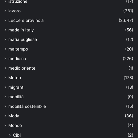
istruzione
(17)
lavoro
(381)
Lecce e provincia
(2.647)
made in Italy
(56)
mafia pugliese
(12)
maltempo
(20)
medicina
(226)
medio oriente
(1)
Meteo
(178)
migranti
(18)
mobilità
(9)
mobilità sostenibile
(15)
Moda
(36)
Mondo
(4)
Cibi
(2)