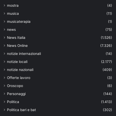
mostra
(4)
musica
(11)
musicaterapia
(1)
news
(75)
News Italia
(1.526)
News Online
(7.326)
notizie internazionali
(14)
notizie locali
(2.177)
notizie nazionali
(409)
Offerte lavoro
(3)
Oroscopo
(6)
Personaggi
(144)
Politica
(1.413)
Politica bari e bat
(302)