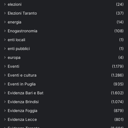
elezioni
(24)
Elezioni Taranto
(37)
energia
(14)
Enogastronomia
(108)
enti locali
(1)
enti pubblici
(1)
europa
(4)
Eventi
(1.179)
Eventi e cultura
(1.286)
Eventi in Puglia
(935)
Evidenza Bari e Bat
(1.602)
Evidenza Brindisi
(1.074)
Evidenza Foggia
(879)
Evidenza Lecce
(801)