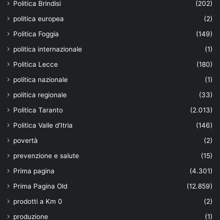
Politica Brindisi
(202)
politica europea
(2)
Politica Foggia
(149)
politica internazionale
(1)
Politica Lecce
(180)
politica nazionale
(1)
politica regionale
(33)
Politica Taranto
(2.013)
Politica Valle d'Itria
(146)
povertà
(2)
prevenzione e salute
(15)
Prima pagina
(4.301)
Prima Pagina Old
(12.859)
prodotti a Km 0
(2)
produzione
(1)