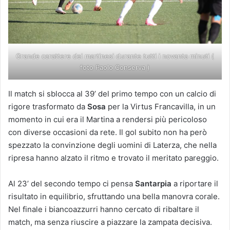
Grande carattere dei martinesi durante tutti i novanta minuti (
foto Paolo Conserva )
Il match si sblocca al 39’ del primo tempo con un calcio di
rigore trasformato da
Sosa
per la Virtus Francavilla, in un
momento in cui era il Martina a rendersi più pericoloso
con diverse occasioni da rete. Il gol subito non ha però
spezzato la convinzione degli uomini di Laterza, che nella
ripresa hanno alzato il ritmo e trovato il meritato pareggio.
Al 23’ del secondo tempo ci pensa
Santarpia
a riportare il
risultato in equilibrio, sfruttando una bella manovra corale.
Nel finale i biancoazzurri hanno cercato di ribaltare il
match, ma senza riuscire a piazzare la zampata decisiva.