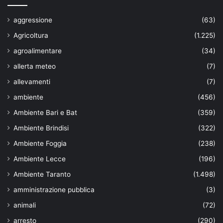
aggressione
(63)
Agricoltura
(1.225)
agroalimentare
(34)
allerta meteo
(7)
allevamenti
(7)
ambiente
(456)
Ambiente Bari e Bat
(359)
Ambiente Brindisi
(322)
Ambiente Foggia
(238)
Ambiente Lecce
(196)
Ambiente Taranto
(1.498)
amministrazione pubblica
(3)
animali
(72)
arresto
(290)