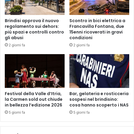
Brindisi approva il nuovo
Scontro in bici elettrica a
regolamento sui dehors:
Francavilla Fontana, due
più spazi e controlli contro
15enni ricoverati in gravi
gli abusi
condizioni
2 giorni fa
2 giorni fa
Festival della Valle d’Itria,
Bar, gelateria e rosticceria
la Carmen sold out chiude
sospesi nel brindisino:
in bellezza l’edizione 2026
cosa hanno scoperto i NAS
5 giorni fa
5 giorni fa