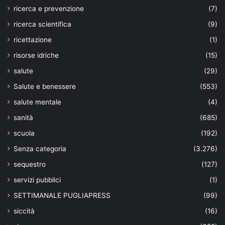
ricerca e prevenzione
(7)
ricerca scientifica
(9)
ricettazione
(1)
risorse idriche
(15)
salute
(29)
Salute e benessere
(553)
salute mentale
(4)
sanità
(685)
scuola
(192)
Senza categoria
(3.276)
sequestro
(127)
servizi pubblici
(1)
SETTIMANALE PUGLIAPRESS
(99)
siccità
(16)