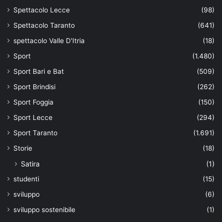
Spettacolo Lecce
(98)
Spettacolo Taranto
(641)
spettacolo Valle D'Itria
(18)
Sport
(1.480)
Sport Bari e Bat
(509)
Sport Brindisi
(262)
Sport Foggia
(150)
Sport Lecce
(294)
Sport Taranto
(1.691)
Storie
(18)
Satira
(1)
studenti
(15)
sviluppo
(6)
sviluppo sostenibile
(1)