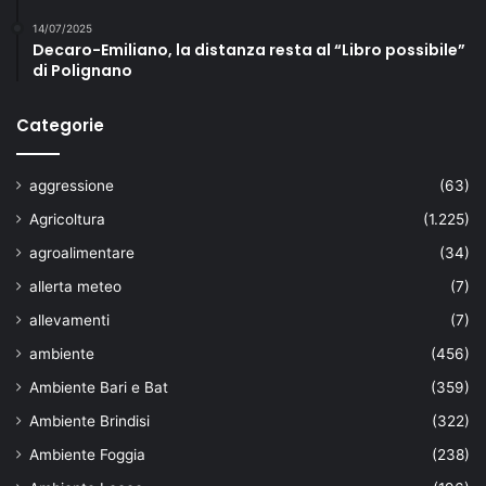
14/07/2025
Decaro-Emiliano, la distanza resta al “Libro possibile”
di Polignano
Categorie
aggressione
(63)
Agricoltura
(1.225)
agroalimentare
(34)
allerta meteo
(7)
allevamenti
(7)
ambiente
(456)
Ambiente Bari e Bat
(359)
Ambiente Brindisi
(322)
Ambiente Foggia
(238)