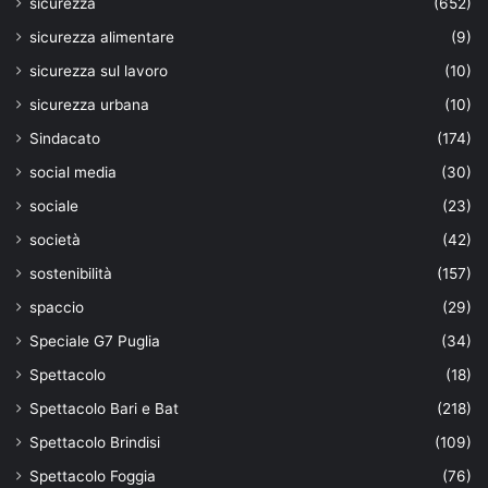
sicurezza
(652)
sicurezza alimentare
(9)
sicurezza sul lavoro
(10)
sicurezza urbana
(10)
Sindacato
(174)
social media
(30)
sociale
(23)
società
(42)
sostenibilità
(157)
spaccio
(29)
Speciale G7 Puglia
(34)
Spettacolo
(18)
Spettacolo Bari e Bat
(218)
Spettacolo Brindisi
(109)
Spettacolo Foggia
(76)