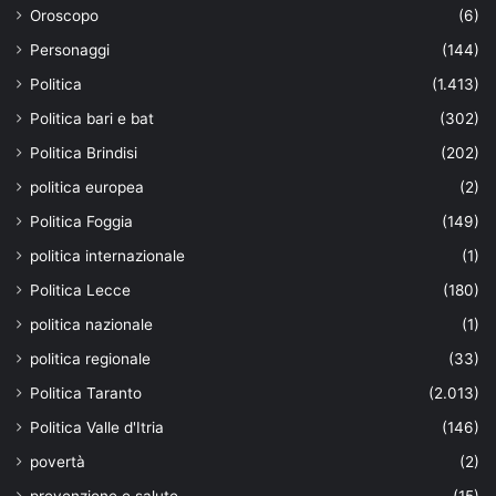
Oroscopo
(6)
Personaggi
(144)
Politica
(1.413)
Politica bari e bat
(302)
Politica Brindisi
(202)
politica europea
(2)
Politica Foggia
(149)
politica internazionale
(1)
Politica Lecce
(180)
politica nazionale
(1)
politica regionale
(33)
Politica Taranto
(2.013)
Politica Valle d'Itria
(146)
povertà
(2)
prevenzione e salute
(15)