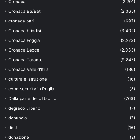
Cronaca
(2.201)
Cronaca Ba/Bat
(2.365)
cronaca bari
(697)
Cronaca brindisi
(3.402)
Cronaca Foggia
(2.273)
Cronaca Lecce
(2.033)
Cronaca Taranto
(9.847)
Cronaca Valle d'Itria
(186)
cultura e istruzione
(16)
cybersecurity in Puglia
(3)
Dalla parte del cittadino
(769)
degrado urbano
(7)
denuncia
(7)
diritti
(16)
donazione
(2)