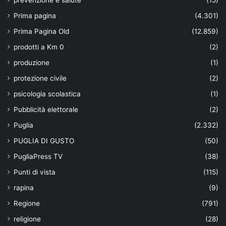
Prima pagina
(4.301)
Prima Pagina Old
(12.859)
prodotti a Km 0
(2)
produzione
(1)
protezione civile
(2)
psicologia scolastica
(1)
Pubblicità elettorale
(2)
Puglia
(2.332)
PUGLIA DI GUSTO
(50)
PugliaPress TV
(38)
Punti di vista
(115)
rapina
(9)
Regione
(791)
religione
(28)