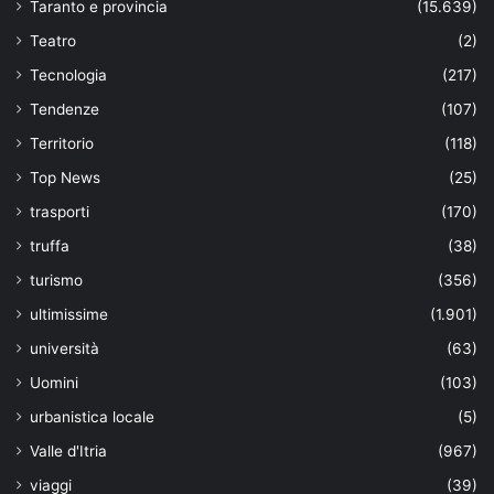
Taranto e provincia
(15.639)
Teatro
(2)
Tecnologia
(217)
Tendenze
(107)
Territorio
(118)
Top News
(25)
trasporti
(170)
truffa
(38)
turismo
(356)
ultimissime
(1.901)
università
(63)
Uomini
(103)
urbanistica locale
(5)
Valle d'Itria
(967)
viaggi
(39)