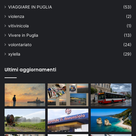
VIAGGIARE IN PUGLIA
(53)
violenza
(2)
vitivinicola
(1)
Vivere in Puglia
(13)
volontariato
(24)
xylella
(29)
Ultimi aggiornamenti