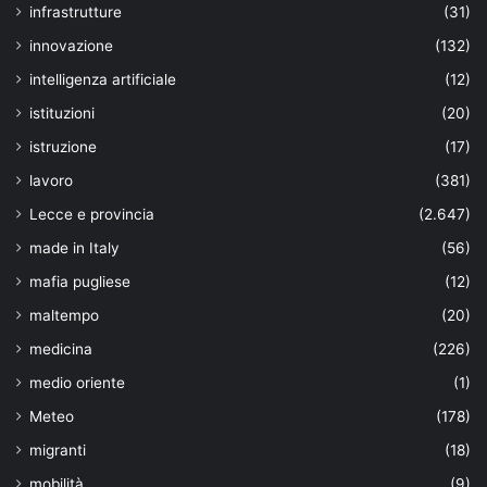
infrastrutture
(31)
innovazione
(132)
intelligenza artificiale
(12)
istituzioni
(20)
istruzione
(17)
lavoro
(381)
Lecce e provincia
(2.647)
made in Italy
(56)
mafia pugliese
(12)
maltempo
(20)
medicina
(226)
medio oriente
(1)
Meteo
(178)
migranti
(18)
mobilità
(9)