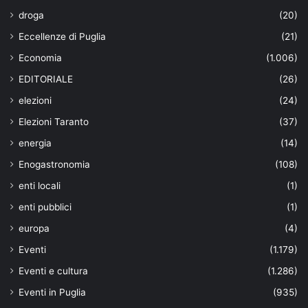
droga
(20)
Eccellenze di Puglia
(21)
Economia
(1.006)
EDITORIALE
(26)
elezioni
(24)
Elezioni Taranto
(37)
energia
(14)
Enogastronomia
(108)
enti locali
(1)
enti pubblici
(1)
europa
(4)
Eventi
(1.179)
Eventi e cultura
(1.286)
Eventi in Puglia
(935)