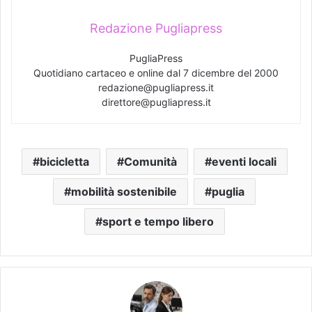
Redazione Pugliapress
PugliaPress
Quotidiano cartaceo e online dal 7 dicembre del 2000
redazione@pugliapress.it
direttore@pugliapress.it
bicicletta
Comunità
eventi locali
mobilità sostenibile
puglia
sport e tempo libero