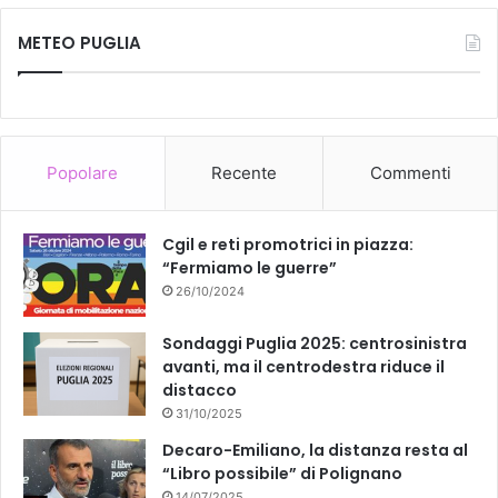
METEO PUGLIA
Popolare
Recente
Commenti
Cgil e reti promotrici in piazza:
“Fermiamo le guerre”
26/10/2024
Sondaggi Puglia 2025: centrosinistra
avanti, ma il centrodestra riduce il
distacco
31/10/2025
Decaro-Emiliano, la distanza resta al
“Libro possibile” di Polignano
14/07/2025