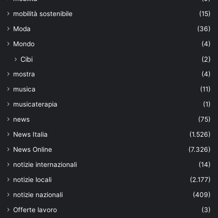
mobilità sostenibile
(15)
Moda
(36)
Mondo
(4)
Cibi
(2)
mostra
(4)
musica
(11)
musicaterapia
(1)
news
(75)
News Italia
(1.526)
News Online
(7.326)
notizie internazionali
(14)
notizie locali
(2.177)
notizie nazionali
(409)
Offerte lavoro
(3)