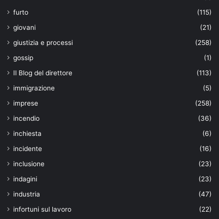
furto
(115)
giovani
(21)
giustizia e processi
(258)
gossip
(1)
Il Blog del direttore
(113)
immigrazione
(5)
imprese
(258)
incendio
(36)
inchiesta
(6)
incidente
(16)
inclusione
(23)
indagini
(23)
industria
(47)
infortuni sul lavoro
(22)