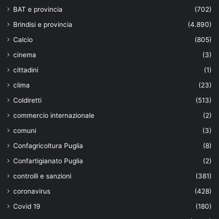
BAT e provincia
(702)
Brindisi e provincia
(4.890)
Calcio
(805)
cinema
(3)
cittadini
(1)
clima
(23)
Coldiretti
(513)
commercio internazionale
(2)
comuni
(3)
Confagricoltura Puglia
(8)
Confartigianato Puglia
(2)
controlli e sanzioni
(381)
coronavirus
(428)
Covid 19
(180)