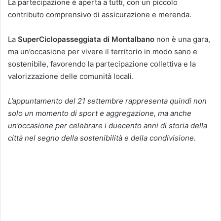
La partecipazione è aperta a tutti, con un piccolo
contributo comprensivo di assicurazione e merenda.
La
SuperCiclopasseggiata di Montalbano
non è una gara,
ma un’occasione per vivere il territorio in modo sano e
sostenibile, favorendo la partecipazione collettiva e la
valorizzazione delle comunità locali.
L’appuntamento del 21 settembre rappresenta quindi non
solo un momento di sport e aggregazione, ma anche
un’occasione per celebrare i duecento anni di storia della
città nel segno della sostenibilità e della condivisione.