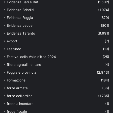
Evidenza Bari e Bat
(1.602)
Evidenza Brindisi
(1.074)
Evidenza Foggia
(879)
Evidenza Lecce
(801)
Evidenza Taranto
(8.691)
export
(7)
Featured
(19)
Festival della Valle d'Itria 2024
(25)
filiera agroalimentare
(4)
Foggia e provincia
(2.943)
Formazione
(184)
forze armate
(36)
forze dell'ordine
(1.735)
frode alimentare
(1)
frode fiscale
(1)