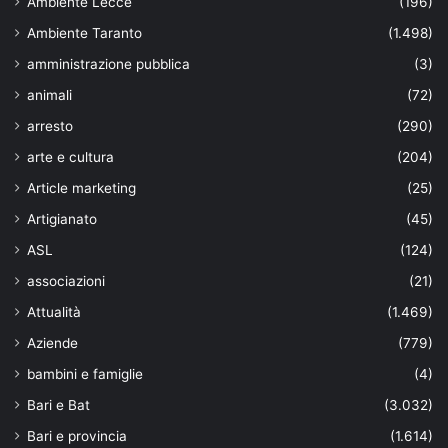
Ambiente Lecce
(196)
Ambiente Taranto
(1.498)
amministrazione pubblica
(3)
animali
(72)
arresto
(290)
arte e cultura
(204)
Article marketing
(25)
Artigianato
(45)
ASL
(124)
associazioni
(21)
Attualità
(1.469)
Aziende
(779)
bambini e famiglie
(4)
Bari e Bat
(3.032)
Bari e provincia
(1.614)