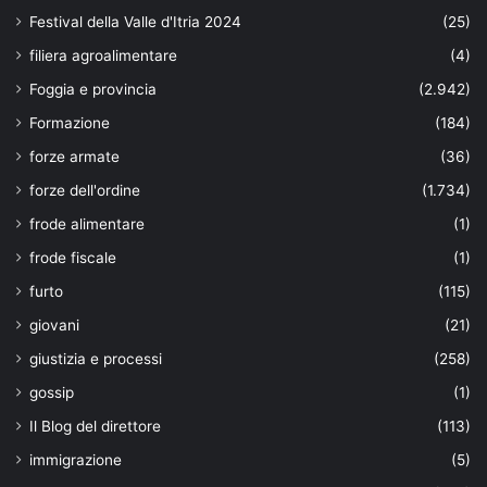
Festival della Valle d'Itria 2024
(25)
filiera agroalimentare
(4)
Foggia e provincia
(2.942)
Formazione
(184)
forze armate
(36)
forze dell'ordine
(1.734)
frode alimentare
(1)
frode fiscale
(1)
furto
(115)
giovani
(21)
giustizia e processi
(258)
gossip
(1)
Il Blog del direttore
(113)
immigrazione
(5)