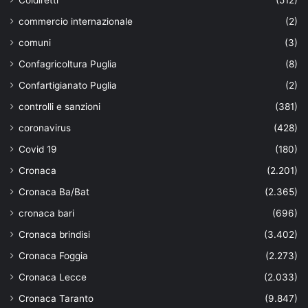
commercio internazionale
(2)
comuni
(3)
Confagricoltura Puglia
(8)
Confartigianato Puglia
(2)
controlli e sanzioni
(381)
coronavirus
(428)
Covid 19
(180)
Cronaca
(2.201)
Cronaca Ba/Bat
(2.365)
cronaca bari
(696)
Cronaca brindisi
(3.402)
Cronaca Foggia
(2.273)
Cronaca Lecce
(2.033)
Cronaca Taranto
(9.847)