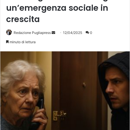
un’emergenza sociale in
crescita
Invia
Redazione Pugliapress
12/04/2025
0
un'email
minuto di lettura