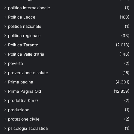
politica internazionale
(1)
Politica Lecce
(180)
politica nazionale
(1)
politica regionale
(33)
Politica Taranto
(2.013)
Politica Valle d'Itria
(146)
povertà
(2)
prevenzione e salute
(15)
Prima pagina
(4.301)
Prima Pagina Old
(12.859)
prodotti a Km 0
(2)
produzione
(1)
protezione civile
(2)
psicologia scolastica
(1)