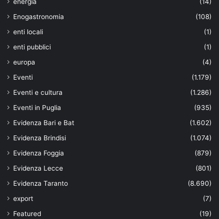
energia
(14)
Enogastronomia
(108)
enti locali
(1)
enti pubblici
(1)
europa
(4)
Eventi
(1.179)
Eventi e cultura
(1.286)
Eventi in Puglia
(935)
Evidenza Bari e Bat
(1.602)
Evidenza Brindisi
(1.074)
Evidenza Foggia
(879)
Evidenza Lecce
(801)
Evidenza Taranto
(8.690)
export
(7)
Featured
(19)