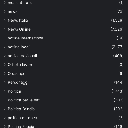
musicaterapia
(1)
news
(75)
News Italia
(1.526)
News Online
(7.326)
notizie internazionali
(14)
notizie locali
(2.177)
notizie nazionali
(409)
Offerte lavoro
(3)
Oroscopo
(6)
Personaggi
(144)
Politica
(1.413)
Politica bari e bat
(302)
Politica Brindisi
(202)
politica europea
(2)
Politica Foggia
(149)