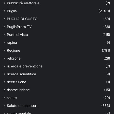
Pubblicità elettorale
(2)
Puglia
(2.331)
PUGLIA DI GUSTO
(50)
PugliaPress TV
(38)
Punti di vista
(115)
rapina
(9)
Regione
(791)
religione
(28)
ricerca e prevenzione
(7)
ricerca scientifica
(9)
ricettazione
(1)
risorse idriche
(15)
salute
(29)
Salute e benessere
(553)
salute mentale
(4)