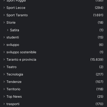
Sport Foggia
(150)
Sport Lecce
(294)
Sport Taranto
(1.691)
Storie
(18)
Satira
(1)
studenti
(15)
sviluppo
(6)
sviluppo sostenibile
(1)
Taranto e provincia
(15.639)
Teatro
(2)
Tecnologia
(217)
Tendenze
(107)
Territorio
(118)
Top News
(25)
trasporti
(170)