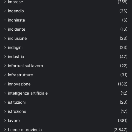
imprese
(258)
incendio
(36)
inchiesta
(6)
incidente
(16)
inclusione
(23)
indagini
(23)
industria
(47)
infortuni sul lavoro
(22)
infrastrutture
(31)
innovazione
(132)
intelligenza artificiale
(12)
istituzioni
(20)
istruzione
(17)
lavoro
(381)
Lecce e provincia
(2.647)