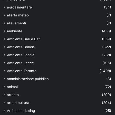
agroalimentare
(34)
allerta meteo
(7)
allevamenti
(7)
ambiente
(456)
Ambiente Bari e Bat
(359)
Ambiente Brindisi
(322)
Ambiente Foggia
(238)
Ambiente Lecce
(196)
Ambiente Taranto
(1.498)
amministrazione pubblica
(3)
animali
(72)
arresto
(290)
arte e cultura
(204)
Article marketing
(25)