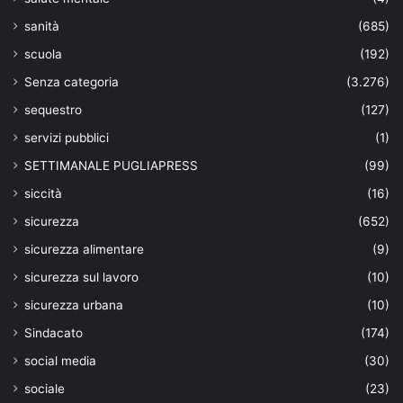
sanità
(685)
scuola
(192)
Senza categoria
(3.276)
sequestro
(127)
servizi pubblici
(1)
SETTIMANALE PUGLIAPRESS
(99)
siccità
(16)
sicurezza
(652)
sicurezza alimentare
(9)
sicurezza sul lavoro
(10)
sicurezza urbana
(10)
Sindacato
(174)
social media
(30)
sociale
(23)