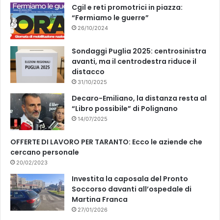
Cgil e reti promotrici in piazza:
“Fermiamo le guerre”
26/10/2024
Sondaggi Puglia 2025: centrosinistra
avanti, ma il centrodestra riduce il
distacco
31/10/2025
Decaro-Emiliano, la distanza resta al
“Libro possibile” di Polignano
14/07/2025
OFFERTE DI LAVORO PER TARANTO: Ecco le aziende che
cercano personale
20/02/2023
Investita la caposala del Pronto
Soccorso davanti all’ospedale di
Martina Franca
27/01/2026