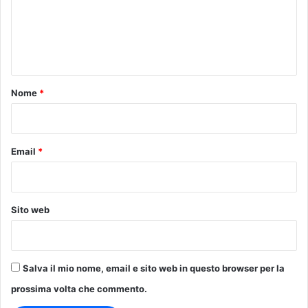
m
e
n
t
o
Nome
*
*
Email
*
Sito web
Salva il mio nome, email e sito web in questo browser per la
prossima volta che commento.