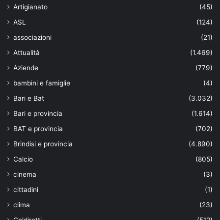
Artigianato
(45)
ASL
(124)
associazioni
(21)
Attualità
(1.469)
Aziende
(779)
bambini e famiglie
(4)
Bari e Bat
(3.032)
Bari e provincia
(1.614)
BAT e provincia
(702)
Brindisi e provincia
(4.890)
Calcio
(805)
cinema
(3)
cittadini
(1)
clima
(23)
Coldiretti
(512)