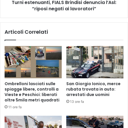
Turni estenuanti, FIALS Brindisi denuncia l’Asl:
lavoratori”
“riposi negati ai lavoratori”
Articoli Correlati
Ombrelloni lasciati sulle
San Giorgio Ionico, merce
spiagge libere, controlli a
rubata trovata in auto:
Vieste e Peschici: liberati
arrestati due uomini
oltre 5mila metri quadrati
13 ore fa
11 ore fa