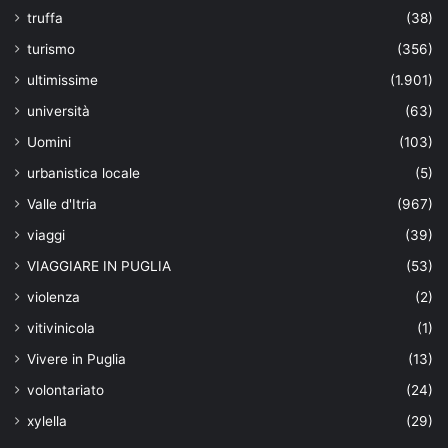
truffa
(38)
turismo
(356)
ultimissime
(1.901)
università
(63)
Uomini
(103)
urbanistica locale
(5)
Valle d'Itria
(967)
viaggi
(39)
VIAGGIARE IN PUGLIA
(53)
violenza
(2)
vitivinicola
(1)
Vivere in Puglia
(13)
volontariato
(24)
xylella
(29)