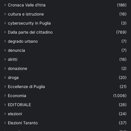
Cronaca Valle d'Itria
(186)
cultura e istruzione
(16)
cybersecurity in Puglia
(3)
Dalla parte del cittadino
(769)
degrado urbano
(7)
denuncia
(7)
diritti
(16)
donazione
(2)
droga
(20)
Eccellenze di Puglia
(21)
Economia
(1.006)
EDITORIALE
(26)
elezioni
(24)
Elezioni Taranto
(37)