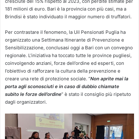
cresciute del 15% rispetto al 2023, con perdite stimate per
181 milioni di euro. Bari è la provincia con più casi, ma a
Brindisi è stato individuato il maggior numero di truffatori.
Per contrastare il fenomeno, la Uil Pensionati Puglia ha
organizzato una Settimana Itinerante di Prevenzione e
Sensibilizzazione, conclusasi oggi a Bari con un convegno
regionale. L’iniziativa ha toccato tutte le province pugliesi,
coinvolgendo anziani, forze dell’ordine ed esperti, con
l’obiettivo di rafforzare la cultura della prevenzione e
creare una rete di protezione sociale. “
Non aprite mai la
porta agli sconosciuti e in caso di dubbio chiamate
subito le forze dell’ordine
” è stato il consiglio più ripetuto
dagli organizzatori.