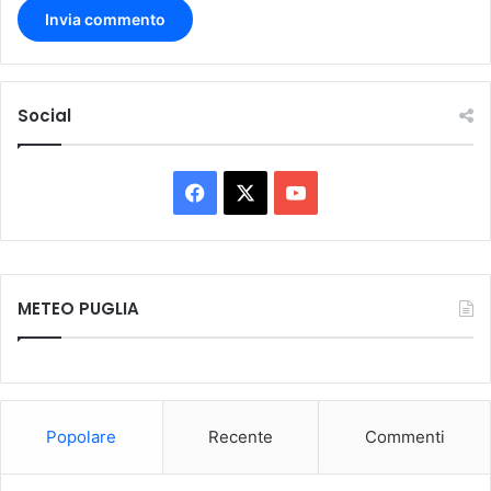
Social
Facebook
X
You
Tube
METEO PUGLIA
Popolare
Recente
Commenti