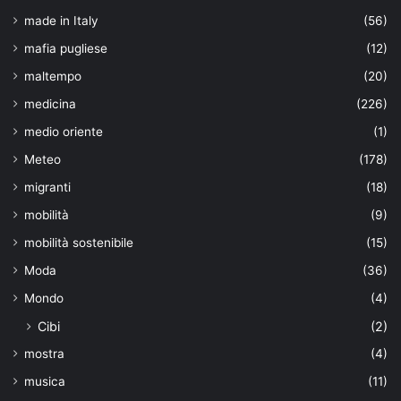
made in Italy
(56)
mafia pugliese
(12)
maltempo
(20)
medicina
(226)
medio oriente
(1)
Meteo
(178)
migranti
(18)
mobilità
(9)
mobilità sostenibile
(15)
Moda
(36)
Mondo
(4)
Cibi
(2)
mostra
(4)
musica
(11)