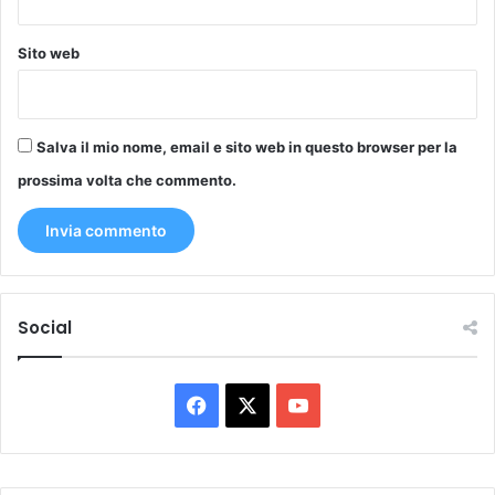
Sito web
Salva il mio nome, email e sito web in questo browser per la
prossima volta che commento.
Social
Facebook
X
You
Tube