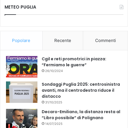
METEO PUGLIA
Popolare
Recente
Commenti
Cgil e reti promotrici in piazza:
“Fermiamo le guerre”
26/10/2024
Sondaggi Puglia 2025: centrosinistra
avanti, ma il centrodestra riduce il
distacco
31/10/2025
Decaro-Emiliano, la distanza resta al
“Libro possibile” di Polignano
14/07/2025