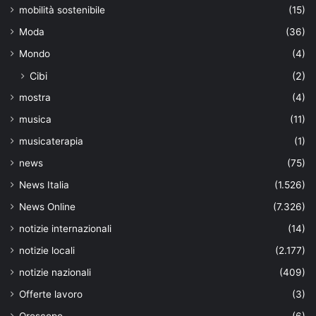
mobilità sostenibile
(15)
Moda
(36)
Mondo
(4)
Cibi
(2)
mostra
(4)
musica
(11)
musicaterapia
(1)
news
(75)
News Italia
(1.526)
News Online
(7.326)
notizie internazionali
(14)
notizie locali
(2.177)
notizie nazionali
(409)
Offerte lavoro
(3)