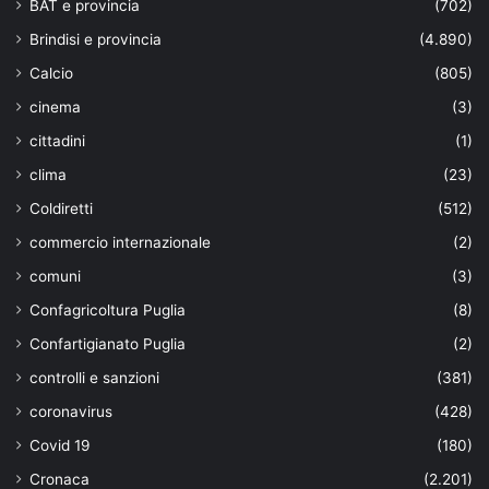
BAT e provincia
(702)
Brindisi e provincia
(4.890)
Calcio
(805)
cinema
(3)
cittadini
(1)
clima
(23)
Coldiretti
(512)
commercio internazionale
(2)
comuni
(3)
Confagricoltura Puglia
(8)
Confartigianato Puglia
(2)
controlli e sanzioni
(381)
coronavirus
(428)
Covid 19
(180)
Cronaca
(2.201)