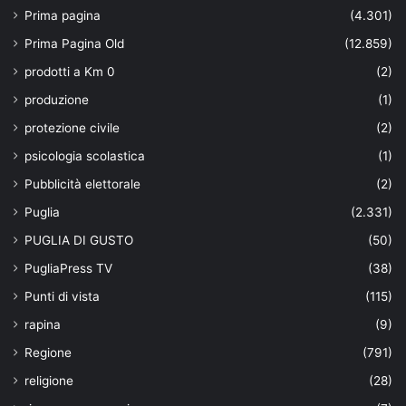
Prima pagina
(4.301)
Prima Pagina Old
(12.859)
prodotti a Km 0
(2)
produzione
(1)
protezione civile
(2)
psicologia scolastica
(1)
Pubblicità elettorale
(2)
Puglia
(2.331)
PUGLIA DI GUSTO
(50)
PugliaPress TV
(38)
Punti di vista
(115)
rapina
(9)
Regione
(791)
religione
(28)