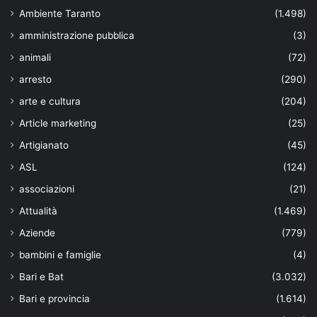
Ambiente Taranto
(1.498)
amministrazione pubblica
(3)
animali
(72)
arresto
(290)
arte e cultura
(204)
Article marketing
(25)
Artigianato
(45)
ASL
(124)
associazioni
(21)
Attualità
(1.469)
Aziende
(779)
bambini e famiglie
(4)
Bari e Bat
(3.032)
Bari e provincia
(1.614)