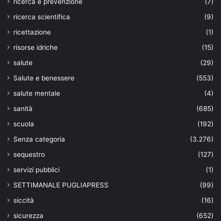
ricerca e prevenzione
(7)
ricerca scientifica
(9)
ricettazione
(1)
risorse idriche
(15)
salute
(29)
Salute e benessere
(553)
salute mentale
(4)
sanità
(685)
scuola
(192)
Senza categoria
(3.276)
sequestro
(127)
servizi pubblici
(1)
SETTIMANALE PUGLIAPRESS
(99)
siccità
(16)
sicurezza
(652)