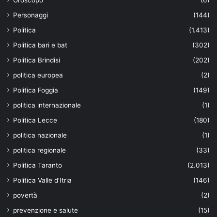
Oroscopo
(6)
Personaggi
(144)
Politica
(1.413)
Politica bari e bat
(302)
Politica Brindisi
(202)
politica europea
(2)
Politica Foggia
(149)
politica internazionale
(1)
Politica Lecce
(180)
politica nazionale
(1)
politica regionale
(33)
Politica Taranto
(2.013)
Politica Valle d'Itria
(146)
povertà
(2)
prevenzione e salute
(15)