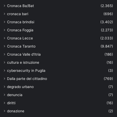
Cronaca Ba/Bat
(2.365)
cronaca bari
(696)
Cronaca brindisi
(3.402)
Cronaca Foggia
(2.273)
Cronaca Lecce
(2.033)
Cronaca Taranto
(9.847)
Cronaca Valle d'Itria
(186)
cultura e istruzione
(16)
cybersecurity in Puglia
(3)
Dalla parte del cittadino
(769)
degrado urbano
(7)
denuncia
(7)
diritti
(16)
donazione
(2)