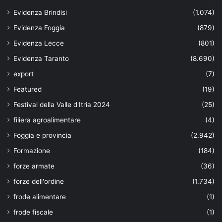
Evidenza Brindisi
(1.074)
Evidenza Foggia
(879)
Evidenza Lecce
(801)
Evidenza Taranto
(8.690)
export
(7)
Featured
(19)
Festival della Valle d'Itria 2024
(25)
filiera agroalimentare
(4)
Foggia e provincia
(2.942)
Formazione
(184)
forze armate
(36)
forze dell'ordine
(1.734)
frode alimentare
(1)
frode fiscale
(1)