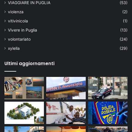
VIAGGIARE IN PUGLIA
(53)
violenza
(2)
vitivinicola
(1)
Vivere in Puglia
(13)
volontariato
(24)
xylella
(29)
Ultimi aggiornamenti