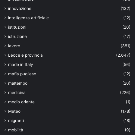
innovazione
(132)
intelligenza artificiale
(12)
istituzioni
(20)
istruzione
(17)
lavoro
(381)
Lecce e provincia
(2.647)
made in Italy
(56)
mafia pugliese
(12)
maltempo
(20)
medicina
(226)
medio oriente
(1)
Meteo
(178)
migranti
(18)
mobilità
(9)