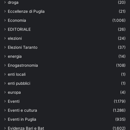
droga
(20)
Eccellenze di Puglia
(21)
Economia
(1.006)
EDITORIALE
(26)
elezioni
(24)
Elezioni Taranto
(37)
energia
(14)
Enogastronomia
(108)
enti locali
(1)
enti pubblici
(1)
europa
(4)
Eventi
(1.179)
Eventi e cultura
(1.286)
Eventi in Puglia
(935)
Evidenza Bari e Bat
(1.602)