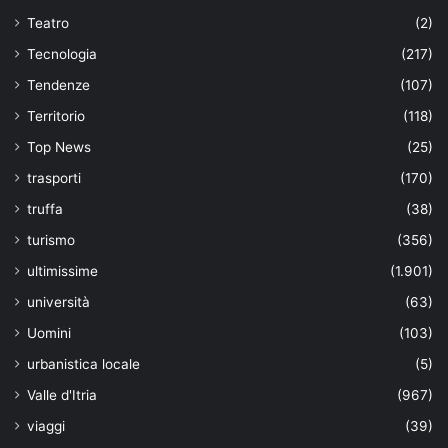
Teatro
(2)
Tecnologia
(217)
Tendenze
(107)
Territorio
(118)
Top News
(25)
trasporti
(170)
truffa
(38)
turismo
(356)
ultimissime
(1.901)
università
(63)
Uomini
(103)
urbanistica locale
(5)
Valle d'Itria
(967)
viaggi
(39)