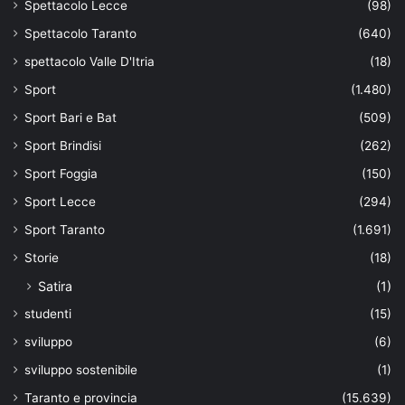
Spettacolo Lecce
(98)
Spettacolo Taranto
(640)
spettacolo Valle D'Itria
(18)
Sport
(1.480)
Sport Bari e Bat
(509)
Sport Brindisi
(262)
Sport Foggia
(150)
Sport Lecce
(294)
Sport Taranto
(1.691)
Storie
(18)
Satira
(1)
studenti
(15)
sviluppo
(6)
sviluppo sostenibile
(1)
Taranto e provincia
(15.639)