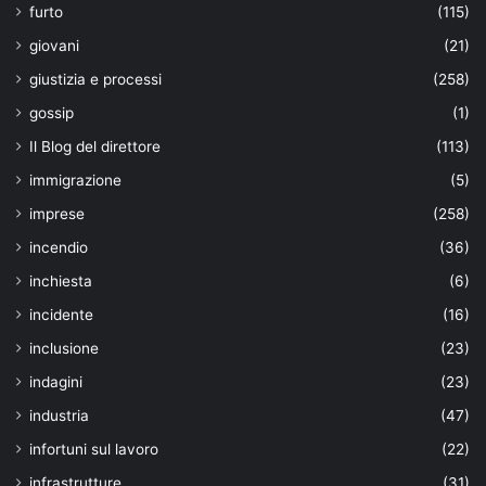
furto
(115)
giovani
(21)
giustizia e processi
(258)
gossip
(1)
Il Blog del direttore
(113)
immigrazione
(5)
imprese
(258)
incendio
(36)
inchiesta
(6)
incidente
(16)
inclusione
(23)
indagini
(23)
industria
(47)
infortuni sul lavoro
(22)
infrastrutture
(31)