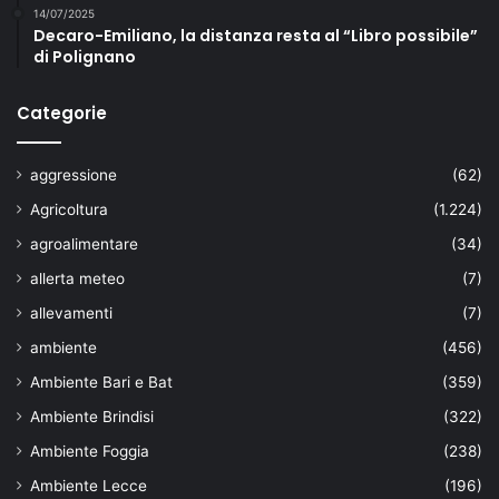
14/07/2025
Decaro-Emiliano, la distanza resta al “Libro possibile”
di Polignano
Categorie
aggressione
(62)
Agricoltura
(1.224)
agroalimentare
(34)
allerta meteo
(7)
allevamenti
(7)
ambiente
(456)
Ambiente Bari e Bat
(359)
Ambiente Brindisi
(322)
Ambiente Foggia
(238)
Ambiente Lecce
(196)