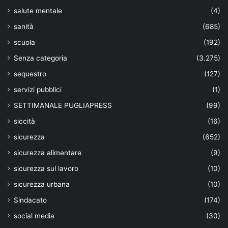
salute mentale
(4)
sanità
(685)
scuola
(192)
Senza categoria
(3.275)
sequestro
(127)
servizi pubblici
(1)
SETTIMANALE PUGLIAPRESS
(99)
siccità
(16)
sicurezza
(652)
sicurezza alimentare
(9)
sicurezza sul lavoro
(10)
sicurezza urbana
(10)
Sindacato
(174)
social media
(30)