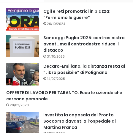
Cgil e reti promotrici in piazza:
“Fermiamo le guerre”
26/10/2024
Sondaggi Puglia 2025: centrosinistra
avanti, ma il centrodestra riduce il
distacco
31/10/2025
Decaro-Emiliano, la distanza resta al
“Libro possibile” di Polignano
14/07/2025
OFFERTE DI LAVORO PER TARANTO: Ecco le aziende che
cercano personale
20/02/2023
Investita la caposala del Pronto
Soccorso davanti all’ospedale di
Martina Franca