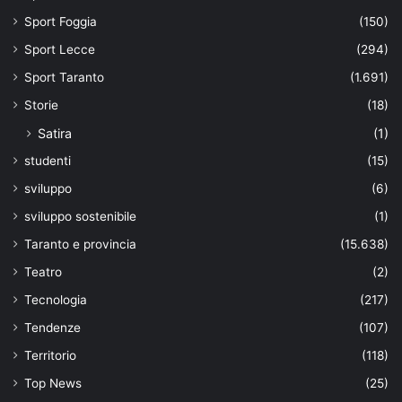
Sport Foggia
(150)
Sport Lecce
(294)
Sport Taranto
(1.691)
Storie
(18)
Satira
(1)
studenti
(15)
sviluppo
(6)
sviluppo sostenibile
(1)
Taranto e provincia
(15.638)
Teatro
(2)
Tecnologia
(217)
Tendenze
(107)
Territorio
(118)
Top News
(25)