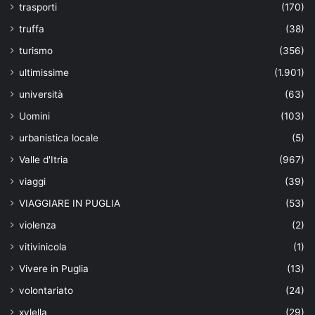
trasporti
(170)
truffa
(38)
turismo
(356)
ultimissime
(1.901)
università
(63)
Uomini
(103)
urbanistica locale
(5)
Valle d'Itria
(967)
viaggi
(39)
VIAGGIARE IN PUGLIA
(53)
violenza
(2)
vitivinicola
(1)
Vivere in Puglia
(13)
volontariato
(24)
xylella
(29)