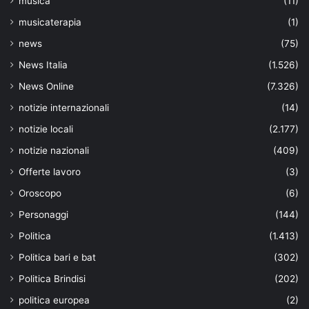
musica
(11)
musicaterapia
(1)
news
(75)
News Italia
(1.526)
News Online
(7.326)
notizie internazionali
(14)
notizie locali
(2.177)
notizie nazionali
(409)
Offerte lavoro
(3)
Oroscopo
(6)
Personaggi
(144)
Politica
(1.413)
Politica bari e bat
(302)
Politica Brindisi
(202)
politica europea
(2)