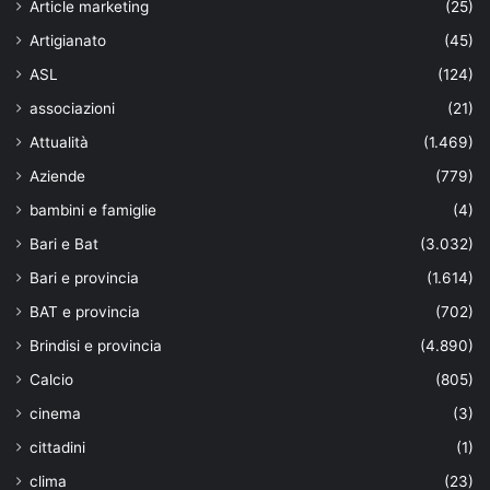
Article marketing
(25)
Artigianato
(45)
ASL
(124)
associazioni
(21)
Attualità
(1.469)
Aziende
(779)
bambini e famiglie
(4)
Bari e Bat
(3.032)
Bari e provincia
(1.614)
BAT e provincia
(702)
Brindisi e provincia
(4.890)
Calcio
(805)
cinema
(3)
cittadini
(1)
clima
(23)