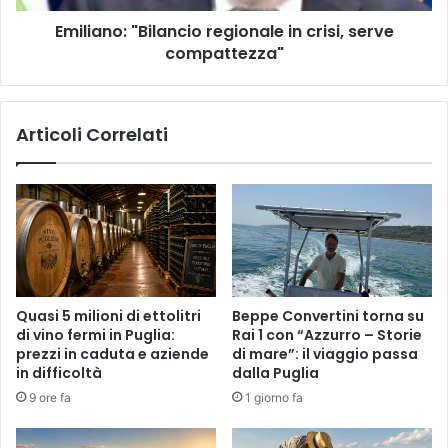
Emiliano: "Bilancio regionale in crisi, serve
compattezza"
Articoli Correlati
Quasi 5 milioni di ettolitri
Beppe Convertini torna su
di vino fermi in Puglia:
Rai 1 con “Azzurro – Storie
prezzi in caduta e aziende
di mare”: il viaggio passa
in difficoltà
dalla Puglia
9 ore fa
1 giorno fa