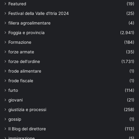
Featured
(19)
Festival della Valle d'Itria 2024
(25)
filiera agroalimentare
(4)
Foggia e provincia
(2.941)
Formazione
(184)
forze armate
(35)
forze dell'ordine
(1.731)
frode alimentare
(1)
frode fiscale
(1)
furto
(114)
giovani
(21)
giustizia e processi
(258)
gossip
(1)
Il Blog del direttore
(113)
immigrazione
(5)