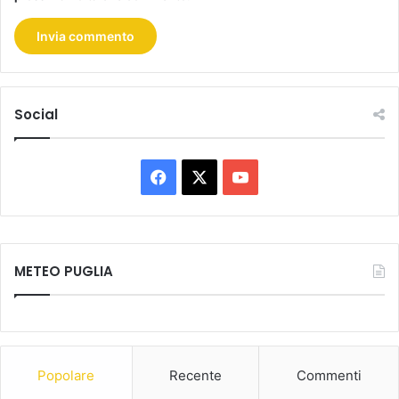
Social
Facebook
X
You
Tube
METEO PUGLIA
Popolare
Recente
Commenti