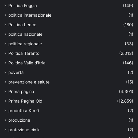
Politica Foggia
(149)
politica internazionale
(1)
Politica Lecce
(180)
politica nazionale
(1)
politica regionale
(33)
Politica Taranto
(2.013)
Politica Valle d'Itria
(146)
povertà
(2)
prevenzione e salute
(15)
Prima pagina
(4.301)
Prima Pagina Old
(12.859)
prodotti a Km 0
(2)
produzione
(1)
protezione civile
(2)