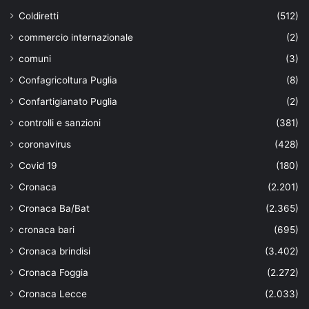
Coldiretti
(512)
commercio internazionale
(2)
comuni
(3)
Confagricoltura Puglia
(8)
Confartigianato Puglia
(2)
controlli e sanzioni
(381)
coronavirus
(428)
Covid 19
(180)
Cronaca
(2.201)
Cronaca Ba/Bat
(2.365)
cronaca bari
(695)
Cronaca brindisi
(3.402)
Cronaca Foggia
(2.272)
Cronaca Lecce
(2.033)