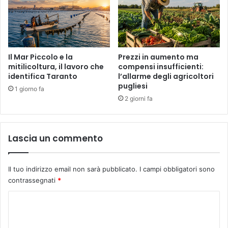
Il Mar Piccolo e la
Prezzi in aumento ma
mitilicoltura, il lavoro che
compensi insufficienti:
identifica Taranto
l’allarme degli agricoltori
pugliesi
1 giorno fa
2 giorni fa
Lascia un commento
Il tuo indirizzo email non sarà pubblicato.
I campi obbligatori sono
contrassegnati
*
C
o