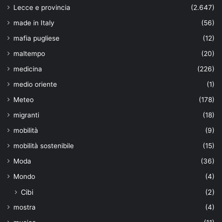
Lecce e provincia
(2.647)
made in Italy
(56)
mafia pugliese
(12)
maltempo
(20)
medicina
(226)
medio oriente
(1)
Meteo
(178)
migranti
(18)
mobilità
(9)
mobilità sostenibile
(15)
Moda
(36)
Mondo
(4)
Cibi
(2)
mostra
(4)