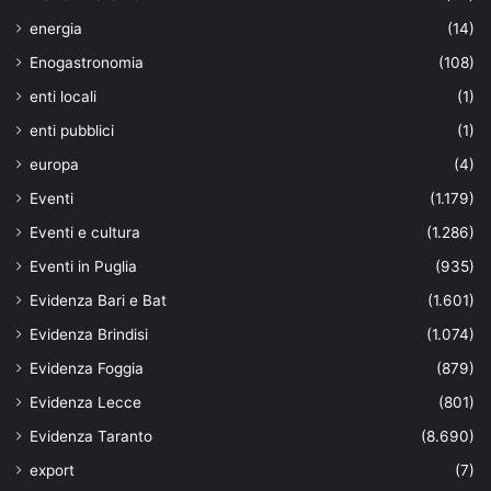
energia
(14)
Enogastronomia
(108)
enti locali
(1)
enti pubblici
(1)
europa
(4)
Eventi
(1.179)
Eventi e cultura
(1.286)
Eventi in Puglia
(935)
Evidenza Bari e Bat
(1.601)
Evidenza Brindisi
(1.074)
Evidenza Foggia
(879)
Evidenza Lecce
(801)
Evidenza Taranto
(8.690)
export
(7)