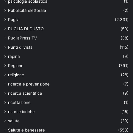
psicologia scolastica
(1)
Pubblicità elettorale
(2)
Puglia
(2.331)
PUGLIA DI GUSTO
(50)
PugliaPress TV
(38)
Punti di vista
(115)
rapina
(9)
Regione
(791)
religione
(28)
ricerca e prevenzione
(7)
ricerca scientifica
(9)
ricettazione
(1)
risorse idriche
(15)
salute
(29)
Salute e benessere
(553)