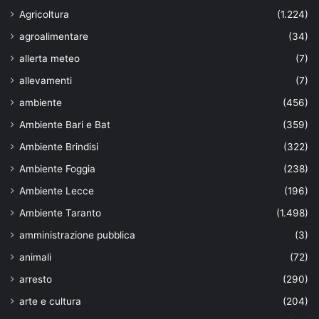
Agricoltura
(1.224)
agroalimentare
(34)
allerta meteo
(7)
allevamenti
(7)
ambiente
(456)
Ambiente Bari e Bat
(359)
Ambiente Brindisi
(322)
Ambiente Foggia
(238)
Ambiente Lecce
(196)
Ambiente Taranto
(1.498)
amministrazione pubblica
(3)
animali
(72)
arresto
(290)
arte e cultura
(204)