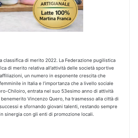
la classifica di merito 2022. La Federazione pugilistica
ca di merito relativa all’attività delle società sportive
 affiliazioni, un numero in esponente crescita che
emminile in Italia e l’importanza che a livello sociale
uero-Chiloiro, entrata nel suo 53esimo anno di attività
 benemerito Vincenzo Quero, ha trasmesso alla città di
 successi e sfornando giovani talenti, restando sempre
 in sinergia con gli enti di promozione locali.