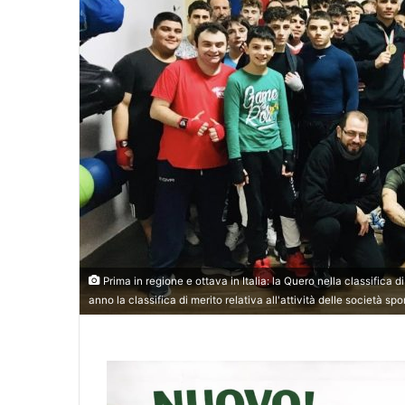
Prima in regione e ottava in Italia: la Quero nella classifica
anno la classifica di merito relativa all'attività delle società spo