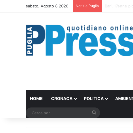
sabato, Agosto 8 2026
Notizie Puglia
Un set internazi
HOME
CRONACA
POLITICA
AMBIEN
Cerca
per