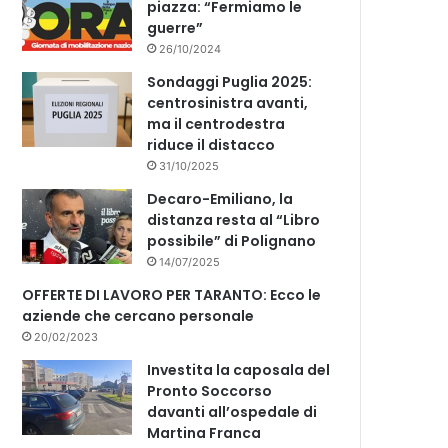
piazza: “Fermiamo le
guerre”
26/10/2024
Sondaggi Puglia 2025:
centrosinistra avanti,
ma il centrodestra
riduce il distacco
31/10/2025
Decaro-Emiliano, la
distanza resta al “Libro
possibile” di Polignano
14/07/2025
OFFERTE DI LAVORO PER TARANTO: Ecco le
aziende che cercano personale
20/02/2023
Investita la caposala del
Pronto Soccorso
davanti all’ospedale di
Martina Franca