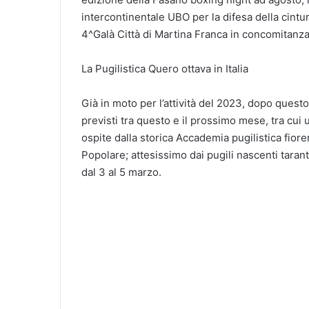
intercontinentale UBO per la difesa della cint
4^Galà Città di Martina Franca in concomitanza
La Pugilistica Quero ottava in Italia
Già in moto per l’attività del 2023, dopo quest
previsti tra questo e il prossimo mese, tra cui 
ospite dalla storica Accademia pugilistica fior
Popolare; attesissimo dai pugili nascenti tarant
dal 3 al 5 marzo.