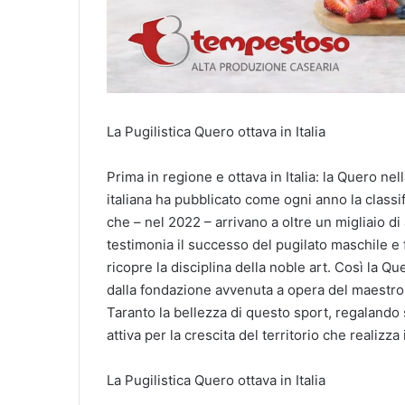
La Pugilistica Quero ottava in Italia
Prima in regione e ottava in Italia: la Quero nel
italiana ha pubblicato come ogni anno la classifi
che – nel 2022 – arrivano a oltre un migliaio di
testimonia il successo del pugilato maschile e f
ricopre la disciplina della noble art. Così la Q
dalla fondazione avvenuta a opera del maestro
Taranto la bellezza di questo sport, regalando
attiva per la crescita del territorio che realizza
La Pugilistica Quero ottava in Italia