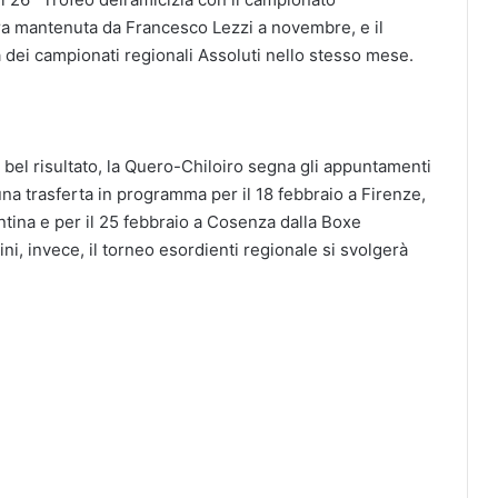
ura mantenuta da Francesco Lezzi a novembre, e il
 dei campionati regionali Assoluti nello stesso mese.
o bel risultato, la Quero-Chiloiro segna gli appuntamenti
una trasferta in programma per il 18 febbraio a Firenze,
entina e per il 25 febbraio a Cosenza dalla Boxe
ini, invece, il torneo esordienti regionale si svolgerà