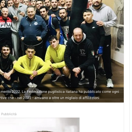
 di merito 2022. La Federazione pugilistica italiana ha pubblicato come ogni
rtive che - nel 2022 - arrivano a oltre un migliaio di affiliazioni
Pubblicità