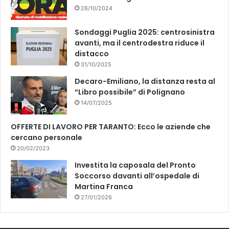
26/10/2024
Sondaggi Puglia 2025: centrosinistra
avanti, ma il centrodestra riduce il
distacco
31/10/2025
Decaro-Emiliano, la distanza resta al
“Libro possibile” di Polignano
14/07/2025
OFFERTE DI LAVORO PER TARANTO: Ecco le aziende che
cercano personale
20/02/2023
Investita la caposala del Pronto
Soccorso davanti all’ospedale di
Martina Franca
27/01/2026