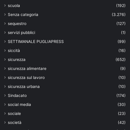
scuola
(192)
Senza categoria
(3.276)
sequestro
(127)
servizi pubblici
(1)
SETTIMANALE PUGLIAPRESS
(99)
siccità
(16)
sicurezza
(652)
sicurezza alimentare
(9)
sicurezza sul lavoro
(10)
sicurezza urbana
(10)
Sindacato
(174)
social media
(30)
sociale
(23)
società
(42)