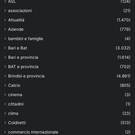
ASL
(124)
associazioni
(21)
Attualità
(1.470)
Aziende
(779)
bambini e famiglie
(4)
Bari e Bat
(3.032)
Bari e provincia
(1.614)
BAT e provincia
(702)
Brindisi e provincia
(4.891)
Calcio
(805)
cinema
(3)
cittadini
(1)
clima
(23)
Coldiretti
(513)
commercio internazionale
(2)