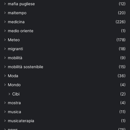
mafia pugliese
(12)
maltempo
(20)
medicina
(226)
medio oriente
(1)
Meteo
(178)
migranti
(18)
mobilità
(9)
mobilità sostenibile
(15)
Moda
(36)
Mondo
(4)
Cibi
(2)
mostra
(4)
musica
(11)
musicaterapia
(1)
news
(75)