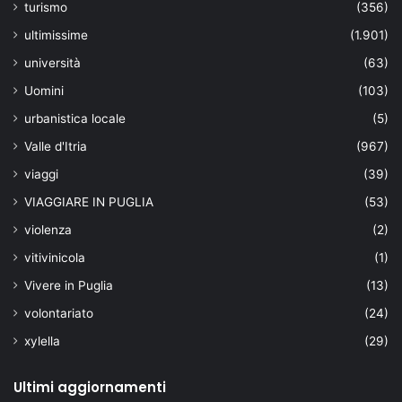
turismo
(356)
ultimissime
(1.901)
università
(63)
Uomini
(103)
urbanistica locale
(5)
Valle d'Itria
(967)
viaggi
(39)
VIAGGIARE IN PUGLIA
(53)
violenza
(2)
vitivinicola
(1)
Vivere in Puglia
(13)
volontariato
(24)
xylella
(29)
Ultimi aggiornamenti