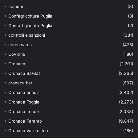
comuni
(3)
Confagricoltura Puglia
(8)
Confartigianato Puglia
(2)
controlli e sanzioni
(381)
coronavirus
(428)
Covid 19
(180)
Cronaca
(2.201)
Cronaca Ba/Bat
(2.365)
cronaca bari
(697)
Cronaca brindisi
(3.402)
Cronaca Foggia
(2.273)
Cronaca Lecce
(2.033)
Cronaca Taranto
(9.847)
Cronaca Valle d'Itria
(186)