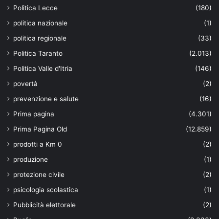
Politica Lecce
(180)
politica nazionale
(1)
politica regionale
(33)
Politica Taranto
(2.013)
Politica Valle d'Itria
(146)
povertà
(2)
prevenzione e salute
(16)
Prima pagina
(4.301)
Prima Pagina Old
(12.859)
prodotti a Km 0
(2)
produzione
(1)
protezione civile
(2)
psicologia scolastica
(1)
Pubblicità elettorale
(2)