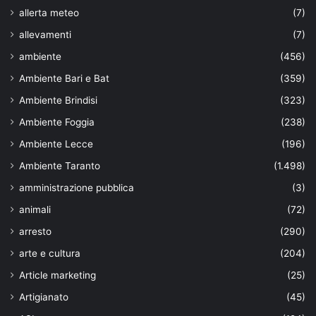
allerta meteo
(7)
allevamenti
(7)
ambiente
(456)
Ambiente Bari e Bat
(359)
Ambiente Brindisi
(323)
Ambiente Foggia
(238)
Ambiente Lecce
(196)
Ambiente Taranto
(1.498)
amministrazione pubblica
(3)
animali
(72)
arresto
(290)
arte e cultura
(204)
Article marketing
(25)
Artigianato
(45)