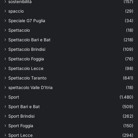
sostenibilità
(157)
spaccio
(29)
Speciale G7 Puglia
(34)
Spettacolo
(18)
Spettacolo Bari e Bat
(218)
Spettacolo Brindisi
(109)
Spettacolo Foggia
(76)
Spettacolo Lecce
(98)
Spettacolo Taranto
(641)
spettacolo Valle D'Itria
(18)
Sport
(1.480)
Sport Bari e Bat
(509)
Sport Brindisi
(262)
Sport Foggia
(150)
Sport Lecce
(294)