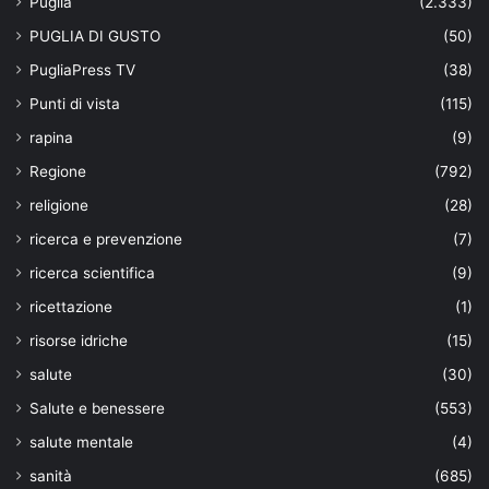
Puglia
(2.333)
PUGLIA DI GUSTO
(50)
PugliaPress TV
(38)
Punti di vista
(115)
rapina
(9)
Regione
(792)
religione
(28)
ricerca e prevenzione
(7)
ricerca scientifica
(9)
ricettazione
(1)
risorse idriche
(15)
salute
(30)
Salute e benessere
(553)
salute mentale
(4)
sanità
(685)