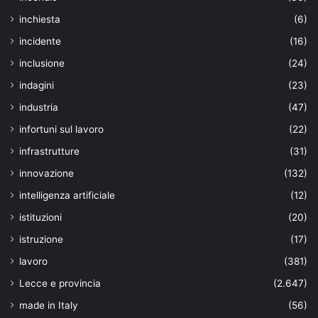
inchiesta
(6)
incidente
(16)
inclusione
(24)
indagini
(23)
industria
(47)
infortuni sul lavoro
(22)
infrastrutture
(31)
innovazione
(132)
intelligenza artificiale
(12)
istituzioni
(20)
istruzione
(17)
lavoro
(381)
Lecce e provincia
(2.647)
made in Italy
(56)