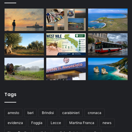
Tags
arresto
bari
Brindisi
carabinieri
cronaca
evidenza
Foggia
Lecce
Martina Franca
news