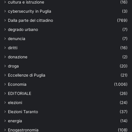
cultura e istruzione
(16)
cybersecurity in Puglia
(3)
Dalla parte del cittadino
(769)
degrado urbano
(7)
denuncia
(7)
diritti
(16)
donazione
(2)
droga
(20)
Eccellenze di Puglia
(21)
Economia
(1.006)
EDITORIALE
(26)
elezioni
(24)
Elezioni Taranto
(37)
energia
(14)
Enogastronomia
(108)