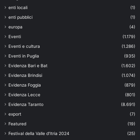
enti locali
(1)
enti pubblici
(1)
europa
(4)
Eventi
(1.179)
Eventi e cultura
(1.286)
Eventi in Puglia
(935)
Evidenza Bari e Bat
(1.602)
Evidenza Brindisi
(1.074)
Evidenza Foggia
(879)
Evidenza Lecce
(801)
Evidenza Taranto
(8.691)
export
(7)
Featured
(19)
Festival della Valle d'Itria 2024
(25)