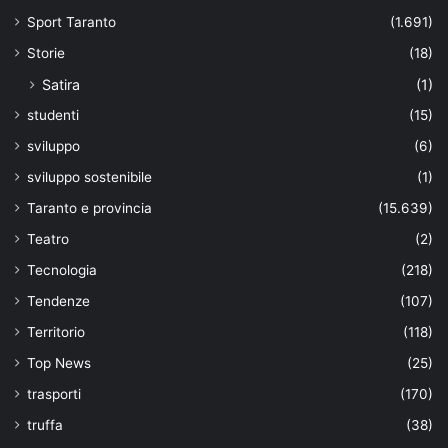
Sport Taranto
(1.691)
Storie
(18)
Satira
(1)
studenti
(15)
sviluppo
(6)
sviluppo sostenibile
(1)
Taranto e provincia
(15.639)
Teatro
(2)
Tecnologia
(218)
Tendenze
(107)
Territorio
(118)
Top News
(25)
trasporti
(170)
truffa
(38)