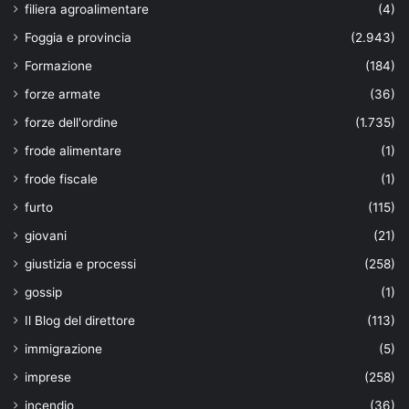
filiera agroalimentare
(4)
Foggia e provincia
(2.943)
Formazione
(184)
forze armate
(36)
forze dell'ordine
(1.735)
frode alimentare
(1)
frode fiscale
(1)
furto
(115)
giovani
(21)
giustizia e processi
(258)
gossip
(1)
Il Blog del direttore
(113)
immigrazione
(5)
imprese
(258)
incendio
(36)