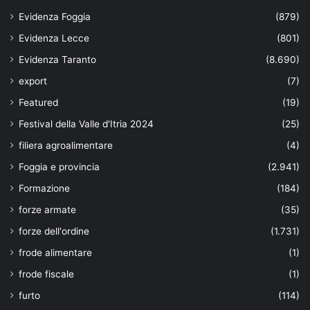
Evidenza Foggia
(879)
Evidenza Lecce
(801)
Evidenza Taranto
(8.690)
export
(7)
Featured
(19)
Festival della Valle d'Itria 2024
(25)
filiera agroalimentare
(4)
Foggia e provincia
(2.941)
Formazione
(184)
forze armate
(35)
forze dell'ordine
(1.731)
frode alimentare
(1)
frode fiscale
(1)
furto
(114)