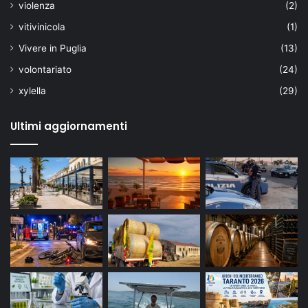
violenza
(2)
vitivinicola
(1)
Vivere in Puglia
(13)
volontariato
(24)
xylella
(29)
Ultimi aggiornamenti