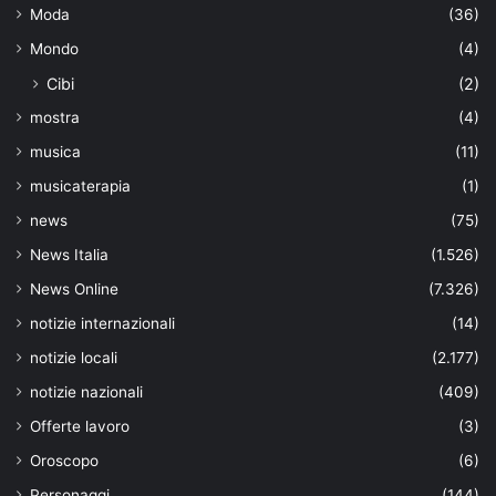
Moda
(36)
Mondo
(4)
Cibi
(2)
mostra
(4)
musica
(11)
musicaterapia
(1)
news
(75)
News Italia
(1.526)
News Online
(7.326)
notizie internazionali
(14)
notizie locali
(2.177)
notizie nazionali
(409)
Offerte lavoro
(3)
Oroscopo
(6)
Personaggi
(144)