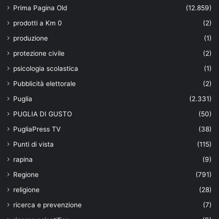
Prima Pagina Old
(12.859)
prodotti a Km 0
(2)
produzione
(1)
protezione civile
(2)
psicologia scolastica
(1)
Pubblicità elettorale
(2)
Puglia
(2.331)
PUGLIA DI GUSTO
(50)
PugliaPress TV
(38)
Punti di vista
(115)
rapina
(9)
Regione
(791)
religione
(28)
ricerca e prevenzione
(7)