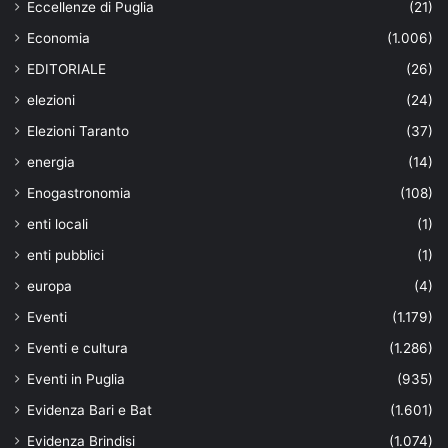
Eccellenze di Puglia
(21)
Economia
(1.006)
EDITORIALE
(26)
elezioni
(24)
Elezioni Taranto
(37)
energia
(14)
Enogastronomia
(108)
enti locali
(1)
enti pubblici
(1)
europa
(4)
Eventi
(1.179)
Eventi e cultura
(1.286)
Eventi in Puglia
(935)
Evidenza Bari e Bat
(1.601)
Evidenza Brindisi
(1.074)