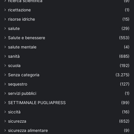
ricerca scientifica
(9)
ricettazione
(1)
risorse idriche
(15)
salute
(29)
Salute e benessere
(553)
salute mentale
(4)
sanità
(685)
scuola
(192)
Senza categoria
(3.275)
sequestro
(127)
servizi pubblici
(1)
SETTIMANALE PUGLIAPRESS
(99)
siccità
(16)
sicurezza
(652)
sicurezza alimentare
(9)