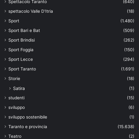
Spettacolo Taranto
(640)
spettacolo Valle D'Itria
(18)
Sport
(1.480)
Sport Bari e Bat
(509)
Sport Brindisi
(262)
Sport Foggia
(150)
Sport Lecce
(294)
Sport Taranto
(1.691)
Storie
(18)
Satira
(1)
studenti
(15)
sviluppo
(6)
sviluppo sostenibile
(1)
Taranto e provincia
(15.638)
Teatro
(2)