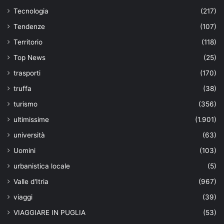
Tecnologia
(217)
Tendenze
(107)
Territorio
(118)
Top News
(25)
trasporti
(170)
truffa
(38)
turismo
(356)
ultimissime
(1.901)
università
(63)
Uomini
(103)
urbanistica locale
(5)
Valle d'Itria
(967)
viaggi
(39)
VIAGGIARE IN PUGLIA
(53)