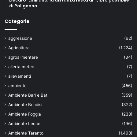
di Polignano
Categorie
aggressione
(62)
Agricoltura
(1.224)
agroalimentare
(34)
allerta meteo
(7)
allevamenti
(7)
ambiente
(456)
Ambiente Bari e Bat
(359)
Ambiente Brindisi
(322)
Ambiente Foggia
(238)
Ambiente Lecce
(196)
Ambiente Taranto
(1.498)