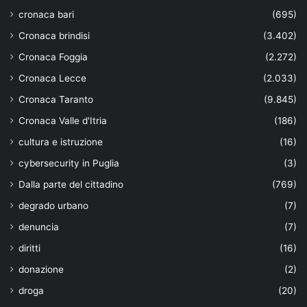
cronaca bari
(695)
Cronaca brindisi
(3.402)
Cronaca Foggia
(2.272)
Cronaca Lecce
(2.033)
Cronaca Taranto
(9.845)
Cronaca Valle d'Itria
(186)
cultura e istruzione
(16)
cybersecurity in Puglia
(3)
Dalla parte del cittadino
(769)
degrado urbano
(7)
denuncia
(7)
diritti
(16)
donazione
(2)
droga
(20)