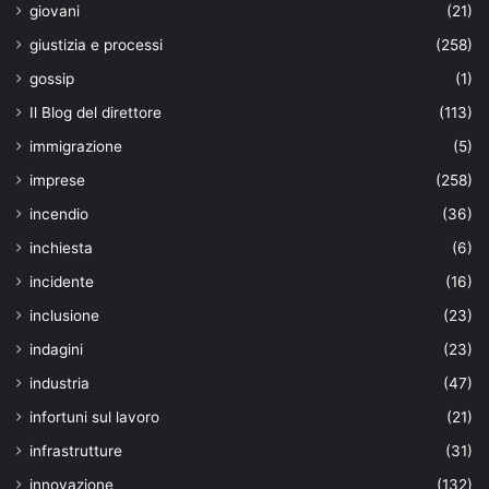
giovani
(21)
giustizia e processi
(258)
gossip
(1)
Il Blog del direttore
(113)
immigrazione
(5)
imprese
(258)
incendio
(36)
inchiesta
(6)
incidente
(16)
inclusione
(23)
indagini
(23)
industria
(47)
infortuni sul lavoro
(21)
infrastrutture
(31)
innovazione
(132)