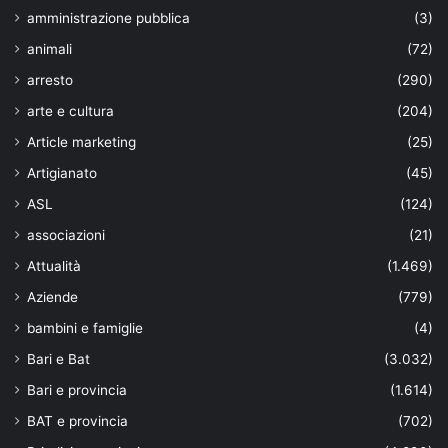
amministrazione pubblica
(3)
animali
(72)
arresto
(290)
arte e cultura
(204)
Article marketing
(25)
Artigianato
(45)
ASL
(124)
associazioni
(21)
Attualità
(1.469)
Aziende
(779)
bambini e famiglie
(4)
Bari e Bat
(3.032)
Bari e provincia
(1.614)
BAT e provincia
(702)