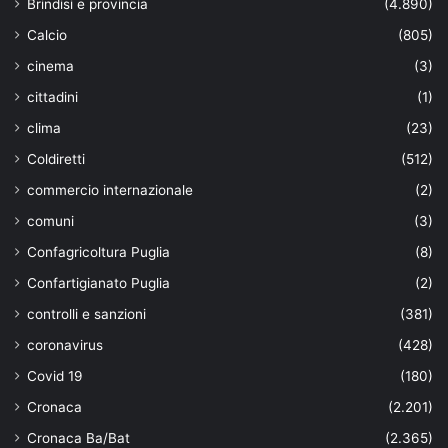
Brindisi e provincia
(4.890)
Calcio
(805)
cinema
(3)
cittadini
(1)
clima
(23)
Coldiretti
(512)
commercio internazionale
(2)
comuni
(3)
Confagricoltura Puglia
(8)
Confartigianato Puglia
(2)
controlli e sanzioni
(381)
coronavirus
(428)
Covid 19
(180)
Cronaca
(2.201)
Cronaca Ba/Bat
(2.365)