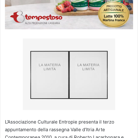
L’Associazione Culturale Entropie presenta il terzo
appuntamento della rassegna Valle d’Itria Arte
Contemporanea 2010, a cura di Roberto Lacarbonara e