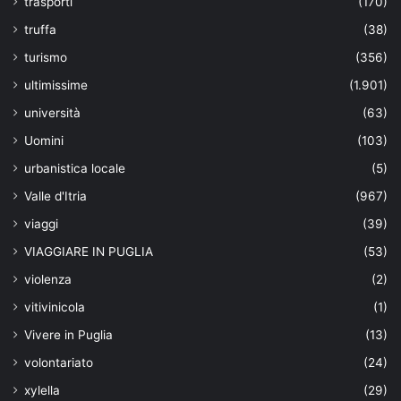
trasporti
(170)
truffa
(38)
turismo
(356)
ultimissime
(1.901)
università
(63)
Uomini
(103)
urbanistica locale
(5)
Valle d'Itria
(967)
viaggi
(39)
VIAGGIARE IN PUGLIA
(53)
violenza
(2)
vitivinicola
(1)
Vivere in Puglia
(13)
volontariato
(24)
xylella
(29)