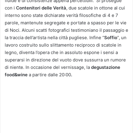
fluide e di consistenze appena percettibili. Si prosegue
con i
Contenitori delle Verità
, due scatole in ottone al cui
interno sono state dichiarate verità filosofiche di 4 e 7
parole, mantenute segregate e portate a spasso per le vie
di Noci. Alcuni scatti fotografici testimoniano il passaggio e
la traccia dell’artista nella città pugliese. Infine “
Soffio
”, un
lavoro costruito sullo slittamento reciproco di scatole in
legno, diventa l’opera che in assoluto espone i sensi a
superarsi in direzione del vuoto dove sussurra un rumore
di niente. In occasione del vernissage, la
degustazione
food&wine
a partire dalle 20:00
.