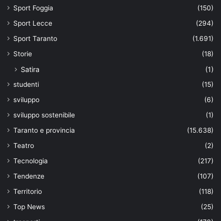
Sport Foggia
(150)
Sport Lecce
(294)
Sport Taranto
(1.691)
Storie
(18)
Satira
(1)
studenti
(15)
sviluppo
(6)
sviluppo sostenibile
(1)
Taranto e provincia
(15.638)
Teatro
(2)
Tecnologia
(217)
Tendenze
(107)
Territorio
(118)
Top News
(25)