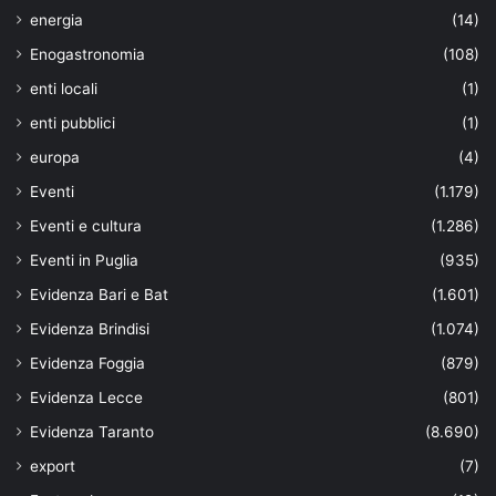
energia
(14)
Enogastronomia
(108)
enti locali
(1)
enti pubblici
(1)
europa
(4)
Eventi
(1.179)
Eventi e cultura
(1.286)
Eventi in Puglia
(935)
Evidenza Bari e Bat
(1.601)
Evidenza Brindisi
(1.074)
Evidenza Foggia
(879)
Evidenza Lecce
(801)
Evidenza Taranto
(8.690)
export
(7)