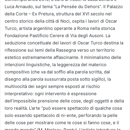
Luca Arnaudo, sul tema “La Pensée du Dehors”. Il Palazzo
della Corte – Ex Pretura, struttura del XVI secolo nel
centro storico della città di Noci, ospita i lavori di Oscar
Turco, artista argentino operante a Roma nella storica
Fondazione Pastificio Cerere di Via degli Ausoni. La
seduzione concettuale dei lavori di Oscar Turco destina la
riflessione sui temi della Rassegna verso un territorio
estetico estremamente affascinante. Il minimalismo delle
intenzioni linguistiche, la leggerezza del materico
compositivo (che va dal soffio alla parola scritta, dal
disegno alla parola sussurrata posta sotto sigillo), la
multivocità dei segni sempre esposti al rischio
interpretativo: ogni intervento è espressione
dell’impossibile prensione delle cose, degli oggetti e della
loro realità. L’arte “può essere spettacolo di qualche cosa
solo essendo spettacolo di ni-ente, perforando la pelle
delle cose per mostrare come le cose si fanno cose, e il
mondo mondo” (M. Merleau-Ponty). L’artista introduce lo