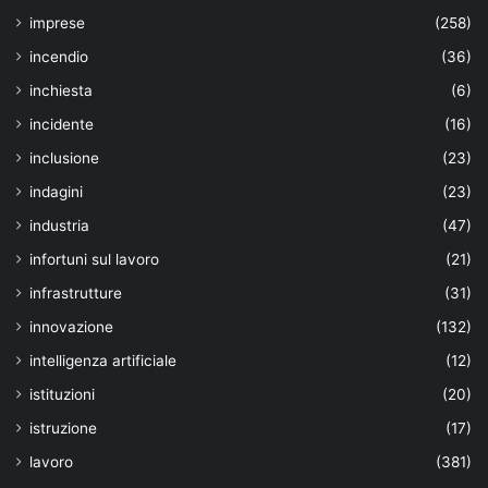
imprese
(258)
incendio
(36)
inchiesta
(6)
incidente
(16)
inclusione
(23)
indagini
(23)
industria
(47)
infortuni sul lavoro
(21)
infrastrutture
(31)
innovazione
(132)
intelligenza artificiale
(12)
istituzioni
(20)
istruzione
(17)
lavoro
(381)