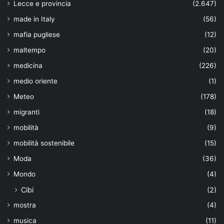
Lecce e provincia
(2.647)
made in Italy
(56)
mafia pugliese
(12)
maltempo
(20)
medicina
(226)
medio oriente
(1)
Meteo
(178)
migranti
(18)
mobilità
(9)
mobilità sostenibile
(15)
Moda
(36)
Mondo
(4)
Cibi
(2)
mostra
(4)
musica
(11)