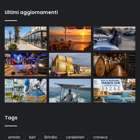
Ultimi aggiornamenti
Tags
arresto
bari
Brindisi
carabinieri
cronaca