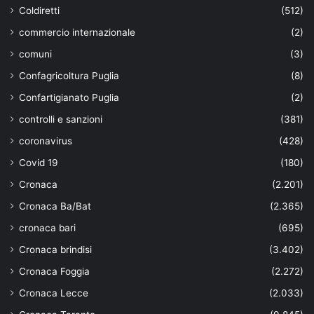
Coldiretti
(512)
commercio internazionale
(2)
comuni
(3)
Confagricoltura Puglia
(8)
Confartigianato Puglia
(2)
controlli e sanzioni
(381)
coronavirus
(428)
Covid 19
(180)
Cronaca
(2.201)
Cronaca Ba/Bat
(2.365)
cronaca bari
(695)
Cronaca brindisi
(3.402)
Cronaca Foggia
(2.272)
Cronaca Lecce
(2.033)