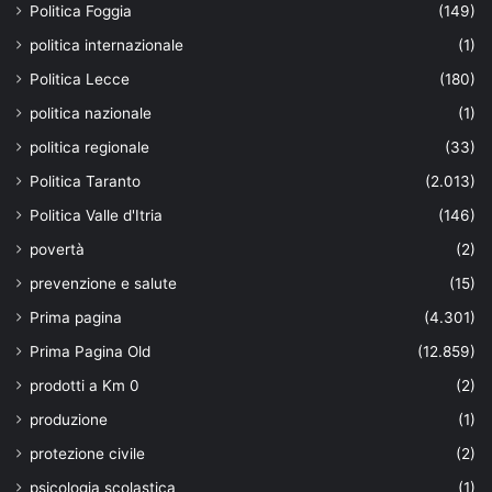
Politica Foggia
(149)
politica internazionale
(1)
Politica Lecce
(180)
politica nazionale
(1)
politica regionale
(33)
Politica Taranto
(2.013)
Politica Valle d'Itria
(146)
povertà
(2)
prevenzione e salute
(15)
Prima pagina
(4.301)
Prima Pagina Old
(12.859)
prodotti a Km 0
(2)
produzione
(1)
protezione civile
(2)
psicologia scolastica
(1)