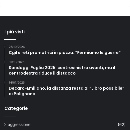
I più visti
26/10/2024
Cgil e reti promotrici in piazza: “Fermiamo le guerre”
31/10/2025
Sondaggi Puglia 2025: centrosinistra avanti, ma il
centrodestra riduce il distacco
14/07/2025
Decaro-Emiliano, la distanza resta al “Libro possibile”
di Polignano
Categorie
aggressione
(62)