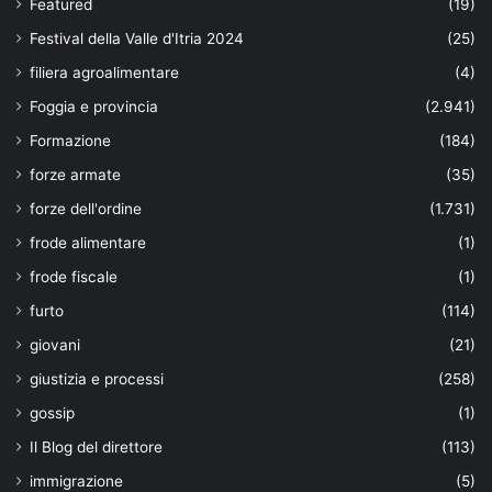
Featured
(19)
Festival della Valle d'Itria 2024
(25)
filiera agroalimentare
(4)
Foggia e provincia
(2.941)
Formazione
(184)
forze armate
(35)
forze dell'ordine
(1.731)
frode alimentare
(1)
frode fiscale
(1)
furto
(114)
giovani
(21)
giustizia e processi
(258)
gossip
(1)
Il Blog del direttore
(113)
immigrazione
(5)