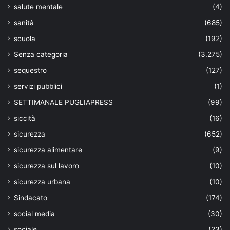
salute mentale
(4)
sanità
(685)
scuola
(192)
Senza categoria
(3.275)
sequestro
(127)
servizi pubblici
(1)
SETTIMANALE PUGLIAPRESS
(99)
siccità
(16)
sicurezza
(652)
sicurezza alimentare
(9)
sicurezza sul lavoro
(10)
sicurezza urbana
(10)
Sindacato
(174)
social media
(30)
sociale
(23)