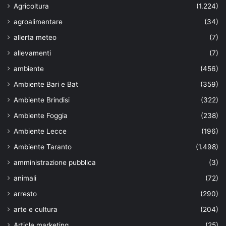
Agricoltura
(1.224)
agroalimentare
(34)
allerta meteo
(7)
allevamenti
(7)
ambiente
(456)
Ambiente Bari e Bat
(359)
Ambiente Brindisi
(322)
Ambiente Foggia
(238)
Ambiente Lecce
(196)
Ambiente Taranto
(1.498)
amministrazione pubblica
(3)
animali
(72)
arresto
(290)
arte e cultura
(204)
Article marketing
(25)