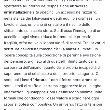
spettatore all’interno dell’esposizione attraverso
un’installazione
site specific
, un accesso nell’azzurro,
nella stanza dei falsi-piani e degli equilibri dismessi: un
tavolo antico, un piano di cristallo e il rischio dello
slittamento su piccole sfere. Su di esso l’immagine di un
uccellino: ogni sisma riduca in frantumi le precarie
fragilità, offra nel volo l’opportunità di ascesi. Tra i
lavori di
scrittura
dell’artista romano c’è “
La materia limita
”, un
‘opera concepita sulla condizione di perenne evirazione
del pensiero, arginato al di qua dell’infinito tanto dalla
corporeità dell’umano, quanto dalla propria incapacità di
superamento di sé stesso e delle proprie categorie. Ci
sono poi i
lavori “Naturali” con il feltro
nero-arancio
;
sottili strali di stoffe di estrema leggerezza le cui pieghe,
intersezioni, giustapposizioni ridefiniscono minime unità
formali che conducono l’osservatore a scardinare ogni
propria ipotesi compositiva. Un universo fatto di tensioni