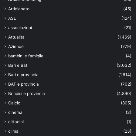
Artigianato
(45)
ASL
(124)
associazioni
(21)
Attualità
(1.469)
Aziende
(779)
bambini e famiglie
(4)
Bari e Bat
(3.032)
Bari e provincia
(1.614)
BAT e provincia
(702)
Brindisi e provincia
(4.890)
Calcio
(805)
cinema
(3)
cittadini
(1)
clima
(23)