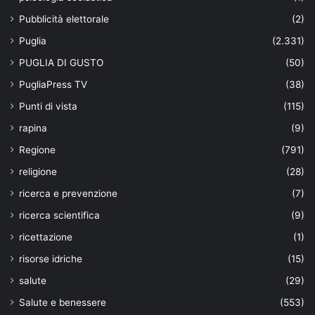
Pubblicità elettorale
(2)
Puglia
(2.331)
PUGLIA DI GUSTO
(50)
PugliaPress TV
(38)
Punti di vista
(115)
rapina
(9)
Regione
(791)
religione
(28)
ricerca e prevenzione
(7)
ricerca scientifica
(9)
ricettazione
(1)
risorse idriche
(15)
salute
(29)
Salute e benessere
(553)