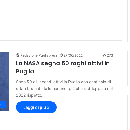
Redazione Pugliapress
27/06/2022
273
La NASA segna 50 roghi attivi in
Puglia
Sono 50 gli incendi attivi in Puglia con centinaia di
ettari bruciati dalle fiamme, più che raddoppiati nel
2022 rispetto…
ld
Leggi di più »