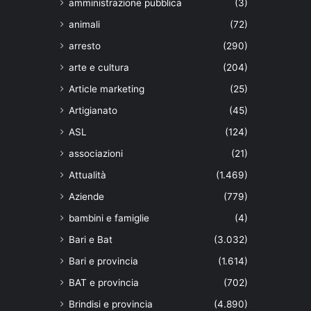
amministrazione pubblica
(3)
animali
(72)
arresto
(290)
arte e cultura
(204)
Article marketing
(25)
Artigianato
(45)
ASL
(124)
associazioni
(21)
Attualità
(1.469)
Aziende
(779)
bambini e famiglie
(4)
Bari e Bat
(3.032)
Bari e provincia
(1.614)
BAT e provincia
(702)
Brindisi e provincia
(4.890)