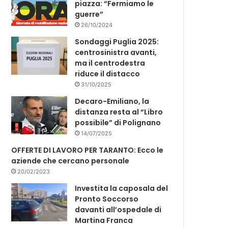
piazza: “Fermiamo le
guerre”
26/10/2024
Sondaggi Puglia 2025:
centrosinistra avanti,
ma il centrodestra
riduce il distacco
31/10/2025
Decaro-Emiliano, la
distanza resta al “Libro
possibile” di Polignano
14/07/2025
OFFERTE DI LAVORO PER TARANTO: Ecco le
aziende che cercano personale
20/02/2023
Investita la caposala del
Pronto Soccorso
davanti all’ospedale di
Martina Franca