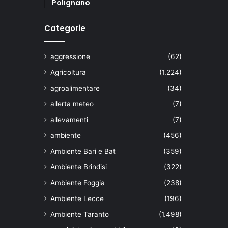
Polignano
Categorie
aggressione
(62)
Agricoltura
(1.224)
agroalimentare
(34)
allerta meteo
(7)
allevamenti
(7)
ambiente
(456)
Ambiente Bari e Bat
(359)
Ambiente Brindisi
(322)
Ambiente Foggia
(238)
Ambiente Lecce
(196)
Ambiente Taranto
(1.498)