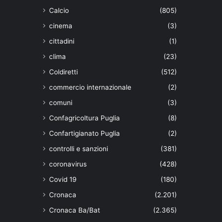
Calcio
(805)
cinema
(3)
cittadini
(1)
clima
(23)
Coldiretti
(512)
commercio internazionale
(2)
comuni
(3)
Confagricoltura Puglia
(8)
Confartigianato Puglia
(2)
controlli e sanzioni
(381)
coronavirus
(428)
Covid 19
(180)
Cronaca
(2.201)
Cronaca Ba/Bat
(2.365)