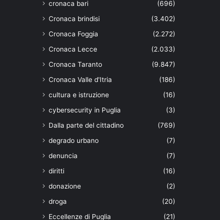
cronaca bari
(696)
Cronaca brindisi
(3.402)
Cronaca Foggia
(2.272)
Cronaca Lecce
(2.033)
Cronaca Taranto
(9.847)
Cronaca Valle d'Itria
(186)
cultura e istruzione
(16)
cybersecurity in Puglia
(3)
Dalla parte del cittadino
(769)
degrado urbano
(7)
denuncia
(7)
diritti
(16)
donazione
(2)
droga
(20)
Eccellenze di Puglia
(21)