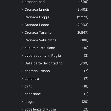
cronaca bari
(696)
Cronaca brindisi
(3.402)
Cronaca Foggia
(2.273)
Cronaca Lecce
(2.033)
Cronaca Taranto
(9.847)
Cronaca Valle d'Itria
(186)
cultura e istruzione
(16)
cybersecurity in Puglia
(3)
Dalla parte del cittadino
(769)
degrado urbano
(7)
denuncia
(7)
diritti
(16)
donazione
(2)
droga
(20)
Eccellenze di Puglia
(21)