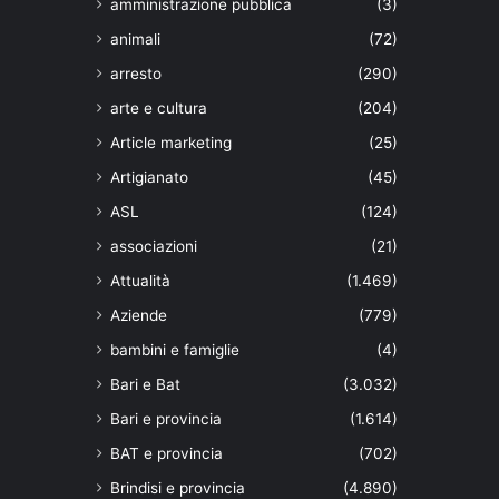
amministrazione pubblica
(3)
animali
(72)
arresto
(290)
arte e cultura
(204)
Article marketing
(25)
Artigianato
(45)
ASL
(124)
associazioni
(21)
Attualità
(1.469)
Aziende
(779)
bambini e famiglie
(4)
Bari e Bat
(3.032)
Bari e provincia
(1.614)
BAT e provincia
(702)
Brindisi e provincia
(4.890)