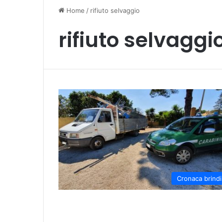
Home
/
rifiuto selvaggio
rifiuto selvaggi
Cronaca brindi