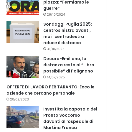
piazza: “Fermiamo le
guerre”
26/10/2024
Sondaggi Puglia 2025:
centrosinistra avanti,
ma il centrodestra
riduce il distacco
31/10/2025
Decaro-Emiliano, la
distanza resta al “Libro
possibile” di Polignano
14/07/2025
OFFERTE DI LAVORO PER TARANTO: Ecco le
aziende che cercano personale
20/02/2023
Investita la caposala del
Pronto Soccorso
davanti all’ospedale di
Martina Franca