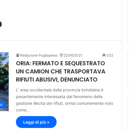
o
Redazione Pugliapress
22/06/2021
332
ORIA: FERMATO E SEQUESTRATO
UN CAMION CHE TRASPORTAVA
RIFIUTI ABUSIVI, DENUNCIATO
L’ area occidentale della provincia brindisina è
pesantemente interessata dal fenomeno della
gestione illecita dei rifiuti, ormai comunemente noto
si
come…
Leggi di più »