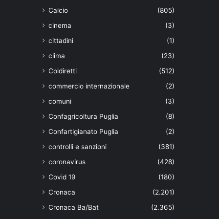
Calcio
(805)
cinema
(3)
cittadini
(1)
clima
(23)
Coldiretti
(512)
commercio internazionale
(2)
comuni
(3)
Confagricoltura Puglia
(8)
Confartigianato Puglia
(2)
controlli e sanzioni
(381)
coronavirus
(428)
Covid 19
(180)
Cronaca
(2.201)
Cronaca Ba/Bat
(2.365)