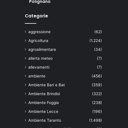
Polignano
Categorie
aggressione
(62)
Agricoltura
(1.224)
agroalimentare
(34)
allerta meteo
(7)
allevamenti
(7)
ambiente
(456)
Ambiente Bari e Bat
(359)
Ambiente Brindisi
(322)
Ambiente Foggia
(238)
Ambiente Lecce
(196)
Ambiente Taranto
(1.498)