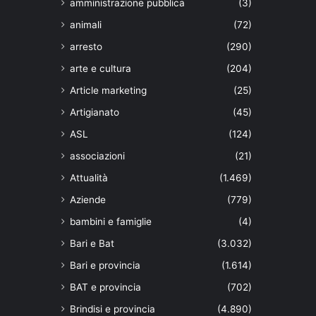
amministrazione pubblica
(3)
animali
(72)
arresto
(290)
arte e cultura
(204)
Article marketing
(25)
Artigianato
(45)
ASL
(124)
associazioni
(21)
Attualità
(1.469)
Aziende
(779)
bambini e famiglie
(4)
Bari e Bat
(3.032)
Bari e provincia
(1.614)
BAT e provincia
(702)
Brindisi e provincia
(4.890)