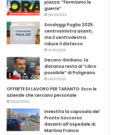
piazza: “Fermiamo le
guerre”
26/10/2024
Sondaggi Puglia 2025:
centrosinistra avanti,
ma il centrodestra
riduce il distacco
31/10/2025
Decaro-Emiliano, la
distanza resta al “Libro
possibile” di Polignano
14/07/2025
OFFERTE DI LAVORO PER TARANTO: Ecco le
aziende che cercano personale
20/02/2023
Investita la caposala del
Pronto Soccorso
davanti all’ospedale di
Martina Franca