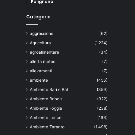
Polignano
Categorie
aggressione
(62)
Agricoltura
(1.224)
agroalimentare
(34)
allerta meteo
(7)
allevamenti
(7)
ambiente
(456)
Ambiente Bari e Bat
(359)
Ambiente Brindisi
(322)
Ambiente Foggia
(238)
Ambiente Lecce
(196)
Ambiente Taranto
(1.498)