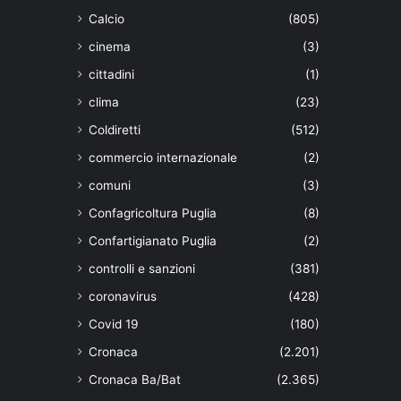
Calcio
(805)
cinema
(3)
cittadini
(1)
clima
(23)
Coldiretti
(512)
commercio internazionale
(2)
comuni
(3)
Confagricoltura Puglia
(8)
Confartigianato Puglia
(2)
controlli e sanzioni
(381)
coronavirus
(428)
Covid 19
(180)
Cronaca
(2.201)
Cronaca Ba/Bat
(2.365)