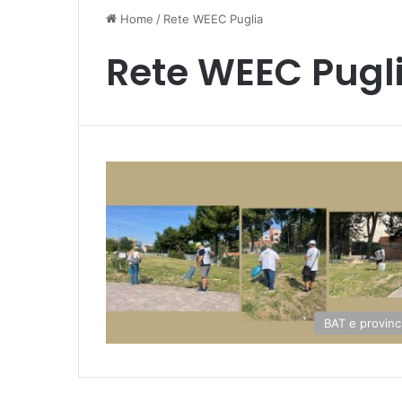
Home
/
Rete WEEC Puglia
Rete WEEC Pugl
BAT e provinc