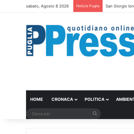
sabato, Agosto 8 2026
Notizie Puglia
Bari trasforma 
HOME
CRONACA
POLITICA
AMBIEN
Cerca
per