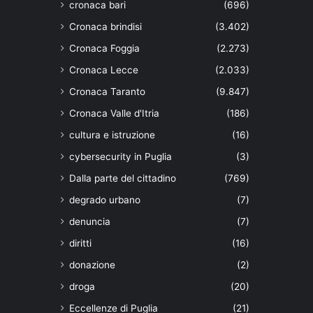
cronaca bari
(696)
Cronaca brindisi
(3.402)
Cronaca Foggia
(2.273)
Cronaca Lecce
(2.033)
Cronaca Taranto
(9.847)
Cronaca Valle d'Itria
(186)
cultura e istruzione
(16)
cybersecurity in Puglia
(3)
Dalla parte del cittadino
(769)
degrado urbano
(7)
denuncia
(7)
diritti
(16)
donazione
(2)
droga
(20)
Eccellenze di Puglia
(21)