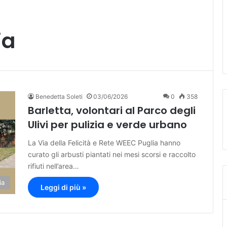
ia
Benedetta Soleti
03/06/2026
0
358
Barletta, volontari al Parco degli
Ulivi per pulizia e verde urbano
La Via della Felicità e Rete WEEC Puglia hanno
curato gli arbusti piantati nei mesi scorsi e raccolto
rifiuti nell’area…
ia
Leggi di più »