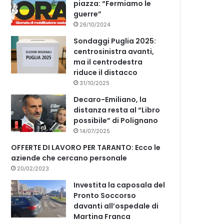
piazza: “Fermiamo le
guerre”
26/10/2024
Sondaggi Puglia 2025:
centrosinistra avanti,
ma il centrodestra
riduce il distacco
31/10/2025
Decaro-Emiliano, la
distanza resta al “Libro
possibile” di Polignano
14/07/2025
OFFERTE DI LAVORO PER TARANTO: Ecco le
aziende che cercano personale
20/02/2023
Investita la caposala del
Pronto Soccorso
davanti all’ospedale di
Martina Franca