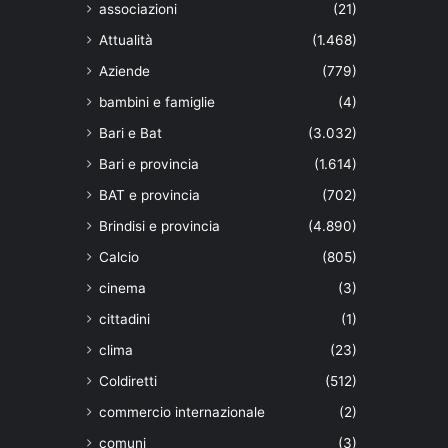
associazioni
(21)
Attualità
(1.468)
Aziende
(779)
bambini e famiglie
(4)
Bari e Bat
(3.032)
Bari e provincia
(1.614)
BAT e provincia
(702)
Brindisi e provincia
(4.890)
Calcio
(805)
cinema
(3)
cittadini
(1)
clima
(23)
Coldiretti
(512)
commercio internazionale
(2)
comuni
(3)