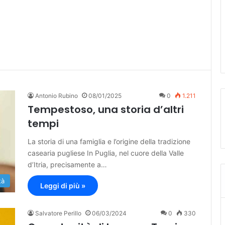
Antonio Rubino
08/01/2025
0
1.211
Tempestoso, una storia d’altri
tempi
La storia di una famiglia e l’origine della tradizione
casearia pugliese In Puglia, nel cuore della Valle
d’Itria, precisamente a…
tà
Leggi di più »
Salvatore Perillo
06/03/2024
0
330