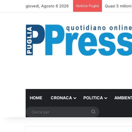
giovedì, Agosto 6 2026
Notizie Puglia
Coltivaitalia, n
HOME
CRONACA
POLITICA
AMBIEN
Cerca
per