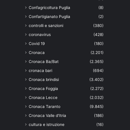
Confagricoltura Puglia
(8)
Confartigianato Puglia
(2)
controlli e sanzioni
(380)
coronavirus
(428)
Covid 19
(180)
Cronaca
(2.201)
Cronaca Ba/Bat
(2.365)
cronaca bari
(694)
Cronaca brindisi
(3.402)
Cronaca Foggia
(2.272)
Cronaca Lecce
(2.032)
Cronaca Taranto
(9.845)
Cronaca Valle d'Itria
(186)
cultura e istruzione
(16)