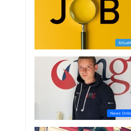
Attuali
News Onli