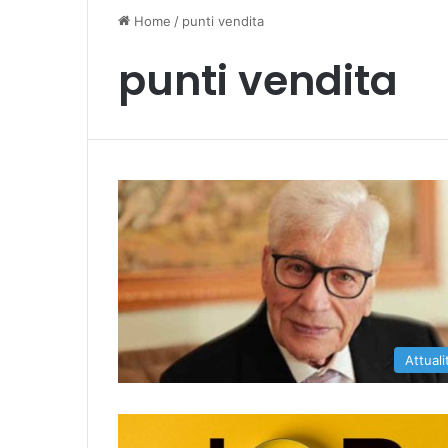
Home
/
punti vendita
punti vendita
Attuali