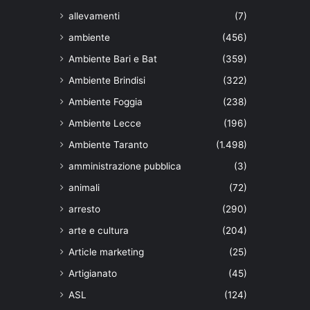
allevamenti
(7)
ambiente
(456)
Ambiente Bari e Bat
(359)
Ambiente Brindisi
(322)
Ambiente Foggia
(238)
Ambiente Lecce
(196)
Ambiente Taranto
(1.498)
amministrazione pubblica
(3)
animali
(72)
arresto
(290)
arte e cultura
(204)
Article marketing
(25)
Artigianato
(45)
ASL
(124)