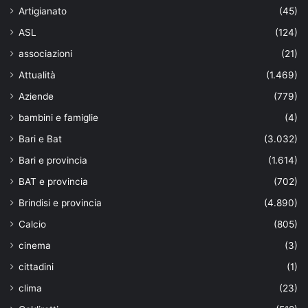
Artigianato
(45)
ASL
(124)
associazioni
(21)
Attualità
(1.469)
Aziende
(779)
bambini e famiglie
(4)
Bari e Bat
(3.032)
Bari e provincia
(1.614)
BAT e provincia
(702)
Brindisi e provincia
(4.890)
Calcio
(805)
cinema
(3)
cittadini
(1)
clima
(23)