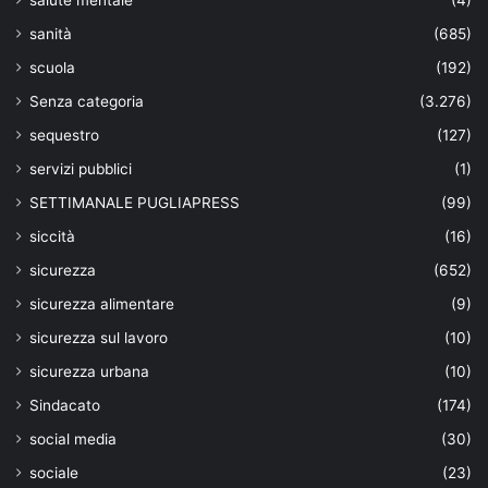
sanità
(685)
scuola
(192)
Senza categoria
(3.276)
sequestro
(127)
servizi pubblici
(1)
SETTIMANALE PUGLIAPRESS
(99)
siccità
(16)
sicurezza
(652)
sicurezza alimentare
(9)
sicurezza sul lavoro
(10)
sicurezza urbana
(10)
Sindacato
(174)
social media
(30)
sociale
(23)