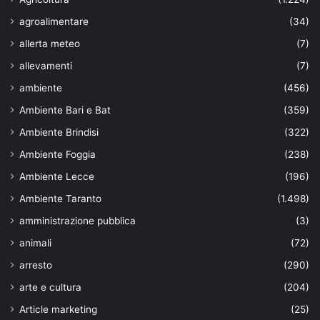
agroalimentare
(34)
allerta meteo
(7)
allevamenti
(7)
ambiente
(456)
Ambiente Bari e Bat
(359)
Ambiente Brindisi
(322)
Ambiente Foggia
(238)
Ambiente Lecce
(196)
Ambiente Taranto
(1.498)
amministrazione pubblica
(3)
animali
(72)
arresto
(290)
arte e cultura
(204)
Article marketing
(25)