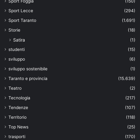
Sport Foggia
(150)
Sport Lecce
(294)
Sport Taranto
(1.691)
Storie
(18)
Satira
(1)
studenti
(15)
sviluppo
(6)
sviluppo sostenibile
(1)
Taranto e provincia
(15.639)
Teatro
(2)
Tecnologia
(217)
Tendenze
(107)
Territorio
(118)
Top News
(25)
trasporti
(170)