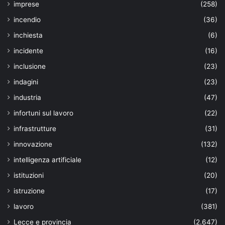
imprese
(258)
incendio
(36)
inchiesta
(6)
incidente
(16)
inclusione
(23)
indagini
(23)
industria
(47)
infortuni sul lavoro
(22)
infrastrutture
(31)
innovazione
(132)
intelligenza artificiale
(12)
istituzioni
(20)
istruzione
(17)
lavoro
(381)
Lecce e provincia
(2.647)