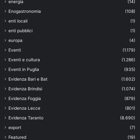
energia
(14)
Enogastronomia
(108)
enti locali
(1)
enti pubblici
(1)
europa
(4)
Eventi
(1.179)
Eventi e cultura
(1.286)
Eventi in Puglia
(935)
Evidenza Bari e Bat
(1.602)
Evidenza Brindisi
(1.074)
Evidenza Foggia
(879)
Evidenza Lecce
(801)
Evidenza Taranto
(8.690)
export
(7)
Featured
(19)