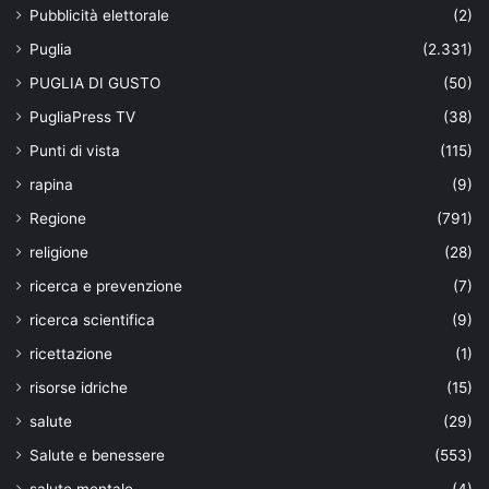
Pubblicità elettorale
(2)
Puglia
(2.331)
PUGLIA DI GUSTO
(50)
PugliaPress TV
(38)
Punti di vista
(115)
rapina
(9)
Regione
(791)
religione
(28)
ricerca e prevenzione
(7)
ricerca scientifica
(9)
ricettazione
(1)
risorse idriche
(15)
salute
(29)
Salute e benessere
(553)
salute mentale
(4)