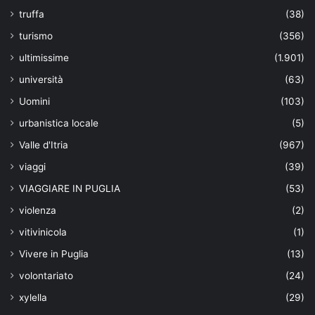
truffa
(38)
turismo
(356)
ultimissime
(1.901)
università
(63)
Uomini
(103)
urbanistica locale
(5)
Valle d'Itria
(967)
viaggi
(39)
VIAGGIARE IN PUGLIA
(53)
violenza
(2)
vitivinicola
(1)
Vivere in Puglia
(13)
volontariato
(24)
xylella
(29)