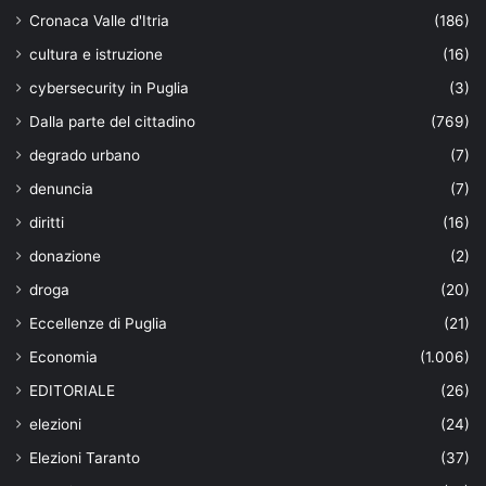
Cronaca Valle d'Itria
(186)
cultura e istruzione
(16)
cybersecurity in Puglia
(3)
Dalla parte del cittadino
(769)
degrado urbano
(7)
denuncia
(7)
diritti
(16)
donazione
(2)
droga
(20)
Eccellenze di Puglia
(21)
Economia
(1.006)
EDITORIALE
(26)
elezioni
(24)
Elezioni Taranto
(37)