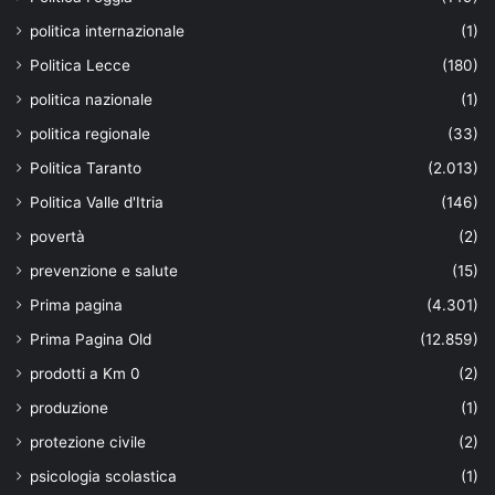
politica internazionale
(1)
Politica Lecce
(180)
politica nazionale
(1)
politica regionale
(33)
Politica Taranto
(2.013)
Politica Valle d'Itria
(146)
povertà
(2)
prevenzione e salute
(15)
Prima pagina
(4.301)
Prima Pagina Old
(12.859)
prodotti a Km 0
(2)
produzione
(1)
protezione civile
(2)
psicologia scolastica
(1)