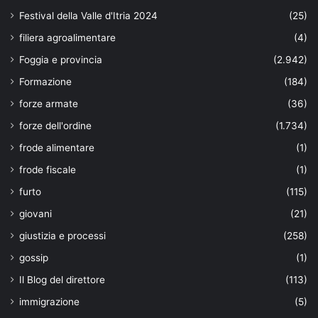
Festival della Valle d'Itria 2024
(25)
filiera agroalimentare
(4)
Foggia e provincia
(2.942)
Formazione
(184)
forze armate
(36)
forze dell'ordine
(1.734)
frode alimentare
(1)
frode fiscale
(1)
furto
(115)
giovani
(21)
giustizia e processi
(258)
gossip
(1)
Il Blog del direttore
(113)
immigrazione
(5)