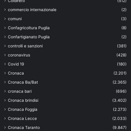
Coldiretti
(512)
commercio internazionale
(2)
comuni
(3)
Confagricoltura Puglia
(8)
Confartigianato Puglia
(2)
controlli e sanzioni
(381)
coronavirus
(428)
Covid 19
(180)
Cronaca
(2.201)
Cronaca Ba/Bat
(2.365)
cronaca bari
(696)
Cronaca brindisi
(3.402)
Cronaca Foggia
(2.273)
Cronaca Lecce
(2.033)
Cronaca Taranto
(9.847)