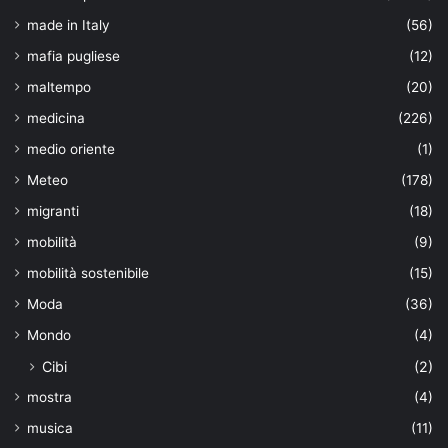
made in Italy
(56)
mafia pugliese
(12)
maltempo
(20)
medicina
(226)
medio oriente
(1)
Meteo
(178)
migranti
(18)
mobilità
(9)
mobilità sostenibile
(15)
Moda
(36)
Mondo
(4)
Cibi
(2)
mostra
(4)
musica
(11)