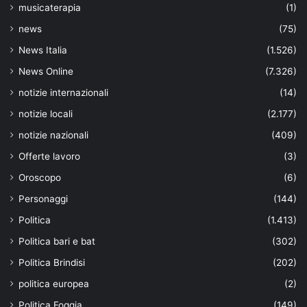
musicaterapia
(1)
news
(75)
News Italia
(1.526)
News Online
(7.326)
notizie internazionali
(14)
notizie locali
(2.177)
notizie nazionali
(409)
Offerte lavoro
(3)
Oroscopo
(6)
Personaggi
(144)
Politica
(1.413)
Politica bari e bat
(302)
Politica Brindisi
(202)
politica europea
(2)
Politica Foggia
(149)