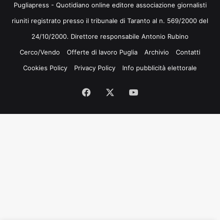
Pugliapress - Quotidiano online editore associazione giornalisti
riuniti registrato presso il tribunale di Taranto al n. 569/2000 del
24/10/2000. Direttore responsabile Antonio Rubino
Cerco/Vendo
Offerte di lavoro Puglia
Archivio
Contatti
Cookies Policy
Privacy Policy
Info pubblicità elettorale
Facebook
X
You
Tube