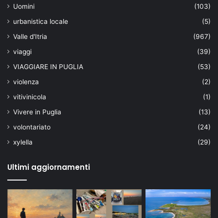
Uomini
(103)
urbanistica locale
(5)
Valle d'Itria
(967)
viaggi
(39)
VIAGGIARE IN PUGLIA
(53)
violenza
(2)
vitivinicola
(1)
Vivere in Puglia
(13)
volontariato
(24)
xylella
(29)
Ultimi aggiornamenti