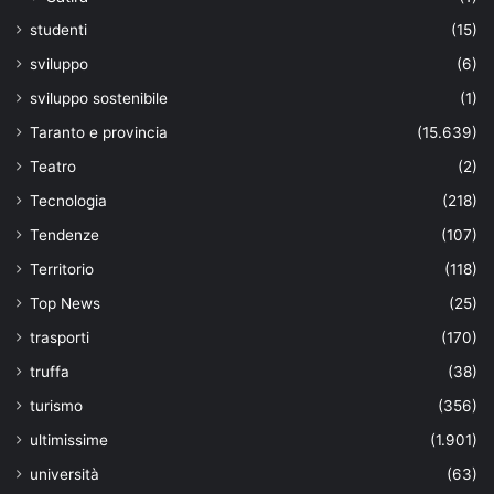
studenti
(15)
sviluppo
(6)
sviluppo sostenibile
(1)
Taranto e provincia
(15.639)
Teatro
(2)
Tecnologia
(218)
Tendenze
(107)
Territorio
(118)
Top News
(25)
trasporti
(170)
truffa
(38)
turismo
(356)
ultimissime
(1.901)
università
(63)