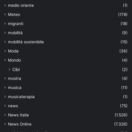
medio oriente
(1)
Meteo
(178)
migranti
(18)
mobilità
(9)
mobilità sostenibile
(15)
Moda
(36)
Mondo
(4)
Cibi
(2)
mostra
(4)
musica
(11)
musicaterapia
(1)
news
(75)
News Italia
(1.526)
News Online
(7.326)