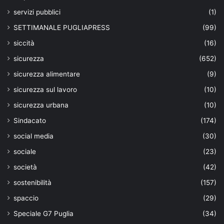
servizi pubblici
(1)
SETTIMANALE PUGLIAPRESS
(99)
siccità
(16)
sicurezza
(652)
sicurezza alimentare
(9)
sicurezza sul lavoro
(10)
sicurezza urbana
(10)
Sindacato
(174)
social media
(30)
sociale
(23)
società
(42)
sostenibilità
(157)
spaccio
(29)
Speciale G7 Puglia
(34)