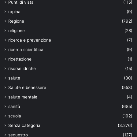
Punti di vista
(115)
rapina
(9)
Regione
(792)
religione
(28)
ricerca e prevenzione
(7)
ricerca scientifica
(9)
ricettazione
(1)
risorse idriche
(15)
salute
(30)
Salute e benessere
(553)
salute mentale
(4)
sanità
(685)
scuola
(192)
Senza categoria
(3.276)
sequestro
(127)