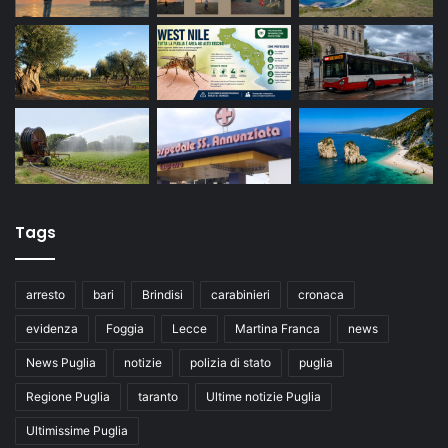
Tags
arresto
bari
Brindisi
carabinieri
cronaca
evidenza
Foggia
Lecce
Martina Franca
news
News Puglia
notizie
polizia di stato
puglia
Regione Puglia
taranto
Ultime notizie Puglia
Ultimissime Puglia