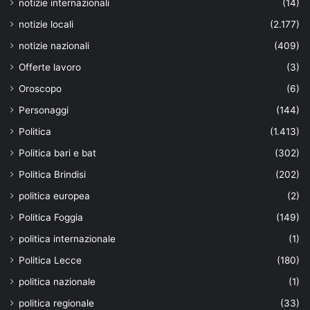
notizie internazionali
(14)
notizie locali
(2.177)
notizie nazionali
(409)
Offerte lavoro
(3)
Oroscopo
(6)
Personaggi
(144)
Politica
(1.413)
Politica bari e bat
(302)
Politica Brindisi
(202)
politica europea
(2)
Politica Foggia
(149)
politica internazionale
(1)
Politica Lecce
(180)
politica nazionale
(1)
politica regionale
(33)