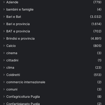
Aziende
(779)
bambini e famiglie
(4)
Bari e Bat
(3.032)
Bari e provincia
(1.614)
BAT e provincia
(702)
Brindisi e provincia
(4.891)
Calcio
(805)
cinema
(3)
cittadini
(1)
clima
(23)
Coldiretti
(513)
commercio internazionale
(2)
comuni
(3)
Confagricoltura Puglia
(8)
Confartigianato Puglia
(2)