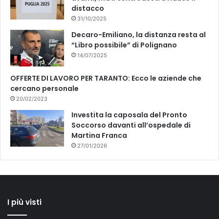
distacco
31/10/2025
Decaro-Emiliano, la distanza resta al
“Libro possibile” di Polignano
14/07/2025
OFFERTE DI LAVORO PER TARANTO: Ecco le aziende che
cercano personale
20/02/2023
Investita la caposala del Pronto
Soccorso davanti all’ospedale di
Martina Franca
27/01/2026
I più visti