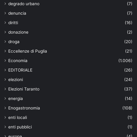
degrado urbano
(7)
denuncia
(7)
diritti
(16)
donazione
(2)
droga
(20)
Eccellenze di Puglia
(21)
Economia
(1.006)
EDITORIALE
(26)
elezioni
(24)
Elezioni Taranto
(37)
energia
(14)
Enogastronomia
(108)
enti locali
(1)
enti pubblici
(1)
europa
(4)