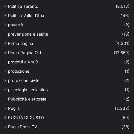
Politica Taranto
(2.013)
Politica Valle d'Itria
(146)
povertà
(2)
prevenzione e salute
(16)
Prima pagina
(4.301)
Prima Pagina Old
(12.859)
prodotti a Km 0
(2)
produzione
(1)
protezione civile
(2)
psicologia scolastica
(1)
Pubblicità elettorale
(2)
Puglia
(2.333)
PUGLIA DI GUSTO
(50)
PugliaPress TV
(38)