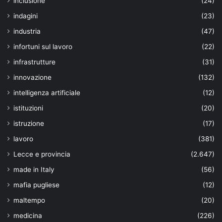
inclusione
(24)
indagini
(23)
industria
(47)
infortuni sul lavoro
(22)
infrastrutture
(31)
innovazione
(132)
intelligenza artificiale
(12)
istituzioni
(20)
istruzione
(17)
lavoro
(381)
Lecce e provincia
(2.647)
made in Italy
(56)
mafia pugliese
(12)
maltempo
(20)
medicina
(226)