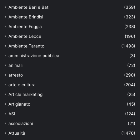
Ambiente Bari e Bat
(359)
Ambiente Brindisi
(323)
Ambiente Foggia
(238)
Ambiente Lecce
(196)
Ambiente Taranto
(1.498)
amministrazione pubblica
(3)
animali
(72)
arresto
(290)
arte e cultura
(204)
Article marketing
(25)
Artigianato
(45)
ASL
(124)
associazioni
(21)
Attualità
(1.470)