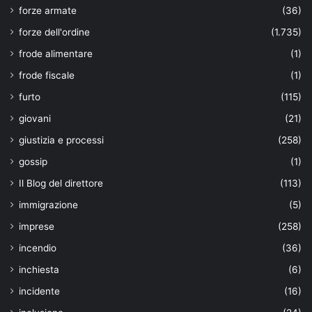
forze armate
(36)
forze dell'ordine
(1.735)
frode alimentare
(1)
frode fiscale
(1)
furto
(115)
giovani
(21)
giustizia e processi
(258)
gossip
(1)
Il Blog del direttore
(113)
immigrazione
(5)
imprese
(258)
incendio
(36)
inchiesta
(6)
incidente
(16)