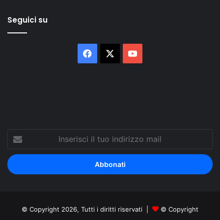
Seguici su
Facebook
X
You
Tube
Inserisci
il
tuo
indirizzo
mail
© Copyright 2026, Tutti i diritti riservati |
© Copyright