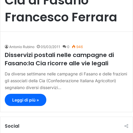
Cia di Fasano
Francesco Ferrara
Antonio Rubino
05/03/2011
0
946
Disservizi postali nelle campagne di
Fasano:la Cia ricorre alle vie legali
Da diverse settimane nelle campagne di Fasano e delle frazioni
gli associati della Cia (Confederazione Italiana Agricoltori)
segnalano diversi disservizi…
Leggi di più »
Social