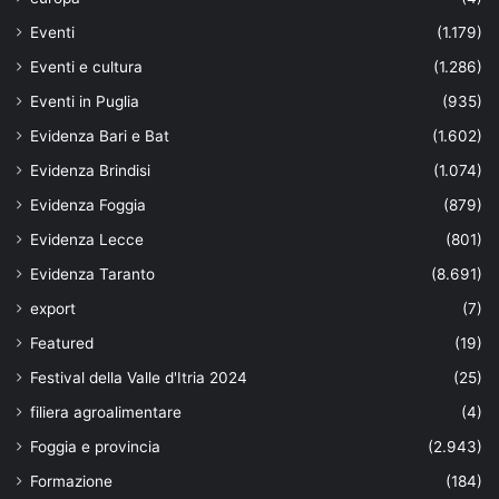
Eventi
(1.179)
Eventi e cultura
(1.286)
Eventi in Puglia
(935)
Evidenza Bari e Bat
(1.602)
Evidenza Brindisi
(1.074)
Evidenza Foggia
(879)
Evidenza Lecce
(801)
Evidenza Taranto
(8.691)
export
(7)
Featured
(19)
Festival della Valle d'Itria 2024
(25)
filiera agroalimentare
(4)
Foggia e provincia
(2.943)
Formazione
(184)