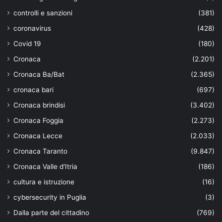
controlli e sanzioni
(381)
coronavirus
(428)
Covid 19
(180)
Cronaca
(2.201)
Cronaca Ba/Bat
(2.365)
cronaca bari
(697)
Cronaca brindisi
(3.402)
Cronaca Foggia
(2.273)
Cronaca Lecce
(2.033)
Cronaca Taranto
(9.847)
Cronaca Valle d'Itria
(186)
cultura e istruzione
(16)
cybersecurity in Puglia
(3)
Dalla parte del cittadino
(769)