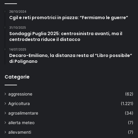
26/10/2024
Cgil e reti promotrici in piazza: “Fermiamo le guerre”
31/10/2025
Sondaggi Puglia 2025: centrosinistra avanti, ma il
centrodestra riduce il distacco
14/07/2025
Decaro-Emiliano, la distanza resta al “Libro possibile”
di Polignano
Categorie
aggressione
(62)
Agricoltura
(1.221)
agroalimentare
(34)
allerta meteo
(7)
allevamenti
(7)