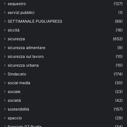
sequestro
(127)
servizi pubblici
(1)
SETTIMANALE PUGLIAPRESS
(99)
siccità
(16)
sicurezza
(652)
sicurezza alimentare
(9)
sicurezza sul lavoro
(10)
sicurezza urbana
(10)
Sindacato
(174)
social media
(30)
sociale
(23)
società
(42)
sostenibilità
(157)
spaccio
(29)
Speciale G7 Puglia
(34)