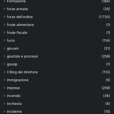
Formazione
(184)
forze armate
(35)
forze dell'ordine
(1.730)
frode alimentare
(1)
frode fiscale
(1)
furto
(114)
giovani
(21)
giustizia e processi
(258)
gossip
(1)
Il Blog del direttore
(113)
immigrazione
(5)
imprese
(258)
incendio
(36)
inchiesta
(6)
incidente
(15)