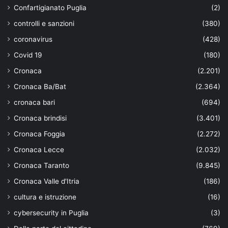
Confartigianato Puglia
(2)
controlli e sanzioni
(380)
coronavirus
(428)
Covid 19
(180)
Cronaca
(2.201)
Cronaca Ba/Bat
(2.364)
cronaca bari
(694)
Cronaca brindisi
(3.401)
Cronaca Foggia
(2.272)
Cronaca Lecce
(2.032)
Cronaca Taranto
(9.845)
Cronaca Valle d'Itria
(186)
cultura e istruzione
(16)
cybersecurity in Puglia
(3)