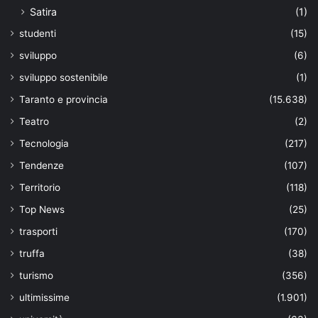
Satira
(1)
studenti
(15)
sviluppo
(6)
sviluppo sostenibile
(1)
Taranto e provincia
(15.638)
Teatro
(2)
Tecnologia
(217)
Tendenze
(107)
Territorio
(118)
Top News
(25)
trasporti
(170)
truffa
(38)
turismo
(356)
ultimissime
(1.901)