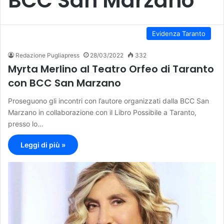
BCC San Marzano
Evidenza Taranto
Redazione Pugliapress
28/03/2022
332
Myrta Merlino al Teatro Orfeo di Taranto
con BCC San Marzano
Proseguono gli incontri con l’autore organizzati dalla BCC San
Marzano in collaborazione con il Libro Possibile a Taranto,
presso lo…
Leggi di più »