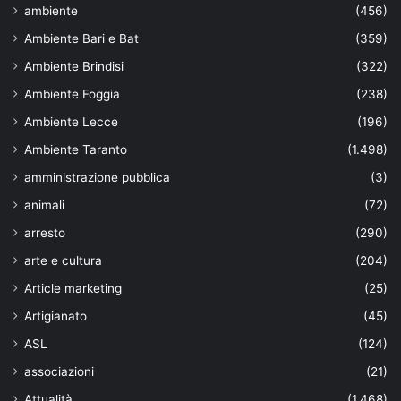
ambiente
(456)
Ambiente Bari e Bat
(359)
Ambiente Brindisi
(322)
Ambiente Foggia
(238)
Ambiente Lecce
(196)
Ambiente Taranto
(1.498)
amministrazione pubblica
(3)
animali
(72)
arresto
(290)
arte e cultura
(204)
Article marketing
(25)
Artigianato
(45)
ASL
(124)
associazioni
(21)
Attualità
(1.468)