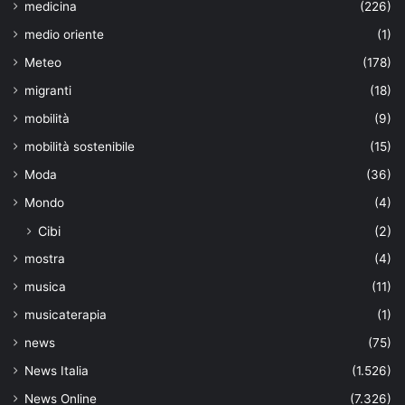
medicina
(226)
medio oriente
(1)
Meteo
(178)
migranti
(18)
mobilità
(9)
mobilità sostenibile
(15)
Moda
(36)
Mondo
(4)
Cibi
(2)
mostra
(4)
musica
(11)
musicaterapia
(1)
news
(75)
News Italia
(1.526)
News Online
(7.326)