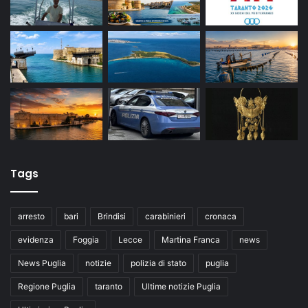
Tags
arresto
bari
Brindisi
carabinieri
cronaca
evidenza
Foggia
Lecce
Martina Franca
news
News Puglia
notizie
polizia di stato
puglia
Regione Puglia
taranto
Ultime notizie Puglia