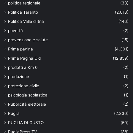
politica regionale
(33)
Politica Taranto
(2.013)
Politica Valle d'Itria
(146)
povertà
(2)
prevenzione e salute
(15)
Prima pagina
(4.301)
Prima Pagina Old
(12.859)
prodotti a Km 0
(2)
produzione
(1)
protezione civile
(2)
psicologia scolastica
(1)
Pubblicità elettorale
(2)
Puglia
(2.330)
PUGLIA DI GUSTO
(50)
PugliaPress TV
(38)