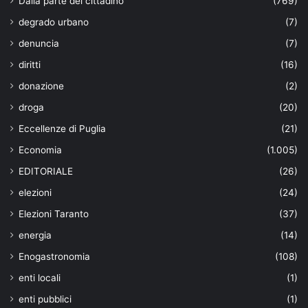
Dalla parte del cittadino
(769)
degrado urbano
(7)
denuncia
(7)
diritti
(16)
donazione
(2)
droga
(20)
Eccellenze di Puglia
(21)
Economia
(1.005)
EDITORIALE
(26)
elezioni
(24)
Elezioni Taranto
(37)
energia
(14)
Enogastronomia
(108)
enti locali
(1)
enti pubblici
(1)