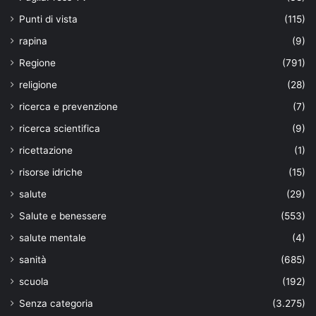
Punti di vista
(115)
rapina
(9)
Regione
(791)
religione
(28)
ricerca e prevenzione
(7)
ricerca scientifica
(9)
ricettazione
(1)
risorse idriche
(15)
salute
(29)
Salute e benessere
(553)
salute mentale
(4)
sanità
(685)
scuola
(192)
Senza categoria
(3.275)