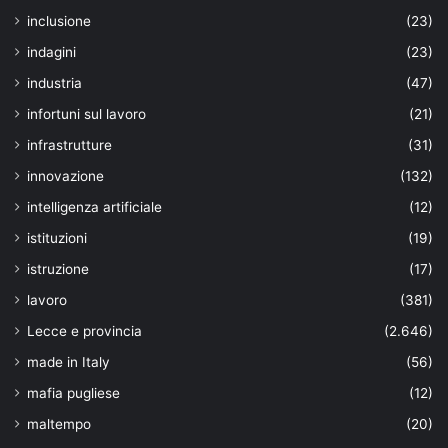
inclusione
(23)
indagini
(23)
industria
(47)
infortuni sul lavoro
(21)
infrastrutture
(31)
innovazione
(132)
intelligenza artificiale
(12)
istituzioni
(19)
istruzione
(17)
lavoro
(381)
Lecce e provincia
(2.646)
made in Italy
(56)
mafia pugliese
(12)
maltempo
(20)