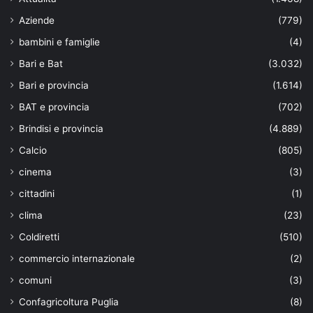
Aziende
(779)
bambini e famiglie
(4)
Bari e Bat
(3.032)
Bari e provincia
(1.614)
BAT e provincia
(702)
Brindisi e provincia
(4.889)
Calcio
(805)
cinema
(3)
cittadini
(1)
clima
(23)
Coldiretti
(510)
commercio internazionale
(2)
comuni
(3)
Confagricoltura Puglia
(8)