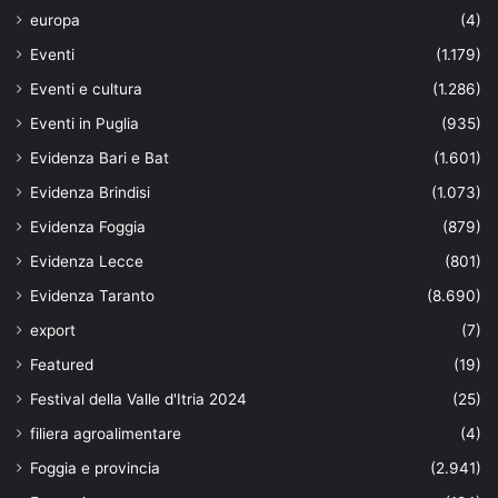
europa
(4)
Eventi
(1.179)
Eventi e cultura
(1.286)
Eventi in Puglia
(935)
Evidenza Bari e Bat
(1.601)
Evidenza Brindisi
(1.073)
Evidenza Foggia
(879)
Evidenza Lecce
(801)
Evidenza Taranto
(8.690)
export
(7)
Featured
(19)
Festival della Valle d'Itria 2024
(25)
filiera agroalimentare
(4)
Foggia e provincia
(2.941)