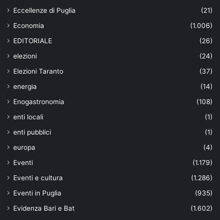
Eccellenze di Puglia
(21)
Economia
(1.006)
EDITORIALE
(26)
elezioni
(24)
Elezioni Taranto
(37)
energia
(14)
Enogastronomia
(108)
enti locali
(1)
enti pubblici
(1)
europa
(4)
Eventi
(1.179)
Eventi e cultura
(1.286)
Eventi in Puglia
(935)
Evidenza Bari e Bat
(1.602)