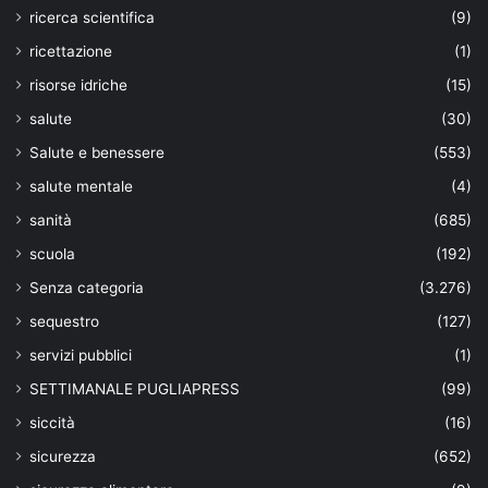
ricerca scientifica
(9)
ricettazione
(1)
risorse idriche
(15)
salute
(30)
Salute e benessere
(553)
salute mentale
(4)
sanità
(685)
scuola
(192)
Senza categoria
(3.276)
sequestro
(127)
servizi pubblici
(1)
SETTIMANALE PUGLIAPRESS
(99)
siccità
(16)
sicurezza
(652)