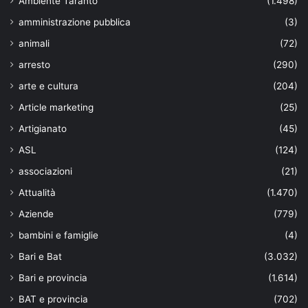
Ambiente Taranto
(1.498)
amministrazione pubblica
(3)
animali
(72)
arresto
(290)
arte e cultura
(204)
Article marketing
(25)
Artigianato
(45)
ASL
(124)
associazioni
(21)
Attualità
(1.470)
Aziende
(779)
bambini e famiglie
(4)
Bari e Bat
(3.032)
Bari e provincia
(1.614)
BAT e provincia
(702)