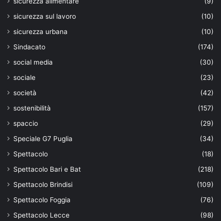
sicurezza alimentare
(9)
sicurezza sul lavoro
(10)
sicurezza urbana
(10)
Sindacato
(174)
social media
(30)
sociale
(23)
società
(42)
sostenibilità
(157)
spaccio
(29)
Speciale G7 Puglia
(34)
Spettacolo
(18)
Spettacolo Bari e Bat
(218)
Spettacolo Brindisi
(109)
Spettacolo Foggia
(76)
Spettacolo Lecce
(98)