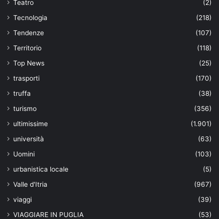
Teatro
(2)
Tecnologia
(218)
Tendenze
(107)
Territorio
(118)
Top News
(25)
trasporti
(170)
truffa
(38)
turismo
(356)
ultimissime
(1.901)
università
(63)
Uomini
(103)
urbanistica locale
(5)
Valle d'Itria
(967)
viaggi
(39)
VIAGGIARE IN PUGLIA
(53)