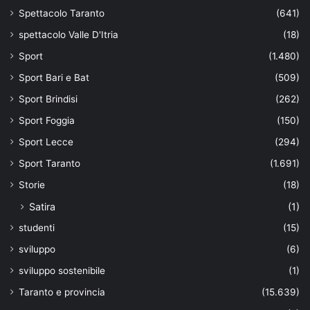
Spettacolo Taranto
(641)
spettacolo Valle D'Itria
(18)
Sport
(1.480)
Sport Bari e Bat
(509)
Sport Brindisi
(262)
Sport Foggia
(150)
Sport Lecce
(294)
Sport Taranto
(1.691)
Storie
(18)
Satira
(1)
studenti
(15)
sviluppo
(6)
sviluppo sostenibile
(1)
Taranto e provincia
(15.639)