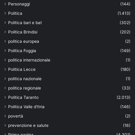
Personaggi
(144)
Politica
(1.413)
Politica bari e bat
(302)
Politica Brindisi
(202)
politica europea
(2)
Politica Foggia
(149)
politica internazionale
(1)
Politica Lecce
(180)
politica nazionale
(1)
politica regionale
(33)
Politica Taranto
(2.013)
Politica Valle d'Itria
(146)
povertà
(2)
prevenzione e salute
(16)
Prima pagina
(4.301)