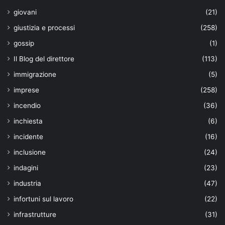
giovani
(21)
giustizia e processi
(258)
gossip
(1)
Il Blog del direttore
(113)
immigrazione
(5)
imprese
(258)
incendio
(36)
inchiesta
(6)
incidente
(16)
inclusione
(24)
indagini
(23)
industria
(47)
infortuni sul lavoro
(22)
infrastrutture
(31)