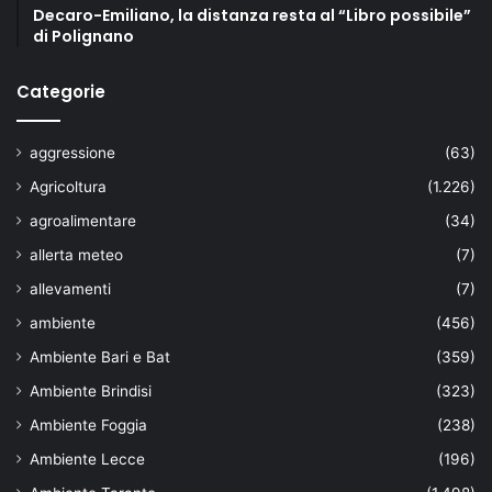
Decaro-Emiliano, la distanza resta al “Libro possibile”
di Polignano
Categorie
aggressione
(63)
Agricoltura
(1.226)
agroalimentare
(34)
allerta meteo
(7)
allevamenti
(7)
ambiente
(456)
Ambiente Bari e Bat
(359)
Ambiente Brindisi
(323)
Ambiente Foggia
(238)
Ambiente Lecce
(196)