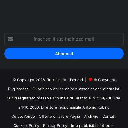
Tube
Inserisci
il
tuo
indirizzo
mail
© Copyright 2026, Tutti i diritti riservati |
© Copyright
Pugliapress - Quotidiano online editore associazione giornalisti
riuniti registrato presso il tribunale di Taranto al n. 569/2000 del
24/10/2000. Direttore responsabile Antonio Rubino
Cerco/Vendo
Offerte di lavoro Puglia
Archivio
Contatti
Cookies Policy
Privacy Policy
Info pubblicità elettorale