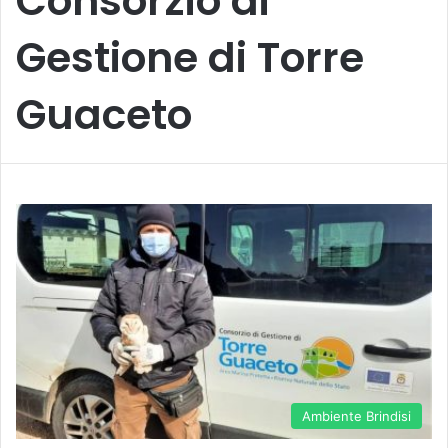
Consorzio di
Gestione di Torre
Guaceto
Ambiente Brindisi