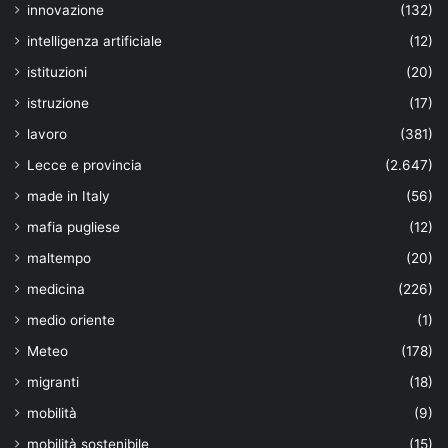
innovazione
(132)
intelligenza artificiale
(12)
istituzioni
(20)
istruzione
(17)
lavoro
(381)
Lecce e provincia
(2.647)
made in Italy
(56)
mafia pugliese
(12)
maltempo
(20)
medicina
(226)
medio oriente
(1)
Meteo
(178)
migranti
(18)
mobilità
(9)
mobilità sostenibile
(15)