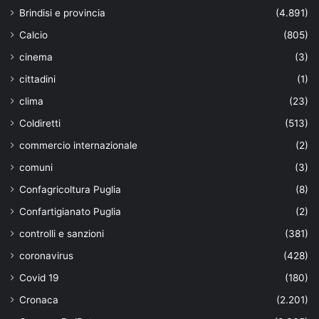
Brindisi e provincia
(4.891)
Calcio
(805)
cinema
(3)
cittadini
(1)
clima
(23)
Coldiretti
(513)
commercio internazionale
(2)
comuni
(3)
Confagricoltura Puglia
(8)
Confartigianato Puglia
(2)
controlli e sanzioni
(381)
coronavirus
(428)
Covid 19
(180)
Cronaca
(2.201)