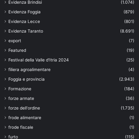
Evidenza Brindisi
(1.074)
Evidenza Foggia
(879)
Evidenza Lecce
(801)
Evidenza Taranto
(8.691)
export
(7)
Featured
(19)
Festival della Valle d'Itria 2024
(25)
filiera agroalimentare
(4)
Foggia e provincia
(2.943)
Formazione
(184)
forze armate
(36)
forze dell'ordine
(1.735)
frode alimentare
(1)
frode fiscale
(1)
furto
(115)