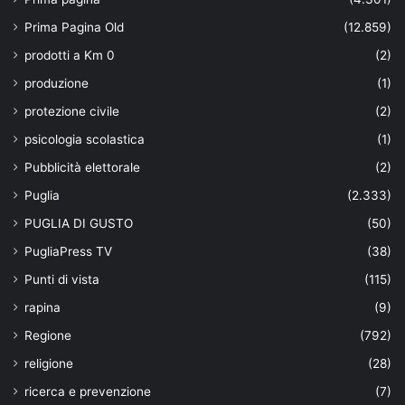
Prima Pagina Old
(12.859)
prodotti a Km 0
(2)
produzione
(1)
protezione civile
(2)
psicologia scolastica
(1)
Pubblicità elettorale
(2)
Puglia
(2.333)
PUGLIA DI GUSTO
(50)
PugliaPress TV
(38)
Punti di vista
(115)
rapina
(9)
Regione
(792)
religione
(28)
ricerca e prevenzione
(7)