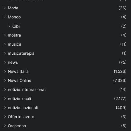
Moda
(36)
Mondo
(4)
Cibi
(2)
mostra
(4)
musica
(11)
musicaterapia
(1)
news
(75)
News Italia
(1.526)
News Online
(7.326)
notizie internazionali
(14)
notizie locali
(2.177)
notizie nazionali
(409)
Offerte lavoro
(3)
Oroscopo
(6)