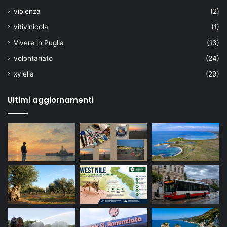
violenza
(2)
vitivinicola
(1)
Vivere in Puglia
(13)
volontariato
(24)
xylella
(29)
Ultimi aggiornamenti