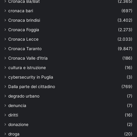
Cronaca Ba/Bat
(2.365)
cronaca bari
(697)
Cronaca brindisi
(3.402)
Cronaca Foggia
(2.273)
Cronaca Lecce
(2.033)
Cronaca Taranto
(9.847)
Cronaca Valle d'Itria
(186)
cultura e istruzione
(16)
cybersecurity in Puglia
(3)
Dalla parte del cittadino
(769)
degrado urbano
(7)
denuncia
(7)
diritti
(16)
donazione
(2)
droga
(20)