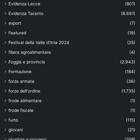
Evidenza Lecce
(801)
Evidenza Taranto
(8.691)
export
(7)
Featured
(19)
Festival della Valle d'Itria 2024
(25)
filiera agroalimentare
(4)
Foggia e provincia
(2.943)
Formazione
(184)
forze armate
(36)
forze dell'ordine
(1.735)
frode alimentare
(1)
frode fiscale
(1)
furto
(115)
giovani
(21)
giustizia e processi
(258)