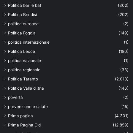
Politica bari e bat
(302)
Politica Brindisi
(202)
politica europea
(2)
Politica Foggia
(149)
politica internazionale
(1)
Politica Lecce
(180)
politica nazionale
(1)
politica regionale
(33)
Politica Taranto
(2.013)
Politica Valle d'Itria
(146)
povertà
(2)
prevenzione e salute
(15)
Prima pagina
(4.301)
Prima Pagina Old
(12.859)