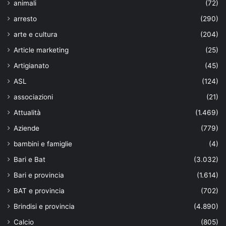
animali
(72)
arresto
(290)
arte e cultura
(204)
Article marketing
(25)
Artigianato
(45)
ASL
(124)
associazioni
(21)
Attualità
(1.469)
Aziende
(779)
bambini e famiglie
(4)
Bari e Bat
(3.032)
Bari e provincia
(1.614)
BAT e provincia
(702)
Brindisi e provincia
(4.890)
Calcio
(805)