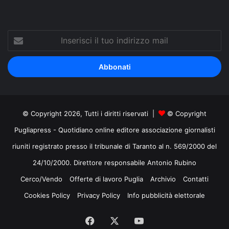
Inserisci
il
tuo
indirizzo
mail
© Copyright 2026, Tutti i diritti riservati |
© Copyright
Pugliapress - Quotidiano online editore associazione giornalisti
riuniti registrato presso il tribunale di Taranto al n. 569/2000 del
24/10/2000. Direttore responsabile Antonio Rubino
Cerco/Vendo
Offerte di lavoro Puglia
Archivio
Contatti
Cookies Policy
Privacy Policy
Info pubblicità elettorale
Facebook
X
You