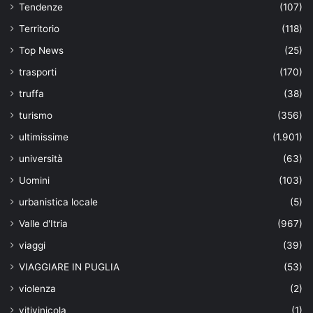
Tendenze
(107)
Territorio
(118)
Top News
(25)
trasporti
(170)
truffa
(38)
turismo
(356)
ultimissime
(1.901)
università
(63)
Uomini
(103)
urbanistica locale
(5)
Valle d'Itria
(967)
viaggi
(39)
VIAGGIARE IN PUGLIA
(53)
violenza
(2)
vitivinicola
(1)