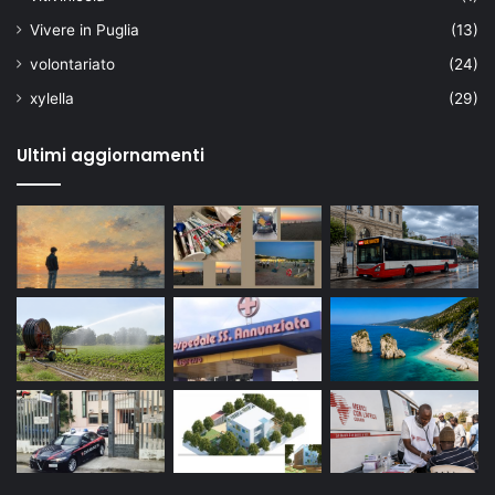
Vivere in Puglia
(13)
volontariato
(24)
xylella
(29)
Ultimi aggiornamenti