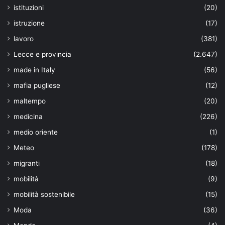
istituzioni
(20)
istruzione
(17)
lavoro
(381)
Lecce e provincia
(2.647)
made in Italy
(56)
mafia pugliese
(12)
maltempo
(20)
medicina
(226)
medio oriente
(1)
Meteo
(178)
migranti
(18)
mobilità
(9)
mobilità sostenibile
(15)
Moda
(36)