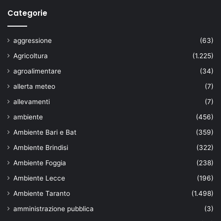
Categorie
aggressione
(63)
Agricoltura
(1.225)
agroalimentare
(34)
allerta meteo
(7)
allevamenti
(7)
ambiente
(456)
Ambiente Bari e Bat
(359)
Ambiente Brindisi
(322)
Ambiente Foggia
(238)
Ambiente Lecce
(196)
Ambiente Taranto
(1.498)
amministrazione pubblica
(3)