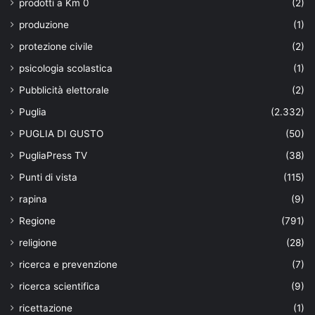
prodotti a Km 0
(2)
produzione
(1)
protezione civile
(2)
psicologia scolastica
(1)
Pubblicità elettorale
(2)
Puglia
(2.332)
PUGLIA DI GUSTO
(50)
PugliaPress TV
(38)
Punti di vista
(115)
rapina
(9)
Regione
(791)
religione
(28)
ricerca e prevenzione
(7)
ricerca scientifica
(9)
ricettazione
(1)