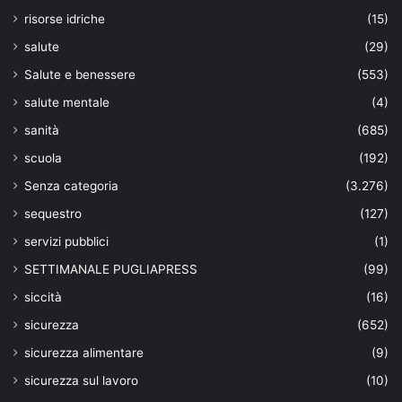
risorse idriche
(15)
salute
(29)
Salute e benessere
(553)
salute mentale
(4)
sanità
(685)
scuola
(192)
Senza categoria
(3.276)
sequestro
(127)
servizi pubblici
(1)
SETTIMANALE PUGLIAPRESS
(99)
siccità
(16)
sicurezza
(652)
sicurezza alimentare
(9)
sicurezza sul lavoro
(10)