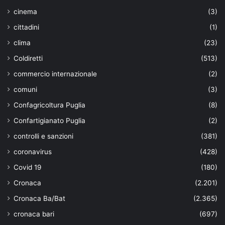
cinema
(3)
cittadini
(1)
clima
(23)
Coldiretti
(513)
commercio internazionale
(2)
comuni
(3)
Confagricoltura Puglia
(8)
Confartigianato Puglia
(2)
controlli e sanzioni
(381)
coronavirus
(428)
Covid 19
(180)
Cronaca
(2.201)
Cronaca Ba/Bat
(2.365)
cronaca bari
(697)