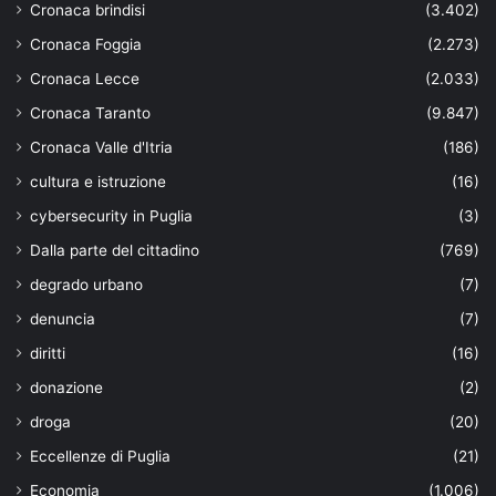
Cronaca brindisi
(3.402)
Cronaca Foggia
(2.273)
Cronaca Lecce
(2.033)
Cronaca Taranto
(9.847)
Cronaca Valle d'Itria
(186)
cultura e istruzione
(16)
cybersecurity in Puglia
(3)
Dalla parte del cittadino
(769)
degrado urbano
(7)
denuncia
(7)
diritti
(16)
donazione
(2)
droga
(20)
Eccellenze di Puglia
(21)
Economia
(1.006)