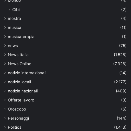
Mondo
(4)
Cibi
(2)
mostra
(4)
musica
(11)
musicaterapia
(1)
news
(75)
News Italia
(1.526)
News Online
(7.326)
notizie internazionali
(14)
notizie locali
(2.177)
notizie nazionali
(409)
Offerte lavoro
(3)
Oroscopo
(6)
Personaggi
(144)
Politica
(1.413)