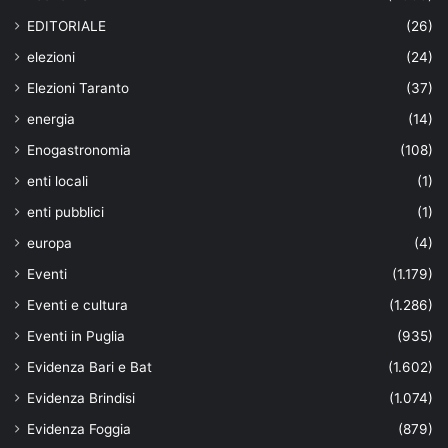
EDITORIALE
(26)
elezioni
(24)
Elezioni Taranto
(37)
energia
(14)
Enogastronomia
(108)
enti locali
(1)
enti pubblici
(1)
europa
(4)
Eventi
(1.179)
Eventi e cultura
(1.286)
Eventi in Puglia
(935)
Evidenza Bari e Bat
(1.602)
Evidenza Brindisi
(1.074)
Evidenza Foggia
(879)