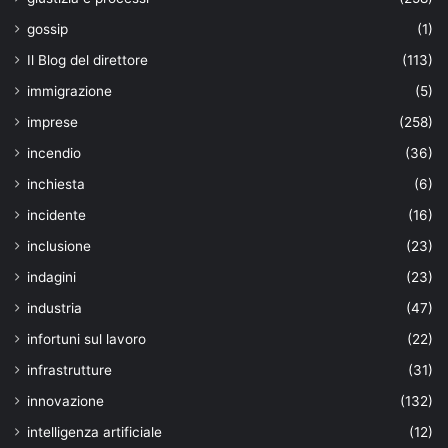
gossip
(1)
Il Blog del direttore
(113)
immigrazione
(5)
imprese
(258)
incendio
(36)
inchiesta
(6)
incidente
(16)
inclusione
(23)
indagini
(23)
industria
(47)
infortuni sul lavoro
(22)
infrastrutture
(31)
innovazione
(132)
intelligenza artificiale
(12)