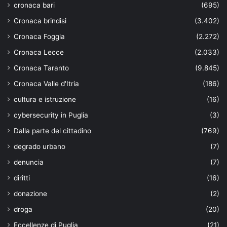
cronaca bari
(695)
Cronaca brindisi
(3.402)
Cronaca Foggia
(2.272)
Cronaca Lecce
(2.033)
Cronaca Taranto
(9.845)
Cronaca Valle d'Itria
(186)
cultura e istruzione
(16)
cybersecurity in Puglia
(3)
Dalla parte del cittadino
(769)
degrado urbano
(7)
denuncia
(7)
diritti
(16)
donazione
(2)
droga
(20)
Eccellenze di Puglia
(21)