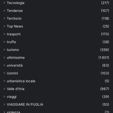
Tecnologia
(217)
Tendenze
(107)
Territorio
(118)
Top News
(25)
trasporti
(170)
truffa
(38)
turismo
(356)
ultimissime
(1.901)
università
(63)
Uomini
(103)
urbanistica locale
(5)
Valle d'Itria
(967)
viaggi
(39)
VIAGGIARE IN PUGLIA
(53)
violenza
(2)