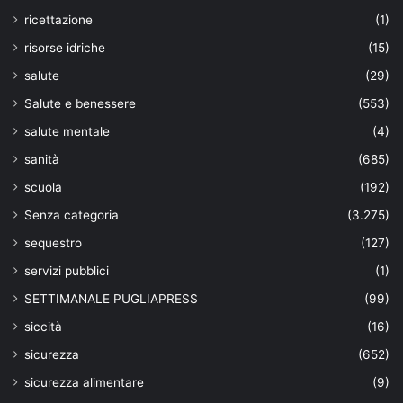
ricettazione
(1)
risorse idriche
(15)
salute
(29)
Salute e benessere
(553)
salute mentale
(4)
sanità
(685)
scuola
(192)
Senza categoria
(3.275)
sequestro
(127)
servizi pubblici
(1)
SETTIMANALE PUGLIAPRESS
(99)
siccità
(16)
sicurezza
(652)
sicurezza alimentare
(9)