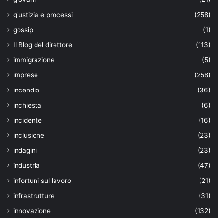
giustizia e processi
(258)
gossip
(1)
Il Blog del direttore
(113)
immigrazione
(5)
imprese
(258)
incendio
(36)
inchiesta
(6)
incidente
(16)
inclusione
(23)
indagini
(23)
industria
(47)
infortuni sul lavoro
(21)
infrastrutture
(31)
innovazione
(132)