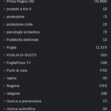
Prima Pagina Old
(12.859)
prodotti a Km 0
(2)
produzione
(1)
protezione civile
(2)
psicologia scolastica
(1)
Pubblicità elettorale
(2)
Puglia
(2.331)
PUGLIA DI GUSTO
(50)
PugliaPress TV
(38)
Punti di vista
(115)
rapina
(9)
Regione
(791)
religione
(28)
ricerca e prevenzione
(7)
ricerca scientifica
(9)