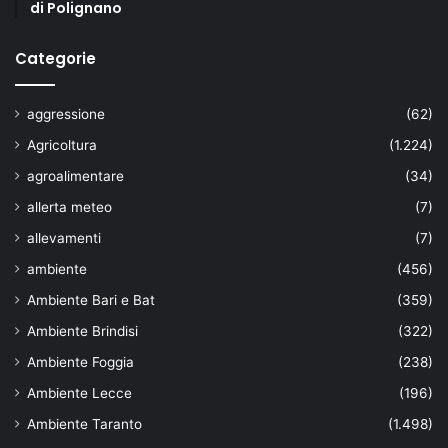
di Polignano
Categorie
aggressione
(62)
Agricoltura
(1.224)
agroalimentare
(34)
allerta meteo
(7)
allevamenti
(7)
ambiente
(456)
Ambiente Bari e Bat
(359)
Ambiente Brindisi
(322)
Ambiente Foggia
(238)
Ambiente Lecce
(196)
Ambiente Taranto
(1.498)