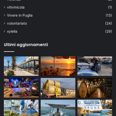
vitivinicola
(1)
Vivere in Puglia
(13)
volontariato
(24)
xylella
(29)
Ultimi aggiornamenti