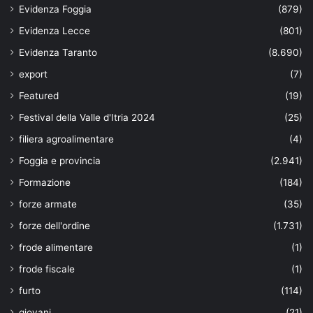
Evidenza Foggia
(879)
Evidenza Lecce
(801)
Evidenza Taranto
(8.690)
export
(7)
Featured
(19)
Festival della Valle d'Itria 2024
(25)
filiera agroalimentare
(4)
Foggia e provincia
(2.941)
Formazione
(184)
forze armate
(35)
forze dell'ordine
(1.731)
frode alimentare
(1)
frode fiscale
(1)
furto
(114)
giovani
(21)