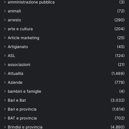
amministrazione pubblica
(3)
animali
(72)
arresto
(290)
arte e cultura
(204)
Article marketing
(25)
Artigianato
(45)
ASL
(124)
associazioni
(21)
Attualità
(1.469)
Aziende
(779)
bambini e famiglie
(4)
Bari e Bat
(3.032)
Bari e provincia
(1.614)
BAT e provincia
(702)
Brindisi e provincia
(4.890)