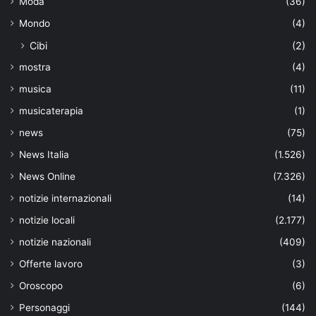
Moda
(36)
Mondo
(4)
Cibi
(2)
mostra
(4)
musica
(11)
musicaterapia
(1)
news
(75)
News Italia
(1.526)
News Online
(7.326)
notizie internazionali
(14)
notizie locali
(2.177)
notizie nazionali
(409)
Offerte lavoro
(3)
Oroscopo
(6)
Personaggi
(144)