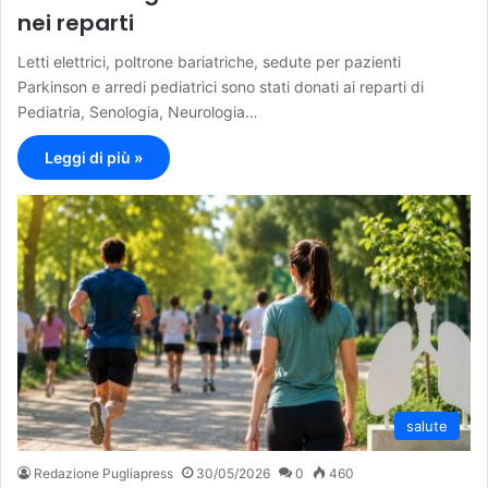
nei reparti
Letti elettrici, poltrone bariatriche, sedute per pazienti
Parkinson e arredi pediatrici sono stati donati ai reparti di
Pediatria, Senologia, Neurologia…
Leggi di più »
salute
Redazione Pugliapress
30/05/2026
0
460