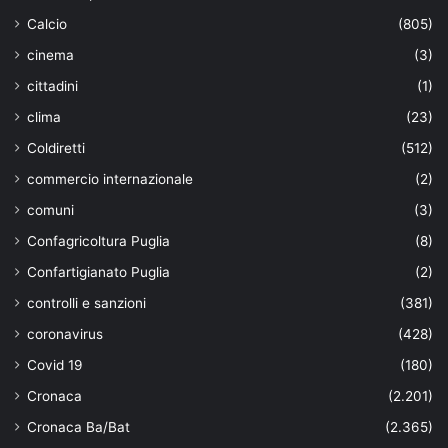
Calcio
(805)
cinema
(3)
cittadini
(1)
clima
(23)
Coldiretti
(512)
commercio internazionale
(2)
comuni
(3)
Confagricoltura Puglia
(8)
Confartigianato Puglia
(2)
controlli e sanzioni
(381)
coronavirus
(428)
Covid 19
(180)
Cronaca
(2.201)
Cronaca Ba/Bat
(2.365)