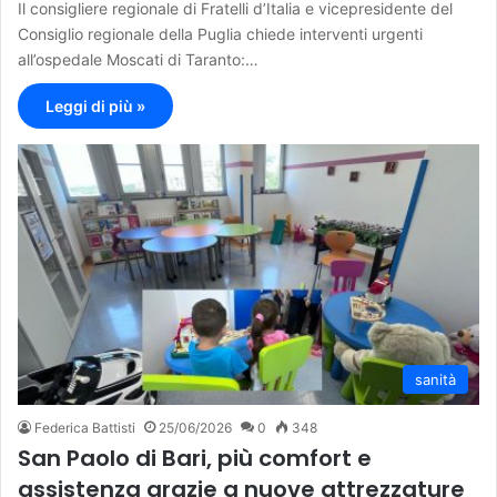
Il consigliere regionale di Fratelli d’Italia e vicepresidente del
Consiglio regionale della Puglia chiede interventi urgenti
all’ospedale Moscati di Taranto:…
Leggi di più »
sanità
Federica Battisti
25/06/2026
0
348
San Paolo di Bari, più comfort e
assistenza grazie a nuove attrezzature