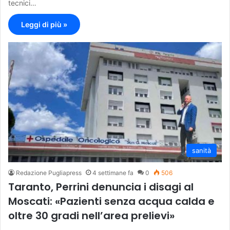
tecnici…
Leggi di più »
sanità
Redazione Pugliapress
4 settimane fa
0
506
Taranto, Perrini denuncia i disagi al
Moscati: «Pazienti senza acqua calda e
oltre 30 gradi nell’area prelievi»