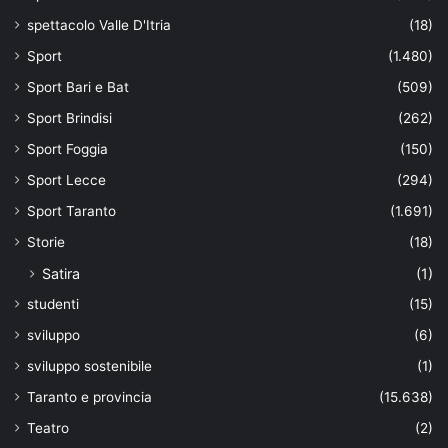
spettacolo Valle D'Itria
(18)
Sport
(1.480)
Sport Bari e Bat
(509)
Sport Brindisi
(262)
Sport Foggia
(150)
Sport Lecce
(294)
Sport Taranto
(1.691)
Storie
(18)
Satira
(1)
studenti
(15)
sviluppo
(6)
sviluppo sostenibile
(1)
Taranto e provincia
(15.638)
Teatro
(2)