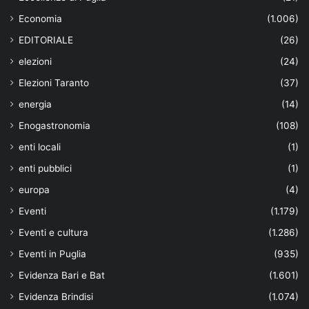
Economia
(1.006)
EDITORIALE
(26)
elezioni
(24)
Elezioni Taranto
(37)
energia
(14)
Enogastronomia
(108)
enti locali
(1)
enti pubblici
(1)
europa
(4)
Eventi
(1.179)
Eventi e cultura
(1.286)
Eventi in Puglia
(935)
Evidenza Bari e Bat
(1.601)
Evidenza Brindisi
(1.074)