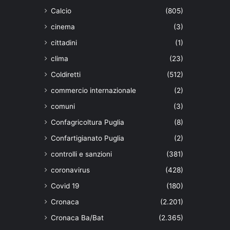
Calcio
(805)
cinema
(3)
cittadini
(1)
clima
(23)
Coldiretti
(512)
commercio internazionale
(2)
comuni
(3)
Confagricoltura Puglia
(8)
Confartigianato Puglia
(2)
controlli e sanzioni
(381)
coronavirus
(428)
Covid 19
(180)
Cronaca
(2.201)
Cronaca Ba/Bat
(2.365)