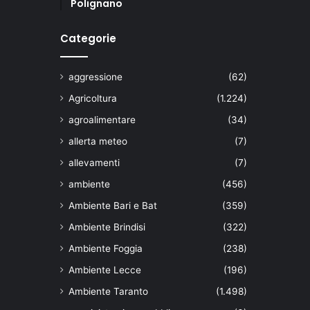
Polignano
Categorie
aggressione
(62)
Agricoltura
(1.224)
agroalimentare
(34)
allerta meteo
(7)
allevamenti
(7)
ambiente
(456)
Ambiente Bari e Bat
(359)
Ambiente Brindisi
(322)
Ambiente Foggia
(238)
Ambiente Lecce
(196)
Ambiente Taranto
(1.498)