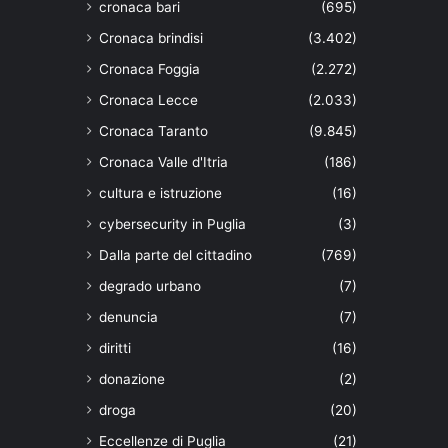
cronaca bari
(695)
Cronaca brindisi
(3.402)
Cronaca Foggia
(2.272)
Cronaca Lecce
(2.033)
Cronaca Taranto
(9.845)
Cronaca Valle d'Itria
(186)
cultura e istruzione
(16)
cybersecurity in Puglia
(3)
Dalla parte del cittadino
(769)
degrado urbano
(7)
denuncia
(7)
diritti
(16)
donazione
(2)
droga
(20)
Eccellenze di Puglia
(21)