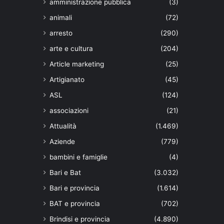
amministrazione pubblica
(3)
animali
(72)
arresto
(290)
arte e cultura
(204)
Article marketing
(25)
Artigianato
(45)
ASL
(124)
associazioni
(21)
Attualità
(1.469)
Aziende
(779)
bambini e famiglie
(4)
Bari e Bat
(3.032)
Bari e provincia
(1.614)
BAT e provincia
(702)
Brindisi e provincia
(4.890)