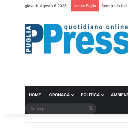
giovedì, Agosto 6 2026
Notizie Puglia
Scontro in bici
HOME
CRONACA
POLITICA
AMBIEN
Cerca
per