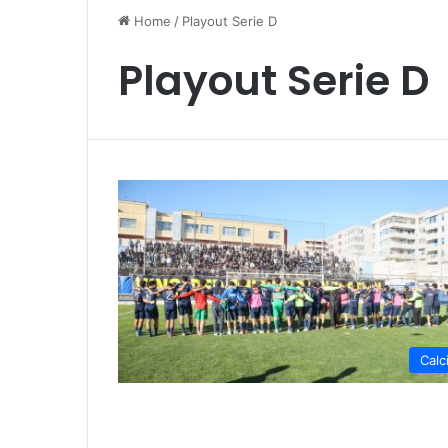
Home
/
Playout Serie D
Playout Serie D
Calc