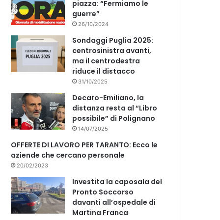
piazza: “Fermiamo le
guerre”
26/10/2024
Sondaggi Puglia 2025:
centrosinistra avanti,
ma il centrodestra
riduce il distacco
31/10/2025
Decaro-Emiliano, la
distanza resta al “Libro
possibile” di Polignano
14/07/2025
OFFERTE DI LAVORO PER TARANTO: Ecco le
aziende che cercano personale
20/02/2023
Investita la caposala del
Pronto Soccorso
davanti all’ospedale di
Martina Franca