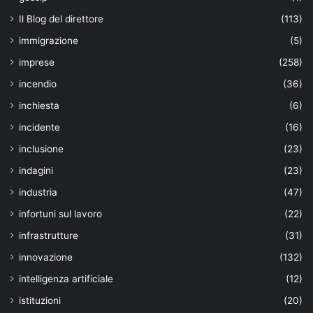
Il Blog del direttore
(113)
immigrazione
(5)
imprese
(258)
incendio
(36)
inchiesta
(6)
incidente
(16)
inclusione
(23)
indagini
(23)
industria
(47)
infortuni sul lavoro
(22)
infrastrutture
(31)
innovazione
(132)
intelligenza artificiale
(12)
istituzioni
(20)