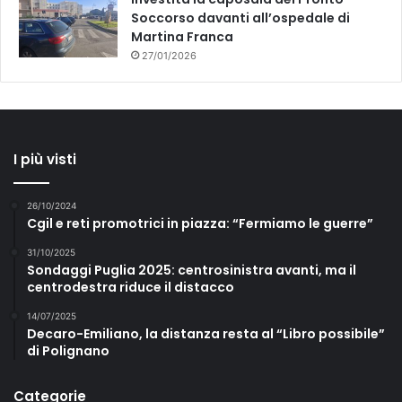
Soccorso davanti all’ospedale di
Martina Franca
27/01/2026
I più visti
26/10/2024
Cgil e reti promotrici in piazza: “Fermiamo le guerre”
31/10/2025
Sondaggi Puglia 2025: centrosinistra avanti, ma il
centrodestra riduce il distacco
14/07/2025
Decaro-Emiliano, la distanza resta al “Libro possibile”
di Polignano
Categorie