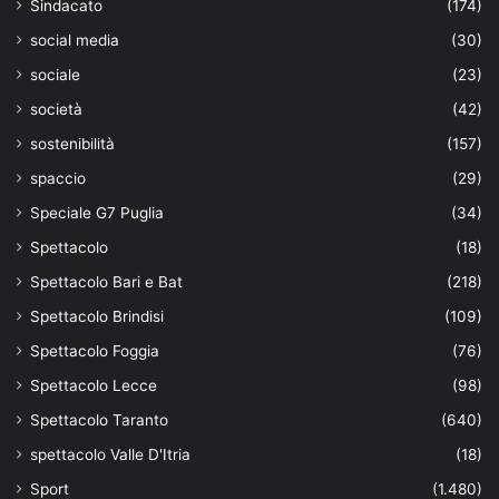
Sindacato
(174)
social media
(30)
sociale
(23)
società
(42)
sostenibilità
(157)
spaccio
(29)
Speciale G7 Puglia
(34)
Spettacolo
(18)
Spettacolo Bari e Bat
(218)
Spettacolo Brindisi
(109)
Spettacolo Foggia
(76)
Spettacolo Lecce
(98)
Spettacolo Taranto
(640)
spettacolo Valle D'Itria
(18)
Sport
(1.480)