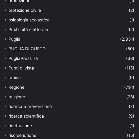
produzione
(1)
protezione civile
(2)
psicologia scolastica
(1)
Pubblicità elettorale
(2)
Puglia
(2.331)
PUGLIA DI GUSTO
(50)
PugliaPress TV
(38)
Punti di vista
(115)
rapina
(9)
Regione
(791)
religione
(28)
ricerca e prevenzione
(7)
ricerca scientifica
(9)
ricettazione
(1)
risorse idriche
(15)