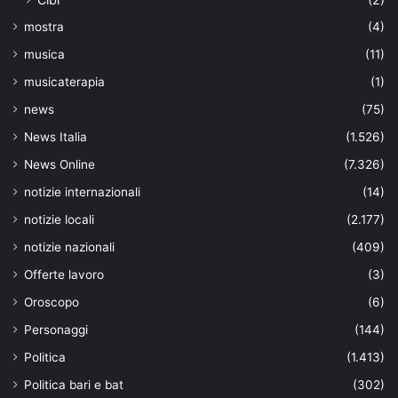
mostra
(4)
musica
(11)
musicaterapia
(1)
news
(75)
News Italia
(1.526)
News Online
(7.326)
notizie internazionali
(14)
notizie locali
(2.177)
notizie nazionali
(409)
Offerte lavoro
(3)
Oroscopo
(6)
Personaggi
(144)
Politica
(1.413)
Politica bari e bat
(302)