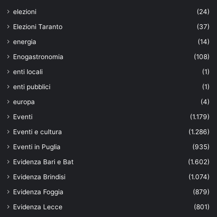
elezioni
(24)
Elezioni Taranto
(37)
energia
(14)
Enogastronomia
(108)
enti locali
(1)
enti pubblici
(1)
europa
(4)
Eventi
(1.179)
Eventi e cultura
(1.286)
Eventi in Puglia
(935)
Evidenza Bari e Bat
(1.602)
Evidenza Brindisi
(1.074)
Evidenza Foggia
(879)
Evidenza Lecce
(801)