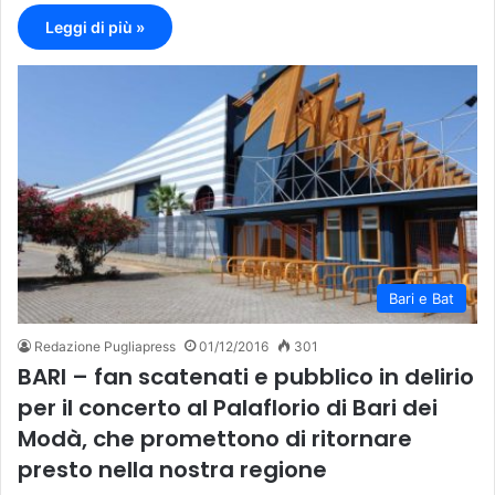
Leggi di più »
Bari e Bat
Redazione Pugliapress
01/12/2016
301
BARI – fan scatenati e pubblico in delirio
per il concerto al Palaflorio di Bari dei
Modà, che promettono di ritornare
presto nella nostra regione