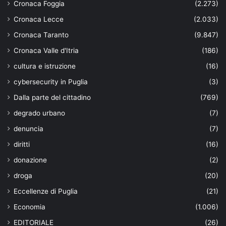
Cronaca Foggia
(2.273)
Cronaca Lecce
(2.033)
Cronaca Taranto
(9.847)
Cronaca Valle d'Itria
(186)
cultura e istruzione
(16)
cybersecurity in Puglia
(3)
Dalla parte del cittadino
(769)
degrado urbano
(7)
denuncia
(7)
diritti
(16)
donazione
(2)
droga
(20)
Eccellenze di Puglia
(21)
Economia
(1.006)
EDITORIALE
(26)