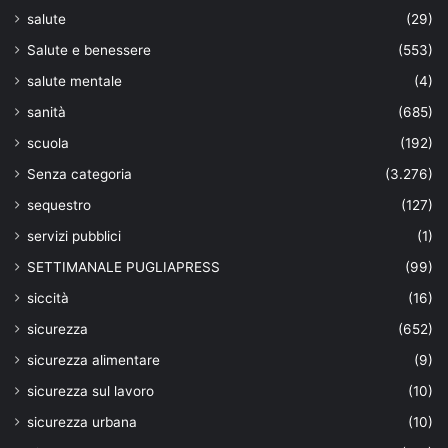
salute
(29)
Salute e benessere
(553)
salute mentale
(4)
sanità
(685)
scuola
(192)
Senza categoria
(3.276)
sequestro
(127)
servizi pubblici
(1)
SETTIMANALE PUGLIAPRESS
(99)
siccità
(16)
sicurezza
(652)
sicurezza alimentare
(9)
sicurezza sul lavoro
(10)
sicurezza urbana
(10)