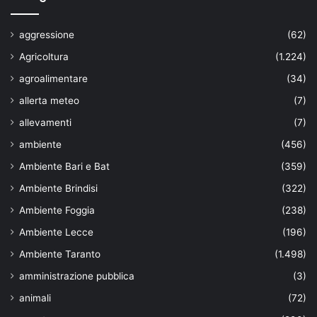
aggressione
(62)
Agricoltura
(1.224)
agroalimentare
(34)
allerta meteo
(7)
allevamenti
(7)
ambiente
(456)
Ambiente Bari e Bat
(359)
Ambiente Brindisi
(322)
Ambiente Foggia
(238)
Ambiente Lecce
(196)
Ambiente Taranto
(1.498)
amministrazione pubblica
(3)
animali
(72)