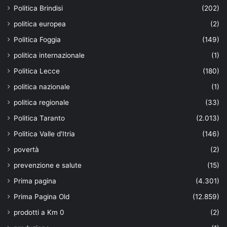
Politica Brindisi
(202)
politica europea
(2)
Politica Foggia
(149)
politica internazionale
(1)
Politica Lecce
(180)
politica nazionale
(1)
politica regionale
(33)
Politica Taranto
(2.013)
Politica Valle d'Itria
(146)
povertà
(2)
prevenzione e salute
(15)
Prima pagina
(4.301)
Prima Pagina Old
(12.859)
prodotti a Km 0
(2)