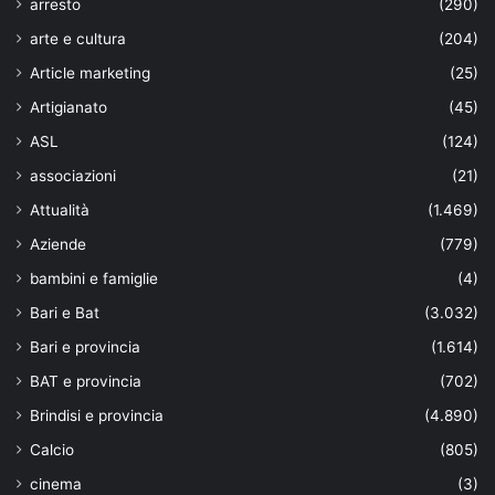
arresto
(290)
arte e cultura
(204)
Article marketing
(25)
Artigianato
(45)
ASL
(124)
associazioni
(21)
Attualità
(1.469)
Aziende
(779)
bambini e famiglie
(4)
Bari e Bat
(3.032)
Bari e provincia
(1.614)
BAT e provincia
(702)
Brindisi e provincia
(4.890)
Calcio
(805)
cinema
(3)