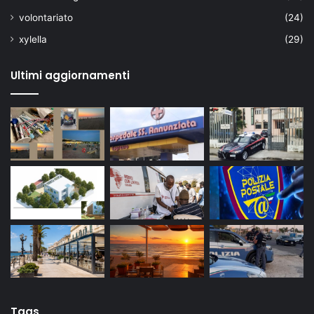
volontariato
(24)
xylella
(29)
Ultimi aggiornamenti
Tags