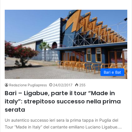
Bari e Bat
Redazione Pugliapress
24/02/2017
255
Bari – Ligabue, parte il tour “Made in
italy”: strepitoso successo nella prima
serata
Un autentico successo ieri sera la prima tappa in Puglia del
Tour “Made in Italy” del cantante emiliano Luciano Ligabue.…