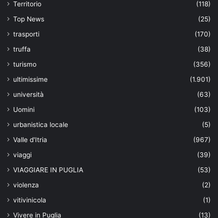
Territorio
(118)
Top News
(25)
trasporti
(170)
truffa
(38)
turismo
(356)
ultimissime
(1.901)
università
(63)
Uomini
(103)
urbanistica locale
(5)
Valle d'Itria
(967)
viaggi
(39)
VIAGGIARE IN PUGLIA
(53)
violenza
(2)
vitivinicola
(1)
Vivere in Puglia
(13)