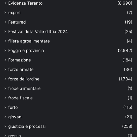
Evidenza Taranto
(8.690)
export
(7)
Featured
(19)
Festival della Valle d'Itria 2024
(25)
filiera agroalimentare
(4)
Foggia e provincia
(2.942)
Formazione
(184)
forze armate
(36)
forze dell'ordine
(1.734)
frode alimentare
(1)
frode fiscale
(1)
furto
(115)
giovani
(21)
giustizia e processi
(258)
gossip
(1)