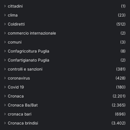
cittadini
(1)
clima
(23)
Coldiretti
(512)
commercio internazionale
(2)
comuni
(3)
Confagricoltura Puglia
(8)
Confartigianato Puglia
(2)
controlli e sanzioni
(381)
coronavirus
(428)
Covid 19
(180)
Cronaca
(2.201)
Cronaca Ba/Bat
(2.365)
cronaca bari
(696)
Cronaca brindisi
(3.402)