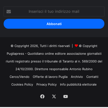
Inserisci
il
tuo
indirizzo
mail
© Copyright 2026, Tutti i diritti riservati |
© Copyright
Pugliapress - Quotidiano online editore associazione giornalisti
riuniti registrato presso il tribunale di Taranto al n. 569/2000 del
24/10/2000. Direttore responsabile Antonio Rubino
Cerco/Vendo
Offerte di lavoro Puglia
Archivio
Contatti
Cookies Policy
Privacy Policy
Info pubblicità elettorale
Facebook
X
You
Tube