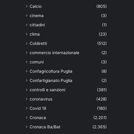
Calcio
(805)
cinema
(3)
cittadini
(1)
clima
(23)
Coldiretti
(512)
commercio internazionale
(2)
comuni
(3)
Confagricoltura Puglia
(8)
Confartigianato Puglia
(2)
controlli e sanzioni
(381)
coronavirus
(428)
Covid 19
(180)
Cronaca
(2.201)
Cronaca Ba/Bat
(2.365)