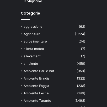
Polignano
Categorie
aggressione
(62)
Agricoltura
(1.224)
agroalimentare
(34)
allerta meteo
(7)
allevamenti
(7)
ambiente
(456)
Ambiente Bari e Bat
(359)
Ambiente Brindisi
(322)
Ambiente Foggia
(238)
Ambiente Lecce
(196)
Ambiente Taranto
(1.498)