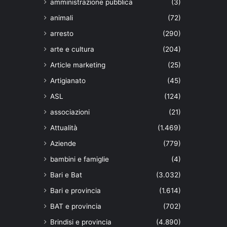
amministrazione pubblica
(3)
animali
(72)
arresto
(290)
arte e cultura
(204)
Article marketing
(25)
Artigianato
(45)
ASL
(124)
associazioni
(21)
Attualità
(1.469)
Aziende
(779)
bambini e famiglie
(4)
Bari e Bat
(3.032)
Bari e provincia
(1.614)
BAT e provincia
(702)
Brindisi e provincia
(4.890)