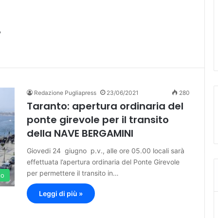
i
Redazione Pugliapress
23/06/2021
280
Taranto: apertura ordinaria del
ponte girevole per il transito
della NAVE BERGAMINI
Giovedi 24 giugno p.v., alle ore 05.00 locali sarà
effettuata l’apertura ordinaria del Ponte Girevole
per permettere il transito in…
to
Leggi di più »