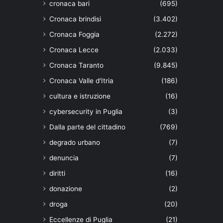
cronaca bari
(695)
Cronaca brindisi
(3.402)
Cronaca Foggia
(2.272)
Cronaca Lecce
(2.033)
Cronaca Taranto
(9.845)
Cronaca Valle d'Itria
(186)
cultura e istruzione
(16)
cybersecurity in Puglia
(3)
Dalla parte del cittadino
(769)
degrado urbano
(7)
denuncia
(7)
diritti
(16)
donazione
(2)
droga
(20)
Eccellenze di Puglia
(21)