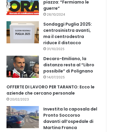
piazza: “Fermiamo le
guerre”
26/10/2024
Sondaggi Puglia 2025:
centrosinistra avanti,
ma il centrodestra
riduce il distacco
31/10/2025
Decaro-Emiliano, la
distanza resta al “Libro
possibile” di Polignano
14/07/2025
OFFERTE DI LAVORO PER TARANTO: Ecco le
aziende che cercano personale
20/02/2023
Investita la caposala del
Pronto Soccorso
davanti all’ospedale di
Martina Franca