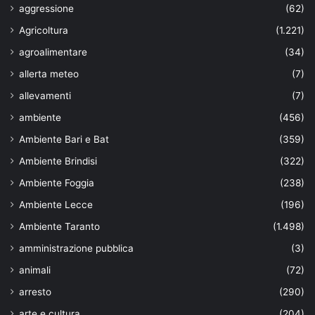
aggressione
(62)
Agricoltura
(1.221)
agroalimentare
(34)
allerta meteo
(7)
allevamenti
(7)
ambiente
(456)
Ambiente Bari e Bat
(359)
Ambiente Brindisi
(322)
Ambiente Foggia
(238)
Ambiente Lecce
(196)
Ambiente Taranto
(1.498)
amministrazione pubblica
(3)
animali
(72)
arresto
(290)
arte e cultura
(204)