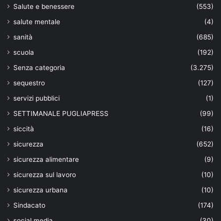
Salute e benessere
(553)
salute mentale
(4)
sanità
(685)
scuola
(192)
Senza categoria
(3.275)
sequestro
(127)
servizi pubblici
(1)
SETTIMANALE PUGLIAPRESS
(99)
siccità
(16)
sicurezza
(652)
sicurezza alimentare
(9)
sicurezza sul lavoro
(10)
sicurezza urbana
(10)
Sindacato
(174)
social media
(30)