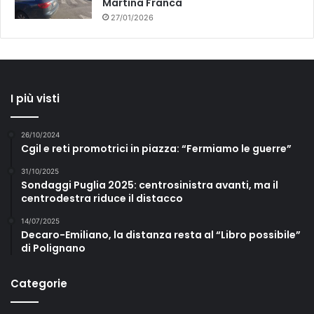
Martina Franca
27/01/2026
I più visti
26/10/2024
Cgil e reti promotrici in piazza: “Fermiamo le guerre”
31/10/2025
Sondaggi Puglia 2025: centrosinistra avanti, ma il
centrodestra riduce il distacco
14/07/2025
Decaro-Emiliano, la distanza resta al “Libro possibile”
di Polignano
Categorie