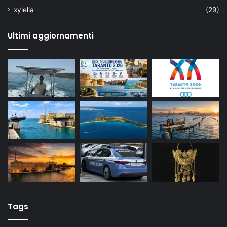
xylella
(29)
Ultimi aggiornamenti
Tags