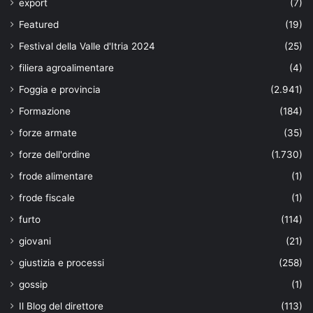
export
(7)
Featured
(19)
Festival della Valle d'Itria 2024
(25)
filiera agroalimentare
(4)
Foggia e provincia
(2.941)
Formazione
(184)
forze armate
(35)
forze dell'ordine
(1.730)
frode alimentare
(1)
frode fiscale
(1)
furto
(114)
giovani
(21)
giustizia e processi
(258)
gossip
(1)
Il Blog del direttore
(113)