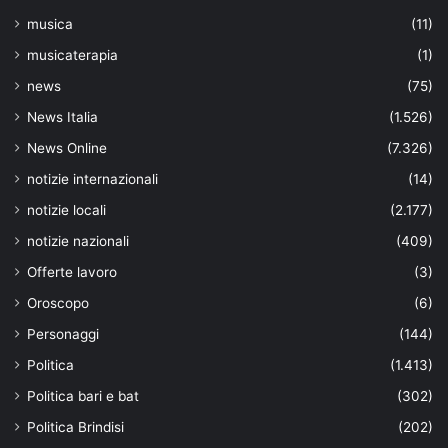
musica
(11)
musicaterapia
(1)
news
(75)
News Italia
(1.526)
News Online
(7.326)
notizie internazionali
(14)
notizie locali
(2.177)
notizie nazionali
(409)
Offerte lavoro
(3)
Oroscopo
(6)
Personaggi
(144)
Politica
(1.413)
Politica bari e bat
(302)
Politica Brindisi
(202)