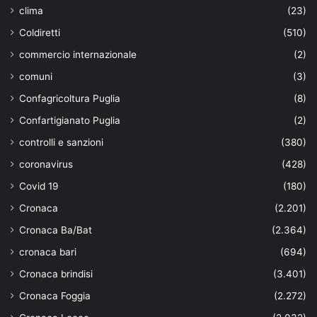
clima
(23)
Coldiretti
(510)
commercio internazionale
(2)
comuni
(3)
Confagricoltura Puglia
(8)
Confartigianato Puglia
(2)
controlli e sanzioni
(380)
coronavirus
(428)
Covid 19
(180)
Cronaca
(2.201)
Cronaca Ba/Bat
(2.364)
cronaca bari
(694)
Cronaca brindisi
(3.401)
Cronaca Foggia
(2.272)