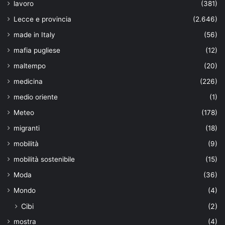
lavoro
(381)
Lecce e provincia
(2.646)
made in Italy
(56)
mafia pugliese
(12)
maltempo
(20)
medicina
(226)
medio oriente
(1)
Meteo
(178)
migranti
(18)
mobilità
(9)
mobilità sostenibile
(15)
Moda
(36)
Mondo
(4)
Cibi
(2)
mostra
(4)