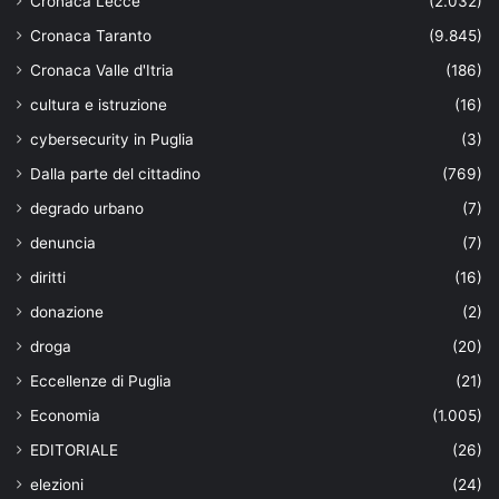
Cronaca Lecce
(2.032)
Cronaca Taranto
(9.845)
Cronaca Valle d'Itria
(186)
cultura e istruzione
(16)
cybersecurity in Puglia
(3)
Dalla parte del cittadino
(769)
degrado urbano
(7)
denuncia
(7)
diritti
(16)
donazione
(2)
droga
(20)
Eccellenze di Puglia
(21)
Economia
(1.005)
EDITORIALE
(26)
elezioni
(24)