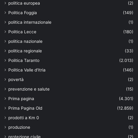
politica europea
(2)
Politica Foggia
(149)
politica internazionale
(1)
Politica Lecce
(180)
politica nazionale
(1)
politica regionale
(33)
Politica Taranto
(2.013)
Politica Valle d'Itria
(146)
povertà
(2)
prevenzione e salute
(15)
Prima pagina
(4.301)
Prima Pagina Old
(12.859)
prodotti a Km 0
(2)
produzione
(1)
protezione civile
(2)