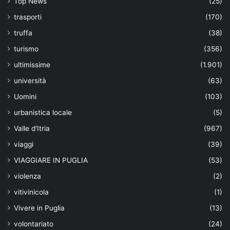
Top News
(25)
trasporti
(170)
truffa
(38)
turismo
(356)
ultimissime
(1.901)
università
(63)
Uomini
(103)
urbanistica locale
(5)
Valle d'Itria
(967)
viaggi
(39)
VIAGGIARE IN PUGLIA
(53)
violenza
(2)
vitivinicola
(1)
Vivere in Puglia
(13)
volontariato
(24)