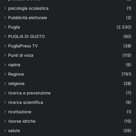
psicologia scolastica
(1)
Pubblicità elettorale
(2)
Puglia
(2.330)
PUGLIA DI GUSTO
(50)
PugliaPress TV
(38)
Punti di vista
(115)
rapina
(9)
Regione
(791)
religione
(28)
ricerca e prevenzione
(7)
ricerca scientifica
(9)
ricettazione
(1)
risorse idriche
(15)
salute
(29)