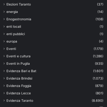
Elezioni Taranto
(37)
energia
(14)
Enogastronomia
(108)
enti locali
(1)
enti pubblici
(1)
europa
(4)
Eventi
(1.179)
Eventi e cultura
(1.286)
Eventi in Puglia
(935)
Evidenza Bari e Bat
(1.601)
Evidenza Brindisi
(1.073)
Evidenza Foggia
(879)
Evidenza Lecce
(801)
Evidenza Taranto
(8.690)