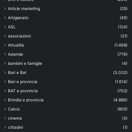
Article marketing
(25)
Artigianato
(45)
ASL
(124)
associazioni
(21)
Attualità
(1.468)
Aziende
(779)
bambini e famiglie
(4)
Bari e Bat
(3.032)
Bari e provincia
(1.614)
BAT e provincia
(702)
Brindisi e provincia
(4.889)
Calcio
(805)
cinema
(3)
cittadini
(1)