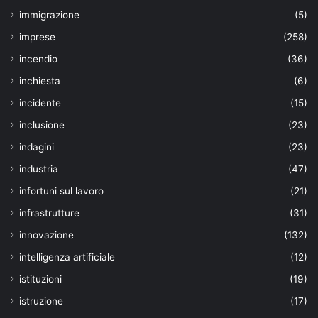
immigrazione
(5)
imprese
(258)
incendio
(36)
inchiesta
(6)
incidente
(15)
inclusione
(23)
indagini
(23)
industria
(47)
infortuni sul lavoro
(21)
infrastrutture
(31)
innovazione
(132)
intelligenza artificiale
(12)
istituzioni
(19)
istruzione
(17)