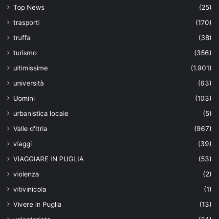
Top News
(25)
trasporti
(170)
truffa
(38)
turismo
(356)
ultimissime
(1.901)
università
(63)
Uomini
(103)
urbanistica locale
(5)
Valle d'Itria
(967)
viaggi
(39)
VIAGGIARE IN PUGLIA
(53)
violenza
(2)
vitivinicola
(1)
Vivere in Puglia
(13)