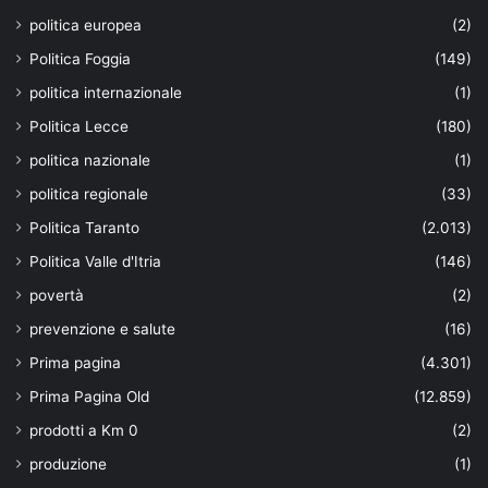
politica europea
(2)
Politica Foggia
(149)
politica internazionale
(1)
Politica Lecce
(180)
politica nazionale
(1)
politica regionale
(33)
Politica Taranto
(2.013)
Politica Valle d'Itria
(146)
povertà
(2)
prevenzione e salute
(16)
Prima pagina
(4.301)
Prima Pagina Old
(12.859)
prodotti a Km 0
(2)
produzione
(1)