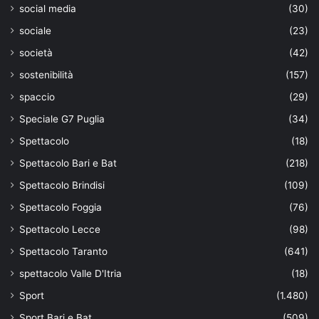
social media
(30)
sociale
(23)
società
(42)
sostenibilità
(157)
spaccio
(29)
Speciale G7 Puglia
(34)
Spettacolo
(18)
Spettacolo Bari e Bat
(218)
Spettacolo Brindisi
(109)
Spettacolo Foggia
(76)
Spettacolo Lecce
(98)
Spettacolo Taranto
(641)
spettacolo Valle D'Itria
(18)
Sport
(1.480)
Sport Bari e Bat
(509)