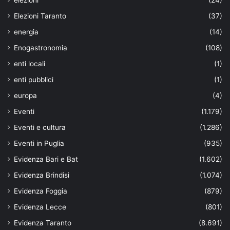
Elezioni Taranto
(37)
energia
(14)
Enogastronomia
(108)
enti locali
(1)
enti pubblici
(1)
europa
(4)
Eventi
(1.179)
Eventi e cultura
(1.286)
Eventi in Puglia
(935)
Evidenza Bari e Bat
(1.602)
Evidenza Brindisi
(1.074)
Evidenza Foggia
(879)
Evidenza Lecce
(801)
Evidenza Taranto
(8.691)