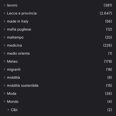
lavoro
(381)
Lecce e provincia
(2.647)
made in Italy
(56)
mafia pugliese
(12)
maltempo
(20)
medicina
(226)
medio oriente
(1)
Meteo
(178)
migranti
(18)
mobilità
(9)
mobilità sostenibile
(15)
Moda
(36)
Mondo
(4)
Cibi
(2)