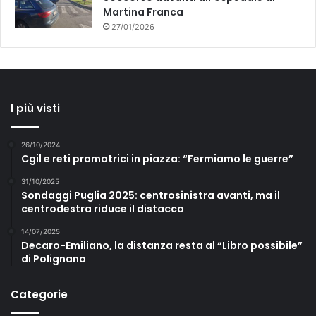
Martina Franca
27/01/2026
I più visti
26/10/2024
Cgil e reti promotrici in piazza: “Fermiamo le guerre”
31/10/2025
Sondaggi Puglia 2025: centrosinistra avanti, ma il
centrodestra riduce il distacco
14/07/2025
Decaro-Emiliano, la distanza resta al “Libro possibile”
di Polignano
Categorie