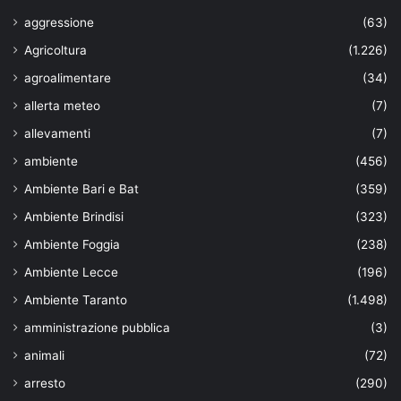
aggressione
(63)
Agricoltura
(1.226)
agroalimentare
(34)
allerta meteo
(7)
allevamenti
(7)
ambiente
(456)
Ambiente Bari e Bat
(359)
Ambiente Brindisi
(323)
Ambiente Foggia
(238)
Ambiente Lecce
(196)
Ambiente Taranto
(1.498)
amministrazione pubblica
(3)
animali
(72)
arresto
(290)