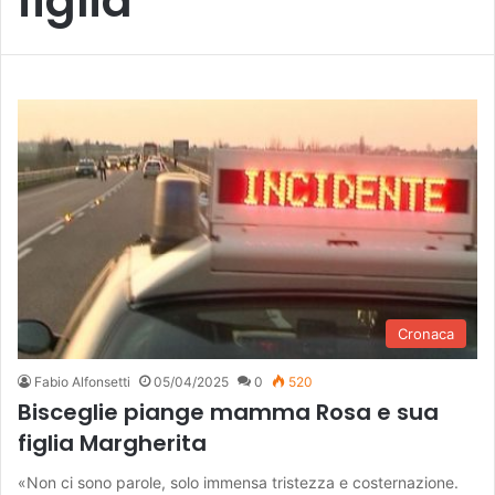
figlia
Cronaca
Fabio Alfonsetti
05/04/2025
0
520
Bisceglie piange mamma Rosa e sua
figlia Margherita
«Non ci sono parole, solo immensa tristezza e costernazione.