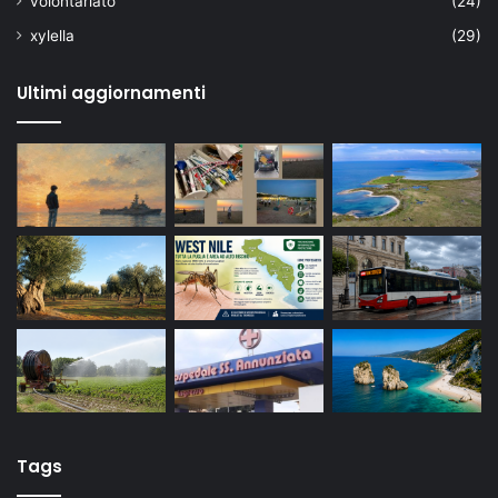
volontariato
(24)
xylella
(29)
Ultimi aggiornamenti
Tags