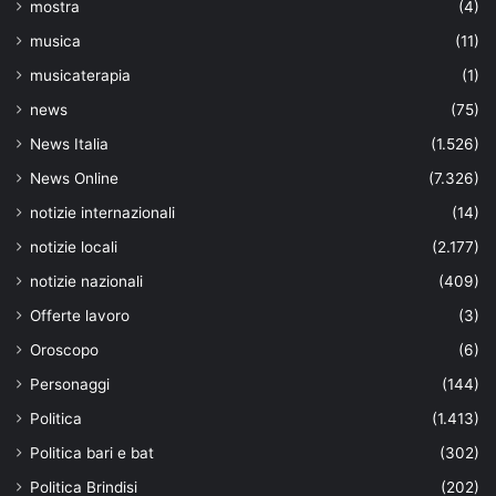
mostra
(4)
musica
(11)
musicaterapia
(1)
news
(75)
News Italia
(1.526)
News Online
(7.326)
notizie internazionali
(14)
notizie locali
(2.177)
notizie nazionali
(409)
Offerte lavoro
(3)
Oroscopo
(6)
Personaggi
(144)
Politica
(1.413)
Politica bari e bat
(302)
Politica Brindisi
(202)