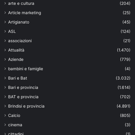
arte e cultura
(204)
Article marketing
(25)
Artigianato
(45)
ASL
(124)
associazioni
(21)
Attualità
(1.470)
Aziende
(779)
bambini e famiglie
(4)
Bari e Bat
(3.032)
Bari e provincia
(1.614)
BAT e provincia
(702)
Brindisi e provincia
(4.891)
Calcio
(805)
cinema
(3)
cittadini
(1)