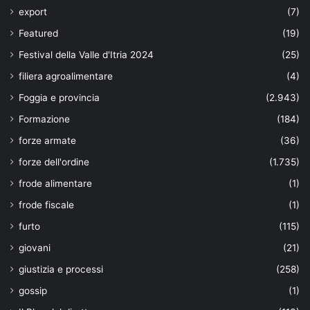
export
(7)
Featured
(19)
Festival della Valle d'Itria 2024
(25)
filiera agroalimentare
(4)
Foggia e provincia
(2.943)
Formazione
(184)
forze armate
(36)
forze dell'ordine
(1.735)
frode alimentare
(1)
frode fiscale
(1)
furto
(115)
giovani
(21)
giustizia e processi
(258)
gossip
(1)