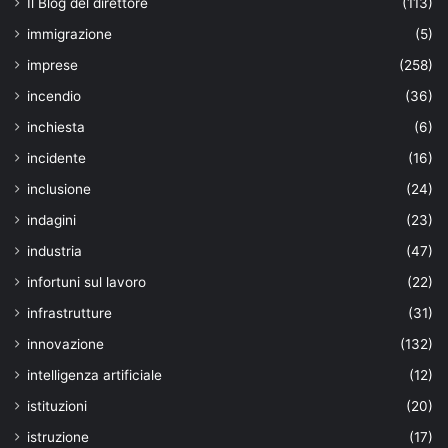
Il Blog del direttore
(113)
immigrazione
(5)
imprese
(258)
incendio
(36)
inchiesta
(6)
incidente
(16)
inclusione
(24)
indagini
(23)
industria
(47)
infortuni sul lavoro
(22)
infrastrutture
(31)
innovazione
(132)
intelligenza artificiale
(12)
istituzioni
(20)
istruzione
(17)