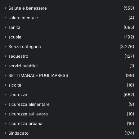
Salute e benessere
(553)
salute mentale
(4)
sanità
(685)
scuola
(192)
Senza categoria
(3.276)
sequestro
(127)
servizi pubblici
(1)
SETTIMANALE PUGLIAPRESS
(99)
siccità
(16)
sicurezza
(652)
sicurezza alimentare
(9)
sicurezza sul lavoro
(10)
sicurezza urbana
(10)
Sindacato
(174)