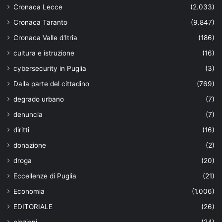
Cronaca Lecce
(2.033)
Cronaca Taranto
(9.847)
Cronaca Valle d'Itria
(186)
cultura e istruzione
(16)
cybersecurity in Puglia
(3)
Dalla parte del cittadino
(769)
degrado urbano
(7)
denuncia
(7)
diritti
(16)
donazione
(2)
droga
(20)
Eccellenze di Puglia
(21)
Economia
(1.006)
EDITORIALE
(26)
elezioni
(24)