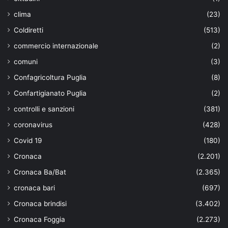
clima
(23)
Coldiretti
(513)
commercio internazionale
(2)
comuni
(3)
Confagricoltura Puglia
(8)
Confartigianato Puglia
(2)
controlli e sanzioni
(381)
coronavirus
(428)
Covid 19
(180)
Cronaca
(2.201)
Cronaca Ba/Bat
(2.365)
cronaca bari
(697)
Cronaca brindisi
(3.402)
Cronaca Foggia
(2.273)