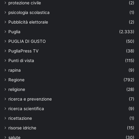
protezione civile
(2)
psicologia scolastica
(1)
Pubblicità elettorale
(2)
Puglia
(2.333)
PUGLIA DI GUSTO
(50)
PugliaPress TV
(38)
Punti di vista
(115)
rapina
(9)
Regione
(792)
religione
(28)
ricerca e prevenzione
(7)
ricerca scientifica
(9)
ricettazione
(1)
risorse idriche
(15)
salute
(30)