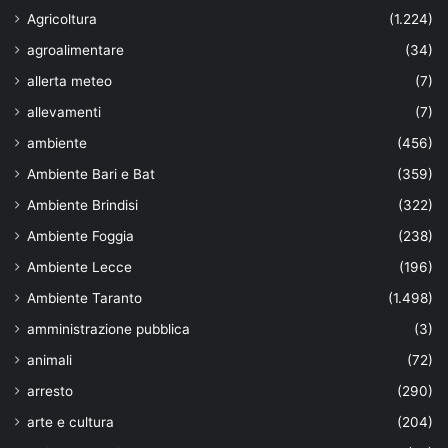
Agricoltura
(1.224)
agroalimentare
(34)
allerta meteo
(7)
allevamenti
(7)
ambiente
(456)
Ambiente Bari e Bat
(359)
Ambiente Brindisi
(322)
Ambiente Foggia
(238)
Ambiente Lecce
(196)
Ambiente Taranto
(1.498)
amministrazione pubblica
(3)
animali
(72)
arresto
(290)
arte e cultura
(204)