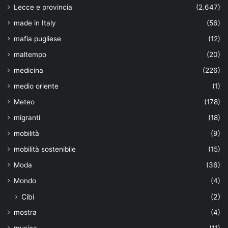
Lecce e provincia
(2.647)
made in Italy
(56)
mafia pugliese
(12)
maltempo
(20)
medicina
(226)
medio oriente
(1)
Meteo
(178)
migranti
(18)
mobilità
(9)
mobilità sostenibile
(15)
Moda
(36)
Mondo
(4)
Cibi
(2)
mostra
(4)
musica
(11)