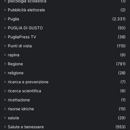
psicologia scolastica
(1)
Pubblicità elettorale
(2)
Puglia
(2.331)
PUGLIA DI GUSTO
(50)
PugliaPress TV
(38)
Punti di vista
(115)
rapina
(9)
Regione
(791)
religione
(28)
ricerca e prevenzione
(7)
ricerca scientifica
(9)
ricettazione
(1)
risorse idriche
(15)
salute
(29)
Salute e benessere
(553)