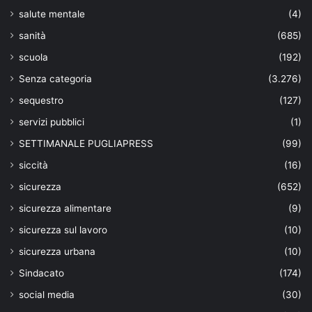
salute mentale
(4)
sanità
(685)
scuola
(192)
Senza categoria
(3.276)
sequestro
(127)
servizi pubblici
(1)
SETTIMANALE PUGLIAPRESS
(99)
siccità
(16)
sicurezza
(652)
sicurezza alimentare
(9)
sicurezza sul lavoro
(10)
sicurezza urbana
(10)
Sindacato
(174)
social media
(30)