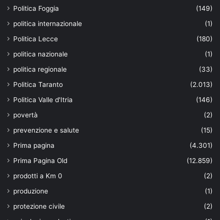
Politica Foggia
(149)
politica internazionale
(1)
Politica Lecce
(180)
politica nazionale
(1)
politica regionale
(33)
Politica Taranto
(2.013)
Politica Valle d'Itria
(146)
povertà
(2)
prevenzione e salute
(15)
Prima pagina
(4.301)
Prima Pagina Old
(12.859)
prodotti a Km 0
(2)
produzione
(1)
protezione civile
(2)