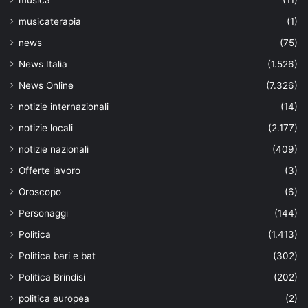
musicaterapia
(1)
news
(75)
News Italia
(1.526)
News Online
(7.326)
notizie internazionali
(14)
notizie locali
(2.177)
notizie nazionali
(409)
Offerte lavoro
(3)
Oroscopo
(6)
Personaggi
(144)
Politica
(1.413)
Politica bari e bat
(302)
Politica Brindisi
(202)
politica europea
(2)