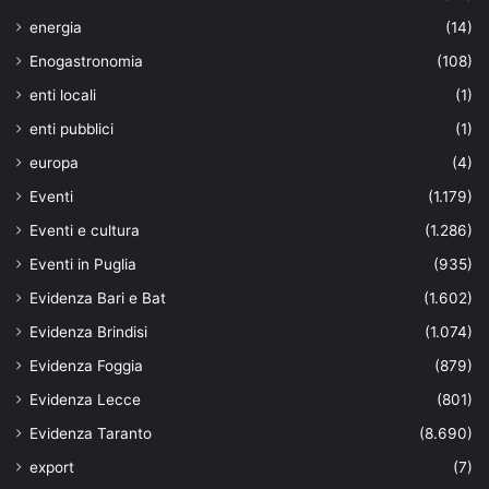
energia
(14)
Enogastronomia
(108)
enti locali
(1)
enti pubblici
(1)
europa
(4)
Eventi
(1.179)
Eventi e cultura
(1.286)
Eventi in Puglia
(935)
Evidenza Bari e Bat
(1.602)
Evidenza Brindisi
(1.074)
Evidenza Foggia
(879)
Evidenza Lecce
(801)
Evidenza Taranto
(8.690)
export
(7)