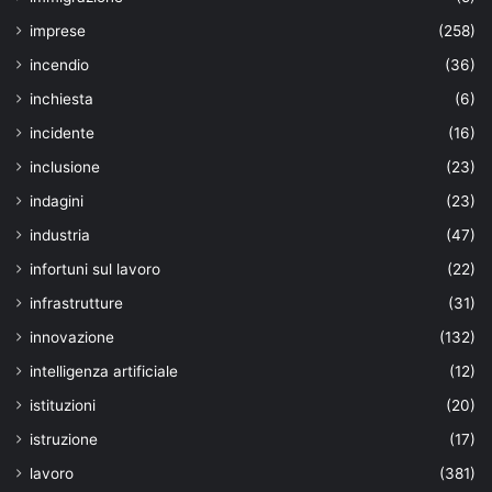
imprese
(258)
incendio
(36)
inchiesta
(6)
incidente
(16)
inclusione
(23)
indagini
(23)
industria
(47)
infortuni sul lavoro
(22)
infrastrutture
(31)
innovazione
(132)
intelligenza artificiale
(12)
istituzioni
(20)
istruzione
(17)
lavoro
(381)