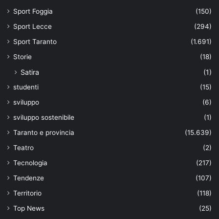
Sport Foggia
(150)
Sport Lecce
(294)
Sport Taranto
(1.691)
Storie
(18)
Satira
(1)
studenti
(15)
sviluppo
(6)
sviluppo sostenibile
(1)
Taranto e provincia
(15.639)
Teatro
(2)
Tecnologia
(217)
Tendenze
(107)
Territorio
(118)
Top News
(25)