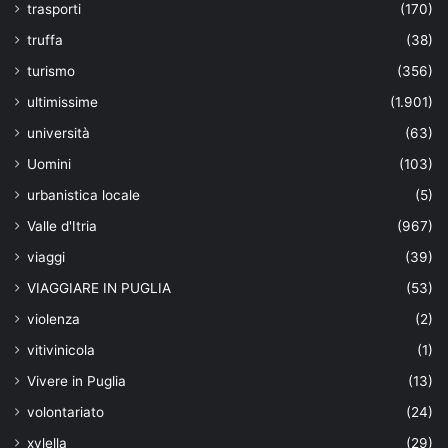
trasporti
(170)
truffa
(38)
turismo
(356)
ultimissime
(1.901)
università
(63)
Uomini
(103)
urbanistica locale
(5)
Valle d'Itria
(967)
viaggi
(39)
VIAGGIARE IN PUGLIA
(53)
violenza
(2)
vitivinicola
(1)
Vivere in Puglia
(13)
volontariato
(24)
xylella
(29)