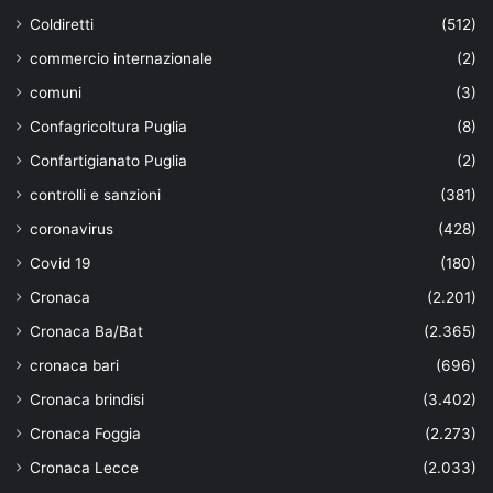
Coldiretti
(512)
commercio internazionale
(2)
comuni
(3)
Confagricoltura Puglia
(8)
Confartigianato Puglia
(2)
controlli e sanzioni
(381)
coronavirus
(428)
Covid 19
(180)
Cronaca
(2.201)
Cronaca Ba/Bat
(2.365)
cronaca bari
(696)
Cronaca brindisi
(3.402)
Cronaca Foggia
(2.273)
Cronaca Lecce
(2.033)