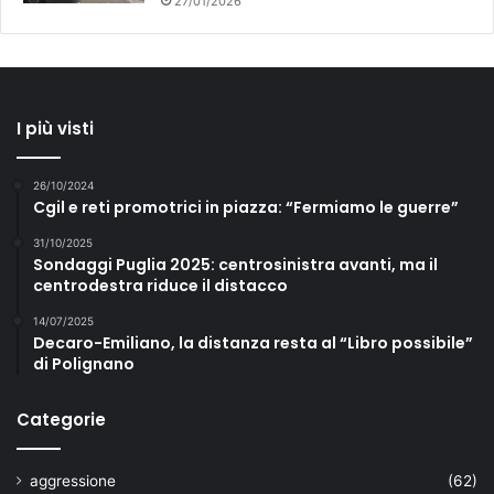
27/01/2026
I più visti
26/10/2024
Cgil e reti promotrici in piazza: “Fermiamo le guerre”
31/10/2025
Sondaggi Puglia 2025: centrosinistra avanti, ma il
centrodestra riduce il distacco
14/07/2025
Decaro-Emiliano, la distanza resta al “Libro possibile”
di Polignano
Categorie
aggressione
(62)