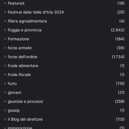
Featured
(19)
Festival della Valle d'Itria 2024
(25)
filiera agroalimentare
(4)
Foggia e provincia
(2.942)
Formazione
(184)
forze armate
(36)
forze dell'ordine
(1.734)
frode alimentare
(1)
frode fiscale
(1)
furto
(115)
giovani
(21)
giustizia e processi
(258)
gossip
(1)
Il Blog del direttore
(113)
immigrazione
(5)