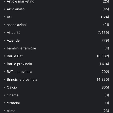
Article marketing
(25)
Artigianato
(45)
ASL
(124)
associazioni
(21)
Attualità
(1.469)
Aziende
(779)
bambini e famiglie
(4)
Bari e Bat
(3.032)
Bari e provincia
(1.614)
BAT e provincia
(702)
Brindisi e provincia
(4.890)
Calcio
(805)
cinema
(3)
cittadini
(1)
clima
(23)