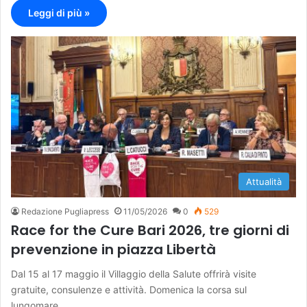
Leggi di più »
Attualità
Redazione Pugliapress
11/05/2026
0
529
Race for the Cure Bari 2026, tre giorni di
prevenzione in piazza Libertà
Dal 15 al 17 maggio il Villaggio della Salute offrirà visite
gratuite, consulenze e attività. Domenica la corsa sul
lungomare.…