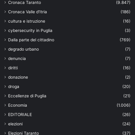
Cronaca Taranto
(9.847)
Cronaca Valle d'Itria
(186)
cultura e istruzione
(16)
cybersecurity in Puglia
(3)
Dalla parte del cittadino
(769)
degrado urbano
(7)
denuncia
(7)
diritti
(16)
donazione
(2)
droga
(20)
Eccellenze di Puglia
(21)
Economia
(1.006)
EDITORIALE
(26)
elezioni
(24)
Elezioni Taranto
(37)