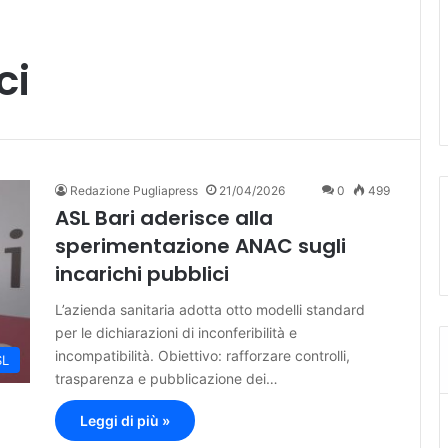
ci
Redazione Pugliapress
21/04/2026
0
499
ASL Bari aderisce alla
sperimentazione ANAC sugli
incarichi pubblici
L’azienda sanitaria adotta otto modelli standard
per le dichiarazioni di inconferibilità e
incompatibilità. Obiettivo: rafforzare controlli,
SL
trasparenza e pubblicazione dei…
Leggi di più »