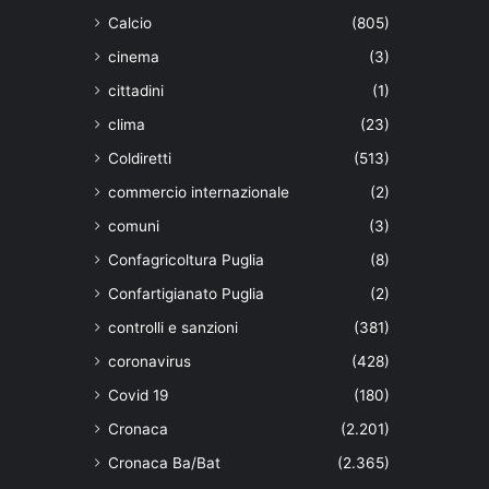
Calcio
(805)
cinema
(3)
cittadini
(1)
clima
(23)
Coldiretti
(513)
commercio internazionale
(2)
comuni
(3)
Confagricoltura Puglia
(8)
Confartigianato Puglia
(2)
controlli e sanzioni
(381)
coronavirus
(428)
Covid 19
(180)
Cronaca
(2.201)
Cronaca Ba/Bat
(2.365)