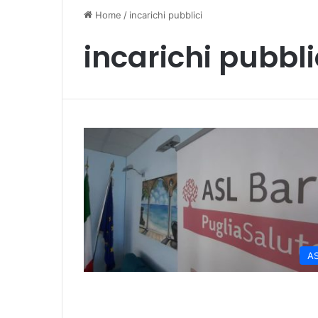
Home
/
incarichi pubblici
incarichi pubbli
A