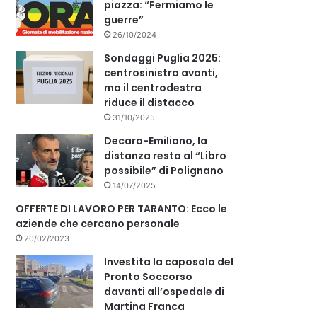
piazza: “Fermiamo le
guerre”
26/10/2024
Sondaggi Puglia 2025:
centrosinistra avanti,
ma il centrodestra
riduce il distacco
31/10/2025
Decaro-Emiliano, la
distanza resta al “Libro
possibile” di Polignano
14/07/2025
OFFERTE DI LAVORO PER TARANTO: Ecco le
aziende che cercano personale
20/02/2023
Investita la caposala del
Pronto Soccorso
davanti all’ospedale di
Martina Franca