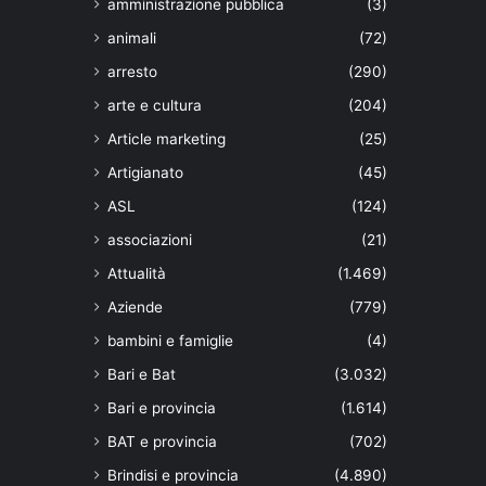
amministrazione pubblica
(3)
animali
(72)
arresto
(290)
arte e cultura
(204)
Article marketing
(25)
Artigianato
(45)
ASL
(124)
associazioni
(21)
Attualità
(1.469)
Aziende
(779)
bambini e famiglie
(4)
Bari e Bat
(3.032)
Bari e provincia
(1.614)
BAT e provincia
(702)
Brindisi e provincia
(4.890)