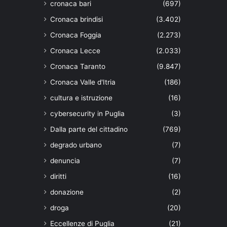
cronaca bari
(697)
Cronaca brindisi
(3.402)
Cronaca Foggia
(2.273)
Cronaca Lecce
(2.033)
Cronaca Taranto
(9.847)
Cronaca Valle d'Itria
(186)
cultura e istruzione
(16)
cybersecurity in Puglia
(3)
Dalla parte del cittadino
(769)
degrado urbano
(7)
denuncia
(7)
diritti
(16)
donazione
(2)
droga
(20)
Eccellenze di Puglia
(21)