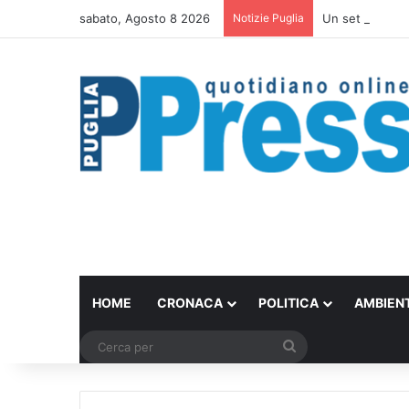
sabato, Agosto 8 2026
Notizie Puglia
Un set internazi
HOME
CRONACA
POLITICA
AMBIEN
Cerca
per