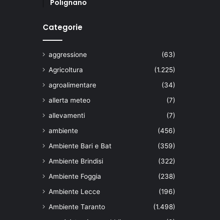
Polignano
Categorie
aggressione
(63)
Agricoltura
(1.225)
agroalimentare
(34)
allerta meteo
(7)
allevamenti
(7)
ambiente
(456)
Ambiente Bari e Bat
(359)
Ambiente Brindisi
(322)
Ambiente Foggia
(238)
Ambiente Lecce
(196)
Ambiente Taranto
(1.498)